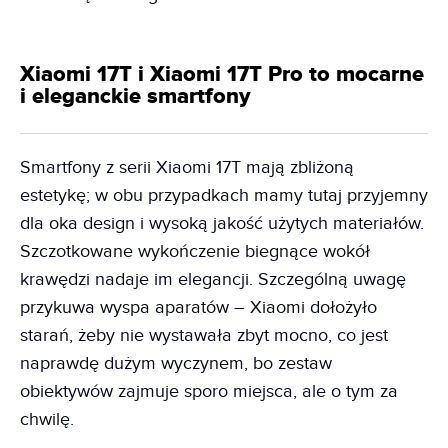
Xiaomi 17T i Xiaomi 17T Pro to mocarne
i eleganckie smartfony
Smartfony z serii Xiaomi 17T mają zbliżoną
estetykę; w obu przypadkach mamy tutaj przyjemny
dla oka design i wysoką jakość użytych materiałów.
Szczotkowane wykończenie biegnące wokół
krawędzi nadaje im elegancji. Szczególną uwagę
przykuwa wyspa aparatów – Xiaomi dołożyło
starań, żeby nie wystawała zbyt mocno, co jest
naprawdę dużym wyczynem, bo zestaw
obiektywów zajmuje sporo miejsca, ale o tym za
chwilę.