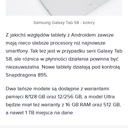
Samsung Galaxy Tab S8 - kolory
Z jakichś względów tablety z Androidem zawsze
mają nieco słabsze procesory niż najnowsze
smartfony. Tak też jest w przypadku serii Galaxy Tab
S8, ale różnica w płynności działania powinna być
niezauważalna. Nowe tablety działają pod kontrolą
Snapdragona 895.
Dwa tańsze modele są dostępne z wariantami
pamięci 8/128 GB oraz 12/256 GB, a model Ultra
będzie miał też warianty z 16 GB RAM oraz 512 GB,
a nawet 1 TB miejsca na dane.