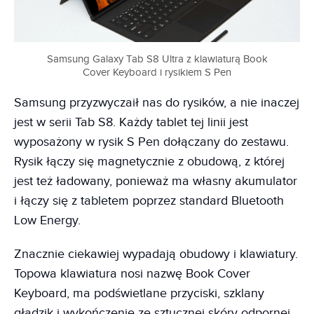
Samsung Galaxy Tab S8 Ultra z klawiaturą Book
Cover Keyboard i rysikiem S Pen
Samsung przyzwyczaił nas do rysików, a nie inaczej
jest w serii Tab S8. Każdy tablet tej linii jest
wyposażony w rysik S Pen dołączany do zestawu.
Rysik łączy się magnetycznie z obudową, z której
jest też ładowany, ponieważ ma własny akumulator
i łączy się z tabletem poprzez standard Bluetooth
Low Energy.
Znacznie ciekawiej wypadają obudowy i klawiatury.
Topowa klawiatura nosi nazwę Book Cover
Keyboard, ma podświetlane przyciski, szklany
gładzik i wykończenie ze sztucznej skóry odpornej