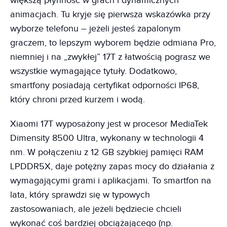
większą płynność w grach i dynamicznych
animacjach. Tu kryje się pierwsza wskazówka przy
wyborze telefonu – jeżeli jesteś zapalonym
graczem, to lepszym wyborem będzie odmiana Pro,
niemniej i na „zwykłej” 17T z łatwością pograsz we
wszystkie wymagające tytuły. Dodatkowo,
smartfony posiadają certyfikat odporności IP68,
który chroni przed kurzem i wodą.
Xiaomi 17T wyposażony jest w procesor MediaTek
Dimensity 8500 Ultra, wykonany w technologii 4
nm. W połączeniu z 12 GB szybkiej pamięci RAM
LPDDR5X, daje potężny zapas mocy do działania z
wymagającymi grami i aplikacjami. To smartfon na
lata, który sprawdzi się w typowych
zastosowaniach, ale jeżeli będziecie chcieli
wykonać coś bardziej obciążającego (np.