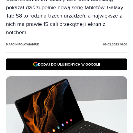
pokazał dziś zupełnie nową serię tabletów. Galaxy
Tab S8 to rodzina trzech urządzeń, a największe z
nich ma prawie 15 cali przekątnej i ekran z
notchem.
MARCIN POŁOWIANIUK
09.02.2022 16:00
DODAJ DO ULUBIONYCH W GOOGLE