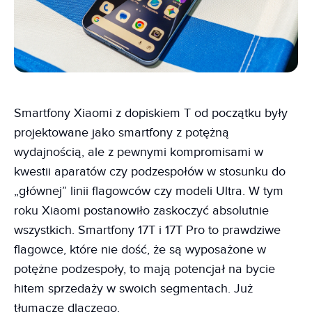
Smartfony Xiaomi z dopiskiem T od początku były
projektowane jako smartfony z potężną
wydajnością, ale z pewnymi kompromisami w
kwestii aparatów czy podzespołów w stosunku do
„głównej” linii flagowców czy modeli Ultra. W tym
roku Xiaomi postanowiło zaskoczyć absolutnie
wszystkich. Smartfony 17T i 17T Pro to prawdziwe
flagowce, które nie dość, że są wyposażone w
potężne podzespoły, to mają potencjał na bycie
hitem sprzedaży w swoich segmentach. Już
tłumaczę dlaczego.