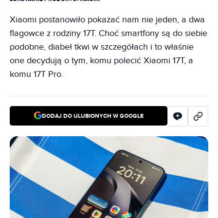
Xiaomi postanowiło pokazać nam nie jeden, a dwa
flagowce z rodziny 17T. Choć smartfony są do siebie
podobne, diabeł tkwi w szczegółach i to właśnie
one decydują o tym, komu polecić Xiaomi 17T, a
komu 17T Pro.
DODAJ DO ULUBIONYCH W GOOGLE