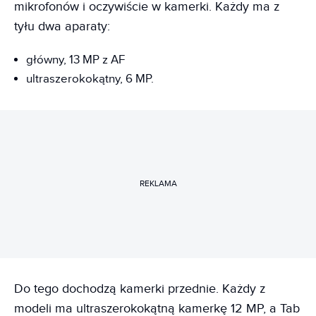
mikrofonów i oczywiście w kamerki. Każdy ma z
tyłu dwa aparaty:
główny, 13 MP z AF
ultraszerokokątny, 6 MP.
REKLAMA
Do tego dochodzą kamerki przednie. Każdy z
modeli ma ultraszerokokątną kamerkę 12 MP, a Tab