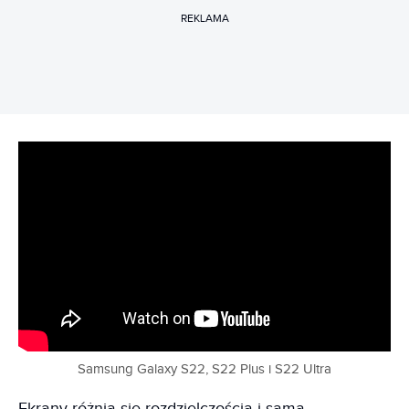
REKLAMA
Samsung Galaxy S22, S22 Plus i S22 Ultra
Ekrany różnią się rozdzielczością i samą