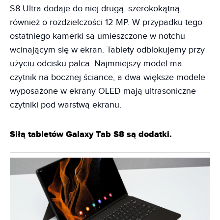
S8 Ultra dodaje do niej drugą, szerokokątną,
również o rozdzielczości 12 MP. W przypadku tego
ostatniego kamerki są umieszczone w notchu
wcinającym się w ekran. Tablety odblokujemy przy
użyciu odcisku palca. Najmniejszy model ma
czytnik na bocznej ściance, a dwa większe modele
wyposażone w ekrany OLED mają ultrasoniczne
czytniki pod warstwą ekranu.
Siłą tabletów Galaxy Tab S8 są dodatki.