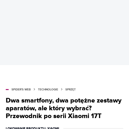
SPIDER'S WEB
TECHNOLOGIE
SPRZĘT
Dwa smartfony, dwa potężne zestawy
aparatów, ale który wybrać?
Przewodnik po serii Xiaomi 17T
LOKOWANIE PRODUKTU
: XIAOMI