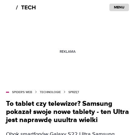
MENU
REKLAMA
SPIDER'S WEB
TECHNOLOGIE
SPRZĘT
To tablet czy telewizor? Samsung
pokazał swoje nowe tablety - ten Ultra
jest naprawdę uuultra wielki
Obok smartfonów Galaxy S22 Ultra Samsung