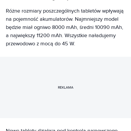
Różne rozmiary poszczególnych tabletów wpływają
na pojemność akumulatorów. Najmniejszy model
będzie miał ogniwo 8000 mAh, średni 10090 mAh,
a największy 11200 mAh. Wszystkie naładujemy
przewodowo z mocą do 45 W.
REKLAMA
Nowe tablety działają pod kontrolą najnowszego