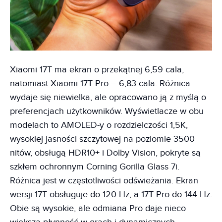
Xiaomi 17T ma ekran o przekątnej 6,59 cala,
natomiast Xiaomi 17T Pro – 6,83 cala. Różnica
wydaje się niewielka, ale opracowano ją z myślą o
preferencjach użytkowników. Wyświetlacze w obu
modelach to AMOLED-y o rozdzielczości 1,5K,
wysokiej jasności szczytowej na poziomie 3500
nitów, obsługą HDR10+ i Dolby Vision, pokryte są
szkłem ochronnym Corning Gorilla Glass 7i.
Różnica jest w częstotliwości odświeżania. Ekran
wersji 17T obsługuje do 120 Hz, a 17T Pro do 144 Hz.
Obie są wysokie, ale odmiana Pro daje nieco