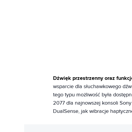
Dźwięk przestrzenny oraz funkc
wsparcie dla słuchawkowego dźwi
tego typu możliwość była dostęp
2077 dla najnowszej konsoli Sony
DualSense, jak wibracje haptyczn