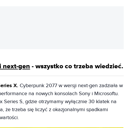
REKLAMA
i next-gen
- wszystko co trzeba wiedzieć.
eries X.
Cyberpunk 2077 w wersji next-gen zadziała w
performance na nowych konsolach Sony i Microsoftu.
x Series S, gdzie otrzymamy wyłącznie 30 klatek na
, że trzeba się liczyć z okazjonalnymi spadkami
wartości.