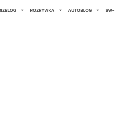
BIZBLOG
ROZRYWKA
AUTOBLOG
SW+