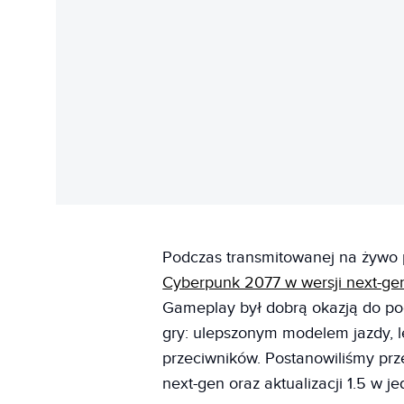
Podczas transmitowanej na żywo 
Cyberpunk 2077 w wersji next-ge
Gameplay był dobrą okazją do po
gry: ulepszonym modelem jazdy, 
przeciwników. Postanowiliśmy pr
next-gen oraz aktualizacji 1.5 w j