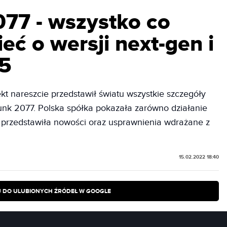
77 - wszystko co
eć o wersji next-gen i
.5
kt nareszcie przedstawił światu wszystkie szczegóły
unk 2077. Polska spółka pokazała zarówno działanie
eż przedstawiła nowości oraz usprawnienia wdrażane z
15.02.2022 18:40
 DO ULUBIONYCH ŹRÓDEŁ W GOOGLE