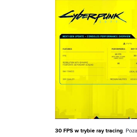
30 FPS w trybie ray tracing
. Poz