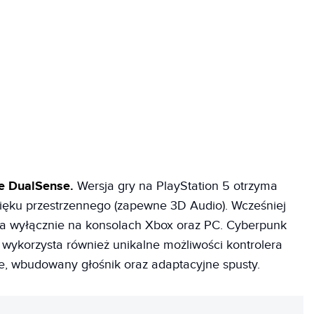
je DualSense.
Wersja gry na PlayStation 5 otrzyma
ęku przestrzennego (zapewne 3D Audio). Wcześniej
na wyłącznie na konsolach Xbox oraz PC. Cyberpunk
 wykorzysta również unikalne możliwości kontrolera
e, wbudowany głośnik oraz adaptacyjne spusty.