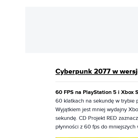
Cyberpunk 2077 w wersj
60 FPS na PlayStation 5 i Xbox S
60 klatkach na sekundę w trybie 
Wyjątkiem jest mniej wydajny Xbo
sekundę. CD Projekt RED zaznacza
płynności z 60 fps do mniejszych 