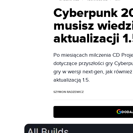
Cyberpunk 20
musisz wiedzi
aktualizacji 1
Po miesiącach milczenia CD Proje
dotyczące przyszłości gry Cyberp
gry w wersji next-gen, jak równi
aktualizacją 1.5.
SZYMON RADZEWICZ
DODAJ