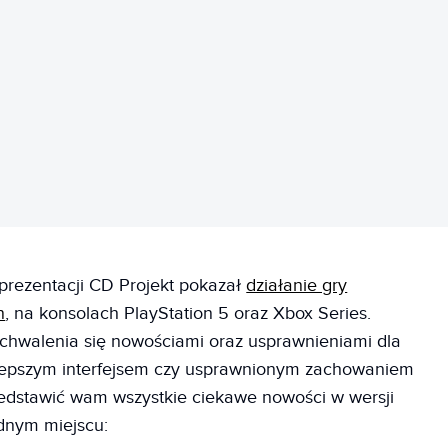
REKLAMA
prezentacji CD Projekt pokazał
działanie gry
n
, na konsolach PlayStation 5 oraz Xbox Series.
chwalenia się nowościami oraz usprawnieniami dla
lepszym interfejsem czy usprawnionym zachowaniem
zedstawić wam wszystkie ciekawe nowości w wersji
ednym miejscu: