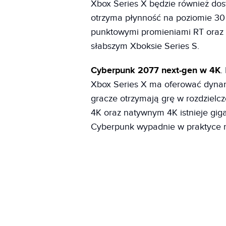
Xbox Series X będzie również dost
otrzyma płynność na poziomie 30 
punktowymi promieniami RT oraz l
słabszym Xboksie Series S.
Cyberpunk 2077 next-gen w 4K
.
Xbox Series X ma oferować dynami
gracze otrzymają grę w rozdzielc
4K oraz natywnym 4K istnieje giga
Cyberpunk wypadnie w praktyce 