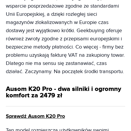
wsparcie posprzedażowe zgodne ze standardami
Unii Europejskiej, a dzięki rozległej sieci
magazynów zlokalizowanych w Europie czas
dostawy jest wyjątkowo krótki. Geekbuying oferuje
również zwroty zgodne z przepisami europejskimi i
bezpieczne metody płatności. Co więcej - firmy bez
problemu uzyskają fakturę VAT na zakupiony towar.
Dlatego nie ma sensu się zastanawiać, czas
działać. Zaczynamy. Na początek środki transportu.
Ausom K20 Pro - dwa silniki i ogromny
komfort za 2479 zł
Sprawdź Ausom K20 Pro
Ten model rozpieszcza użytkowników swoimi