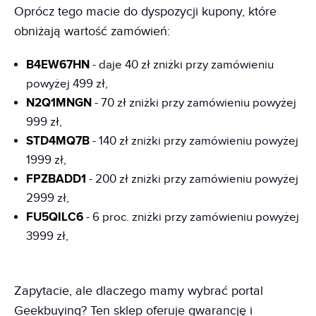
Oprócz tego macie do dyspozycji kupony, które
obniżają wartość zamówień:
B4EW67HN
- daje 40 zł zniżki przy zamówieniu
powyżej 499 zł,
N2Q1MNGN
- 70 zł zniżki przy zamówieniu powyżej
999 zł,
STD4MQ7B
- 140 zł zniżki przy zamówieniu powyżej
1999 zł,
FPZBADD1
- 200 zł zniżki przy zamówieniu powyżej
2999 zł,
FU5QILC6
- 6 proc. zniżki przy zamówieniu powyżej
3999 zł,
Zapytacie, ale dlaczego mamy wybrać portal
Geekbuying? Ten sklep oferuje gwarancję i