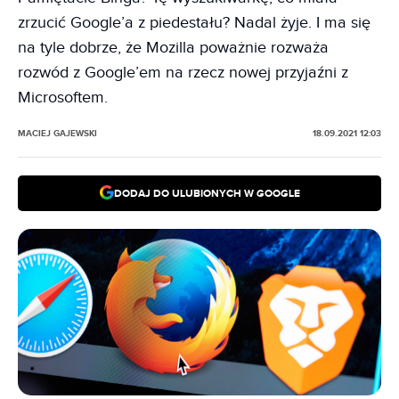
zrzucić Google’a z piedestału? Nadal żyje. I ma się
na tyle dobrze, że Mozilla poważnie rozważa
rozwód z Google’em na rzecz nowej przyjaźni z
Microsoftem.
MACIEJ GAJEWSKI
18.09.2021 12:03
DODAJ DO ULUBIONYCH W GOOGLE