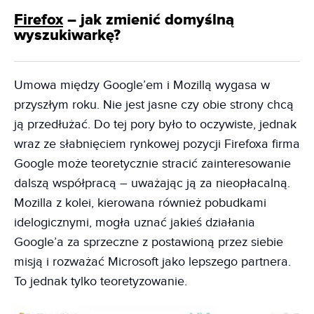
Firefox
– jak zmienić domyślną
wyszukiwarkę?
Umowa między Google’em i Mozillą wygasa w
przyszłym roku. Nie jest jasne czy obie strony chcą
ją przedłużać. Do tej pory było to oczywiste, jednak
wraz ze słabnięciem rynkowej pozycji Firefoxa firma
Google może teoretycznie stracić zainteresowanie
dalszą współpracą – uważając ją za nieopłacalną.
Mozilla z kolei, kierowana również pobudkami
idelogicznymi, mogła uznać jakieś działania
Google’a za sprzeczne z postawioną przez siebie
misją i rozważać Microsoft jako lepszego partnera.
To jednak tylko teoretyzowanie.