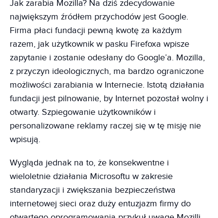
Jak zarabia Mozilla? Na dziś zdecydowanie
największym źródłem przychodów jest Google.
Firma płaci fundacji pewną kwotę za każdym
razem, jak użytkownik w pasku Firefoxa wpisze
zapytanie i zostanie odesłany do Google’a. Mozilla,
z przyczyn ideologicznych, ma bardzo ograniczone
możliwości zarabiania w Internecie. Istotą działania
fundacji jest pilnowanie, by Internet pozostał wolny i
otwarty. Szpiegowanie użytkowników i
personalizowane reklamy raczej się w tę misję nie
wpisują.
Wygląda jednak na to, że konsekwentne i
wieloletnie działania Microsoftu w zakresie
standaryzacji i zwiększania bezpieczeństwa
internetowej sieci oraz duży entuzjazm firmy do
otwartego oprogramowania przykuł uwagę Mozilli.