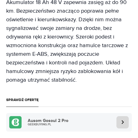
Akumulator 18 Ah 48 V zapewnia zasięg aż do 90
km. Bezpieczeństwo znacząco poprawia pełne
oświetlenie i kierunkowskazy. Dzięki nim można
sygnalizować swoje zamiary na drodze, bez
odrywania ręki z kierownicy. Szeroki podest i
wzmocniona konstrukcja oraz hamulce tarczowe z
systemem E-ABS, zwiększają poczucie
bezpieczeństwa i kontroli nad pojazdem. Układ
hamulcowy zmniejsza ryzyko zablokowania kół i
pomaga utrzymać stabilność.
SPRAWDŹ OFERTĘ
Ausom Gosoul 2 Pro
GEEKBUYING.PL