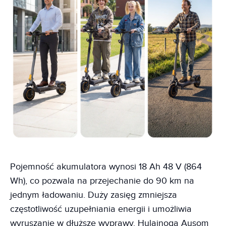
Pojemność akumulatora wynosi 18 Ah 48 V (864
Wh), co pozwala na przejechanie do 90 km na
jednym ładowaniu. Duży zasięg zmniejsza
częstotliwość uzupełniania energii i umożliwia
wyruszanie w dłuższe wyprawy. Hulajnoga Ausom