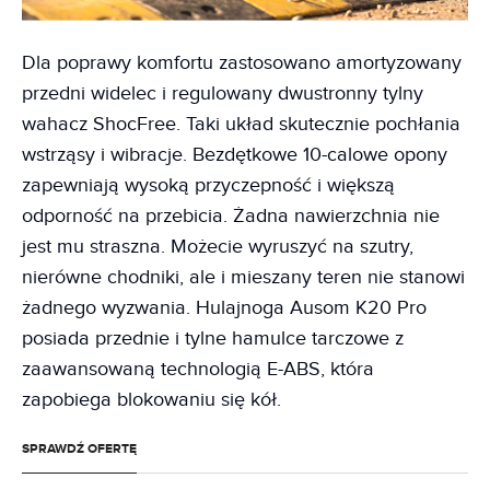
Dla poprawy komfortu zastosowano amortyzowany
przedni widelec i regulowany dwustronny tylny
wahacz ShocFree. Taki układ skutecznie pochłania
wstrząsy i wibracje. Bezdętkowe 10-calowe opony
zapewniają wysoką przyczepność i większą
odporność na przebicia. Żadna nawierzchnia nie
jest mu straszna. Możecie wyruszyć na szutry,
nierówne chodniki, ale i mieszany teren nie stanowi
żadnego wyzwania. Hulajnoga Ausom K20 Pro
posiada przednie i tylne hamulce tarczowe z
zaawansowaną technologią E-ABS, która
zapobiega blokowaniu się kół.
SPRAWDŹ OFERTĘ