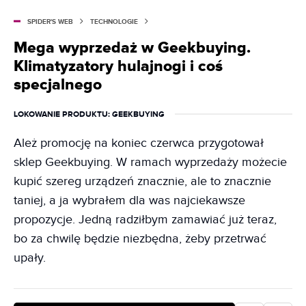
SPIDER'S WEB
TECHNOLOGIE
Mega wyprzedaż w Geekbuying.
Klimatyzatory hulajnogi i coś
specjalnego
LOKOWANIE PRODUKTU
: GEEKBUYING
Ależ promocję na koniec czerwca przygotował
sklep Geekbuying. W ramach wyprzedaży możecie
kupić szereg urządzeń znacznie, ale to znacznie
taniej, a ja wybrałem dla was najciekawsze
propozycje. Jedną radziłbym zamawiać już teraz,
bo za chwilę będzie niezbędna, żeby przetrwać
upały.