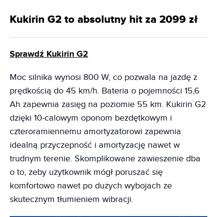
Kukirin G2 to absolutny hit za 2099 zł
Sprawdź Kukirin G2
Moc silnika wynosi 800 W, co pozwala na jazdę z
prędkością do 45 km/h. Bateria o pojemności 15,6
Ah zapewnia zasięg na poziomie 55 km. Kukirin G2
dzięki 10-calowym oponom bezdętkowym i
czteroramiennemu amortyzatorowi zapewnia
idealną przyczepność i amortyzację nawet w
trudnym terenie. Skomplikowane zawieszenie dba
o to, żeby użytkownik mógł poruszać się
komfortowo nawet po dużych wybojach ze
skutecznym tłumieniem wibracji.