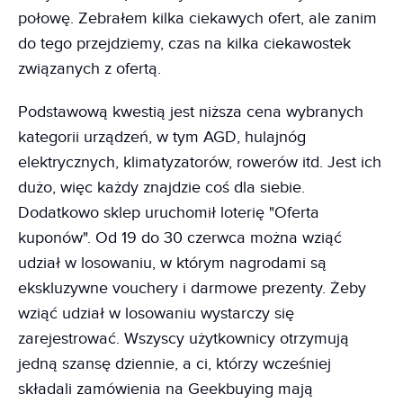
połowę. Zebrałem kilka ciekawych ofert, ale zanim
do tego przejdziemy, czas na kilka ciekawostek
związanych z ofertą.
Podstawową kwestią jest niższa cena wybranych
kategorii urządzeń, w tym AGD, hulajnóg
elektrycznych, klimatyzatorów, rowerów itd. Jest ich
dużo, więc każdy znajdzie coś dla siebie.
Dodatkowo sklep uruchomił loterię "Oferta
kuponów". Od 19 do 30 czerwca można wziąć
udział w losowaniu, w którym nagrodami są
ekskluzywne vouchery i darmowe prezenty. Żeby
wziąć udział w losowaniu wystarczy się
zarejestrować. Wszyscy użytkownicy otrzymują
jedną szansę dziennie, a ci, którzy wcześniej
składali zamówienia na Geekbuying mają