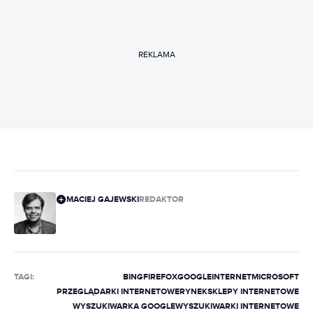
REKLAMA
MACIEJ GAJEWSKI
REDAKTOR
TAGI:
BING
FIREFOX
GOOGLE
INTERNET
MICROSOFT
PRZEGLĄDARKI INTERNETOWE
RYNEK
SKLEPY INTERNETOWE
WYSZUKIWARKA GOOGLE
WYSZUKIWARKI INTERNETOWE