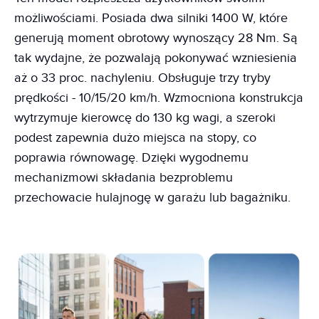
możliwościami. Posiada dwa silniki 1400 W, które
generują moment obrotowy wynoszący 28 Nm. Są
tak wydajne, że pozwalają pokonywać wzniesienia
aż o 33 proc. nachyleniu. Obsługuje trzy tryby
prędkości - 10/15/20 km/h. Wzmocniona konstrukcja
wytrzymuje kierowcę do 130 kg wagi, a szeroki
podest zapewnia dużo miejsca na stopy, co
poprawia równowagę. Dzięki wygodnemu
mechanizmowi składania bezproblemu
przechowacie hulajnogę w garażu lub bagażniku.