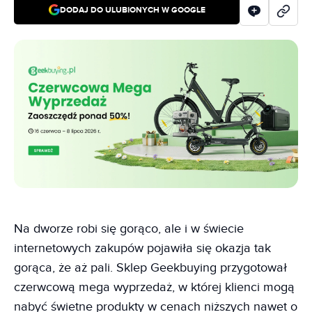
DODAJ DO ULUBIONYCH W GOOGLE
Na dworze robi się gorąco, ale i w świecie
internetowych zakupów pojawiła się okazja tak
gorąca, że aż pali. Sklep Geekbuying przygotował
czerwcową mega wyprzedaż, w której klienci mogą
nabyć świetne produkty w cenach niższych nawet o