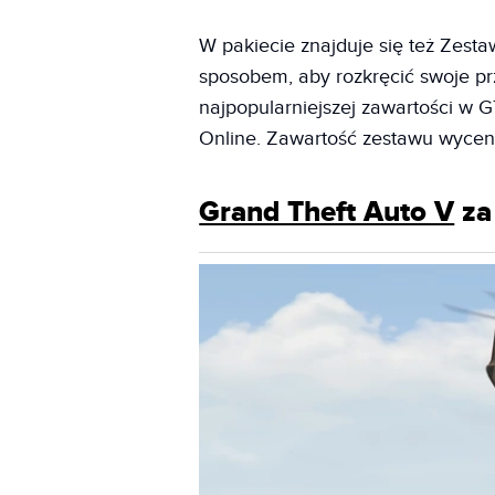
W pakiecie znajduje się też Zesta
sposobem, aby rozkręcić swoje p
najpopularniejszej zawartości w
Online. Zawartość zestawu wycen
Grand Theft Auto V
za