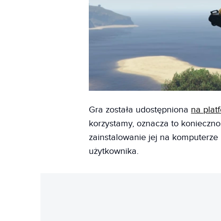
Gra została udostępniona
na plat
korzystamy, oznacza to koniecznoś
zainstalowanie jej na komputerze
użytkownika.