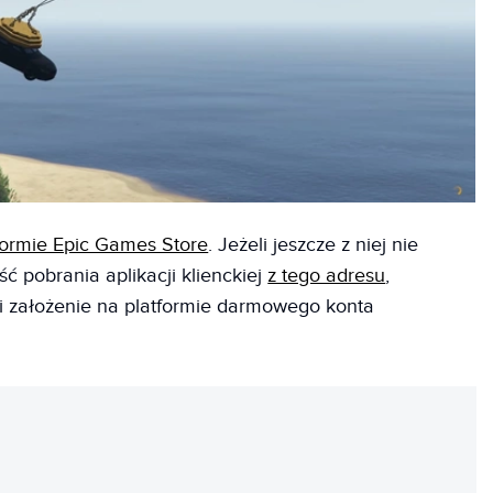
formie Epic Games Store
. Jeżeli jeszcze z niej nie
ć pobrania aplikacji klienckiej
z tego adresu
,
 i założenie na platformie darmowego konta
REKLAMA