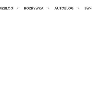
BIZBLOG
ROZRYWKA
AUTOBLOG
SW+