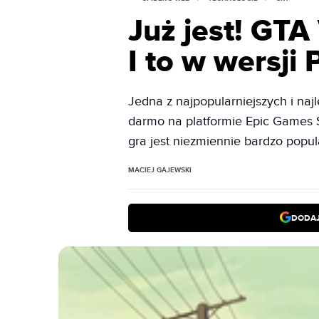
Już jest! GTA
I to w wersji
Jedna z najpopularniejszych i najl
darmo na platformie Epic Games S
gra jest niezmiennie bardzo popul
MACIEJ GAJEWSKI
DODAJ