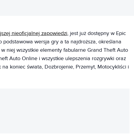
szej nieoficjalnej zapowiedzi
, jest już dostępny w Epic
to podstawowa wersja gry a ta najdroższa, określana
 w niej wszystkie elementy fabularne Grand Theft Auto
heft Auto Online i wszystkie ulepszenia rozgrywki oraz
na koniec świata, Dozbrojenie, Przemyt, Motocykliści i
REKLAMA