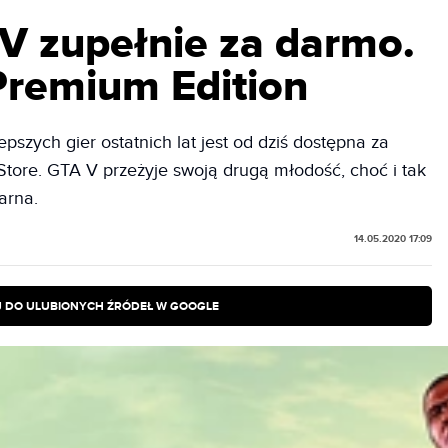
 V zupełnie za darmo.
 Premium Edition
epszych gier ostatnich lat jest od dziś dostępna za
tore. GTA V przeżyje swoją drugą młodość, choć i tak
arna.
14.05.2020 17:09
 DO ULUBIONYCH ŹRÓDEŁ W GOOGLE