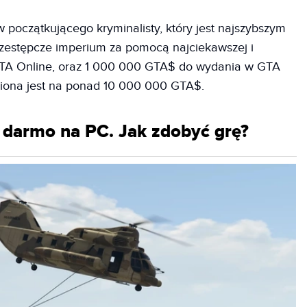
w początkującego kryminalisty, który jest najszybszym
rzestępcze imperium za pomocą najciekawszej i
 GTA Online, oraz 1 000 000 GTA$ do wydania w GTA
iona jest na ponad 10 000 000 GTA$.
 darmo na PC. Jak zdobyć grę?