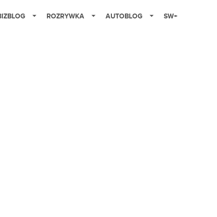
BIZBLOG
ROZRYWKA
AUTOBLOG
SW+