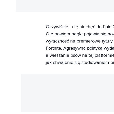
Oczywiście ja tę niechęć do Epi
Oto bowiem nagle pojawia się no
wyłączność na premierowe tytuły
Fortnite. Agresywna polityka wy
a wieszanie psów na tej platformi
jak chwalenie się studiowaniem p