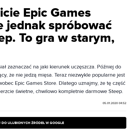
bicie Epic Games
ie jednak spróbować
p. To gra w starym,
ał zaznaczać na jaki kierunek uczęszcza. Później do
cy, że nie jedzą mięsa. Teraz niezwykle popularne jest
wobec Epic Games Store. Dlatego uznajmy, że tę część
ierzcie świetne, chwilowo kompletnie darmowe Steep.
05.01.2020 04:52
 DO ULUBIONYCH ŹRÓDEŁ W GOOGLE