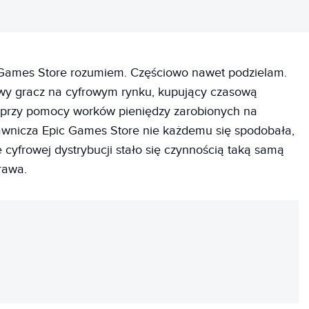
c Games Store rozumiem. Częściowo nawet podzielam.
wy gracz na cyfrowym rynku, kupujący czasową
 przy pomocy worków pieniędzy zarobionych na
dawnicza Epic Games Store nie każdemu się spodobała,
e cyfrowej dystrybucji stało się czynnością taką samą
rawa.
REKLAMA