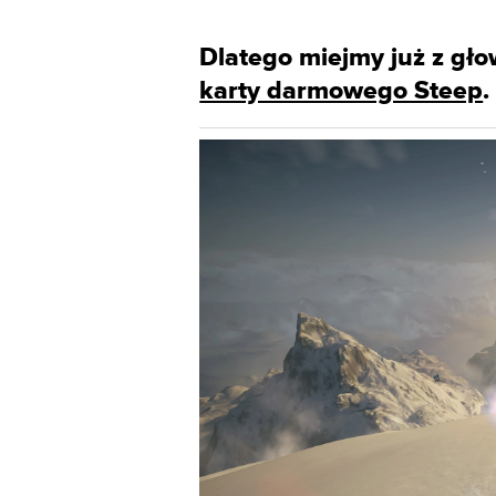
Dlatego miejmy już z gł
karty darmowego Steep
.