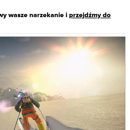
owy wasze narzekanie i
przejdźmy do