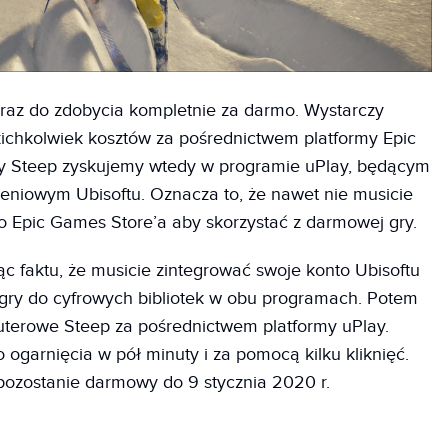
teraz do zdobycia kompletnie za darmo. Wystarczy
ichkolwiek kosztów za pośrednictwem platformy Epic
y Steep zyskujemy wtedy w programie uPlay, będącym
eniowym Ubisoftu. Oznacza to, że nawet nie musicie
 Epic Games Store’a aby skorzystać z darmowej gry.
c faktu, że musicie zintegrować swoje konto Ubisoftu
gry do cyfrowych bibliotek w obu programach. Potem
uterowe Steep za pośrednictwem platformy uPlay.
ogarnięcia w pół minuty i za pomocą kilku kliknięć.
 pozostanie darmowy do 9 stycznia 2020 r.