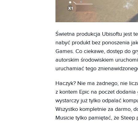
Świetna produkcja Ubisoftu jest 
nabyć produkt bez ponoszenia jak
Games. Co ciekawe, dostęp do gr
autorskim środowiskiem uruchomi
uruchamiać tego znienawidzonego
Haczyk? Nie ma żadnego, nie liczą
z kontem Epic na poczet dodania 
wystarczy już tylko odpalać komp
Wszystko kompletnie za darmo, do 
Musicie tylko pamiętać, że Steep