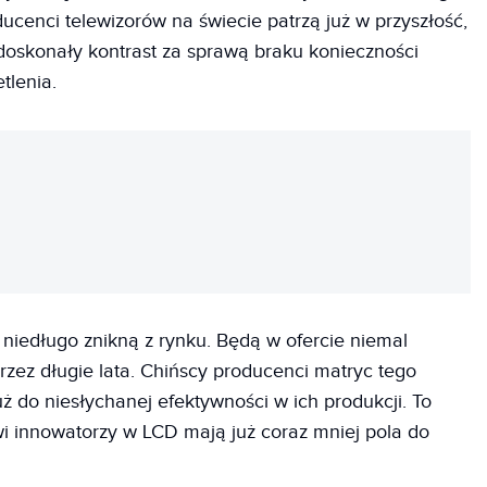
ducenci telewizorów na świecie patrzą już w przyszłość,
doskonały kontrast za sprawą braku konieczności
tlenia.
REKLAMA
 niedługo znikną z rynku. Będą w ofercie niemal
rzez długie lata. Chińscy producenci matryc tego
już do niesłychanej efektywności w ich produkcji. To
wi innowatorzy w LCD mają już coraz mniej pola do