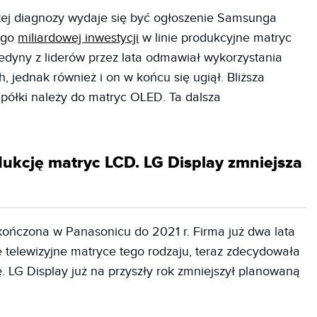
ej diagnozy wydaje się być ogłoszenie Samsunga
ego
miliardowej inwestycji
w linie produkcyjne matryc
edyny z liderów przez lata odmawiał wykorzystania
 jednak również i on w końcu się ugiął. Bliższa
 półki należy do matryc OLED. Ta dalsza
ukcję matryc LCD. LG Display zmniejsza
ończona w Panasonicu do 2021 r. Firma już dwa lata
e telewizyjne matryce tego rodzaju, teraz zdecydowała
ę. LG Display już na przyszły rok zmniejszył planowaną