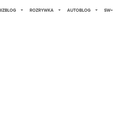
BIZBLOG
ROZRYWKA
AUTOBLOG
SW+