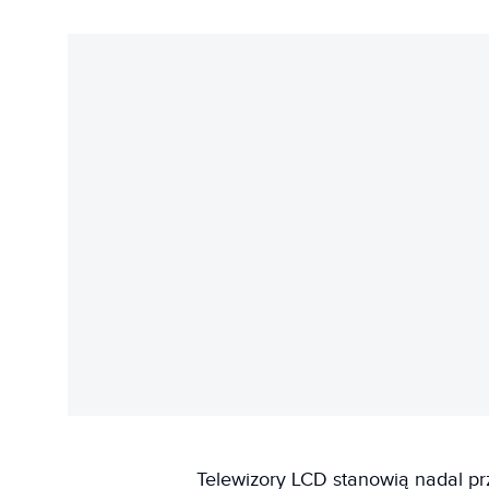
Telewizory LCD stanowią nadal p