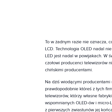
To w żadnym razie nie oznacza, c
LCD. Technologia OLED nadal nie je
LED jest nadal w powijakach. W św
czołowi producenci telewizorów ni
chińskimi producentami.
Na dziś wiodącymi producentami 
prawdopodobnie któreś z tych fi
telewizorów, którzy własne fabryk
wspomnianych OLED-ów i micro-LED
z pierwszych zwiastunów jej końc