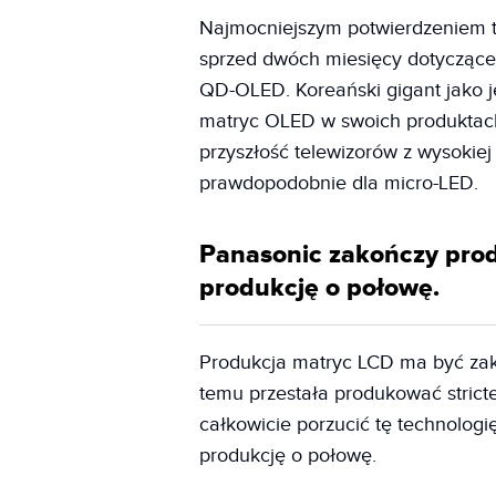
Najmocniejszym potwierdzeniem t
sprzed dwóch miesięcy dotycząc
QD-OLED. Koreański gigant jako j
matryc OLED w swoich produktach,
przyszłość telewizorów z wysokiej
prawdopodobnie dla micro-LED.
Panasonic zakończy prod
produkcję o połowę.
Produkcja matryc LCD ma być zak
temu przestała produkować strict
całkowicie porzucić tę technologi
produkcję o połowę.