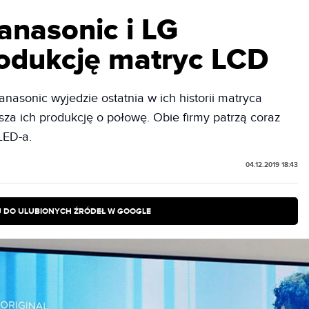
anasonic i LG
odukcję matryc LCD
anasonic wyjedzie ostatnia w ich historii matryca
jsza ich produkcję o połowę. Obie firmy patrzą coraz
LED-a.
04.12.2019 18:43
 DO ULUBIONYCH ŹRÓDEŁ W GOOGLE