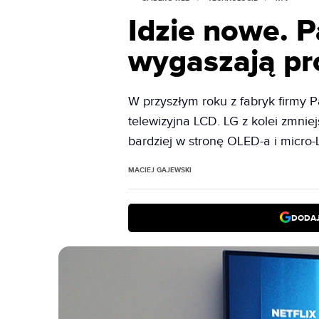
Idzie nowe. P
wygaszają pr
W przyszłym roku z fabryk firmy P
telewizyjna LCD. LG z kolei zmnie
bardziej w stronę OLED-a i micro-
MACIEJ GAJEWSKI
DODAJ