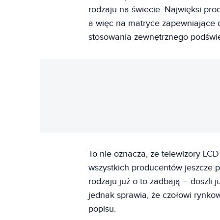
rodzaju na świecie. Najwięksi pro
a więc na matryce zapewniające 
stosowania zewnętrznego podświe
To nie oznacza, że telewizory LCD
wszystkich producentów jeszcze p
rodzaju już o to zadbają – doszli 
jednak sprawia, że czołowi rynko
popisu.