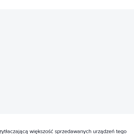
REKLAMA
rzytłaczającą większość sprzedawanych urządzeń tego