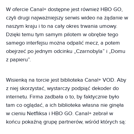
W ofercie Canal+ dostępne jest również HBO GO,
czyli drugi najważniejszy serwis wideo na żądanie w
naszym kraju i to na cały okres trwania umowy.
Dzięki temu tym samym pilotem w obrębie tego
samego interfejsu można odpalić mecz, a potem
obejrzeć po jednym odcinku „Czarnobyla” i „Domu
z papieru”.
Wisienką na torcie jest biblioteka Canal+ VOD. Aby
z niej skorzystać, wystarczy podpiąć dekoder do
internetu. Firma zadbała o to, by faktycznie było
tam co oglądać, a ich biblioteka własna nie ginęła
w cieniu Netfliksa i HBO GO. Canal+ zebrał w
końcu pokaźną grupę partnerów, wśród których są: