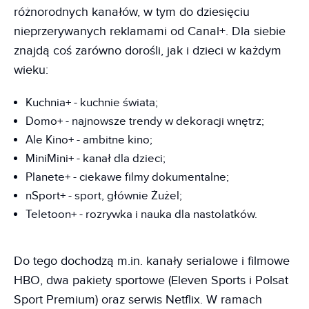
różnorodnych kanałów, w tym do dziesięciu
nieprzerywanych reklamami od Canal+. Dla siebie
znajdą coś zarówno dorośli, jak i dzieci w każdym
wieku:
Kuchnia+ - kuchnie świata;
Domo+ - najnowsze trendy w dekoracji wnętrz;
Ale Kino+ - ambitne kino;
MiniMini+ - kanał dla dzieci;
Planete+ - ciekawe filmy dokumentalne;
nSport+ - sport, głównie Żużel;
Teletoon+ - rozrywka i nauka dla nastolatków.
Do tego dochodzą m.in. kanały serialowe i filmowe
HBO, dwa pakiety sportowe (Eleven Sports i Polsat
Sport Premium) oraz serwis Netflix. W ramach