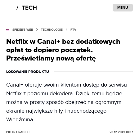
MENU
SPIDER'S WEB
TECHNOLOGIE
RTV
Netflix w Canal+ bez dodatkowych
opłat to dopiero początek.
Prześwietlamy nową ofertę
LOKOWANIE PRODUKTU
Canal+ oferuje swoim klientom dostęp do serwisu
Netflix z poziomu dekodera. Dzięki temu będzie
można w prosty sposób obejrzeć na ogromnym
ekranie największe hity i nadchodzącego
Wiedźmina.
PIOTR GRABIEC
23.12.2019 10:37