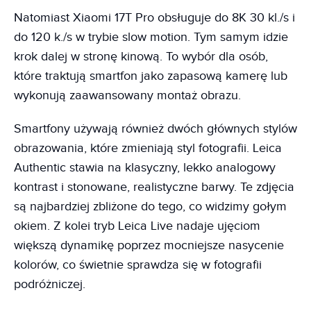
Natomiast Xiaomi 17T Pro obsługuje do 8K 30 kl./s i
do 120 k./s w trybie slow motion. Tym samym idzie
krok dalej w stronę kinową. To wybór dla osób,
które traktują smartfon jako zapasową kamerę lub
wykonują zaawansowany montaż obrazu.
Smartfony używają również dwóch głównych stylów
obrazowania, które zmieniają styl fotografii. Leica
Authentic stawia na klasyczny, lekko analogowy
kontrast i stonowane, realistyczne barwy. Te zdjęcia
są najbardziej zbliżone do tego, co widzimy gołym
okiem. Z kolei tryb Leica Live nadaje ujęciom
większą dynamikę poprzez mocniejsze nasycenie
kolorów, co świetnie sprawdza się w fotografii
podróżniczej.