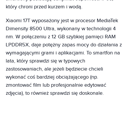
który chroni przed kurzem i wodą.
Xiaomi 17T wyposażony jest w procesor MediaTek
Dimensity 8500 Ultra, wykonany w technologii 4
nm. W połączeniu z 12 GB szybkiej pamięci RAM
LPDDR5X, daje potężny zapas mocy do działania z
wymagającymi grami i aplikacjami. To smartfon na
lata, który sprawdzi się w typowych
zastosowaniach, ale jeżeli będziecie chcieli
wykonać coś bardziej obciążającego (np.
zmontować film lub profesjonalnie edytować
zdjęcia), to również sprawdzi się doskonale.