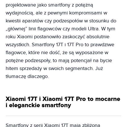
projektowane jako smartfony z potężną
wydajnością, ale z pewnymi kompromisami w
kwestii aparatów czy podzespołów w stosunku do
„głównej” linii flagowców czy modeli Ultra. W tym
roku Xiaomi postanowiło zaskoczyć absolutnie
wszystkich. Smartfony 17T i 17T Pro to prawdziwe
flagowce, które nie dość, że są wyposażone w
potężne podzespoły, to mają potencjał na bycie
hitem sprzedaży w swoich segmentach. Już
tłumaczę dlaczego.
Xiaomi 17T i Xiaomi 17T Pro to mocarne
i eleganckie smartfony
Smartfony z serii Xiaomi 17T mają zbliżoną