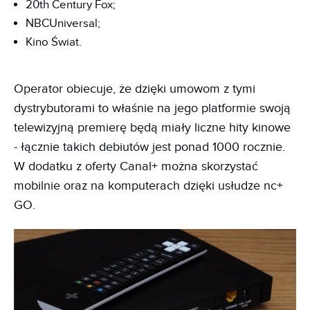
20th Century Fox;
NBCUniversal;
Kino Świat.
Operator obiecuje, że dzięki umowom z tymi
dystrybutorami to właśnie na jego platformie swoją
telewizyjną premierę będą miały liczne hity kinowe
- łącznie takich debiutów jest ponad 1000 rocznie.
W dodatku z oferty Canal+ można skorzystać
mobilnie oraz na komputerach dzięki usłudze nc+
GO.