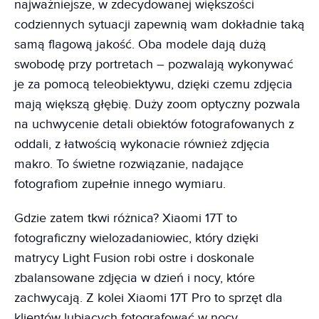
najważniejsze, w zdecydowanej większości
codziennych sytuacji zapewnią wam dokładnie taką
samą flagową jakość. Oba modele dają dużą
swobodę przy portretach – pozwalają wykonywać
je za pomocą teleobiektywu, dzięki czemu zdjęcia
mają większą głębię. Duży zoom optyczny pozwala
na uchwycenie detali obiektów fotografowanych z
oddali, z łatwością wykonacie również zdjęcia
makro. To świetne rozwiązanie, nadające
fotografiom zupełnie innego wymiaru.
Gdzie zatem tkwi różnica? Xiaomi 17T to
fotograficzny wielozadaniowiec, który dzięki
matrycy Light Fusion robi ostre i doskonale
zbalansowane zdjęcia w dzień i nocy, które
zachwycają. Z kolei Xiaomi 17T Pro to sprzęt dla
klientów lubiących fotografować w nocy.