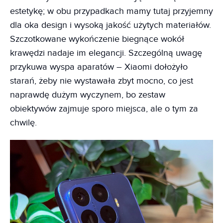
estetykę; w obu przypadkach mamy tutaj przyjemny
dla oka design i wysoką jakość użytych materiałów.
Szczotkowane wykończenie biegnące wokół
krawędzi nadaje im elegancji. Szczególną uwagę
przykuwa wyspa aparatów – Xiaomi dołożyło
starań, żeby nie wystawała zbyt mocno, co jest
naprawdę dużym wyczynem, bo zestaw
obiektywów zajmuje sporo miejsca, ale o tym za
chwilę.