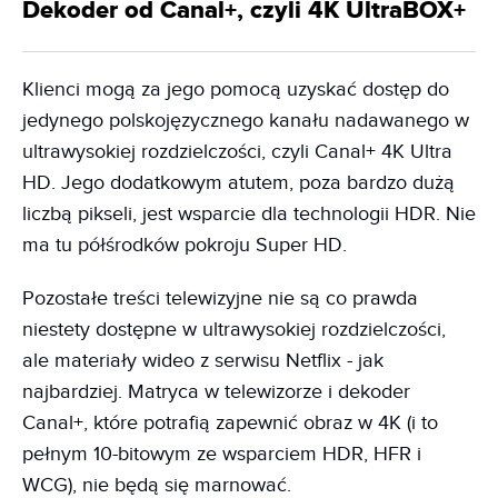
Dekoder od Canal+, czyli 4K UltraBOX+
Klienci mogą za jego pomocą uzyskać dostęp do
jedynego polskojęzycznego kanału nadawanego w
ultrawysokiej rozdzielczości, czyli Canal+ 4K Ultra
HD. Jego dodatkowym atutem, poza bardzo dużą
liczbą pikseli, jest wsparcie dla technologii HDR. Nie
ma tu półśrodków pokroju Super HD.
Pozostałe treści telewizyjne nie są co prawda
niestety dostępne w ultrawysokiej rozdzielczości,
ale materiały wideo z serwisu Netflix - jak
najbardziej. Matryca w telewizorze i dekoder
Canal+, które potrafią zapewnić obraz w 4K (i to
pełnym 10-bitowym ze wsparciem HDR, HFR i
WCG), nie będą się marnować.