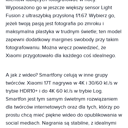
Wyposażono go w jeszcze większy sensor Light
Fusion z ultraszybką przysłoną f/1.67. Wybierz go,
jeżeli twoją pasją jest fotografia po zmroku i
maksymalna plastyka w trudnym świetle; ten model
zapewni dodatkowy margines swobody przy takim
fotografowaniu. Można wręcz powiedzieć, że
Xiaomi przygotowało dla każdego coś idealnego.
A jak z wideo? Smartfony celują w inne grupy
twórców. Xiaomi 17T nagrywa w 4K i 30/60 kl./s w
trybie HDR10+ i do 4K 60 kl./s w trybie Log.
Smartfon jest tym samym świetnym rozwiązaniem
dla twórców internetowych oraz dla tych, którzy po
prostu chcą mieć piękne wideo do opublikowania w
social mediach. Nagrania są stabilne, z idealnymi