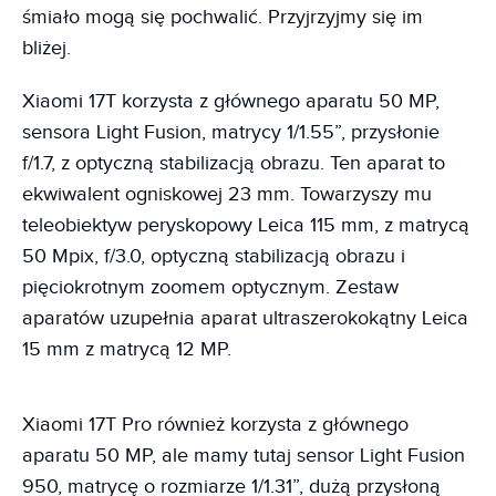
śmiało mogą się pochwalić. Przyjrzyjmy się im
bliżej.
Xiaomi 17T korzysta z głównego aparatu 50 MP,
sensora Light Fusion, matrycy 1/1.55”, przysłonie
f/1.7, z optyczną stabilizacją obrazu. Ten aparat to
ekwiwalent ogniskowej 23 mm. Towarzyszy mu
teleobiektyw peryskopowy Leica 115 mm, z matrycą
50 Mpix, f/3.0, optyczną stabilizacją obrazu i
pięciokrotnym zoomem optycznym. Zestaw
aparatów uzupełnia aparat ultraszerokokątny Leica
15 mm z matrycą 12 MP.
Xiaomi 17T Pro również korzysta z głównego
aparatu 50 MP, ale mamy tutaj sensor Light Fusion
950, matrycę o rozmiarze 1/1.31”, dużą przysłoną