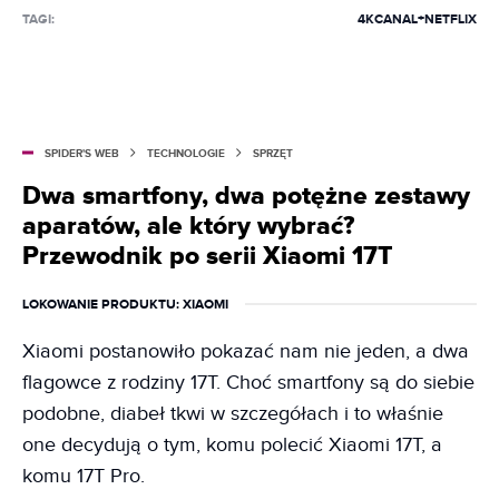
TAGI:
4K
CANAL+
NETFLIX
SPIDER'S WEB
TECHNOLOGIE
SPRZĘT
Dwa smartfony, dwa potężne zestawy
aparatów, ale który wybrać?
Przewodnik po serii Xiaomi 17T
LOKOWANIE PRODUKTU
: XIAOMI
Xiaomi postanowiło pokazać nam nie jeden, a dwa
flagowce z rodziny 17T. Choć smartfony są do siebie
podobne, diabeł tkwi w szczegółach i to właśnie
one decydują o tym, komu polecić Xiaomi 17T, a
komu 17T Pro.