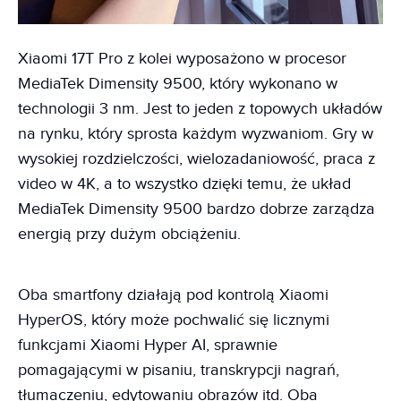
Xiaomi 17T Pro z kolei wyposażono w procesor
MediaTek Dimensity 9500, który wykonano w
technologii 3 nm. Jest to jeden z topowych układów
na rynku, który sprosta każdym wyzwaniom. Gry w
wysokiej rozdzielczości, wielozadaniowość, praca z
video w 4K, a to wszystko dzięki temu, że układ
MediaTek Dimensity 9500 bardzo dobrze zarządza
energią przy dużym obciążeniu.
Oba smartfony działają pod kontrolą Xiaomi
HyperOS, który może pochwalić się licznymi
funkcjami Xiaomi Hyper AI, sprawnie
pomagającymi w pisaniu, transkrypcji nagrań,
tłumaczeniu, edytowaniu obrazów itd. Oba