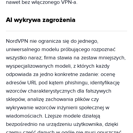
nawet bez włączonego VPN-a.
AI wykrywa zagrożenia
NordVPN nie ogranicza się do jednego,
uniwersalnego modelu próbującego rozpoznać
wszystko naraz; firma stawia na zestaw mniejszych,
wyspecjalizowanych modeli, z których każdy
odpowiada za jedno konkretne zadanie: ocenę
adresów URL pod kątem phishingu, identyfikację
wzorców charakterystycznych dla fałszywych
sklepów, analizę zachowania plików czy
wykrywanie wzorców inżynierii społecznej w
wiadomościach. Lżejsze modele działają
bezpośrednio na urządzeniu użytkownika, dzięki
czemu część danych w ogóle nie musi opuszczać