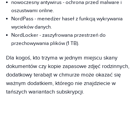
nowoczesny antywirus - ochrona przed malware i
oszustwami online.
NordPass - menedżer haseł z funkcją wykrywania
wycieków danych.
NordLocker - zaszyfrowana przestrzeń do
przechowywania plików (1 TB).
Dla kogoś, kto trzyma w jednym miejscu skany
dokumentów czy kopie zapasowe zdjęć rodzinnych,
dodatkowy terabajt w chmurze może okazać się
ważnym dodatkiem, którego nie znajdziecie w
tańszych wariantach subskrypcji.