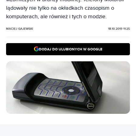
lądowały nie tylko na okładkach czasopism o
komputerach, ale również i tych o modzie.
MACIEJ GAJEWSKI
18.10.2019 11:25
DODAJ DO ULUBIONYCH W GOOGLE