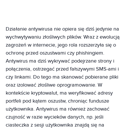
Działanie antywirusa nie opiera się dziś jedynie na
wychwytywaniu złośliwych plików. Wraz z ewolucją
zagrożeń w internecie, jego rola rozszerzyła się o
ochronę przed oszustwami czy phishingiem.
Antywirus ma dziś wykrywać podejrzane strony i
połączenia, ostrzegać przed fałszywymi SMS-ami i
czy linkami. Do tego ma skanować pobierane pliki
oraz izolować złośliwe oprogramowanie. W
kontekście kryptowalut, ma weryfikować adresy
portfeli pod kątem oszustw, chroniąc fundusze
użytkownika. Antywirus ma również zachować
czujność w razie wycieków danych, np. jeśli
ciasteczka z sesji użytkownika znajdą się na