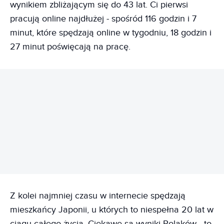
wynikiem zbliżającym się do 43 lat. Ci pierwsi
pracują online najdłużej - spośród 116 godzin i 7
minut, które spędzają online w tygodniu, 18 godzin i
27 minut poświęcają na pracę.
REKLAMA
Z kolei najmniej czasu w internecie spędzają
mieszkańcy Japonii, u których to niespełna 20 lat w
ciągu całego życia. Ciekawe są wyniki Polaków - to