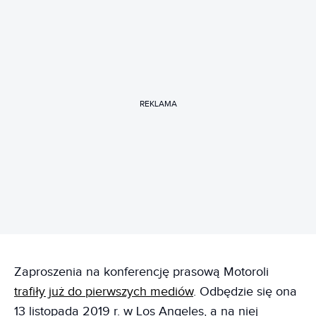
REKLAMA
Zaproszenia na konferencję prasową Motoroli
trafiły już do pierwszych mediów
. Odbędzie się ona
13 listopada 2019 r. w Los Angeles, a na niej