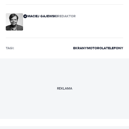
MACIEJ GAJEWSKI
REDAKTOR
TAGI:
EKRANY
MOTOROLA
TELEFONY
REKLAMA