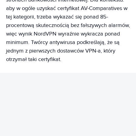
aby w ogóle uzyskać certyfikat AV-Comparatives w
tej kategorii, trzeba wykazać się ponad 85-
procentową skutecznością bez fałszywych alarmów,
więc wynik NordVPN wyraźnie wykracza ponad
minimum. Twórcy antywirusa podkreślają, że są
jednym z pierwszych dostawców VPN-a, który
otrzymał taki certyfikat.
REKLAMA