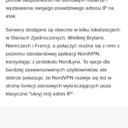
portów bezpośrednio na domowym routerze i
wystawiania swojego prawdziwego adresu IP na
atak.
Serwery dostępne są obecnie w kilku lokalizacjach:
w Stanach Zjednoczonych, Wielkiej Brytanii,
Niemczech i Francji, a połączyć można się z nimi z
poziomu standardowej aplikacji NordVPN,
korzystając z protokołu NordLynx. To opcja dla
bardziej zaawansowanych użytkowników, ale
dobrze pokazuje, że NordVPN rozwija się też w
stronę funkcji sieciowych wykraczających poza
klasyczne "ukryj mój adres IP".