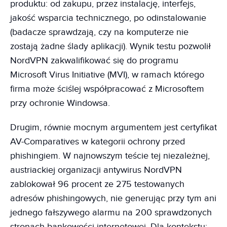
produktu: od zakupu, przez instalację, interfejs,
jakość wsparcia technicznego, po odinstalowanie
(badacze sprawdzają, czy na komputerze nie
zostają żadne ślady aplikacji). Wynik testu pozwolił
NordVPN zakwalifikować się do programu
Microsoft Virus Initiative (MVI), w ramach którego
firma może ściślej współpracować z Microsoftem
przy ochronie Windowsa.
Drugim, równie mocnym argumentem jest certyfikat
AV-Comparatives w kategorii ochrony przed
phishingiem. W najnowszym teście tej niezależnej,
austriackiej organizacji antywirus NordVPN
zablokował 96 procent ze 275 testowanych
adresów phishingowych, nie generując przy tym ani
jednego fałszywego alarmu na 200 sprawdzonych
stronach bankowości internetowej. Dla kontekstu: