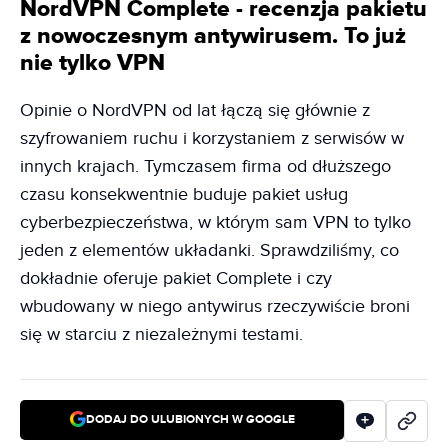
NordVPN Complete - recenzja pakietu
z nowoczesnym antywirusem. To już
nie tylko VPN
Opinie o NordVPN od lat łączą się głównie z
szyfrowaniem ruchu i korzystaniem z serwisów w
innych krajach. Tymczasem firma od dłuższego
czasu konsekwentnie buduje pakiet usług
cyberbezpieczeństwa, w którym sam VPN to tylko
jeden z elementów układanki. Sprawdziliśmy, co
dokładnie oferuje pakiet Complete i czy
wbudowany w niego antywirus rzeczywiście broni
się w starciu z niezależnymi testami.
DODAJ DO ULUBIONYCH W GOOGLE