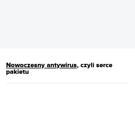
REKLAMA
Nowoczesny antywirus
, czyli serce
pakietu