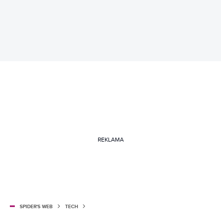
REKLAMA
SPIDER'S WEB
TECH