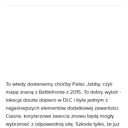
To wtedy dostaniemy choćby Pałac Jabby, czyli
mapę znaną z Battlefronta z 2015. To dobry wybór -
lokacja doszła dopiero w DLC i była jednym z
najjaśniejszych elementów dodatkowej zawartości.
Ciasne, korytarzowe zwarcia znowu będą mogły
wybrzmieć z odpowiednią siłą. Szkoda tylko, że już