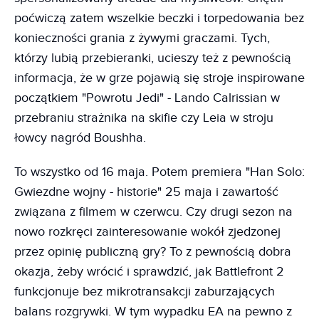
poćwiczą zatem wszelkie beczki i torpedowania bez
konieczności grania z żywymi graczami. Tych,
którzy lubią przebieranki, ucieszy też z pewnością
informacja, że w grze pojawią się stroje inspirowane
początkiem "Powrotu Jedi" - Lando Calrissian w
przebraniu strażnika na skifie czy Leia w stroju
łowcy nagród Boushha.
To wszystko od 16 maja. Potem premiera "Han Solo:
Gwiezdne wojny - historie" 25 maja i zawartość
związana z filmem w czerwcu. Czy drugi sezon na
nowo rozkręci zainteresowanie wokół zjedzonej
przez opinię publiczną gry? To z pewnością dobra
okazja, żeby wrócić i sprawdzić, jak Battlefront 2
funkcjonuje bez mikrotransakcji zaburzających
balans rozgrywki. W tym wypadku EA na pewno z