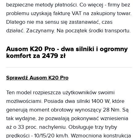
bezpieczne metody płatności. Co więcej - firmy bez
problemu uzyskają fakturę VAT na zakupiony towar.
Dlatego nie ma sensu się zastanawiać, czas
działać. Zaczynamy. Na początek środki transportu.
Ausom K20 Pro - dwa silniki i ogromny
komfort za 2479 zł
Sprawdź Ausom K20 Pro
Ten model rozpieszcza użytkowników swoimi
możliwościami. Posiada dwa silniki 1400 W, które
generują moment obrotowy wynoszący 28 Nm. Są
tak wydajne, że pozwalają pokonywać wzniesienia
aż o 33 proc. nachyleniu. Obsługuje trzy tryby
prędkości - 10/15/20 km/h. Wzmocniona konstrukcja