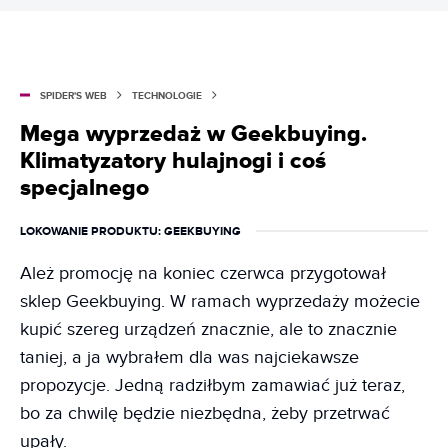
SPIDER'S WEB
TECHNOLOGIE
Mega wyprzedaż w Geekbuying.
Klimatyzatory hulajnogi i coś
specjalnego
LOKOWANIE PRODUKTU
: GEEKBUYING
Ależ promocję na koniec czerwca przygotował
sklep Geekbuying. W ramach wyprzedaży możecie
kupić szereg urządzeń znacznie, ale to znacznie
taniej, a ja wybrałem dla was najciekawsze
propozycje. Jedną radziłbym zamawiać już teraz,
bo za chwilę będzie niezbędna, żeby przetrwać
upały.