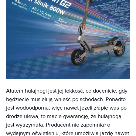
Atutem hulajnogi jest jej lekkość, co docenicie, gdy
będziecie musieli ją wnieść po schodach. Ponadto
jest wodoodporna, więc nawet jeżeli złapie was po
drodze ulewa, to macie gwarancję, że hulajnoga
jest wytrzymała. Producent nie zapomniał o
wydajnym oświetleniu, które umożliwia jazdę nawet