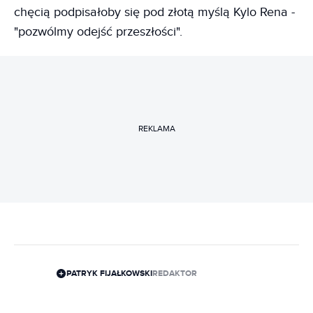
chęcią podpisałoby się pod złotą myślą Kylo Rena -
"pozwólmy odejść przeszłości".
REKLAMA
PATRYK FIJAŁKOWSKI
REDAKTOR