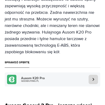
zapewniają wysoką przyczepność i większą
odporność na przebicia. Żadna nawierzchnia nie
jest mu straszna. Możecie wyruszyć na szutry,
nierówne chodniki, ale i mieszany teren nie stanowi
żadnego wyzwania. Hulajnoga Ausom K20 Pro
posiada przednie i tylne hamulce tarczowe z
zaawansowaną technologią E-ABS, która
zapobiega blokowaniu się kół.
SPRAWDŹ OFERTĘ
Ausom K20 Pro
GEEKBUYING.PL