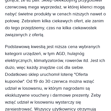
gorąca, że aż pali. Sklep Geekbuying przygotował
czerwcową mega wyprzedaż, w której klienci mogą
nabyć świetne produkty w cenach niższych nawet o
połowę. Zebrałem kilka ciekawych ofert, ale zanim
do tego przejdziemy, czas na kilka ciekawostek
związanych z ofertą.
Podstawową kwestią jest niższa cena wybranych
kategorii urządzeń, w tym AGD, hulajnóg
elektrycznych, klimatyzatorów, rowerów itd. Jest ich
dużo, więc każdy znajdzie coś dla siebie.
Dodatkowo sklep uruchomił loterię "Oferta
kuponów". Od 19 do 30 czerwca można wziąć
udział w losowaniu, w którym nagrodami są
ekskluzywne vouchery i darmowe prezenty. Żeby
wziąć udział w losowaniu wystarczy się
zarejestrować. Wszyscy użytkownicy otrzymują