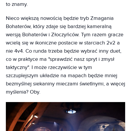
to znamy.
Nieco większą nowością będzie tryb Zmagania
Bohaterów, który zdaje się bardziej kameralną
wersją Bohaterów i Złoczyńców. Tym razem gracze
wcielą się w ikoniczne postacie w starciach 2v2 a
nie 4v4. Co runda trzeba będzie wybrać inny duet,
co w praktyce ma "sprawdzić nasz spryt i zmysł
taktyczny". I może rzeczywiście w tym
szczuplejszym układzie na mapach będzie mniej
bezmyślnej siekaniny mieczami świetlnymi, a więcej
myślenia? Oby.