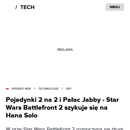
MENU
REKLAMA
SPIDER'S WEB
TECHNOLOGIE
GRY
Pojedynki 2 na 2 i Pałac Jabby - Star
Wars Battlefront 2 szykuje się na
Hana Solo
W grze Star Wars Battlefront 2 rozpoczyna się drugi