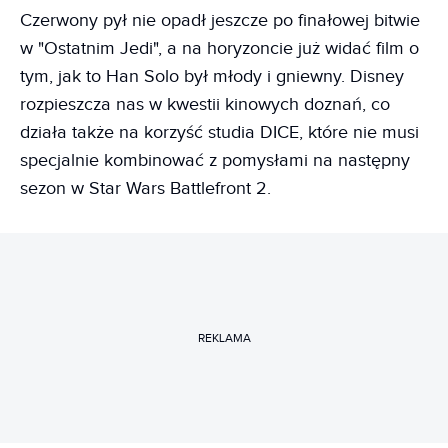
Czerwony pył nie opadł jeszcze po finałowej bitwie
w "Ostatnim Jedi", a na horyzoncie już widać film o
tym, jak to Han Solo był młody i gniewny. Disney
rozpieszcza nas w kwestii kinowych doznań, co
działa także na korzyść studia DICE, które nie musi
specjalnie kombinować z pomysłami na następny
sezon w Star Wars Battlefront 2.
REKLAMA