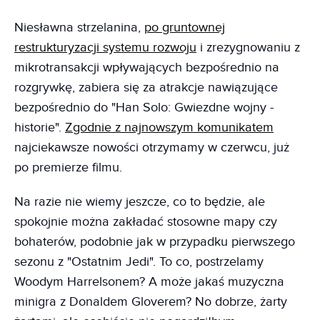
Niesławna strzelanina,
po gruntownej
restrukturyzacji systemu rozwoju
i zrezygnowaniu z
mikrotransakcji wpływających bezpośrednio na
rozgrywkę, zabiera się za atrakcje nawiązujące
bezpośrednio do "Han Solo: Gwiezdne wojny -
historie".
Zgodnie z najnowszym komunikatem
najciekawsze nowości otrzymamy w czerwcu, już
po premierze filmu.
Na razie nie wiemy jeszcze, co to będzie, ale
spokojnie można zakładać stosowne mapy czy
bohaterów, podobnie jak w przypadku pierwszego
sezonu z "Ostatnim Jedi". To co, postrzelamy
Woodym Harrelsonem? A może jakaś muzyczna
minigra z Donaldem Gloverem? No dobrze, żarty