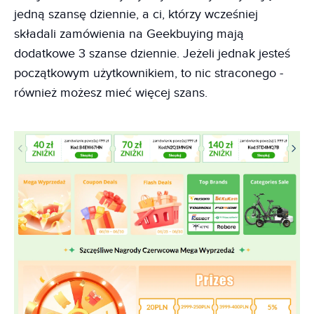
jedną szansę dziennie, a ci, którzy wcześniej
składali zamówienia na Geekbuying mają
dodatkowe 3 szanse dziennie. Jeżeli jednak jesteś
początkowym użytkownikiem, to nic straconego -
również możesz mieć więcej szans.