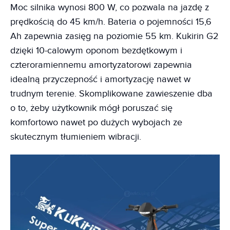
Moc silnika wynosi 800 W, co pozwala na jazdę z
prędkością do 45 km/h. Bateria o pojemności 15,6
Ah zapewnia zasięg na poziomie 55 km. Kukirin G2
dzięki 10-calowym oponom bezdętkowym i
czteroramiennemu amortyzatorowi zapewnia
idealną przyczepność i amortyzację nawet w
trudnym terenie. Skomplikowane zawieszenie dba
o to, żeby użytkownik mógł poruszać się
komfortowo nawet po dużych wybojach ze
skutecznym tłumieniem wibracji.