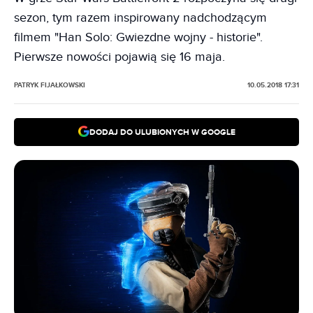
sezon, tym razem inspirowany nadchodzącym
filmem "Han Solo: Gwiezdne wojny - historie".
Pierwsze nowości pojawią się 16 maja.
PATRYK FIJAŁKOWSKI
10.05.2018 17:31
DODAJ DO ULUBIONYCH W GOOGLE