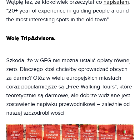
Wątpię też, że ktokolwiek przeczytał co
napisałem
:
"20+ year of experience in guiding people around
the most interesting spots in the old town".
Wolę TripAdvisora.
Szkoda, że w GFG nie można ustalić opłaty równej
zero. Dlaczego ktoś chciałby oprowadzać obcych
za darmo? Otóż w wielu europejskich miastach
coraz popularniejsze są „Free Walking Tours”, które
teoretycznie są darmowe, ale dobrze widziane jest
zostawienie napiwku przewodnikowi – zależnie od
naszej szczodrobliwości.