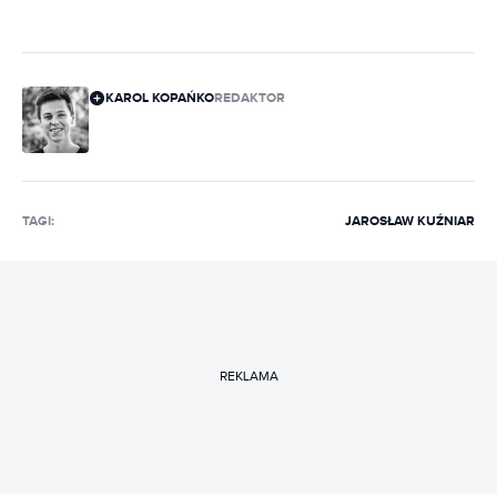
KAROL KOPAŃKO
REDAKTOR
TAGI:
JAROSŁAW KUŹNIAR
REKLAMA