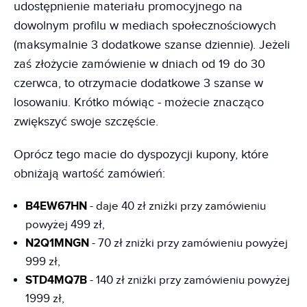
udostępnienie materiału promocyjnego na
dowolnym profilu w mediach społecznościowych
(maksymalnie 3 dodatkowe szanse dziennie). Jeżeli
zaś złożycie zamówienie w dniach od 19 do 30
czerwca, to otrzymacie dodatkowe 3 szanse w
losowaniu. Krótko mówiąc - możecie znacząco
zwiększyć swoje szczęście.
Oprócz tego macie do dyspozycji kupony, które
obniżają wartość zamówień:
B4EW67HN
- daje 40 zł zniżki przy zamówieniu
powyżej 499 zł,
N2Q1MNGN
- 70 zł zniżki przy zamówieniu powyżej
999 zł,
STD4MQ7B
- 140 zł zniżki przy zamówieniu powyżej
1999 zł,