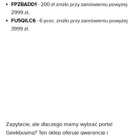
FPZBADD1
- 200 zł zniżki przy zamówieniu powyżej
2999 zł,
FU5QILC6
- 6 proc. zniżki przy zamówieniu powyżej
3999 zł,
Zapytacie, ale dlaczego mamy wybrać portal
Geekbuying? Ten sklep oferuje gwarancję i