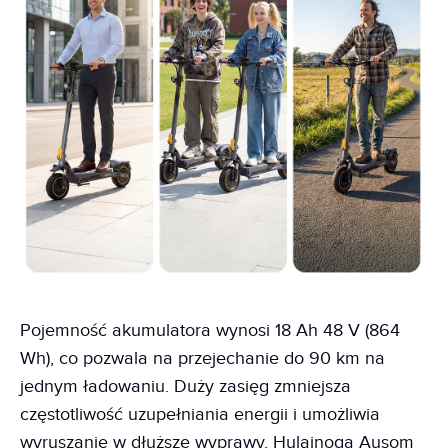
Pojemność akumulatora wynosi 18 Ah 48 V (864
Wh), co pozwala na przejechanie do 90 km na
jednym ładowaniu. Duży zasięg zmniejsza
częstotliwość uzupełniania energii i umożliwia
wyruszanie w dłuższe wyprawy. Hulajnoga Ausom