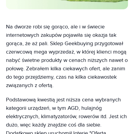
Na dworze robi się gorąco, ale i w świecie
internetowych zakupów pojawiła się okazja tak
gorąca, że aż pali. Sklep Geekbuying przygotował
czerwcową mega wyprzedaż, w której klienci mogą
nabyć świetne produkty w cenach niższych nawet o
połowę. Zebrałem kilka ciekawych ofert, ale zanim
do tego przejdziemy, czas na kilka ciekawostek
związanych z ofertą.
Podstawową kwestią jest niższa cena wybranych
kategorii urządzeń, w tym AGD, hulajnóg
elektrycznych, klimatyzatorów, rowerów itd. Jest ich
dużo, więc każdy znajdzie coś dla siebie.
Dodatkowo sklep uruchomił loterię "Oferta