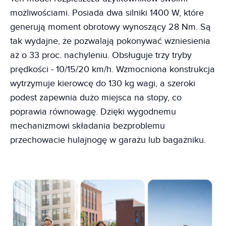
możliwościami. Posiada dwa silniki 1400 W, które
generują moment obrotowy wynoszący 28 Nm. Są
tak wydajne, że pozwalają pokonywać wzniesienia
aż o 33 proc. nachyleniu. Obsługuje trzy tryby
prędkości - 10/15/20 km/h. Wzmocniona konstrukcja
wytrzymuje kierowcę do 130 kg wagi, a szeroki
podest zapewnia dużo miejsca na stopy, co
poprawia równowagę. Dzięki wygodnemu
mechanizmowi składania bezproblemu
przechowacie hulajnogę w garażu lub bagażniku.