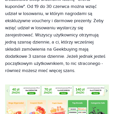
kuponów". Od 19 do 30 czerwca można wziąć
udział w losowaniu, w którym nagrodami są
ekskluzywne vouchery i darmowe prezenty. Żeby
wziąć udział w losowaniu wystarczy się
zarejestrować. Wszyscy użytkownicy otrzymują
jedną szansę dziennie, a ci, którzy wcześniej
składali zamówienia na Geekbuying mają
dodatkowe 3 szanse dziennie. Jeżeli jednak jesteś
początkowym użytkownikiem, to nic straconego -
również możesz mieć więcej szans.