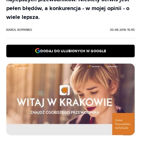
pełen błędów, a konkurencja - w mojej opinii - o
wiele lepsza.
KAROL KOPAŃKO
30.08.2016 15:45
DODAJ DO ULUBIONYCH W GOOGLE