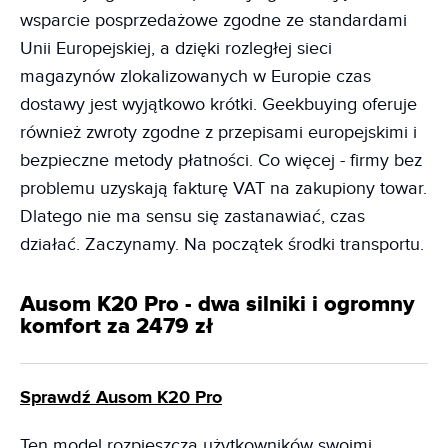
wsparcie posprzedażowe zgodne ze standardami
Unii Europejskiej, a dzięki rozległej sieci
magazynów zlokalizowanych w Europie czas
dostawy jest wyjątkowo krótki. Geekbuying oferuje
również zwroty zgodne z przepisami europejskimi i
bezpieczne metody płatności. Co więcej - firmy bez
problemu uzyskają fakturę VAT na zakupiony towar.
Dlatego nie ma sensu się zastanawiać, czas
działać. Zaczynamy. Na początek środki transportu.
Ausom K20 Pro - dwa silniki i ogromny
komfort za 2479 zł
Sprawdź Ausom K20 Pro
Ten model rozpieszcza użytkowników swoimi