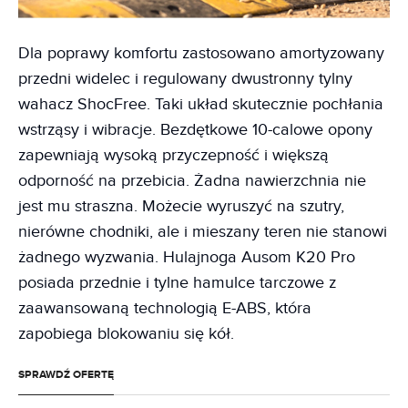
Dla poprawy komfortu zastosowano amortyzowany
przedni widelec i regulowany dwustronny tylny
wahacz ShocFree. Taki układ skutecznie pochłania
wstrząsy i wibracje. Bezdętkowe 10-calowe opony
zapewniają wysoką przyczepność i większą
odporność na przebicia. Żadna nawierzchnia nie
jest mu straszna. Możecie wyruszyć na szutry,
nierówne chodniki, ale i mieszany teren nie stanowi
żadnego wyzwania. Hulajnoga Ausom K20 Pro
posiada przednie i tylne hamulce tarczowe z
zaawansowaną technologią E-ABS, która
zapobiega blokowaniu się kół.
SPRAWDŹ OFERTĘ