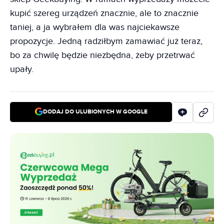
kupić szereg urządzeń znacznie, ale to znacznie
taniej, a ja wybrałem dla was najciekawsze
propozycje. Jedną radziłbym zamawiać już teraz,
bo za chwilę będzie niezbędna, żeby przetrwać
upały.
DODAJ DO ULUBIONYCH W GOOGLE