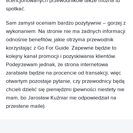
licencjonowanych przewodników także można tu
spotkać.
Sam zamysł oceniam bardzo pozytywnie – gorzej z
wykonaniem. Na stronie nie ma żadnych informacji
odnośnie benefitów, jakie otrzyma przewodnik
korzystając z Go For Guide. Zapewne będzie to
kolejny kanał promocji i pozyskiwania klientów.
Podejrzewam jednak, że strona internetowa
zarabiała będzie na procencie od transakcji, więc
otwartym pozostaje pytanie, czy przewodnicy będą
chcieli dzielić się pieniędzmi (pewności niestety nie
mam, bo Jarosław Kuźniar nie odpowiedział na
przesłane maile).