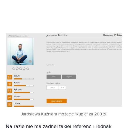
Jarosława Kuźniara możecie "kupić" za 200 zł.
Na razie nie ma żadnej takiej referencji, jednak