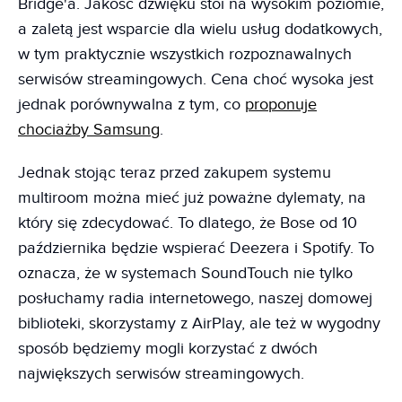
Bridge'a. Jakość dźwięku stoi na wysokim poziomie,
a zaletą jest wsparcie dla wielu usług dodatkowych,
w tym praktycznie wszystkich rozpoznawalnych
serwisów streamingowych. Cena choć wysoka jest
jednak porównywalna z tym, co
proponuje
chociażby Samsung
.
Jednak stojąc teraz przed zakupem systemu
multiroom można mieć już poważne dylematy, na
który się zdecydować. To dlatego, że Bose od 10
października będzie wspierać Deezera i Spotify. To
oznacza, że w systemach SoundTouch nie tylko
posłuchamy radia internetowego, naszej domowej
biblioteki, skorzystamy z AirPlay, ale też w wygodny
sposób będziemy mogli korzystać z dwóch
największych serwisów streamingowych.