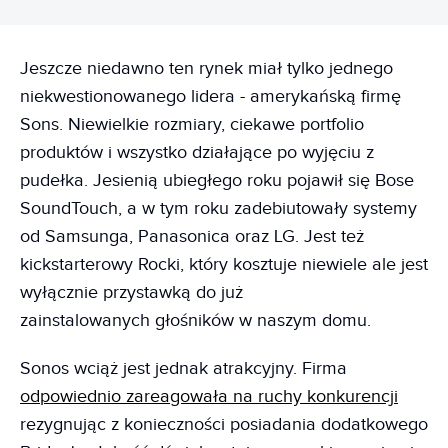
Jeszcze niedawno ten rynek miał tylko jednego
niekwestionowanego lidera - amerykańską firmę
Sons. Niewielkie rozmiary, ciekawe portfolio
produktów i wszystko działające po wyjęciu z
pudełka. Jesienią ubiegłego roku pojawił się Bose
SoundTouch, a w tym roku zadebiutowały systemy
od Samsunga, Panasonica oraz LG. Jest też
kickstarterowy Rocki, który kosztuje niewiele ale jest
wyłącznie przystawką do już
zainstalowanych głośników w naszym domu.
Sonos wciąż jest jednak atrakcyjny. Firma
odpowiednio zareagowała na ruchy konkurencji
rezygnując z konieczności posiadania dodatkowego