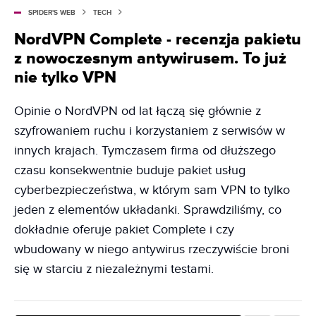
SPIDER'S WEB
TECH
NordVPN Complete - recenzja pakietu
z nowoczesnym antywirusem. To już
nie tylko VPN
Opinie o NordVPN od lat łączą się głównie z
szyfrowaniem ruchu i korzystaniem z serwisów w
innych krajach. Tymczasem firma od dłuższego
czasu konsekwentnie buduje pakiet usług
cyberbezpieczeństwa, w którym sam VPN to tylko
jeden z elementów układanki. Sprawdziliśmy, co
dokładnie oferuje pakiet Complete i czy
wbudowany w niego antywirus rzeczywiście broni
się w starciu z niezależnymi testami.