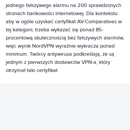
jednego fałszywego alarmu na 200 sprawdzonych
stronach bankowości internetowej. Dla kontekstu:
aby w ogóle uzyskać certyfikat AV-Comparatives w
tej kategorii, trzeba wykazać się ponad 85-
procentową skutecznością bez fałszywych alarmów,
więc wynik NordVPN wyraźnie wykracza ponad
minimum. Twórcy antywirusa podkreślają, że są
jednym z pierwszych dostawców VPN-a, który
otrzymał taki certyfikat.
REKLAMA