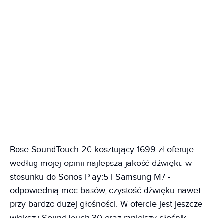
Bose SoundTouch 20 kosztujący 1699 zł oferuje
według mojej opinii najlepszą jakość dźwięku w
stosunku do Sonos Play:5 i Samsung M7 -
odpowiednią moc basów, czystość dźwięku nawet
przy bardzo dużej głośności. W ofercie jest jeszcze
większy SoundTouch 30 oraz mniejszy głośnik