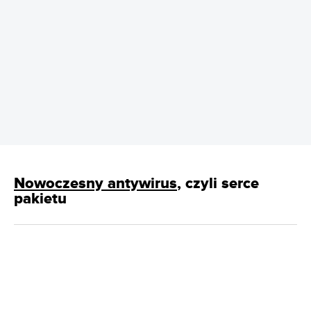
REKLAMA
Nowoczesny antywirus
, czyli serce
pakietu