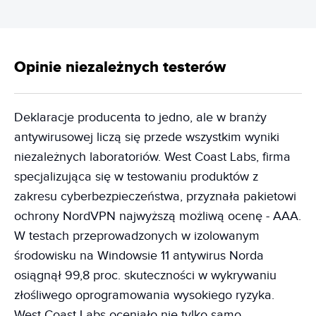
Opinie niezależnych testerów
Deklaracje producenta to jedno, ale w branży
antywirusowej liczą się przede wszystkim wyniki
niezależnych laboratoriów. West Coast Labs, firma
specjalizująca się w testowaniu produktów z
zakresu cyberbezpieczeństwa, przyznała pakietowi
ochrony NordVPN najwyższą możliwą ocenę - AAA.
W testach przeprowadzonych w izolowanym
środowisku na Windowsie 11 antywirus Norda
osiągnął 99,8 proc. skuteczności w wykrywaniu
złośliwego oprogramowania wysokiego ryzyka.
West Coast Labs oceniało nie tylko samo