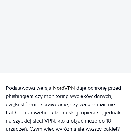
REKLAMA
Podstawowa wersja
NordVPN
daje ochronę przed
phishingiem czy monitoring wycieków danych,
dzięki któremu sprawdzicie, czy wasz e-mail nie
trafił do darkwebu. Rdzeń usługi opiera się jednak
na szybkiej sieci VPN, która objąć może do 10
urządzeń. Czym więc wyróżnia się wyższy pakiet?