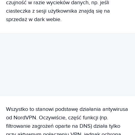
czujność w razie wycieków danych, np. jeśli
ciasteczka z sesji użytkownika znajdą się na
sprzedaż w dark webie.
REKLAMA
Wszystko to stanowi podstawę działania antywirusa
od NordVPN. Oczywiście, część funkcji (np.
filtrowanie zagrożeń oparte na DNS) działa tylko
przy aktywnym połączeniu VPN, jednak ochrona