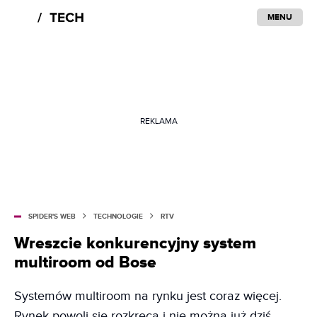
MENU
REKLAMA
SPIDER'S WEB
TECHNOLOGIE
RTV
Wreszcie konkurencyjny system
multiroom od Bose
Systemów multiroom na rynku jest coraz więcej.
Rynek powoli się rozkręca i nie można już dziś