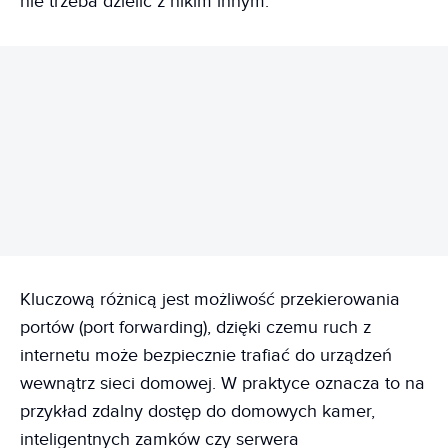
nie trzeba dzielić z nikim innym.
REKLAMA
Kluczową różnicą jest możliwość przekierowania
portów (port forwarding), dzięki czemu ruch z
internetu może bezpiecznie trafiać do urządzeń
wewnątrz sieci domowej. W praktyce oznacza to na
przykład zdalny dostęp do domowych kamer,
inteligentnych zamków czy serwera