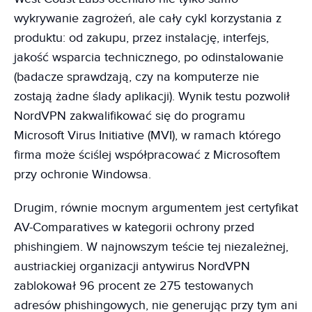
wykrywanie zagrożeń, ale cały cykl korzystania z
produktu: od zakupu, przez instalację, interfejs,
jakość wsparcia technicznego, po odinstalowanie
(badacze sprawdzają, czy na komputerze nie
zostają żadne ślady aplikacji). Wynik testu pozwolił
NordVPN zakwalifikować się do programu
Microsoft Virus Initiative (MVI), w ramach którego
firma może ściślej współpracować z Microsoftem
przy ochronie Windowsa.
Drugim, równie mocnym argumentem jest certyfikat
AV-Comparatives w kategorii ochrony przed
phishingiem. W najnowszym teście tej niezależnej,
austriackiej organizacji antywirus NordVPN
zablokował 96 procent ze 275 testowanych
adresów phishingowych, nie generując przy tym ani