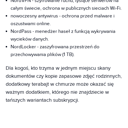
NordVPN - szyfrowanie ruchu, tysiące serwerów na
całym świecie, ochrona w publicznych sieciach Wi-Fi.
nowoczesny antywirus - ochrona przed malware i
oszustwami online.
NordPass - menedżer haseł z funkcją wykrywania
wycieków danych.
NordLocker - zaszyfrowana przestrzeń do
przechowywania plików (1 TB).
Dla kogoś, kto trzyma w jednym miejscu skany
dokumentów czy kopie zapasowe zdjęć rodzinnych,
dodatkowy terabajt w chmurze może okazać się
ważnym dodatkiem, którego nie znajdziecie w
tańszych wariantach subskrypcji.