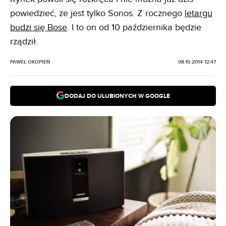
powiedzieć, że jest tylko Sonos. Z rocznego
letargu
budzi się Bose
. I to on od 10 października będzie
rządził.
PAWEŁ OKOPIEŃ
08.10.2014 12:47
DODAJ DO ULUBIONYCH W GOOGLE