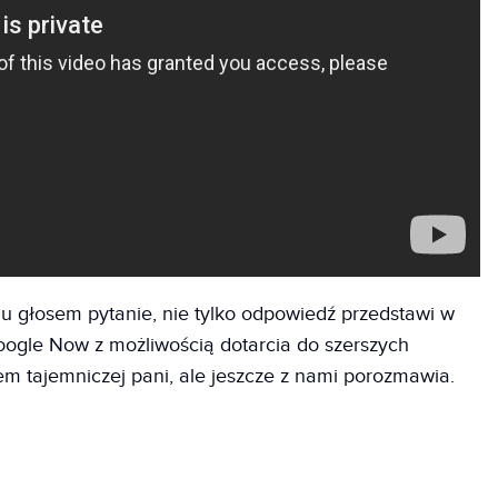
u głosem pytanie, nie tylko odpowiedź przedstawi w
Google Now z możliwością dotarcia do szerszych
sem tajemniczej pani, ale jeszcze z nami porozmawia.