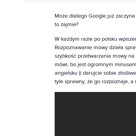
Może dlatego Google już zaczyna u
to zajmie?
W każdym razie po polsku wpiszem
Rozpoznawanie mowy działa spraw
szybkość przetwarzania mowy na p
mówi, bo jest ogromnym minusem, p
angielsku (i darujcie sobie złośli
tyle sprawny, że go rozpoznaje, a i