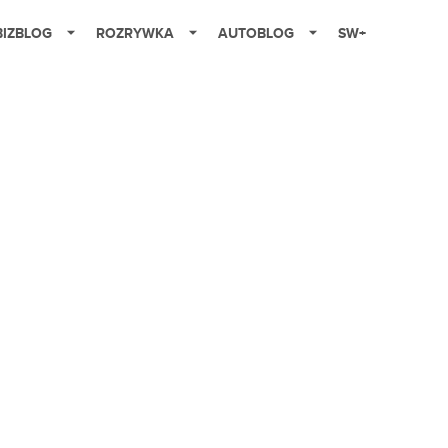
BIZBLOG
ROZRYWKA
AUTOBLOG
SW+