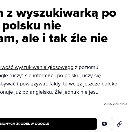
 z wyszukiwarką po
 polsku nie
, ale i tak źle nie
iwość wyszukiwania głosowego
z poziomu
gle "uczy" się informacji po polsku, uczy się
ywać i powiązywać fakty, to wciąż jeszcze daleko
nuje już po angielsku. Źle jednak nie jest.
23.05.2013 12:54
BIONYCH ŹRÓDEŁ W GOOGLE