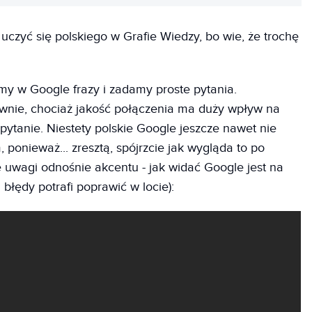
czyć się polskiego w Grafie Wiedzy, bo wie, że trochę
y w Google frazy i zadamy proste pytania.
nie, chociaż jakość połączenia ma duży wpływ na
ytanie. Niestety polskie Google jeszcze nawet nie
onieważ... zresztą, spójrzcie jak wygląda to po
we uwagi odnośnie akcentu - jak widać Google jest na
 błędy potrafi poprawić w locie):