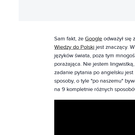
Sam fakt, że
Google
odważył się 
Wiedzy do Polski
jest znaczący. W
języków świata, poza tym mnogoś
porażająca. Nie jestem lingwistką, 
zadanie pytania po angielsku jes
sposoby, o tyle "po naszemu" byw
na 9 kompletnie różnych sposobó