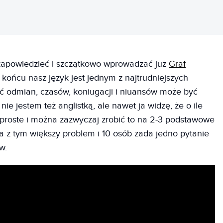
zapowiedzieć i szczątkowo wprowadzać już
Graf
 końcu nasz język jest jednym z najtrudniejszych
ć odmian, czasów, koniugacji i niuansów może być
nie jestem też anglistką, ale nawet ja widzę, że o ile
t proste i można zazwyczaj zrobić to na 2-3 podstawowe
a z tym większy problem i 10 osób zada jedno pytanie
w.