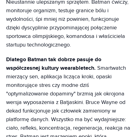
Nieustannie ulepszanym sprzętem. Batman ćwiczy,
monitoruje organizm, testuje granice bólu i
wydolności, śpi mniej niż powinien, funkcjonuje
dzięki dyscyplinie przypominającej połączenie
sportowca olimpijskiego, komandosa i właściciela
startupu technologicznego.
Dlatego Batman tak dobrze pasuje do
współczesnej kultury wearabletech.
Smartwatch
mierzący sen, aplikacja licząca kroki, opaski
monitorujące stres czy modne dziś
"optymalizowanie dopaminy" brzmią jak okrojona
wersja wyposażenia z Batjaskini. Bruce Wayne od
dekad funkcjonuje jak człowiek zamieniony w
platformę danych. Wszystko ma być wydajniejsze:
ciało, refleks, koncentracja, regeneracja, reakcja na
stres. Batman jest marzeniem epoki, która