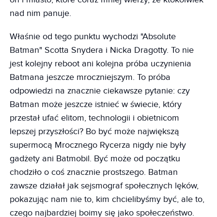
nad nim panuje.
Właśnie od tego punktu wychodzi "Absolute
Batman" Scotta Snydera i Nicka Dragotty. To nie
jest kolejny reboot ani kolejna próba uczynienia
Batmana jeszcze mroczniejszym. To próba
odpowiedzi na znacznie ciekawsze pytanie: czy
Batman może jeszcze istnieć w świecie, który
przestał ufać elitom, technologii i obietnicom
lepszej przyszłości? Bo być może największą
supermocą Mrocznego Rycerza nigdy nie były
gadżety ani Batmobil. Być może od początku
chodziło o coś znacznie prostszego. Batman
zawsze działał jak sejsmograf społecznych lęków,
pokazując nam nie to, kim chcielibyśmy być, ale to,
czego najbardziej boimy się jako społeczeństwo.