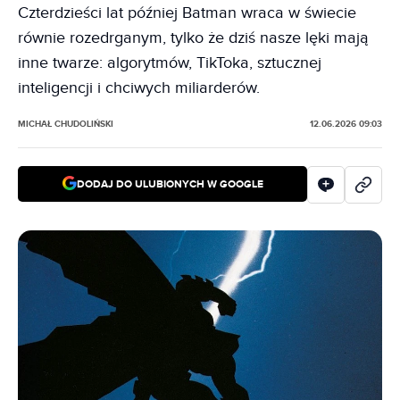
Czterdzieści lat później Batman wraca w świecie
równie rozedrganym, tylko że dziś nasze lęki mają
inne twarze: algorytmów, TikToka, sztucznej
inteligencji i chciwych miliarderów.
MICHAŁ CHUDOLIŃSKI
12.06.2026 09:03
DODAJ DO ULUBIONYCH W GOOGLE