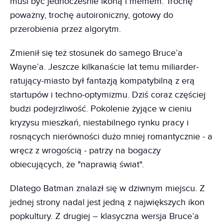
musi być jednocześnie ikoną i memem. Trochę
poważny, trochę autoironiczny, gotowy do
przerobienia przez algorytm.
Zmienił się też stosunek do samego Bruce’a
Wayne’a. Jeszcze kilkanaście lat temu miliarder-
ratujący-miasto był fantazją kompatybilną z erą
startupów i techno-optymizmu. Dziś coraz częściej
budzi podejrzliwość. Pokolenie żyjące w cieniu
kryzysu mieszkań, niestabilnego rynku pracy i
rosnących nierówności dużo mniej romantycznie - a
wręcz z wrogością - patrzy na bogaczy
obiecujących, że "naprawią świat".
Dlatego Batman znalazł się w dziwnym miejscu. Z
jednej strony nadal jest jedną z największych ikon
popkultury. Z drugiej – klasyczna wersja Bruce’a