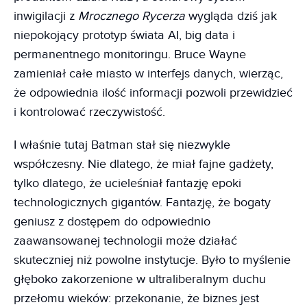
inwigilacji z
Mrocznego Rycerza
wygląda dziś jak
niepokojący prototyp świata AI, big data i
permanentnego monitoringu. Bruce Wayne
zamieniał całe miasto w interfejs danych, wierząc,
że odpowiednia ilość informacji pozwoli przewidzieć
i kontrolować rzeczywistość.
I właśnie tutaj Batman stał się niezwykle
współczesny. Nie dlatego, że miał fajne gadżety,
tylko dlatego, że ucieleśniał fantazję epoki
technologicznych gigantów. Fantazję, że bogaty
geniusz z dostępem do odpowiednio
zaawansowanej technologii może działać
skuteczniej niż powolne instytucje. Było to myślenie
głęboko zakorzenione w ultraliberalnym duchu
przełomu wieków: przekonanie, że biznes jest