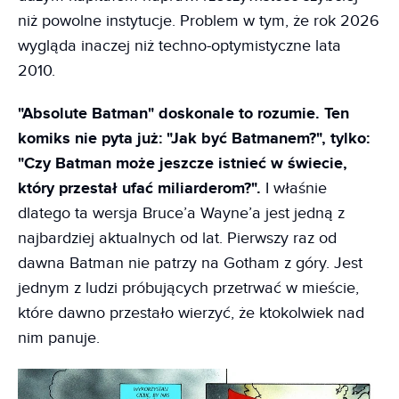
niż powolne instytucje. Problem w tym, że rok 2026
wygląda inaczej niż techno-optymistyczne lata
2010.
"Absolute Batman" doskonale to rozumie. Ten
komiks nie pyta już: "Jak być Batmanem?", tylko:
"Czy Batman może jeszcze istnieć w świecie,
który przestał ufać miliarderom?".
I właśnie
dlatego ta wersja Bruce’a Wayne’a jest jedną z
najbardziej aktualnych od lat. Pierwszy raz od
dawna Batman nie patrzy na Gotham z góry. Jest
jednym z ludzi próbujących przetrwać w mieście,
które dawno przestało wierzyć, że ktokolwiek nad
nim panuje.