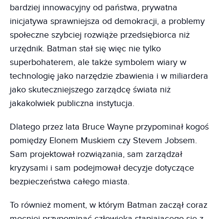
bardziej innowacyjny od państwa, prywatna
inicjatywa sprawniejsza od demokracji, a problemy
społeczne szybciej rozwiąże przedsiębiorca niż
urzędnik. Batman stał się więc nie tylko
superbohaterem, ale także symbolem wiary w
technologię jako narzędzie zbawienia i w miliardera
jako skuteczniejszego zarządcę świata niż
jakakolwiek publiczna instytucja.
Dlatego przez lata Bruce Wayne przypominał kogoś
pomiędzy Elonem Muskiem czy Stevem Jobsem.
Sam projektował rozwiązania, sam zarządzał
kryzysami i sam podejmował decyzje dotyczące
bezpieczeństwa całego miasta.
To również moment, w którym Batman zaczął coraz
mocniej przypominać człowieka stapiającego się z