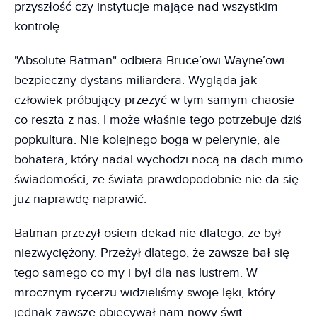
przyszłość czy instytucje mające nad wszystkim
kontrolę.
"Absolute Batman" odbiera Bruce’owi Wayne’owi
bezpieczny dystans miliardera. Wygląda jak
człowiek próbujący przeżyć w tym samym chaosie
co reszta z nas. I może właśnie tego potrzebuje dziś
popkultura. Nie kolejnego boga w pelerynie, ale
bohatera, który nadal wychodzi nocą na dach mimo
świadomości, że świata prawdopodobnie nie da się
już naprawdę naprawić.
Batman przeżył osiem dekad nie dlatego, że był
niezwyciężony. Przeżył dlatego, że zawsze bał się
tego samego co my i był dla nas lustrem. W
mrocznym rycerzu widzieliśmy swoje lęki, który
jednak zawsze obiecywał nam nowy świt