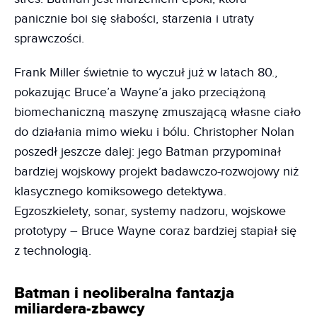
panicznie boi się słabości, starzenia i utraty
sprawczości.
Frank Miller świetnie to wyczuł już w latach 80.,
pokazując Bruce’a Wayne’a jako przeciążoną
biomechaniczną maszynę zmuszającą własne ciało
do działania mimo wieku i bólu. Christopher Nolan
poszedł jeszcze dalej: jego Batman przypominał
bardziej wojskowy projekt badawczo-rozwojowy niż
klasycznego komiksowego detektywa.
Egzoszkielety, sonar, systemy nadzoru, wojskowe
prototypy – Bruce Wayne coraz bardziej stapiał się
z technologią.
Batman i neoliberalna fantazja
miliardera-zbawcy