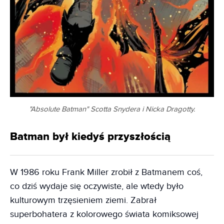
"Absolute Batman" Scotta Snydera i Nicka Dragotty.
Batman był kiedyś przyszłością
W 1986 roku Frank Miller zrobił z Batmanem coś,
co dziś wydaje się oczywiste, ale wtedy było
kulturowym trzęsieniem ziemi. Zabrał
superbohatera z kolorowego świata komiksowej