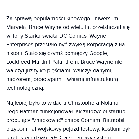
Za sprawą popularności kinowego uniwersum
Marvela, Bruce Wayne od wielu lat przeistaczał się
w Tony Starka świata DC Comics. Wayne
Enterprises przestało być zwykłą korporacją z tła
historii. Stało się czymś pomiędzy Google,
Lockheed Martin i Palantirem. Bruce Wayne nie
walczył już tylko pięściami. Walczył danymi,
nadzorem, prototypami i własną infrastrukturą
technologiczną.
Najlepiej było to widać u Christophera Nolana.
Jego Batman funkcjonował jak założyciel startupu
próbujący "zhackować" chaos Gotham. Batmobil
przypominał wojskowy pojazd testowy, kostium był
produktem działu R&D, a sonarowy system