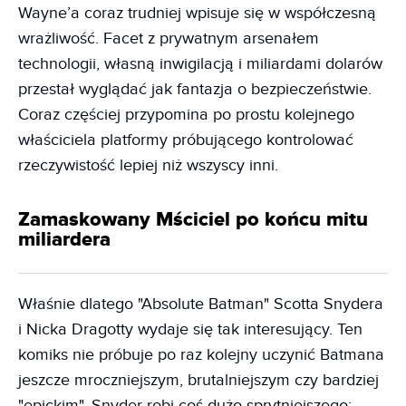
Wayne’a coraz trudniej wpisuje się w współczesną
wrażliwość. Facet z prywatnym arsenałem
technologii, własną inwigilacją i miliardami dolarów
przestał wyglądać jak fantazja o bezpieczeństwie.
Coraz częściej przypomina po prostu kolejnego
właściciela platformy próbującego kontrolować
rzeczywistość lepiej niż wszyscy inni.
Zamaskowany Mściciel po końcu mitu
miliardera
Właśnie dlatego "Absolute Batman" Scotta Snydera
i Nicka Dragotty wydaje się tak interesujący. Ten
komiks nie próbuje po raz kolejny uczynić Batmana
jeszcze mroczniejszym, brutalniejszym czy bardziej
"epickim". Snyder robi coś dużo sprytniejszego: