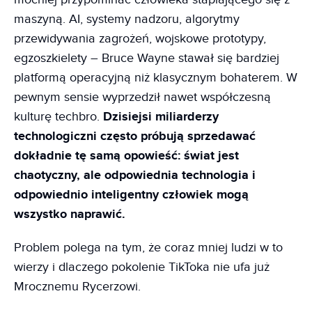
maszyną. AI, systemy nadzoru, algorytmy
przewidywania zagrożeń, wojskowe prototypy,
egzoszkielety – Bruce Wayne stawał się bardziej
platformą operacyjną niż klasycznym bohaterem. W
pewnym sensie wyprzedził nawet współczesną
kulturę techbro.
Dzisiejsi miliarderzy
technologiczni często próbują sprzedawać
dokładnie tę samą opowieść: świat jest
chaotyczny, ale odpowiednia technologia i
odpowiednio inteligentny człowiek mogą
wszystko naprawić.
Problem polega na tym, że coraz mniej ludzi w to
wierzy i dlaczego pokolenie TikToka nie ufa już
Mrocznemu Rycerzowi.