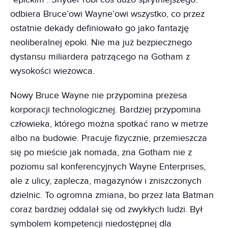
odbiera Bruce’owi Wayne’owi wszystko, co przez
ostatnie dekady definiowało go jako fantazję
neoliberalnej epoki. Nie ma już bezpiecznego
dystansu miliardera patrzącego na Gotham z
wysokości wieżowca.
Nowy Bruce Wayne nie przypomina prezesa
korporacji technologicznej. Bardziej przypomina
człowieka, którego można spotkać rano w metrze
albo na budowie. Pracuje fizycznie, przemieszcza
się po mieście jak nomada, zna Gotham nie z
poziomu sal konferencyjnych Wayne Enterprises,
ale z ulicy, zaplecza, magazynów i zniszczonych
dzielnic. To ogromna zmiana, bo przez lata Batman
coraz bardziej oddalał się od zwykłych ludzi. Był
symbolem kompetencji niedostępnej dla