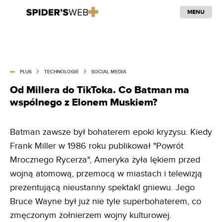
MENU
PLUS
TECHNOLOGIE
SOCIAL MEDIA
Od Millera do TikToka. Co Batman ma
wspólnego z Elonem Muskiem?
Batman zawsze był bohaterem epoki kryzysu. Kiedy
Frank Miller w 1986 roku publikował "Powrót
Mrocznego Rycerza", Ameryka żyła lękiem przed
wojną atomową, przemocą w miastach i telewizją
prezentującą nieustanny spektakl gniewu. Jego
Bruce Wayne był już nie tyle superbohaterem, co
zmęczonym żołnierzem wojny kulturowej.