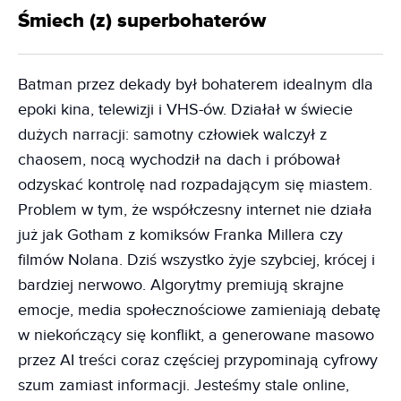
Śmiech (z) superbohaterów
Batman przez dekady był bohaterem idealnym dla
epoki kina, telewizji i VHS-ów. Działał w świecie
dużych narracji: samotny człowiek walczył z
chaosem, nocą wychodził na dach i próbował
odzyskać kontrolę nad rozpadającym się miastem.
Problem w tym, że współczesny internet nie działa
już jak Gotham z komiksów Franka Millera czy
filmów Nolana. Dziś wszystko żyje szybciej, krócej i
bardziej nerwowo. Algorytmy premiują skrajne
emocje, media społecznościowe zamieniają debatę
w niekończący się konflikt, a generowane masowo
przez AI treści coraz częściej przypominają cyfrowy
szum zamiast informacji. Jesteśmy stale online,