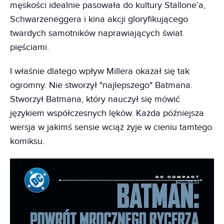
męskości idealnie pasowała do kultury Stallone’a,
Schwarzeneggera i kina akcji gloryfikującego
twardych samotników naprawiających świat
pięściami.
I właśnie dlatego wpływ Millera okazał się tak
ogromny. Nie stworzył "najlepszego" Batmana.
Stworzył Batmana, który nauczył się mówić
językiem współczesnych lęków. Każda późniejsza
wersja w jakimś sensie wciąż żyje w cieniu tamtego
komiksu.