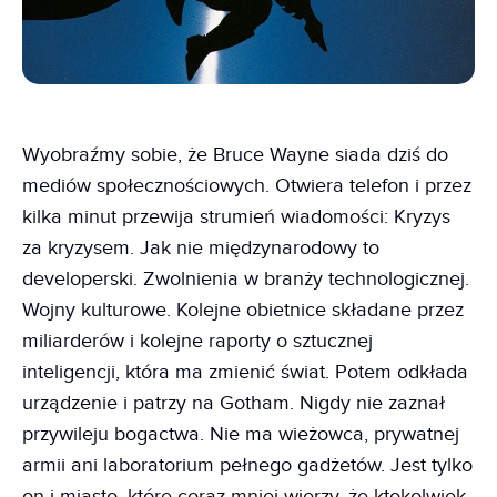
Wyobraźmy sobie, że Bruce Wayne siada dziś do
mediów społecznościowych. Otwiera telefon i przez
kilka minut przewija strumień wiadomości: Kryzys
za kryzysem. Jak nie międzynarodowy to
developerski. Zwolnienia w branży technologicznej.
Wojny kulturowe. Kolejne obietnice składane przez
miliarderów i kolejne raporty o sztucznej
inteligencji, która ma zmienić świat. Potem odkłada
urządzenie i patrzy na Gotham. Nigdy nie zaznał
przywileju bogactwa. Nie ma wieżowca, prywatnej
armii ani laboratorium pełnego gadżetów. Jest tylko
on i miasto, które coraz mniej wierzy, że ktokolwiek