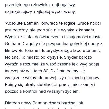
przeciętnego człowieka: najbogatszy,
najmądrzejszy, najlepiej wyposażony.
"Absolute Batman" odwraca tę logikę. Bruce nadal
jest potężny, ale jego siła nie wynika z kapitału.
Wynika z ciała, doświadczenia i znajomości miasta.
Gotham Dragotty nie przypomina gotyckiej opery z
filmów Burtona ani futurystycznego laboratorium z
Nolana. To miasto po kryzysie. Snyder bardzo
wyraźnie rozumie, że współczesne lęki wyglądają
inaczej niż w latach 80. Dziś nie boimy się
wyłącznie wojny atomowej czy ulicznych gangów.
Boimy się utraty stabilności, pracy, mieszkania i
poczucia kontroli nad własnym życiem.
Dlatego nowy Batman działa bardziej jak