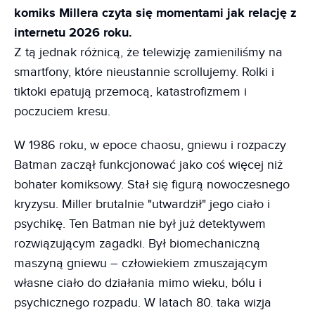
komiks Millera czyta się momentami jak relację z
internetu 2026 roku.
Z tą jednak różnicą, że telewizję zamieniliśmy na
smartfony, które nieustannie scrollujemy. Rolki i
tiktoki epatują przemocą, katastrofizmem i
poczuciem kresu.
W 1986 roku, w epoce chaosu, gniewu i rozpaczy
Batman zaczął funkcjonować jako coś więcej niż
bohater komiksowy. Stał się figurą nowoczesnego
kryzysu. Miller brutalnie "utwardził" jego ciało i
psychikę. Ten Batman nie był już detektywem
rozwiązującym zagadki. Był biomechaniczną
maszyną gniewu – człowiekiem zmuszającym
własne ciało do działania mimo wieku, bólu i
psychicznego rozpadu. W latach 80. taka wizja