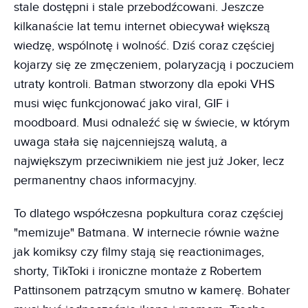
stale dostępni i stale przebodźcowani. Jeszcze
kilkanaście lat temu internet obiecywał większą
wiedzę, wspólnotę i wolność. Dziś coraz częściej
kojarzy się ze zmęczeniem, polaryzacją i poczuciem
utraty kontroli. Batman stworzony dla epoki VHS
musi więc funkcjonować jako viral, GIF i
moodboard. Musi odnaleźć się w świecie, w którym
uwaga stała się najcenniejszą walutą, a
największym przeciwnikiem nie jest już Joker, lecz
permanentny chaos informacyjny.
To dlatego współczesna popkultura coraz częściej
"memizuje" Batmana. W internecie równie ważne
jak komiksy czy filmy stają się reactionimages,
shorty, TikToki i ironiczne montaże z Robertem
Pattinsonem patrzącym smutno w kamerę. Bohater