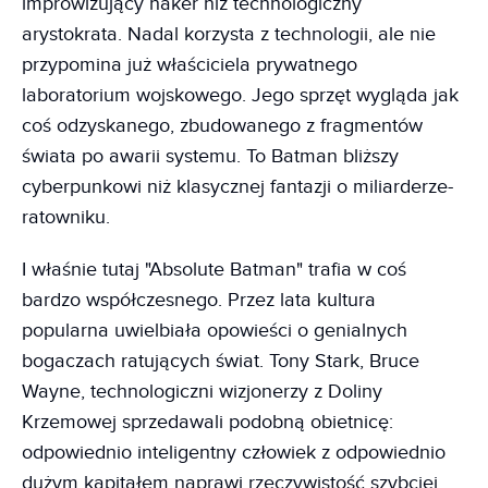
improwizujący haker niż technologiczny
arystokrata. Nadal korzysta z technologii, ale nie
przypomina już właściciela prywatnego
laboratorium wojskowego. Jego sprzęt wygląda jak
coś odzyskanego, zbudowanego z fragmentów
świata po awarii systemu. To Batman bliższy
cyberpunkowi niż klasycznej fantazji o miliarderze-
ratowniku.
I właśnie tutaj "Absolute Batman" trafia w coś
bardzo współczesnego. Przez lata kultura
popularna uwielbiała opowieści o genialnych
bogaczach ratujących świat. Tony Stark, Bruce
Wayne, technologiczni wizjonerzy z Doliny
Krzemowej sprzedawali podobną obietnicę:
odpowiednio inteligentny człowiek z odpowiednio
dużym kapitałem naprawi rzeczywistość szybciej