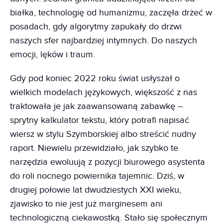
białka, technologię od humanizmu, zaczęła drżeć w
posadach, gdy algorytmy zapukały do drzwi
naszych sfer najbardziej intymnych. Do naszych
emocji, lęków i traum.
Gdy pod koniec 2022 roku świat usłyszał o
wielkich modelach językowych, większość z nas
traktowała je jak zaawansowaną zabawkę –
sprytny kalkulator tekstu, który potrafi napisać
wiersz w stylu Szymborskiej albo streścić nudny
raport. Niewielu przewidziało, jak szybko te
narzędzia ewoluują z pozycji biurowego asystenta
do roli nocnego powiernika tajemnic. Dziś, w
drugiej połowie lat dwudziestych XXI wieku,
zjawisko to nie jest już marginesem ani
technologiczną ciekawostką. Stało się społecznym