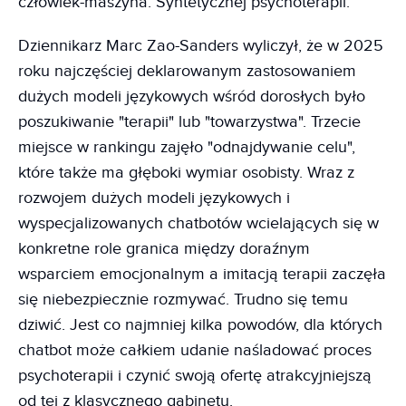
człowiek-maszyna. Syntetycznej psychoterapii.
Dziennikarz Marc Zao-Sanders wyliczył, że w 2025
roku najczęściej deklarowanym zastosowaniem
dużych modeli językowych wśród dorosłych było
poszukiwanie "terapii" lub "towarzystwa". Trzecie
miejsce w rankingu zajęło "odnajdywanie celu",
które także ma głęboki wymiar osobisty. Wraz z
rozwojem dużych modeli językowych i
wyspecjalizowanych chatbotów wcielających się w
konkretne role granica między doraźnym
wsparciem emocjonalnym a imitacją terapii zaczęła
się niebezpiecznie rozmywać. Trudno się temu
dziwić. Jest co najmniej kilka powodów, dla których
chatbot może całkiem udanie naśladować proces
psychoterapii i czynić swoją ofertę atrakcyjniejszą
od tej z klasycznego gabinetu.