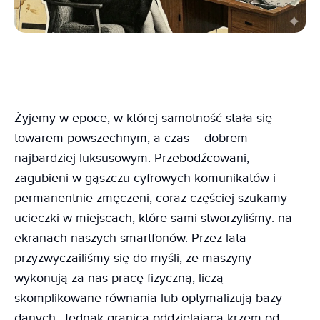
Żyjemy w epoce, w której samotność stała się
towarem powszechnym, a czas – dobrem
najbardziej luksusowym. Przebodźcowani,
zagubieni w gąszczu cyfrowych komunikatów i
permanentnie zmęczeni, coraz częściej szukamy
ucieczki w miejscach, które sami stworzyliśmy: na
ekranach naszych smartfonów. Przez lata
przyzwyczailiśmy się do myśli, że maszyny
wykonują za nas pracę fizyczną, liczą
skomplikowane równania lub optymalizują bazy
danych. Jednak granica oddzielająca krzem od