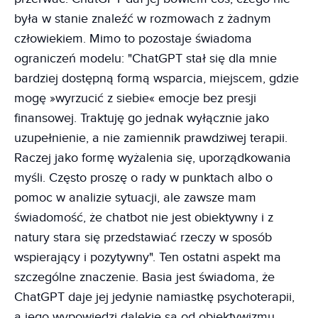
była w stanie znaleźć w rozmowach z żadnym
człowiekiem. Mimo to pozostaje świadoma
ograniczeń modelu: "ChatGPT stał się dla mnie
bardziej dostępną formą wsparcia, miejscem, gdzie
mogę »wyrzucić z siebie« emocje bez presji
finansowej. Traktuję go jednak wyłącznie jako
uzupełnienie, a nie zamiennik prawdziwej terapii.
Raczej jako formę wyżalenia się, uporządkowania
myśli. Często proszę o rady w punktach albo o
pomoc w analizie sytuacji, ale zawsze mam
świadomość, że chatbot nie jest obiektywny i z
natury stara się przedstawiać rzeczy w sposób
wspierający i pozytywny". Ten ostatni aspekt ma
szczególne znaczenie. Basia jest świadoma, że
ChatGPT daje jej jedynie namiastkę psychoterapii,
a jego wypowiedzi dalekie są od obiektywizmu.