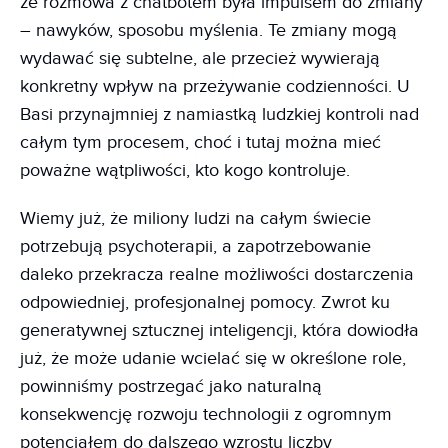
że rozmowa z chatbotem była impulsem do zmiany
– nawyków, sposobu myślenia. Te zmiany mogą
wydawać się subtelne, ale przecież wywierają
konkretny wpływ na przeżywanie codzienności. U
Basi przynajmniej z namiastką ludzkiej kontroli nad
całym tym procesem, choć i tutaj można mieć
poważne wątpliwości, kto kogo kontroluje.
Wiemy już, że miliony ludzi na całym świecie
potrzebują psychoterapii, a zapotrzebowanie
daleko przekracza realne możliwości dostarczenia
odpowiedniej, profesjonalnej pomocy. Zwrot ku
generatywnej sztucznej inteligencji, która dowiodła
już, że może udanie wcielać się w określone role,
powinniśmy postrzegać jako naturalną
konsekwencję rozwoju technologii z ogromnym
potencjałem do dalszego wzrostu liczby