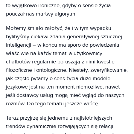
to wyjątkowo ironiczne, gdyby o sensie życia
pouczał nas martwy algorytm.
Możemy śmiało założyć, że i w tym wypadku
bylibyśmy ciekawi zdania generatywnej sztucznej
inteligencji – w końcu ma sporo do powiedzenia
właściwie na każdy temat, a użytkownicy
chatbotów regularnie poruszają z nimi kwestie
filozoficzne i ontologiczne. Niestety, zweryfikowanie,
jak często pytamy o sens życia duże modele
językowe jest na ten moment niemożliwe, nawet
jeśli dostawcy usług mogą mieć wgląd do naszych
rozmów. Do tego tematu jeszcze wrócę.
Teraz przyjrzę się jednemu z najistotniejszych
trendów dynamicznie rozwijających się relacji