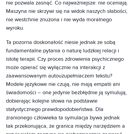
nie pozwala zasnąć. Co najważniejsze: nie oceniają.
Maszyna nie skrzywi się na widok naszych słabości,
nie westchnie znużona i nie wyda moralnego
wyroku.
Ta pozorna doskonałość niesie jednak ze sobą
fundamentalne pytania o naturę ludzkiej relacji i
istotę terapii. Czy proces zdrowienia psychicznego
może opierać się wyłącznie na interakcji z
zaawansowanym autouzupełniaczem tekstu?
Modele językowe nie czują, nie mają empatii ani
świadomości – one jedynie bezbłędnie ją symulują,
dobierając kolejne słowa na podstawie
statystycznego prawdopodobieństwa. Dla
zranionego człowieka ta symulacja bywa jednak
tak przekonująca, że granica między narzędziem a