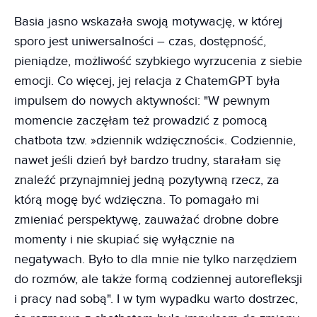
Basia jasno wskazała swoją motywację, w której
sporo jest uniwersalności – czas, dostępność,
pieniądze, możliwość szybkiego wyrzucenia z siebie
emocji. Co więcej, jej relacja z ChatemGPT była
impulsem do nowych aktywności: "W pewnym
momencie zaczęłam też prowadzić z pomocą
chatbota tzw. »dziennik wdzięczności«. Codziennie,
nawet jeśli dzień był bardzo trudny, starałam się
znaleźć przynajmniej jedną pozytywną rzecz, za
którą mogę być wdzięczna. To pomagało mi
zmieniać perspektywę, zauważać drobne dobre
momenty i nie skupiać się wyłącznie na
negatywach. Było to dla mnie nie tylko narzędziem
do rozmów, ale także formą codziennej autorefleksji
i pracy nad sobą". I w tym wypadku warto dostrzec,