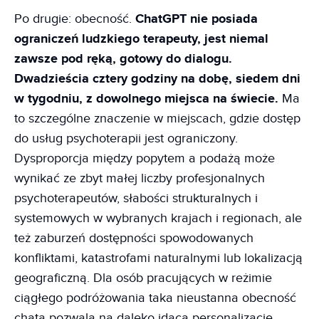
Po drugie: obecność.
ChatGPT nie posiada
ograniczeń ludzkiego terapeuty, jest niemal
zawsze pod ręką, gotowy do dialogu.
Dwadzieścia cztery godziny na dobę, siedem dni
w tygodniu, z dowolnego miejsca na świecie.
Ma
to szczególne znaczenie w miejscach, gdzie dostęp
do usług psychoterapii jest ograniczony.
Dysproporcja między popytem a podażą może
wynikać ze zbyt małej liczby profesjonalnych
psychoterapeutów, słabości strukturalnych i
systemowych w wybranych krajach i regionach, ale
też zaburzeń dostępności spowodowanych
konfliktami, katastrofami naturalnymi lub lokalizacją
geograficzną. Dla osób pracujących w reżimie
ciągłego podróżowania taka nieustanna obecność
chata pozwala na daleko idącą personalizację