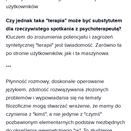
użytkowników.
Czy jednak taka "terapia" może być substytutem
dla rzeczywistego spotkania z psychoterapeutą?
Kluczem do zrozumienia potencjału i zagrożeń
syntetycznej "terapii" jest świadomość. Zarówno ta
po stronie użytkowników, jak i ta maszynowa.
***
Płynność rozmowy, doskonałe operowanie
językiem, zdolność rozwiązywania złożonych
problemów i wypowiadania się na tematy
filozoficzne mogą stwarzać wrażenie, że mamy do
czynienia z "kimś", a nie jedynie z "czymś"
pozbawionym elementarnych podstaw niezbędnych
do określenia wewnętrznego "ja". To złudzenie