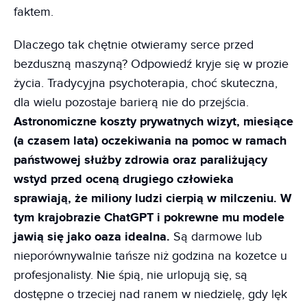
faktem.
Dlaczego tak chętnie otwieramy serce przed
bezduszną maszyną? Odpowiedź kryje się w prozie
życia. Tradycyjna psychoterapia, choć skuteczna,
dla wielu pozostaje barierą nie do przejścia.
Astronomiczne koszty prywatnych wizyt, miesiące
(a czasem lata) oczekiwania na pomoc w ramach
państwowej służby zdrowia oraz paraliżujący
wstyd przed oceną drugiego człowieka
sprawiają, że miliony ludzi cierpią w milczeniu. W
tym krajobrazie ChatGPT i pokrewne mu modele
jawią się jako oaza idealna.
Są darmowe lub
nieporównywalnie tańsze niż godzina na kozetce u
profesjonalisty. Nie śpią, nie urlopują się, są
dostępne o trzeciej nad ranem w niedzielę, gdy lęk