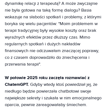
dynamikę relacji z terapeutą? A może zwyczajnie
nie była gotowa na taką formę dialogu? Basia
wskazuje na słabości spotkań i problemy, z którymi
boryka się wielu pacjentów: "Moim problemem w
terapii tradycyjnej były wysokie koszty oraz brak
wyraźnych efektów przez dłuższy czas. Mimo
regularnych spotkań i dużych nakładów
finansowych nie odczuwałam znaczącej poprawy,
co z czasem doprowadziło do zniechęcenia i
przerwania terapii".
W połowie 2025 roku zaczęła rozmawiać z
ChatemGPT.
Gdyby wtedy ktoś powiedział jej, że
niedługo będzie powierzała chatbotowi swoje
największe sekrety i szukała w nim emocjonalnego
oparcia, pewnie zareagowałaby śmiechem.