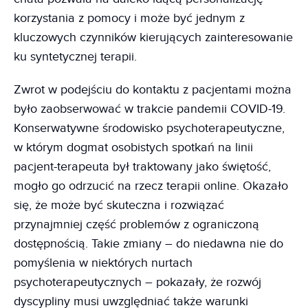
korzystania z pomocy i może być jednym z
kluczowych czynników kierujących zainteresowanie
ku syntetycznej terapii.
Zwrot w podejściu do kontaktu z pacjentami można
było zaobserwować w trakcie pandemii COVID-19.
Konserwatywne środowisko psychoterapeutyczne,
w którym dogmat osobistych spotkań na linii
pacjent-terapeuta był traktowany jako świętość,
mogło go odrzucić na rzecz terapii online. Okazało
się, że może być skuteczna i rozwiązać
przynajmniej część problemów z ograniczoną
dostępnością. Takie zmiany – do niedawna nie do
pomyślenia w niektórych nurtach
psychoterapeutycznych – pokazały, że rozwój
dyscypliny musi uwzględniać także warunki