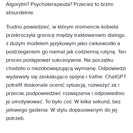
Algorytm? Psychoterapeuta? Przecież to brzmi
absurdalnie.
Trudno powiedzieć, w którym momencie kobieta
przekroczyła granicę między traktowaniem dialogu
z dużym modelem językowym jako ciekawostki a
postrzeganiem go niemal jak codzienną rutynę. Ten
proces postępował sukcesywnie. Na początku
chodziło o niezobowiązującą wymianę. Odpowiedzi
wydawały się zaskakująco spójne i trafne. ChatGPT
potrafił doskonale ocenić sytuację, rozważyć za i
przeciw, podpowiedzieć rozwiązania i odpowiednio
je umotywować. To było coś. W kilka sekund, bez
jałowego gadania. W stylu dopasowanym do jej
potrzeb.