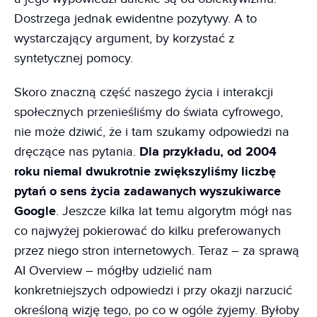
Dostrzega jednak ewidentne pozytywy. A to
wystarczający argument, by korzystać z
syntetycznej pomocy.
Skoro znaczną część naszego życia i interakcji
społecznych przenieśliśmy do świata cyfrowego,
nie może dziwić, że i tam szukamy odpowiedzi na
dręczące nas pytania.
Dla przykładu, od 2004
roku niemal dwukrotnie zwiększyliśmy liczbę
pytań o sens życia zadawanych wyszukiwarce
Google
. Jeszcze kilka lat temu algorytm mógł nas
co najwyżej pokierować do kilku preferowanych
przez niego stron internetowych. Teraz – za sprawą
AI Overview – mógłby udzielić nam
konkretniejszych odpowiedzi i przy okazji narzucić
określoną wizję tego, po co w ogóle żyjemy. Byłoby