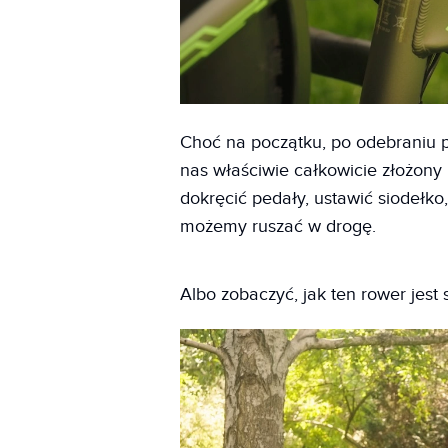
Choć na początku, po odebraniu p
nas właściwie całkowicie złożony 
dokręcić pedały, ustawić siodełko,
możemy ruszać w drogę.
Albo zobaczyć, jak ten rower jest s