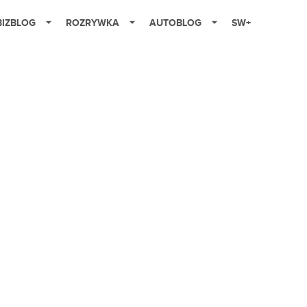
BIZBLOG
ROZRYWKA
AUTOBLOG
SW+