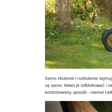
Samo złożenie i rozłożenie zajmuj
są spore, łatwo je odblokować i z
kontrolowany sposób - niemal cał