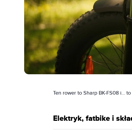
Ten rower to Sharp BK-FS08 i... t
Elektryk, fatbike i sk