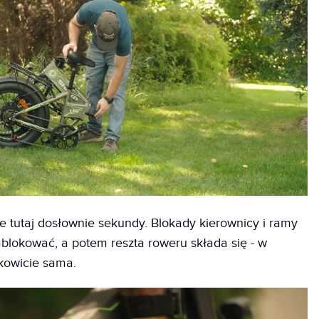
e tutaj dosłownie sekundy. Blokady kierownicy i ramy
ablokować, a potem reszta roweru składa się - w
kowicie sama.