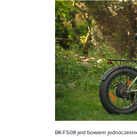
BK-FS08 jest bowiem jednocześni