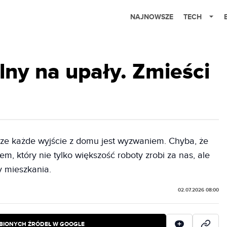
NAJNOWSZE
TECH
lny na upały. Zmieści
rze każde wyjście z domu jest wyzwaniem. Chyba, że
, który nie tylko większość roboty zrobi za nas, ale
y mieszkania.
02.07.2026 08:00
BIONYCH ŹRÓDEŁ W GOOGLE