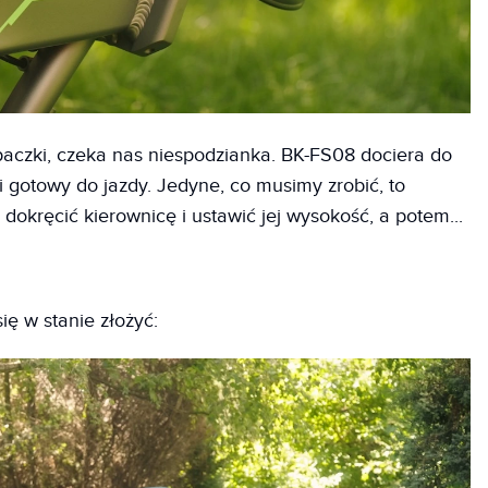
aczki, czeka nas niespodzianka. BK-FS08 dociera do
i gotowy do jazdy. Jedyne, co musimy zrobić, to
 dokręcić kierownicę i ustawić jej wysokość, a potem...
ię w stanie złożyć: