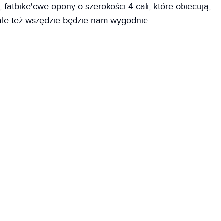
 fatbike'owe opony o szerokości 4 cali, które obiecują,
 ale też wszędzie będzie nam wygodnie.