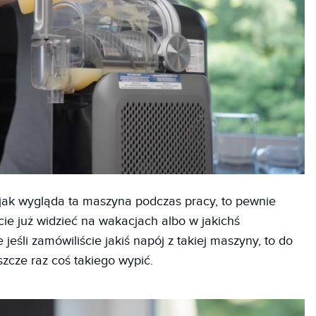
o, jak wygląda ta maszyna podczas pracy, to pewnie
ście już widzieć na wakacjach albo w jakichś
 jeśli zamówiliście jakiś napój z takiej maszyny, to do
szcze raz coś takiego wypić.