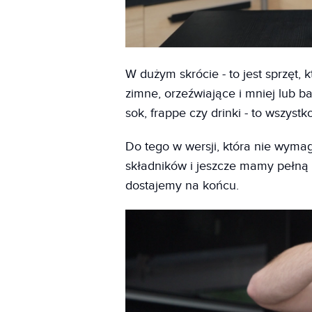
W dużym skrócie - to jest sprzęt, 
zimne, orzeźwiające i mniej lub ba
sok, frappe czy drinki - to wszyst
Do tego w wersji, która nie wymag
składników i jeszcze mamy pełną 
dostajemy na końcu.