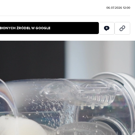
06.07.2026 12:00
BIONYCH ŹRÓDEŁ W GOOGLE