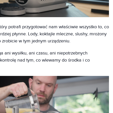
który potrafi przygotować nam właściwie wszystko to, co
rdziej płynne. Lody, koktajle mleczne, slushy, mrożony
ko zrobicie w tym jednym urządzeniu.
a ani wysiłku, ani czasu, ani niepotrzebnych
kontrolę nad tym, co wlewamy do środka i co