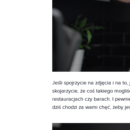
Jeśli spojrzycie na zdjęcia i na t
skojarzycie, że coś takiego mogli
restauracjach czy barach. I pewnie
dziś chodzi za wami chęć, żeby je