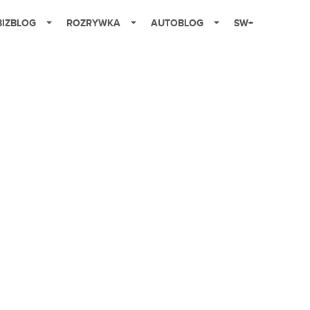
BIZBLOG
ROZRYWKA
AUTOBLOG
SW+