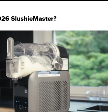
026 SlushieMaster?