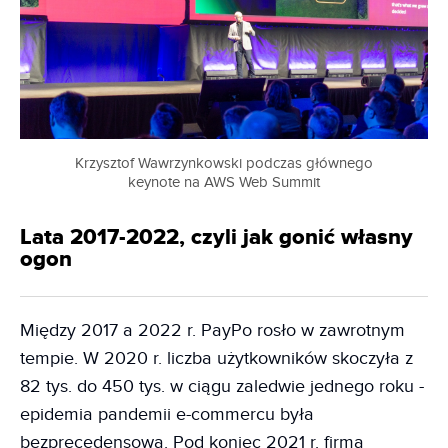
Krzysztof Wawrzynkowski podczas głównego
keynote na AWS Web Summit
Lata 2017-2022, czyli jak gonić własny
ogon
Między 2017 a 2022 r. PayPo rosło w zawrotnym
tempie. W 2020 r. liczba użytkowników skoczyła z
82 tys. do 450 tys. w ciągu zaledwie jednego roku -
epidemia pandemii e-commercu była
bezprecedensowa. Pod koniec 2021 r. firma