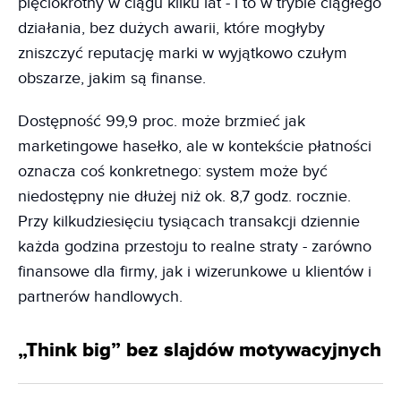
pięciokrotny w ciągu kilku lat - i to w trybie ciągłego
działania, bez dużych awarii, które mogłyby
zniszczyć reputację marki w wyjątkowo czułym
obszarze, jakim są finanse.
Dostępność 99,9 proc. może brzmieć jak
marketingowe hasełko, ale w kontekście płatności
oznacza coś konkretnego: system może być
niedostępny nie dłużej niż ok. 8,7 godz. rocznie.
Przy kilkudziesięciu tysiącach transakcji dziennie
każda godzina przestoju to realne straty - zarówno
finansowe dla firmy, jak i wizerunkowe u klientów i
partnerów handlowych.
„Think big” bez slajdów motywacyjnych