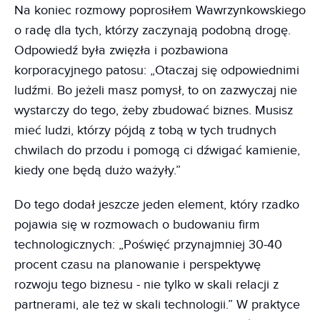
Na koniec rozmowy poprosiłem Wawrzynkowskiego
o radę dla tych, którzy zaczynają podobną drogę.
Odpowiedź była zwięzła i pozbawiona
korporacyjnego patosu: „Otaczaj się odpowiednimi
ludźmi. Bo jeżeli masz pomysł, to on zazwyczaj nie
wystarczy do tego, żeby zbudować biznes. Musisz
mieć ludzi, którzy pójdą z tobą w tych trudnych
chwilach do przodu i pomogą ci dźwigać kamienie,
kiedy one będą dużo ważyły.”
Do tego dodał jeszcze jeden element, który rzadko
pojawia się w rozmowach o budowaniu firm
technologicznych: „Poświęć przynajmniej 30-40
procent czasu na planowanie i perspektywę
rozwoju tego biznesu - nie tylko w skali relacji z
partnerami, ale też w skali technologii.” W praktyce