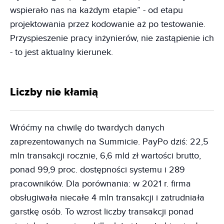
wspierało nas na każdym etapie” - od etapu
projektowania przez kodowanie aż po testowanie.
Przyspieszenie pracy inżynierów, nie zastąpienie ich
- to jest aktualny kierunek.
Liczby nie kłamią
Wróćmy na chwilę do twardych danych
zaprezentowanych na Summicie. PayPo dziś: 22,5
mln transakcji rocznie, 6,6 mld zł wartości brutto,
ponad 99,9 proc. dostępności systemu i 289
pracowników. Dla porównania: w 2021 r. firma
obsługiwała niecałe 4 mln transakcji i zatrudniała
garstkę osób. To wzrost liczby transakcji ponad