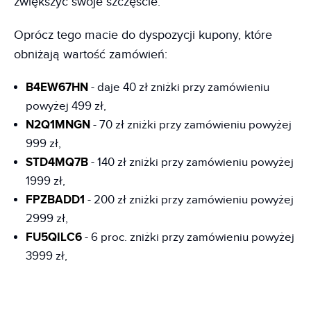
zwiększyć swoje szczęście.
Oprócz tego macie do dyspozycji kupony, które
obniżają wartość zamówień:
B4EW67HN
- daje 40 zł zniżki przy zamówieniu
powyżej 499 zł,
N2Q1MNGN
- 70 zł zniżki przy zamówieniu powyżej
999 zł,
STD4MQ7B
- 140 zł zniżki przy zamówieniu powyżej
1999 zł,
FPZBADD1
- 200 zł zniżki przy zamówieniu powyżej
2999 zł,
FU5QILC6
- 6 proc. zniżki przy zamówieniu powyżej
3999 zł,