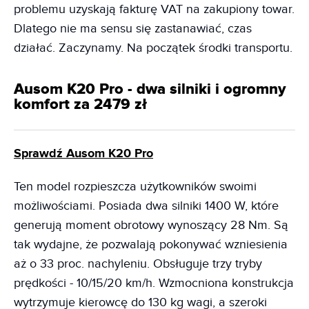
problemu uzyskają fakturę VAT na zakupiony towar.
Dlatego nie ma sensu się zastanawiać, czas
działać. Zaczynamy. Na początek środki transportu.
Ausom K20 Pro - dwa silniki i ogromny
komfort za 2479 zł
Sprawdź Ausom K20 Pro
Ten model rozpieszcza użytkowników swoimi
możliwościami. Posiada dwa silniki 1400 W, które
generują moment obrotowy wynoszący 28 Nm. Są
tak wydajne, że pozwalają pokonywać wzniesienia
aż o 33 proc. nachyleniu. Obsługuje trzy tryby
prędkości - 10/15/20 km/h. Wzmocniona konstrukcja
wytrzymuje kierowcę do 130 kg wagi, a szeroki