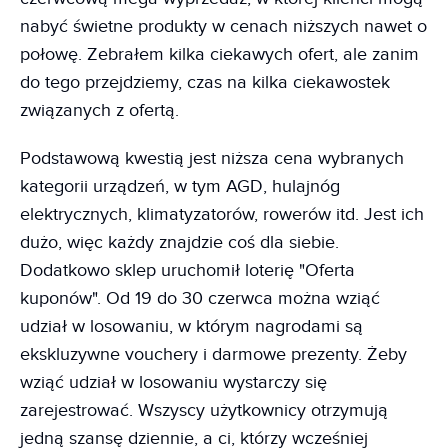
nabyć świetne produkty w cenach niższych nawet o
połowę. Zebrałem kilka ciekawych ofert, ale zanim
do tego przejdziemy, czas na kilka ciekawostek
związanych z ofertą.
Podstawową kwestią jest niższa cena wybranych
kategorii urządzeń, w tym AGD, hulajnóg
elektrycznych, klimatyzatorów, rowerów itd. Jest ich
dużo, więc każdy znajdzie coś dla siebie.
Dodatkowo sklep uruchomił loterię "Oferta
kuponów". Od 19 do 30 czerwca można wziąć
udział w losowaniu, w którym nagrodami są
ekskluzywne vouchery i darmowe prezenty. Żeby
wziąć udział w losowaniu wystarczy się
zarejestrować. Wszyscy użytkownicy otrzymują
jedną szansę dziennie, a ci, którzy wcześniej