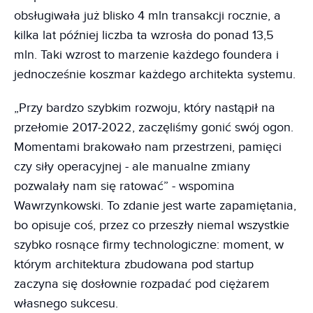
obsługiwała już blisko 4 mln transakcji rocznie, a
kilka lat później liczba ta wzrosła do ponad 13,5
mln. Taki wzrost to marzenie każdego foundera i
jednocześnie koszmar każdego architekta systemu.
„Przy bardzo szybkim rozwoju, który nastąpił na
przełomie 2017-2022, zaczęliśmy gonić swój ogon.
Momentami brakowało nam przestrzeni, pamięci
czy siły operacyjnej - ale manualne zmiany
pozwalały nam się ratować” - wspomina
Wawrzynkowski. To zdanie jest warte zapamiętania,
bo opisuje coś, przez co przeszły niemal wszystkie
szybko rosnące firmy technologiczne: moment, w
którym architektura zbudowana pod startup
zaczyna się dosłownie rozpadać pod ciężarem
własnego sukcesu.