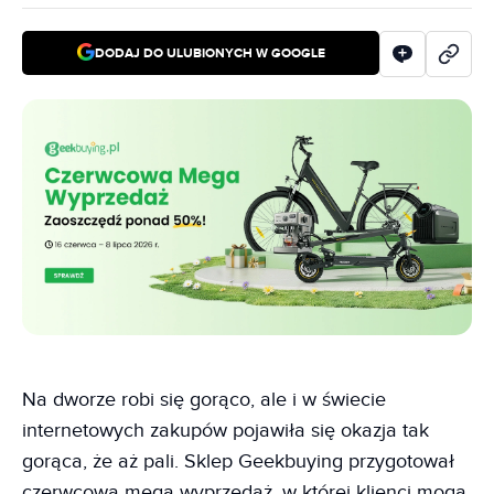
DODAJ DO ULUBIONYCH W GOOGLE
Na dworze robi się gorąco, ale i w świecie
internetowych zakupów pojawiła się okazja tak
gorąca, że aż pali. Sklep Geekbuying przygotował
czerwcową mega wyprzedaż, w której klienci mogą