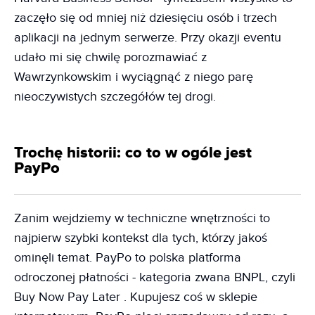
zaczęło się od mniej niż dziesięciu osób i trzech
aplikacji na jednym serwerze. Przy okazji eventu
udało mi się chwilę porozmawiać z
Wawrzynkowskim i wyciągnąć z niego parę
nieoczywistych szczegółów tej drogi.
Trochę historii: co to w ogóle jest
PayPo
Zanim wejdziemy w techniczne wnętrzności to
najpierw szybki kontekst dla tych, którzy jakoś
ominęli temat. PayPo to polska platforma
odroczonej płatności - kategoria zwana BNPL, czyli
Buy Now Pay Later . Kupujesz coś w sklepie