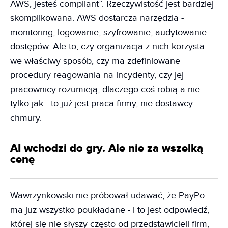
AWS, jesteś compliant”. Rzeczywistość jest bardziej
skomplikowana. AWS dostarcza narzędzia -
monitoring, logowanie, szyfrowanie, audytowanie
dostępów. Ale to, czy organizacja z nich korzysta
we właściwy sposób, czy ma zdefiniowane
procedury reagowania na incydenty, czy jej
pracownicy rozumieją, dlaczego coś robią a nie
tylko jak - to już jest praca firmy, nie dostawcy
chmury.
AI wchodzi do gry. Ale nie za wszelką
cenę
Wawrzynkowski nie próbował udawać, że PayPo
ma już wszystko poukładane - i to jest odpowiedź,
której się nie słyszy często od przedstawicieli firm,