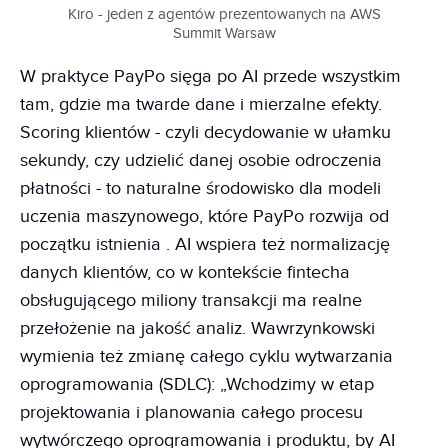
Kiro - jeden z agentów prezentowanych na AWS
Summit Warsaw
W praktyce PayPo sięga po AI przede wszystkim
tam, gdzie ma twarde dane i mierzalne efekty.
Scoring klientów - czyli decydowanie w ułamku
sekundy, czy udzielić danej osobie odroczenia
płatności - to naturalne środowisko dla modeli
uczenia maszynowego, które PayPo rozwija od
początku istnienia . AI wspiera też normalizację
danych klientów, co w kontekście fintecha
obsługującego miliony transakcji ma realne
przełożenie na jakość analiz. Wawrzynkowski
wymienia też zmianę całego cyklu wytwarzania
oprogramowania (SDLC): „Wchodzimy w etap
projektowania i planowania całego procesu
wytwórczego oprogramowania i produktu, by AI