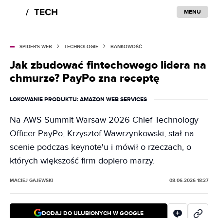
MENU
SPIDER'S WEB
TECHNOLOGIE
BANKOWOŚĆ
Jak zbudować fintechowego lidera na
chmurze? PayPo zna receptę
LOKOWANIE PRODUKTU
: AMAZON WEB SERVICES
Na AWS Summit Warsaw 2026 Chief Technology
Officer PayPo, Krzysztof Wawrzynkowski, stał na
scenie podczas keynote'u i mówił o rzeczach, o
których większość firm dopiero marzy.
MACIEJ GAJEWSKI
08.06.2026 18:27
DODAJ DO ULUBIONYCH W GOOGLE