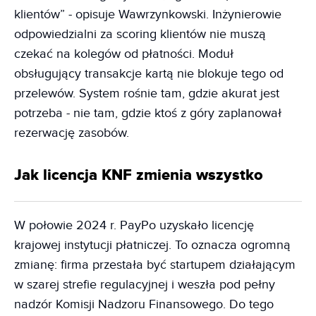
klientów” - opisuje Wawrzynkowski. Inżynierowie
odpowiedzialni za scoring klientów nie muszą
czekać na kolegów od płatności. Moduł
obsługujący transakcje kartą nie blokuje tego od
przelewów. System rośnie tam, gdzie akurat jest
potrzeba - nie tam, gdzie ktoś z góry zaplanował
rezerwację zasobów.
Jak licencja KNF zmienia wszystko
W połowie 2024 r. PayPo uzyskało licencję
krajowej instytucji płatniczej. To oznacza ogromną
zmianę: firma przestała być startupem działającym
w szarej strefie regulacyjnej i weszła pod pełny
nadzór Komisji Nadzoru Finansowego. Do tego