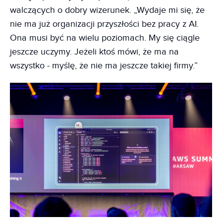
walczących o dobry wizerunek. „Wydaje mi się, że
nie ma już organizacji przyszłości bez pracy z AI.
Ona musi być na wielu poziomach. My się ciągle
jeszcze uczymy. Jeżeli ktoś mówi, że ma na
wszystko - myślę, że nie ma jeszcze takiej firmy.”