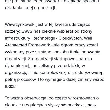
nie projekt na jeden kwartał - to zmiana sposobu
działania całej organizacji.
Wawrzynkowski jest w tej kwestii uderzająco
szczery: „AWS nas pięknie wspierał od strony
infrastruktury i technologii - CloudWatch, Well
Architected Framework - ale ogrom pracy został
wykonany przez zmianę sposobu funkcjonowania
organizacji. Z organizacji startupowej, bardzo
dynamicznej, musieliśmy przerodzić się w
organizację silnie kontrolowaną, ustrukturyzowaną,
pełną procesów. I to wymagało dużej zmiany wśród
ludzi.”
To ważna obserwacja, bo często w rozmowach o
cloudzie i regulacjach słyszy się przekaz: „masz