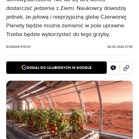
dostarczać jedzenia z Ziemi. Naukowcy dowodzą
jednak, że jałową i nieprzyjazną glebę Czerwonej
Planety będzie można zamienić w pola uprawne.
Trzeba będzie wykorzystać do tego grzyby.
BOGDAN STECH
06.06.2026 07:45
DODAJ DO ULUBIONYCH W GOOGLE