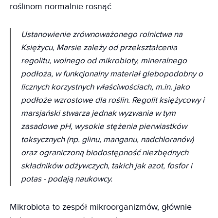
roślinom normalnie rosnąć.
Ustanowienie zrównoważonego rolnictwa na
Księżycu, Marsie zależy od przekształcenia
regolitu, wolnego od mikrobioty, mineralnego
podłoża, w funkcjonalny materiał glebopodobny o
licznych korzystnych właściwościach, m.in. jako
podłoże wzrostowe dla roślin. Regolit księżycowy i
marsjański stwarza jednak wyzwania w tym
zasadowe pH, wysokie stężenia pierwiastków
toksycznych (np. glinu, manganu, nadchloranów)
oraz ograniczoną biodostępność niezbędnych
składników odżywczych, takich jak azot, fosfor i
potas - podają naukowcy.
Mikrobiota to zespół mikroorganizmów, głównie