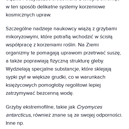
w ten sposób delikatne systemy korzeniowe
kosmicznych upraw.
Szczególne nadzieje naukowcy wiążą z grzybami
mikoryzowymi, które potrafią wchodzić w ścisłą
współpracę z korzeniami roślin. Na Ziemi
organizmy te pomagają uprawom przetrwać suszę,
a także poprawiają fizyczną strukturę gleby.
Wydzielają specjalne substancje, które sklejają
sypki pył w większe grudki, co w warunkach
księżycowych pomogłoby regolitowi lepiej
zatrzymywać bezcenną wodę.
Grzyby ekstremofilne, takie jak
Cryomyces
antarcticus,
również znane są ze swojej odporności.
Inne np.