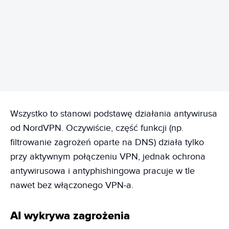
REKLAMA
Wszystko to stanowi podstawę działania antywirusa
od NordVPN. Oczywiście, część funkcji (np.
filtrowanie zagrożeń oparte na DNS) działa tylko
przy aktywnym połączeniu VPN, jednak ochrona
antywirusowa i antyphishingowa pracuje w tle
nawet bez włączonego VPN-a.
AI wykrywa zagrożenia