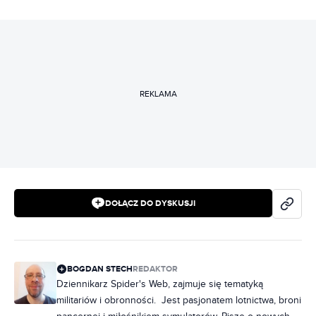
REKLAMA
DOŁĄCZ DO DYSKUSJI
BOGDAN STECH
REDAKTOR
Dziennikarz Spider's Web, zajmuje się tematyką
militariów i obronności. Jest pasjonatem lotnictwa, broni