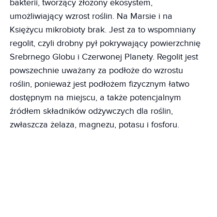
bakterii, tworzący złożony ekosystem,
umożliwiający wzrost roślin. Na Marsie i na
Księżycu mikrobioty brak. Jest za to wspomniany
regolit, czyli drobny pył pokrywający powierzchnię
Srebrnego Globu i Czerwonej Planety. Regolit jest
powszechnie uważany za podłoże do wzrostu
roślin, ponieważ jest podłożem fizycznym łatwo
dostępnym na miejscu, a także potencjalnym
źródłem składników odżywczych dla roślin,
zwłaszcza żelaza, magnezu, potasu i fosforu.