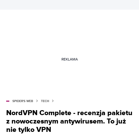
REKLAMA
SPIDER'S WEB
TECH
NordVPN Complete - recenzja pakietu
z nowoczesnym antywirusem. To już
nie tylko VPN