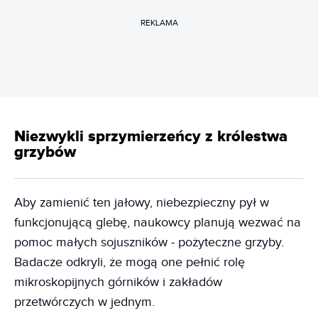
REKLAMA
Niezwykli sprzymierzeńcy z królestwa
grzybów
Aby zamienić ten jałowy, niebezpieczny pył w
funkcjonującą glebę, naukowcy planują wezwać na
pomoc małych sojuszników - pożyteczne grzyby.
Badacze odkryli, że mogą one pełnić rolę
mikroskopijnych górników i zakładów
przetwórczych w jednym.