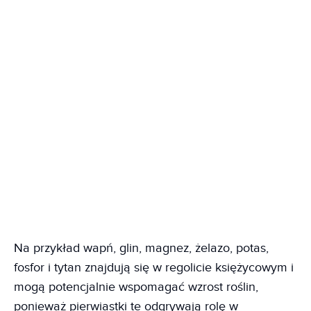
Na przykład wapń, glin, magnez, żelazo, potas,
fosfor i tytan znajdują się w regolicie księżycowym i
mogą potencjalnie wspomagać wzrost roślin,
ponieważ pierwiastki te odgrywają rolę w