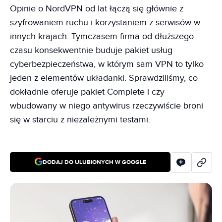
Opinie o NordVPN od lat łączą się głównie z
szyfrowaniem ruchu i korzystaniem z serwisów w
innych krajach. Tymczasem firma od dłuższego
czasu konsekwentnie buduje pakiet usług
cyberbezpieczeństwa, w którym sam VPN to tylko
jeden z elementów układanki. Sprawdziliśmy, co
dokładnie oferuje pakiet Complete i czy
wbudowany w niego antywirus rzeczywiście broni
się w starciu z niezależnymi testami.
DODAJ DO ULUBIONYCH W GOOGLE