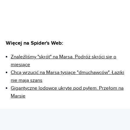
Więcej na Spider's Web:
Znaleźliśmy "skrót" na Marsa. Podróż skróci się o
miesiące
Chcą wrzucić na Marsa tysiące "dmuchawców". Łaziki
nie mają szans
Gigantyczne lodowce ukryte pod pyłem. Przełom na
Marsie