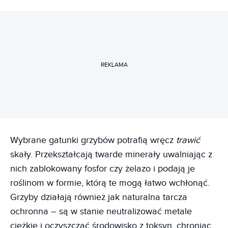
REKLAMA
Wybrane gatunki grzybów potrafią wręcz
trawić
skały. Przekształcają twarde minerały uwalniając z
nich zablokowany fosfor czy żelazo i podają je
roślinom w formie, którą te mogą łatwo wchłonąć.
Grzyby działają również jak naturalna tarcza
ochronna – są w stanie neutralizować metale
ciężkie i oczyszczać środowisko z toksyn, chroniąc