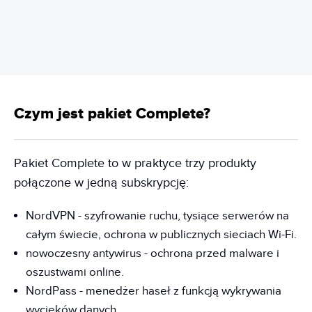
REKLAMA
Czym jest pakiet Complete?
Pakiet Complete to w praktyce trzy produkty
połączone w jedną subskrypcję:
NordVPN - szyfrowanie ruchu, tysiące serwerów na
całym świecie, ochrona w publicznych sieciach Wi-Fi.
nowoczesny antywirus - ochrona przed malware i
oszustwami online.
NordPass - menedżer haseł z funkcją wykrywania
wycieków danych.