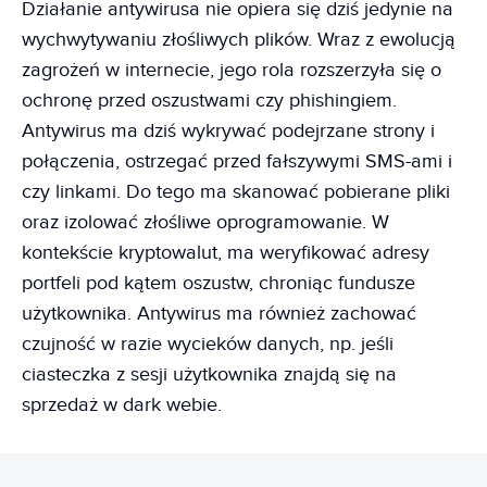
Działanie antywirusa nie opiera się dziś jedynie na
wychwytywaniu złośliwych plików. Wraz z ewolucją
zagrożeń w internecie, jego rola rozszerzyła się o
ochronę przed oszustwami czy phishingiem.
Antywirus ma dziś wykrywać podejrzane strony i
połączenia, ostrzegać przed fałszywymi SMS-ami i
czy linkami. Do tego ma skanować pobierane pliki
oraz izolować złośliwe oprogramowanie. W
kontekście kryptowalut, ma weryfikować adresy
portfeli pod kątem oszustw, chroniąc fundusze
użytkownika. Antywirus ma również zachować
czujność w razie wycieków danych, np. jeśli
ciasteczka z sesji użytkownika znajdą się na
sprzedaż w dark webie.