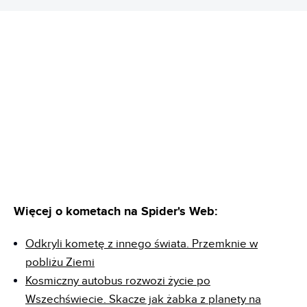
Więcej o kometach na Spider's Web:
Odkryli kometę z innego świata. Przemknie w
pobliżu Ziemi
Kosmiczny autobus rozwozi życie po
Wszechświecie. Skacze jak żabka z planety na