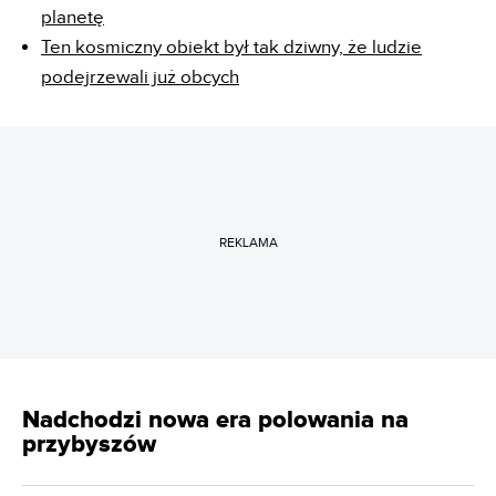
planetę
Ten kosmiczny obiekt był tak dziwny, że ludzie
podejrzewali już obcych
REKLAMA
Nadchodzi nowa era polowania na
przybyszów