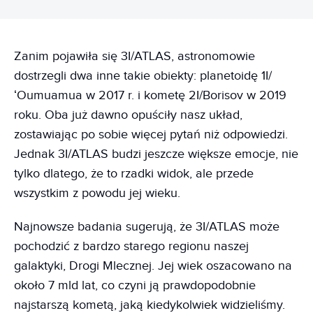
Zanim pojawiła się 3I/ATLAS, astronomowie
dostrzegli dwa inne takie obiekty: planetoidę 1I/
ʻOumuamua w 2017 r. i kometę 2I/Borisov w 2019
roku. Oba już dawno opuściły nasz układ,
zostawiając po sobie więcej pytań niż odpowiedzi.
Jednak 3I/ATLAS budzi jeszcze większe emocje, nie
tylko dlatego, że to rzadki widok, ale przede
wszystkim z powodu jej wieku.
Najnowsze badania sugerują, że 3I/ATLAS może
pochodzić z bardzo starego regionu naszej
galaktyki, Drogi Mlecznej. Jej wiek oszacowano na
około 7 mld lat, co czyni ją prawdopodobnie
najstarszą kometą, jaką kiedykolwiek widzieliśmy.