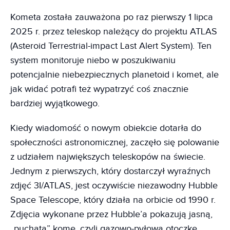
Kometa została zauważona po raz pierwszy 1 lipca
2025 r. przez teleskop należący do projektu ATLAS
(Asteroid Terrestrial-impact Last Alert System). Ten
system monitoruje niebo w poszukiwaniu
potencjalnie niebezpiecznych planetoid i komet, ale
jak widać potrafi też wypatrzyć coś znacznie
bardziej wyjątkowego.
Kiedy wiadomość o nowym obiekcie dotarła do
społeczności astronomicznej, zaczęło się polowanie
z udziałem największych teleskopów na świecie.
Jednym z pierwszych, który dostarczył wyraźnych
zdjęć 3I/ATLAS, jest oczywiście niezawodny Hubble
Space Telescope, który działa na orbicie od 1990 r.
Zdjęcia wykonane przez Hubble’a pokazują jasną,
„puchatą” komę, czyli gazowo-pyłową otoczkę,