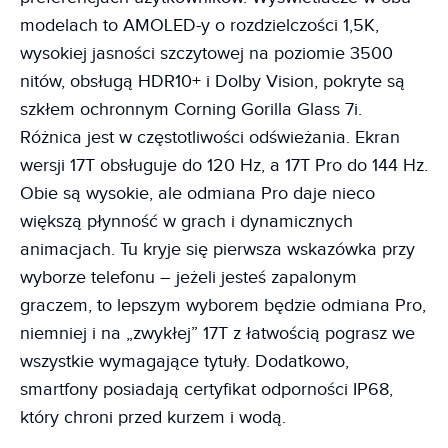
modelach to AMOLED-y o rozdzielczości 1,5K,
wysokiej jasności szczytowej na poziomie 3500
nitów, obsługą HDR10+ i Dolby Vision, pokryte są
szkłem ochronnym Corning Gorilla Glass 7i.
Różnica jest w częstotliwości odświeżania. Ekran
wersji 17T obsługuje do 120 Hz, a 17T Pro do 144 Hz.
Obie są wysokie, ale odmiana Pro daje nieco
większą płynność w grach i dynamicznych
animacjach. Tu kryje się pierwsza wskazówka przy
wyborze telefonu – jeżeli jesteś zapalonym
graczem, to lepszym wyborem będzie odmiana Pro,
niemniej i na „zwykłej” 17T z łatwością pograsz we
wszystkie wymagające tytuły. Dodatkowo,
smartfony posiadają certyfikat odporności IP68,
który chroni przed kurzem i wodą.