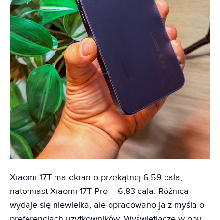
Xiaomi 17T ma ekran o przekątnej 6,59 cala,
natomiast Xiaomi 17T Pro – 6,83 cala. Różnica
wydaje się niewielka, ale opracowano ją z myślą o
preferencjach użytkowników. Wyświetlacze w obu