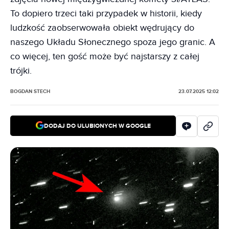
To dopiero trzeci taki przypadek w historii, kiedy
ludzkość zaobserwowała obiekt wędrujący do
naszego Układu Słonecznego spoza jego granic. A
co więcej, ten gość może być najstarszy z całej
trójki.
BOGDAN STECH
23.07.2025 12:02
DODAJ DO ULUBIONYCH W GOOGLE