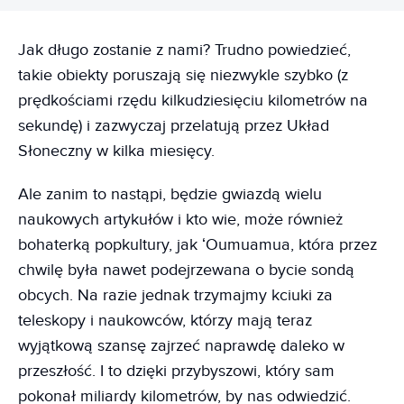
Jak długo zostanie z nami? Trudno powiedzieć,
takie obiekty poruszają się niezwykle szybko (z
prędkościami rzędu kilkudziesięciu kilometrów na
sekundę) i zazwyczaj przelatują przez Układ
Słoneczny w kilka miesięcy.
Ale zanim to nastąpi, będzie gwiazdą wielu
naukowych artykułów i kto wie, może również
bohaterką popkultury, jak ʻOumuamua, która przez
chwilę była nawet podejrzewana o bycie sondą
obcych. Na razie jednak trzymajmy kciuki za
teleskopy i naukowców, którzy mają teraz
wyjątkową szansę zajrzeć naprawdę daleko w
przeszłość. I to dzięki przybyszowi, który sam
pokonał miliardy kilometrów, by nas odwiedzić.