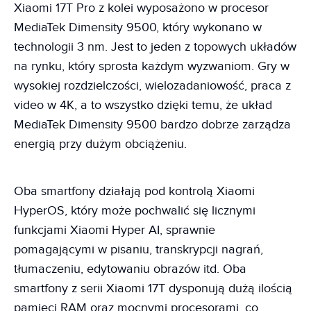
Xiaomi 17T Pro z kolei wyposażono w procesor
MediaTek Dimensity 9500, który wykonano w
technologii 3 nm. Jest to jeden z topowych układów
na rynku, który sprosta każdym wyzwaniom. Gry w
wysokiej rozdzielczości, wielozadaniowość, praca z
video w 4K, a to wszystko dzięki temu, że układ
MediaTek Dimensity 9500 bardzo dobrze zarządza
energią przy dużym obciążeniu.
Oba smartfony działają pod kontrolą Xiaomi
HyperOS, który może pochwalić się licznymi
funkcjami Xiaomi Hyper AI, sprawnie
pomagającymi w pisaniu, transkrypcji nagrań,
tłumaczeniu, edytowaniu obrazów itd. Oba
smartfony z serii Xiaomi 17T dysponują dużą ilością
pamięci RAM oraz mocnymi procesorami, co