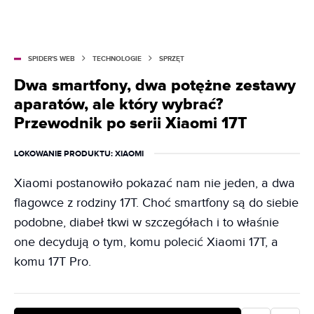
SPIDER'S WEB
TECHNOLOGIE
SPRZĘT
Dwa smartfony, dwa potężne zestawy
aparatów, ale który wybrać?
Przewodnik po serii Xiaomi 17T
LOKOWANIE PRODUKTU
: XIAOMI
Xiaomi postanowiło pokazać nam nie jeden, a dwa
flagowce z rodziny 17T. Choć smartfony są do siebie
podobne, diabeł tkwi w szczegółach i to właśnie
one decydują o tym, komu polecić Xiaomi 17T, a
komu 17T Pro.