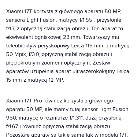
Xiaomi 17T korzysta z głównego aparatu 50 MP,
sensora Light Fusion, matrycy 1/1.55”, przysłonie
f/1.7, z optyczną stabilizacją obrazu. Ten aparat to
ekwiwalent ogniskowej 23 mm. Towarzyszy mu
teleobiektyw peryskopowy Leica 115 mm, z matrycą
50 Mpix, f/3.0, optyczną stabilizacją obrazu i
pięciokrotnym zoomem optycznym. Zestaw
aparatów uzupełnia aparat ultraszerokokątny Leica
15 mm z matrycą 12 MP.
Xiaomi 17T Pro również korzysta z głównego
aparatu 50 MP, ale mamy tutaj sensor Light Fusion
950, matrycę o rozmiarze 1/1.31”, dużą przysłoną
f/1.67 i również optyczną stabilizacją obrazu.
Pozostałe aparaty są takie same jak w modelu 17T.