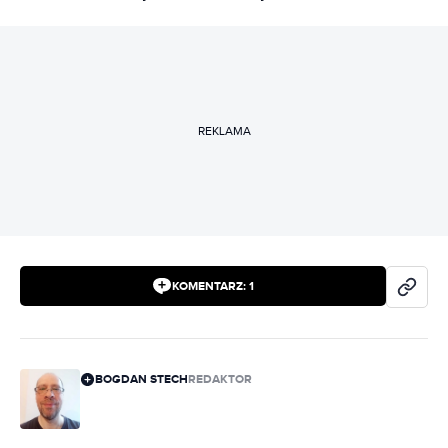
REKLAMA
KOMENTARZ:
1
BOGDAN STECH
REDAKTOR