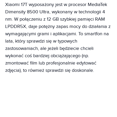
Xiaomi 17T wyposażony jest w procesor MediaTek
Dimensity 8500 Ultra, wykonany w technologii 4
nm. W połączeniu z 12 GB szybkiej pamięci RAM
LPDDR5X, daje potężny zapas mocy do działania z
wymagającymi grami i aplikacjami. To smartfon na
lata, który sprawdzi się w typowych
zastosowaniach, ale jeżeli będziecie chcieli
wykonać coś bardziej obciążającego (np.
zmontować film lub profesjonalnie edytować
zdjęcia), to również sprawdzi się doskonale.