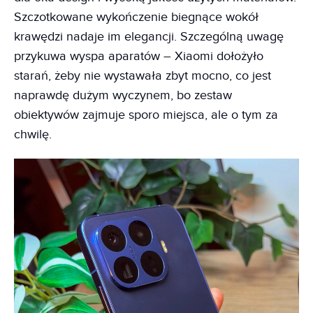
Szczotkowane wykończenie biegnące wokół
krawędzi nadaje im elegancji. Szczególną uwagę
przykuwa wyspa aparatów – Xiaomi dołożyło
starań, żeby nie wystawała zbyt mocno, co jest
naprawdę dużym wyczynem, bo zestaw
obiektywów zajmuje sporo miejsca, ale o tym za
chwilę.