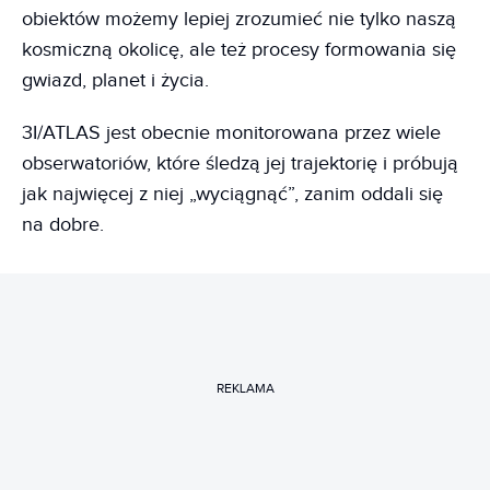
obiektów możemy lepiej zrozumieć nie tylko naszą
kosmiczną okolicę, ale też procesy formowania się
gwiazd, planet i życia.
3I/ATLAS jest obecnie monitorowana przez wiele
obserwatoriów, które śledzą jej trajektorię i próbują
jak najwięcej z niej „wyciągnąć”, zanim oddali się
na dobre.
REKLAMA