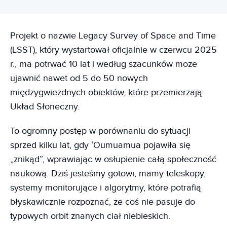
Projekt o nazwie Legacy Survey of Space and Time
(LSST), który wystartował oficjalnie w czerwcu 2025
r., ma potrwać 10 lat i według szacunków może
ujawnić nawet od 5 do 50 nowych
międzygwiezdnych obiektów, które przemierzają
Układ Słoneczny.
To ogromny postęp w porównaniu do sytuacji
sprzed kilku lat, gdy ʻOumuamua pojawiła się
„znikąd”, wprawiając w osłupienie całą społeczność
naukową. Dziś jesteśmy gotowi, mamy teleskopy,
systemy monitorujące i algorytmy, które potrafią
błyskawicznie rozpoznać, że coś nie pasuje do
typowych orbit znanych ciał niebieskich.