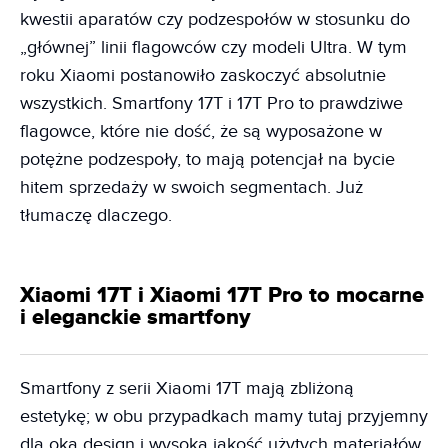
kwestii aparatów czy podzespołów w stosunku do
„głównej” linii flagowców czy modeli Ultra. W tym
roku Xiaomi postanowiło zaskoczyć absolutnie
wszystkich. Smartfony 17T i 17T Pro to prawdziwe
flagowce, które nie dość, że są wyposażone w
potężne podzespoły, to mają potencjał na bycie
hitem sprzedaży w swoich segmentach. Już
tłumaczę dlaczego.
Xiaomi 17T i Xiaomi 17T Pro to mocarne
i eleganckie smartfony
Smartfony z serii Xiaomi 17T mają zbliżoną
estetykę; w obu przypadkach mamy tutaj przyjemny
dla oka design i wysoką jakość użytych materiałów.