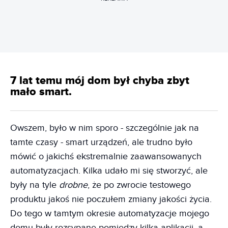
7 lat temu mój dom był chyba zbyt
mało smart.
Owszem, było w nim sporo - szczególnie jak na
tamte czasy - smart urządzeń, ale trudno było
mówić o jakichś ekstremalnie zaawansowanych
automatyzacjach. Kilka udało mi się stworzyć, ale
były na tyle
drobne
, że po zwrocie testowego
produktu jakoś nie poczułem zmiany jakości życia.
Do tego w tamtym okresie automatyzacje mojego
domu były rozsypane pomiędzy kilka aplikacji, a