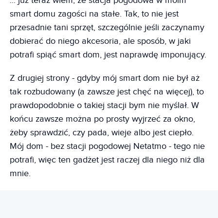
... już teraz wiem, że stacja pogodowa w moim
smart domu zagości na stałe. Tak, to nie jest
przesadnie tani sprzęt, szczególnie jeśli zaczynamy
dobierać do niego akcesoria, ale sposób, w jaki
potrafi spiąć smart dom, jest naprawdę imponujący.
Z drugiej strony - gdyby mój smart dom nie był aż
tak rozbudowany (a zawsze jest chęć na więcej), to
prawdopodobnie o takiej stacji bym nie myślał. W
końcu zawsze można po prosty wyjrzeć za okno,
żeby sprawdzić, czy pada, wieje albo jest ciepło.
Mój dom - bez stacji pogodowej Netatmo - tego nie
potrafi, więc ten gadżet jest raczej dla niego niż dla
mnie.