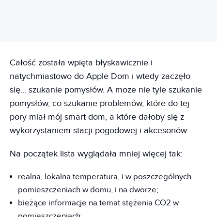
Całość została wpięta błyskawicznie i
natychmiastowo do Apple Dom i wtedy zaczęło
się... szukanie pomysłów. A może nie tyle szukanie
pomysłów, co szukanie problemów, które do tej
pory miał mój smart dom, a które dałoby się z
wykorzystaniem stacji pogodowej i akcesoriów.
Na początek lista wyglądała mniej więcej tak:
realna, lokalna temperatura, i w poszczególnych
pomieszczeniach w domu, i na dworze;
bieżące informacje na temat stężenia CO2 w
pomieszczeniach;