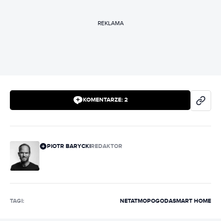
REKLAMA
KOMENTARZE:
2
PIOTR BARYCKI
REDAKTOR
TAGI:
NETATMO
POGODA
SMART HOME