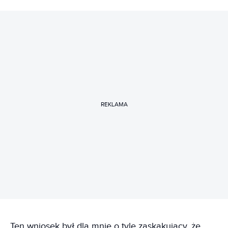
REKLAMA
Ten wniosek był dla mnie o tyle zaskakujący, że