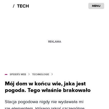
MENU
REKLAMA
SPIDER'S WEB
TECHNOLOGIE
Mój dom w końcu wie, jaka jest
pogoda. Tego właśnie brakowało
Stacja pogodowa nigdy nie wydawała mi
się elementem, którego jakoś szczególnie