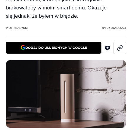
brakowałoby w moim smart domu. Okazuje
się jednak, że byłem w błędzie.
PIOTR BARYCKI
04.07.2025 06:23
DODAJ DO ULUBIONYCH W GOOGLE