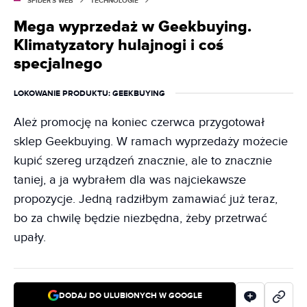
SPIDER'S WEB
TECHNOLOGIE
Mega wyprzedaż w Geekbuying.
Klimatyzatory hulajnogi i coś
specjalnego
LOKOWANIE PRODUKTU
: GEEKBUYING
Ależ promocję na koniec czerwca przygotował
sklep Geekbuying. W ramach wyprzedaży możecie
kupić szereg urządzeń znacznie, ale to znacznie
taniej, a ja wybrałem dla was najciekawsze
propozycje. Jedną radziłbym zamawiać już teraz,
bo za chwilę będzie niezbędna, żeby przetrwać
upały.
DODAJ DO ULUBIONYCH W GOOGLE