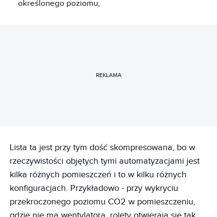
określonego poziomu;
REKLAMA
Lista ta jest przy tym dość skompresowana, bo w
rzeczywistości objętych tymi automatyzacjami jest
kilka różnych pomieszczeń i to w kilku różnych
konfiguracjach. Przykładowo - przy wykryciu
przekroczonego poziomu CO2 w pomieszczeniu,
gdzie nie ma wentylatora, rolety otwierają się tak,