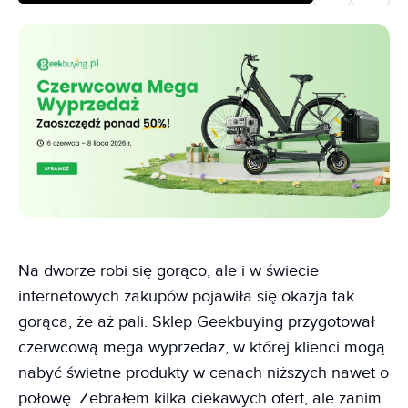
Na dworze robi się gorąco, ale i w świecie
internetowych zakupów pojawiła się okazja tak
gorąca, że aż pali. Sklep Geekbuying przygotował
czerwcową mega wyprzedaż, w której klienci mogą
nabyć świetne produkty w cenach niższych nawet o
połowę. Zebrałem kilka ciekawych ofert, ale zanim