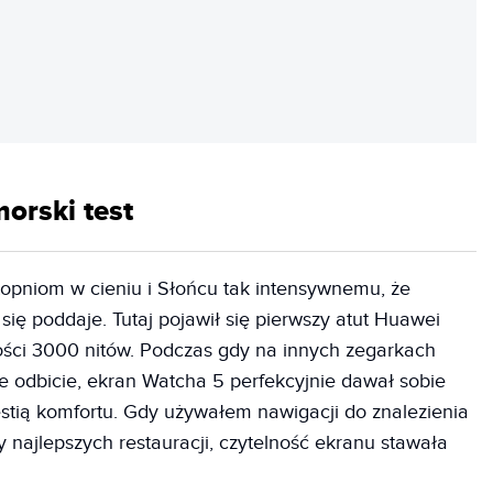
REKLAMA
orski test
opniom w cieniu i Słońcu tak intensywnemu, że
się poddaje. Tutaj pojawił się pierwszy atut Huawei
ci 3000 nitów. Podczas gdy na innych zegarkach
 odbicie, ekran Watcha 5 perfekcyjnie dawał sobie
estią komfortu. Gdy używałem nawigacji do znalezienia
 najlepszych restauracji, czytelność ekranu stawała