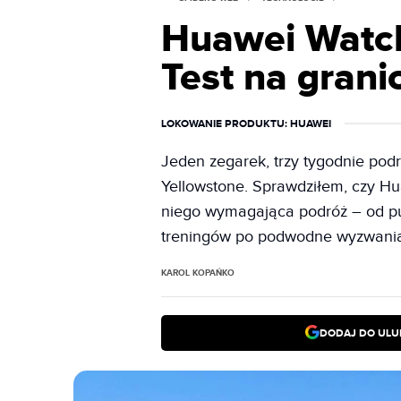
Huawei Watch
Test na grani
LOKOWANIE PRODUKTU
: HUAWEI
Jeden zegarek, trzy tygodnie podr
Yellowstone. Sprawdziłem, czy Hu
niego wymagająca podróż – od pu
treningów po podwodne wyzwani
KAROL KOPAŃKO
DODAJ DO ULU