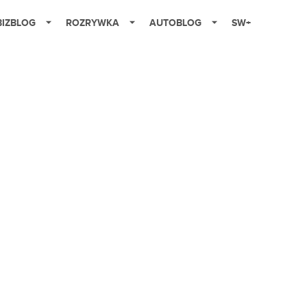
BIZBLOG
ROZRYWKA
AUTOBLOG
SW+