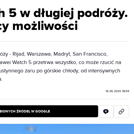
 5 w długiej podróży.
cy możliwości
óży - Rijad, Warszawa, Madryt, San Francisco,
awei Watch 5 przetrwa wszystko, co może rzucić na
stynnego żaru po górskie chłody, od intensywnych
a.
16.06.2025 18:04
BIONYCH ŹRÓDEŁ W GOOGLE