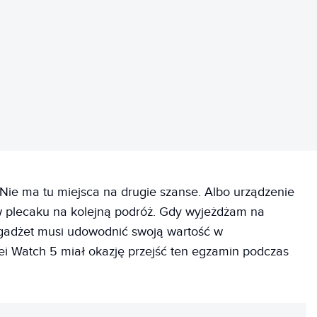
REKLAMA
 Nie ma tu miejsca na drugie szanse. Albo urządzenie
ię w plecaku na kolejną podróż. Gdy wyjeżdżam na
gadżet musi udowodnić swoją wartość w
 Watch 5 miał okazję przejść ten egzamin podczas