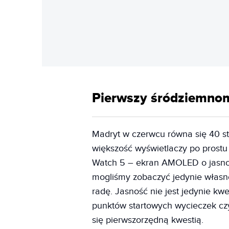
Pierwszy śródziemnom
Madryt w czerwcu równa się 40 st
większość wyświetlaczy po prostu 
Watch 5 – ekran AMOLED o jasnoś
mogliśmy zobaczyć jedynie własne
radę. Jasność nie jest jedynie kw
punktów startowych wycieczek czy
się pierwszorzędną kwestią.