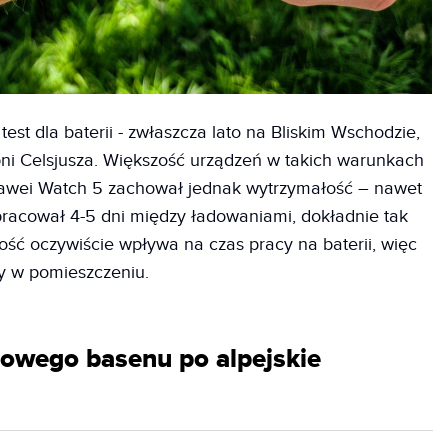
est dla baterii - zwłaszcza lato na Bliskim Wschodzie,
pni Celsjusza. Większość urządzeń w takich warunkach
uawei Watch 5 zachował jednak wytrzymałość – nawet
racował 4-5 dni między ładowaniami, dokładnie tak
ość oczywiście wpływa na czas pracy na baterii, więc
my w pomieszczeniu.
lowego basenu po alpejskie