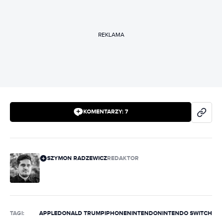
REKLAMA
KOMENTARZY:
7
SZYMON RADZEWICZ
REDAKTOR
TAGI:
APPLE
DONALD TRUMP
IPHONE
NINTENDO
NINTENDO SWITCH