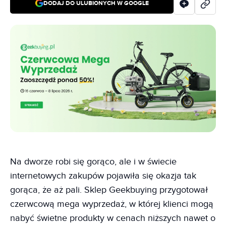
DODAJ DO ULUBIONYCH W GOOGLE
Na dworze robi się gorąco, ale i w świecie
internetowych zakupów pojawiła się okazja tak
gorąca, że aż pali. Sklep Geekbuying przygotował
czerwcową mega wyprzedaż, w której klienci mogą
nabyć świetne produkty w cenach niższych nawet o