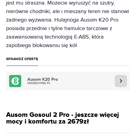
jest mu straszna. Możecie wyruszyć na szutry,
nierówne chodniki, ale i mieszany teren nie stanowi
żadnego wyzwania. Hulajnoga Ausom K20 Pro
posiada przednie i tylne hamulce tarczowe z
zaawansowaną technologią E-ABS, która
zapobiega blokowaniu się kół.
SPRAWDŹ OFERTĘ
Ausom K20 Pro
GEEKBUYING.PL
Ausom Gosoul 2 Pro - jeszcze więcej
mocy i komfortu za 2679zł