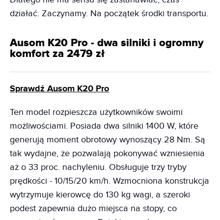
działać. Zaczynamy. Na początek środki transportu.
Ausom K20 Pro - dwa silniki i ogromny
komfort za 2479 zł
Sprawdź Ausom K20 Pro
Ten model rozpieszcza użytkowników swoimi
możliwościami. Posiada dwa silniki 1400 W, które
generują moment obrotowy wynoszący 28 Nm. Są
tak wydajne, że pozwalają pokonywać wzniesienia
aż o 33 proc. nachyleniu. Obsługuje trzy tryby
prędkości - 10/15/20 km/h. Wzmocniona konstrukcja
wytrzymuje kierowcę do 130 kg wagi, a szeroki
podest zapewnia dużo miejsca na stopy, co