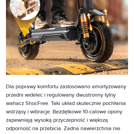
Dla poprawy komfortu zastosowano amortyzowany
przedni widelec i regulowany dwustronny tylny
wahacz ShocFree. Taki układ skutecznie pochłania
wstrząsy i wibracje. Bezdętkowe 10-calowe opony
zapewniają wysoką przyczepność i większą
odporność na przebicia. Żadna nawierzchnia nie