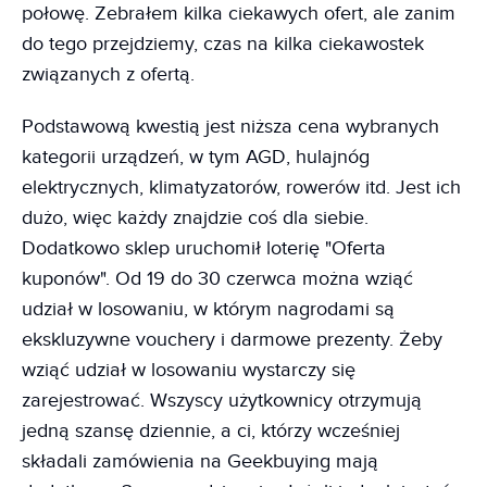
połowę. Zebrałem kilka ciekawych ofert, ale zanim
do tego przejdziemy, czas na kilka ciekawostek
związanych z ofertą.
Podstawową kwestią jest niższa cena wybranych
kategorii urządzeń, w tym AGD, hulajnóg
elektrycznych, klimatyzatorów, rowerów itd. Jest ich
dużo, więc każdy znajdzie coś dla siebie.
Dodatkowo sklep uruchomił loterię "Oferta
kuponów". Od 19 do 30 czerwca można wziąć
udział w losowaniu, w którym nagrodami są
ekskluzywne vouchery i darmowe prezenty. Żeby
wziąć udział w losowaniu wystarczy się
zarejestrować. Wszyscy użytkownicy otrzymują
jedną szansę dziennie, a ci, którzy wcześniej
składali zamówienia na Geekbuying mają