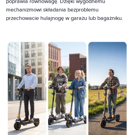
poprawia równowagę. Dzięki wygodnemu
mechanizmowi składania bezproblemu
przechowacie hulajnogę w garażu lub bagażniku.