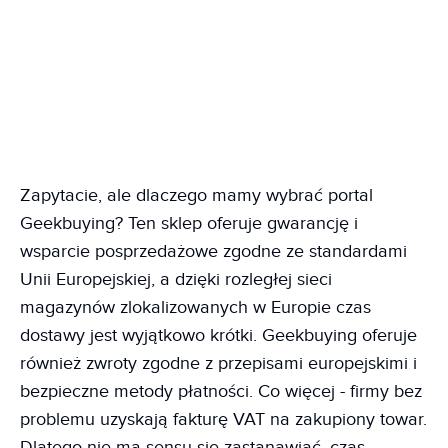
Zapytacie, ale dlaczego mamy wybrać portal
Geekbuying? Ten sklep oferuje gwarancję i
wsparcie posprzedażowe zgodne ze standardami
Unii Europejskiej, a dzięki rozległej sieci
magazynów zlokalizowanych w Europie czas
dostawy jest wyjątkowo krótki. Geekbuying oferuje
również zwroty zgodne z przepisami europejskimi i
bezpieczne metody płatności. Co więcej - firmy bez
problemu uzyskają fakturę VAT na zakupiony towar.
Dlatego nie ma sensu się zastanawiać, czas