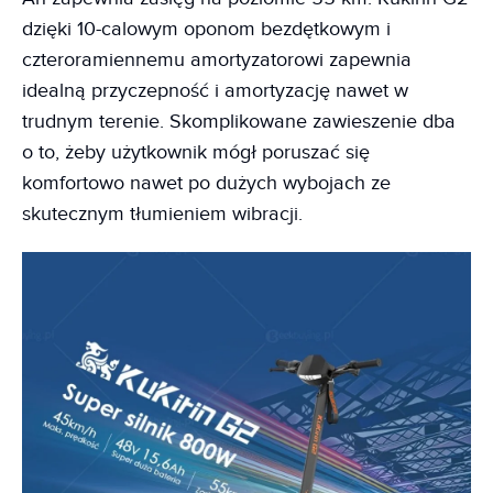
dzięki 10-calowym oponom bezdętkowym i
czteroramiennemu amortyzatorowi zapewnia
idealną przyczepność i amortyzację nawet w
trudnym terenie. Skomplikowane zawieszenie dba
o to, żeby użytkownik mógł poruszać się
komfortowo nawet po dużych wybojach ze
skutecznym tłumieniem wibracji.