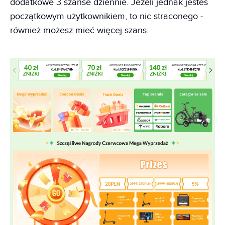
dodatkowe 3 szanse dziennie. Jeżeli jednak jesteś
początkowym użytkownikiem, to nic straconego -
również możesz mieć więcej szans.