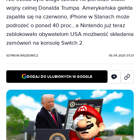
wojny celnej Donalda Trumpa. Amerykańska giełda
zapaliła się na czerwono, iPhone w Stanach może
podrożeć o ponad 40 proc., a Nintendo już teraz
zablokowało obywatelom USA możliwość składania
zamówień na konsolę Switch 2.
SZYMON RADZEWICZ
05.04.2025 07:21
DODAJ DO ULUBIONYCH W GOOGLE