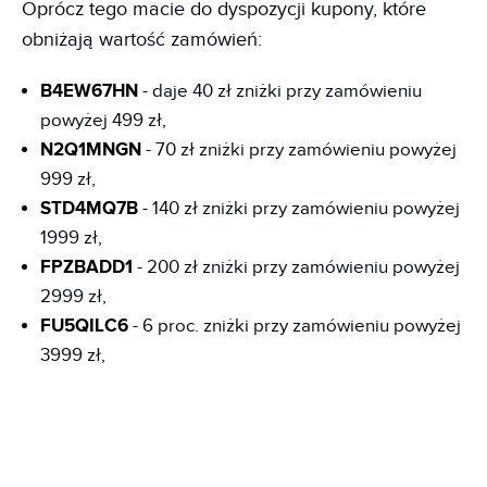
Oprócz tego macie do dyspozycji kupony, które
obniżają wartość zamówień:
B4EW67HN
- daje 40 zł zniżki przy zamówieniu
powyżej 499 zł,
N2Q1MNGN
- 70 zł zniżki przy zamówieniu powyżej
999 zł,
STD4MQ7B
- 140 zł zniżki przy zamówieniu powyżej
1999 zł,
FPZBADD1
- 200 zł zniżki przy zamówieniu powyżej
2999 zł,
FU5QILC6
- 6 proc. zniżki przy zamówieniu powyżej
3999 zł,