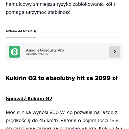
hamulcowy zmniejsza ryzyko zablokowania kół i
pomaga utrzymać stabilność.
SPRAWDŹ OFERTĘ
Ausom Gosoul 2 Pro
GEEKBUYING.PL
Kukirin G2 to absolutny hit za 2099 zł
Sprawdź Kukirin G2
Moc silnika wynosi 800 W, co pozwala na jazdę z
prędkością do 45 km/h. Bateria o pojemności 15,6
Ah zapewnia zasięg na poziomie 55 km. Kukirin G2