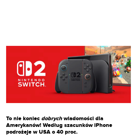
To nie koniec
dobrych
wiadomości dla
Amerykanów! Według szacunków iPhone
podrożeje w USA o 40 proc.