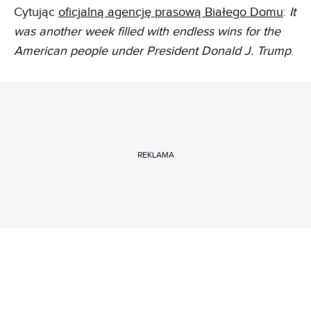
Cytując
oficjalną agencję prasową Białego Domu
:
It
was another week filled with endless wins for the
American people under President Donald J. Trump
.
REKLAMA