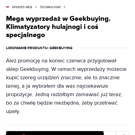
SPIDER'S WEB
TECHNOLOGIE
Mega wyprzedaż w Geekbuying.
Klimatyzatory hulajnogi i coś
specjalnego
LOKOWANIE PRODUKTU
: GEEKBUYING
Ależ promocję na koniec czerwca przygotował
sklep Geekbuying. W ramach wyprzedaży możecie
kupić szereg urządzeń znacznie, ale to znacznie
taniej, a ja wybrałem dla was najciekawsze
propozycje. Jedną radziłbym zamawiać już teraz,
bo za chwilę będzie niezbędna, żeby przetrwać
upały.