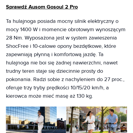
Sprawdź Ausom Gosoul 2 Pro
Ta hulajnoga posiada mocny silnik elektryczny o
mocy 1400 W i momencie obrotowym wynoszącym
28 Nm. Wyposażona jest w system zawieszenia
ShocFree i 10-calowe opony bezdętkowe, które
zapewniają płynną i komfortową jazdę. Ta
hulajnoga nie boi się żadnej nawierzchni, nawet
trudny teren staje się dziecinnie prosty do
pokonania. Radzi sobie z nachyleniem do 27 proc.,
oferuje trzy tryby prędkości 10/15/20 km/h, a
kierowca może mieć masę aż 130 kg.