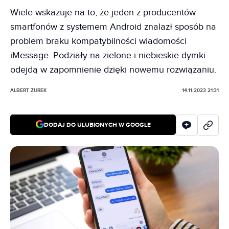
Wiele wskazuje na to, że jeden z producentów
smartfonów z systemem Android znalazł sposób na
problem braku kompatybilności wiadomości
iMessage. Podziały na zielone i niebieskie dymki
odejdą w zapomnienie dzięki nowemu rozwiązaniu.
ALBERT ŻUREK
14.11.2023 21:31
DODAJ DO ULUBIONYCH W GOOGLE