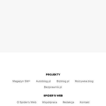
PROJEKTY
Magazyn SW+
Autoblog.pl
Bizblog.pl
Rozrywka.blog
Bezprawnik.pl
SPIDER’S WEB
O Spider's Web
Współpraca
Redakcja
Kontakt