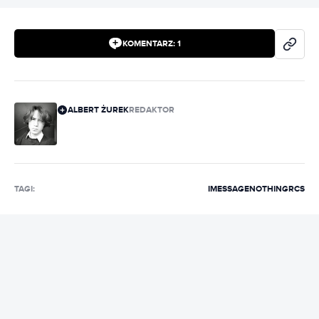
KOMENTARZ:
1
ALBERT ŻUREK
REDAKTOR
TAGI:
IMESSAGE
NOTHING
RCS
REKLAMA