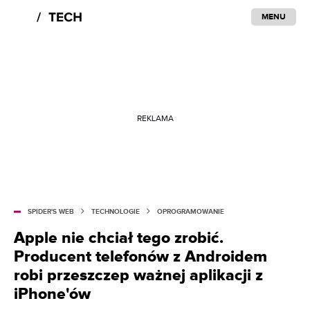
MENU
REKLAMA
SPIDER'S WEB
TECHNOLOGIE
OPROGRAMOWANIE
Apple nie chciał tego zrobić.
Producent telefonów z Androidem
robi przeszczep ważnej aplikacji z
iPhone'ów