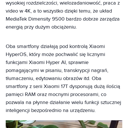
wysokiej rozdzielczości, wielozadaniowość, praca z
video w 4K, a to wszystko dzięki temu, że układ
MediaTek Dimensity 9500 bardzo dobrze zarządza
energią przy dużym obciążeniu.
Oba smartfony działają pod kontrolą Xiaomi
HyperOS, który może pochwalić się licznymi
funkcjami Xiaomi Hyper AI, sprawnie
pomagającymi w pisaniu, transkrypcji nagrań,
tłumaczeniu, edytowaniu obrazów itd. Oba
smartfony z serii Xiaomi 17T dysponują dużą ilością
pamięci RAM oraz mocnymi procesorami, co
pozwala na płynne działanie wielu funkcji sztucznej
inteligencji bezpośrednio na urządzeniu.