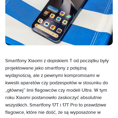
Smartfony Xiaomi z dopiskiem T od początku były
projektowane jako smartfony z potężną
wydajnością, ale z pewnymi kompromisami w
kwestii aparatów czy podzespołów w stosunku do
„głównej” linii flagowców czy modeli Ultra. W tym
roku Xiaomi postanowiło zaskoczyć absolutnie
wszystkich. Smartfony 17T i 17T Pro to prawdziwe
flagowce, które nie dość, że są wyposażone w