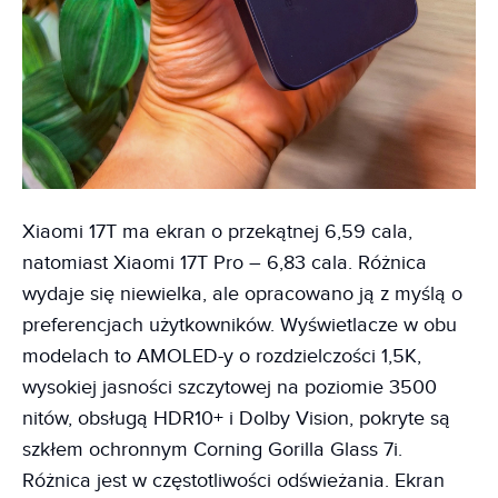
Xiaomi 17T ma ekran o przekątnej 6,59 cala,
natomiast Xiaomi 17T Pro – 6,83 cala. Różnica
wydaje się niewielka, ale opracowano ją z myślą o
preferencjach użytkowników. Wyświetlacze w obu
modelach to AMOLED-y o rozdzielczości 1,5K,
wysokiej jasności szczytowej na poziomie 3500
nitów, obsługą HDR10+ i Dolby Vision, pokryte są
szkłem ochronnym Corning Gorilla Glass 7i.
Różnica jest w częstotliwości odświeżania. Ekran