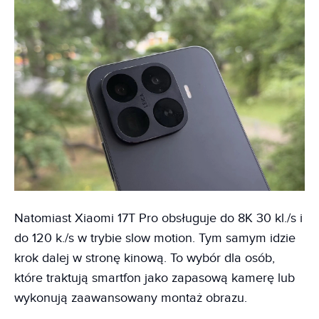
Natomiast Xiaomi 17T Pro obsługuje do 8K 30 kl./s i
do 120 k./s w trybie slow motion. Tym samym idzie
krok dalej w stronę kinową. To wybór dla osób,
które traktują smartfon jako zapasową kamerę lub
wykonują zaawansowany montaż obrazu.