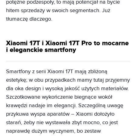
potężne podzespoły, to mają potencjał na bycie
hitem sprzedaży w swoich segmentach. Już
tłumaczę dlaczego.
Xiaomi 17T i Xiaomi 17T Pro to mocarne
i eleganckie smartfony
Smartfony z serii Xiaomi 17T mają zbliżoną
estetykę; w obu przypadkach mamy tutaj przyjemny
dla oka design i wysoką jakość użytych materiałów.
Szczotkowane wykończenie biegnące wokół
krawędzi nadaje im elegancji. Szczególną uwagę
przykuwa wyspa aparatów – Xiaomi dołożyło
starań, żeby nie wystawała zbyt mocno, co jest
naprawdę dużym wyczynem, bo zestaw