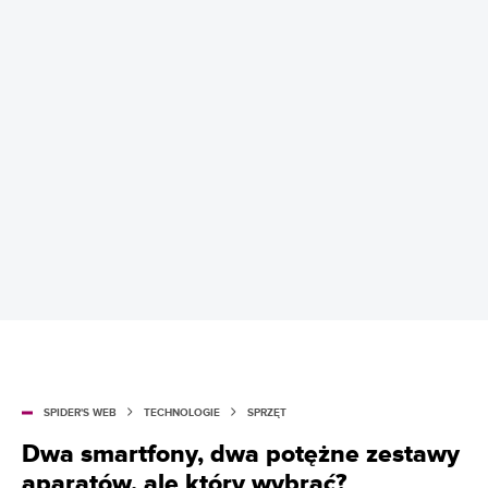
SPIDER'S WEB
TECHNOLOGIE
SPRZĘT
Dwa smartfony, dwa potężne zestawy
aparatów, ale który wybrać?