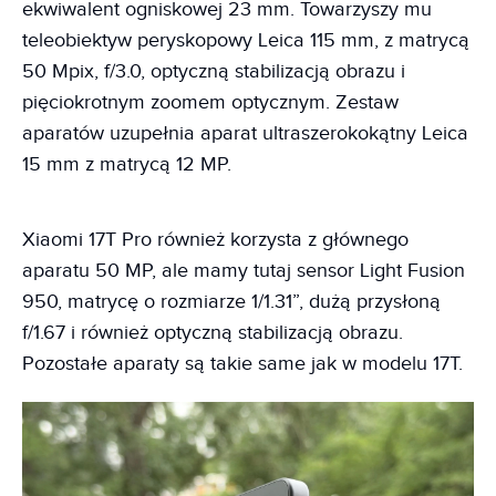
ekwiwalent ogniskowej 23 mm. Towarzyszy mu
teleobiektyw peryskopowy Leica 115 mm, z matrycą
50 Mpix, f/3.0, optyczną stabilizacją obrazu i
pięciokrotnym zoomem optycznym. Zestaw
aparatów uzupełnia aparat ultraszerokokątny Leica
15 mm z matrycą 12 MP.
Xiaomi 17T Pro również korzysta z głównego
aparatu 50 MP, ale mamy tutaj sensor Light Fusion
950, matrycę o rozmiarze 1/1.31”, dużą przysłoną
f/1.67 i również optyczną stabilizacją obrazu.
Pozostałe aparaty są takie same jak w modelu 17T.