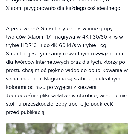
Xiaomi przygotowało dla każdego coś idealnego.
A jak z wideo? Smartfony celują w inne grupy
twórców. Xiaomi 17T nagrywa w 4K i 30/60 kl./s w
trybie HDR10+ i do 4K 60 kl./s w trybie Log.
Smartfon jest tym samym świetnym rozwiązaniem
dla twórców internetowych oraz dla tych, którzy po
prostu chcą mieć piękne wideo do opublikowania w
social mediach. Nagrania są stabilne, z idealnymi
kolorami od razu po wyjęciu z kieszeni.
Jednocześnie pliki są łatwe w obróbce, więc nic nie
stoi na przeszkodzie, żeby trochę je podkręcić
przed publikacją.