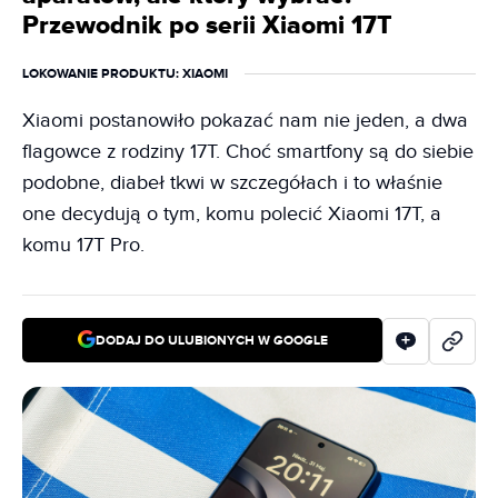
Przewodnik po serii Xiaomi 17T
LOKOWANIE PRODUKTU
: XIAOMI
Xiaomi postanowiło pokazać nam nie jeden, a dwa
flagowce z rodziny 17T. Choć smartfony są do siebie
podobne, diabeł tkwi w szczegółach i to właśnie
one decydują o tym, komu polecić Xiaomi 17T, a
komu 17T Pro.
DODAJ DO ULUBIONYCH W GOOGLE