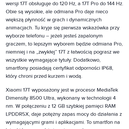
wersji 17T obsługuje do 120 Hz, a 17T Pro do 144 Hz.
Obie są wysokie, ale odmiana Pro daje nieco
większą płynność w grach i dynamicznych
animacjach. Tu kryje się pierwsza wskazówka przy
wyborze telefonu – jeżeli jesteś zapalonym
graczem, to lepszym wyborem będzie odmiana Pro,
niemniej i na „zwykłej” 17T z łatwością pograsz we
wszystkie wymagające tytuły. Dodatkowo,
smartfony posiadają certyfikat odporności IP68,
który chroni przed kurzem i wodą.
Xiaomi 17T wyposażony jest w procesor MediaTek
Dimensity 8500 Ultra, wykonany w technologii 4
nm. W połączeniu z 12 GB szybkiej pamięci RAM
LPDDR5X, daje potężny zapas mocy do działania z
wymagającymi grami i aplikacjami. To smartfon na