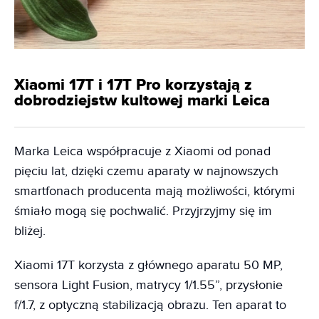
Xiaomi 17T i 17T Pro korzystają z
dobrodziejstw kultowej marki Leica
Marka Leica współpracuje z Xiaomi od ponad
pięciu lat, dzięki czemu aparaty w najnowszych
smartfonach producenta mają możliwości, którymi
śmiało mogą się pochwalić. Przyjrzyjmy się im
bliżej.
Xiaomi 17T korzysta z głównego aparatu 50 MP,
sensora Light Fusion, matrycy 1/1.55”, przysłonie
f/1.7, z optyczną stabilizacją obrazu. Ten aparat to