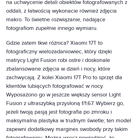
na uchwycenie detali obiektów fotografowanych z
oddali, z łatwością wykonacie również zdjęcia
makro. To świetne rozwiązanie, nadające
fotografiom zupełnie innego wymiaru.
Gdzie zatem tkwi różnica? Xiaomi 17T to
fotograficzny wielozadaniowiec, który dzięki
matrycy Light Fusion robi ostre i doskonale
zbalansowane zdjęcia w dzień i nocy, które
zachwycają. Z kolei Xiaomi 17T Pro to sprzęt dla
klientów lubiących fotografować w nocy.
Wyposażono go w jeszcze większy sensor Light
Fusion z ultraszybką przysłoną f/1.67. Wybierz go,
jeżeli twoją pasją jest fotografia po zmroku i
maksymalna plastyka w trudnym świetle; ten model
zapewni dodatkowy margines swobody przy takim
fotografowaniu. Można wręcz powiedzieć, że