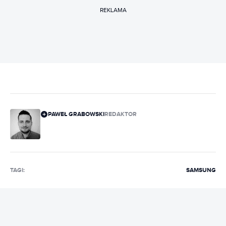
REKLAMA
PAWEŁ GRABOWSKI
REDAKTOR
TAGI:
SAMSUNG