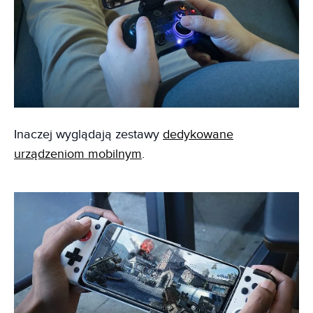
Inaczej wyglądają zestawy
dedykowane
urządzeniom mobilnym
.