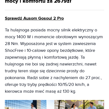
mocy i komfortu za 2679zł
Sprawdź Ausom Gosoul 2 Pro
Ta hulajnoga posiada mocny silnik elektryczny o
mocy 1400 W i momencie obrotowym wynoszącym
28 Nm. Wyposażona jest w system zawieszenia
ShocFree i 10-calowe opony bezdętkowe, które
zapewniają płynną i komfortową jazdę. Ta
hulajnoga nie boi się żadnej nawierzchni, nawet
trudny teren staje się dziecinnie prosty do
pokonania. Radzi sobie z nachyleniem do 27 proc.,
oferuje trzy tryby prędkości 10/15/20 km/h, a
kierowca może mieć masę aż 130 kg.