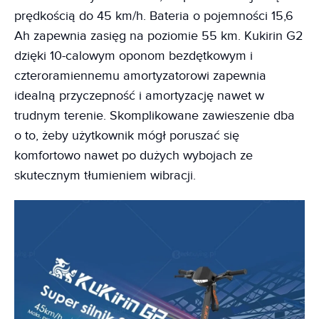
prędkością do 45 km/h. Bateria o pojemności 15,6
Ah zapewnia zasięg na poziomie 55 km. Kukirin G2
dzięki 10-calowym oponom bezdętkowym i
czteroramiennemu amortyzatorowi zapewnia
idealną przyczepność i amortyzację nawet w
trudnym terenie. Skomplikowane zawieszenie dba
o to, żeby użytkownik mógł poruszać się
komfortowo nawet po dużych wybojach ze
skutecznym tłumieniem wibracji.