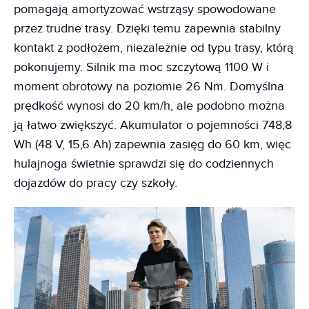
pomagają amortyzować wstrząsy spowodowane
przez trudne trasy. Dzięki temu zapewnia stabilny
kontakt z podłożem, niezależnie od typu trasy, którą
pokonujemy. Silnik ma moc szczytową 1100 W i
moment obrotowy na poziomie 26 Nm. Domyślna
prędkość wynosi do 20 km/h, ale podobno można
ją łatwo zwiększyć. Akumulator o pojemności 748,8
Wh (48 V, 15,6 Ah) zapewnia zasięg do 60 km, więc
hulajnoga świetnie sprawdzi się do codziennych
dojazdów do pracy czy szkoły.