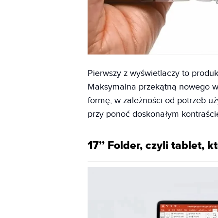
Pierwszy z wyświetlaczy to produkt
Maksymalna przekątną nowego wyś
formę, w zależności od potrzeb uż
przy ponoć doskonałym kontraście
17’’ Folder, czyli tablet,