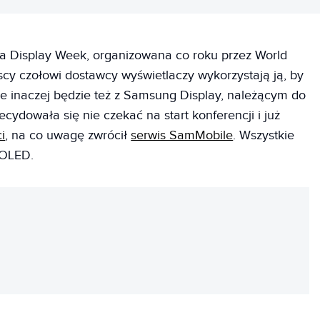
cja Display Week, organizowana co roku przez World
scy czołowi dostawcy wyświetlaczy wykorzystają ją, by
e inaczej będzie też z Samsung Display, należącym do
ecydowała się nie czekać na start konferencji i już
i
, na co uwagę zwrócił
serwis SamMobile
. Wszystkie
 OLED.
REKLAMA