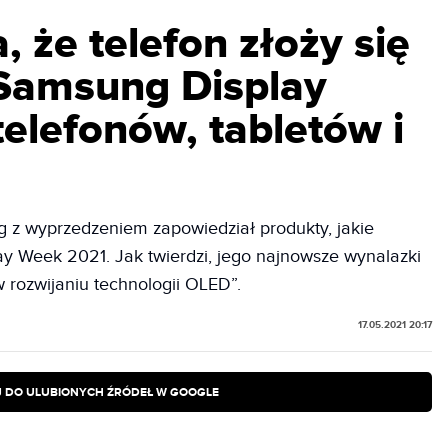
, że telefon złoży się
 Samsung Display
telefonów, tabletów i
 z wyprzedzeniem zapowiedział produkty, jakie
ay Week 2021. Jak twierdzi, jego najnowsze wynalazki
 rozwijaniu technologii OLED”.
17.05.2021 20:17
 DO ULUBIONYCH ŹRÓDEŁ W GOOGLE