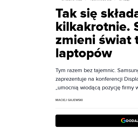
Tak się składa
kilkakrotnie.
zmieni świat 
laptopów
Tym razem bez tajemnic. Samsung
zaprezentuje na konferencji Displ
„umocnią wiodącą pozycję firmy w
MACIEJ GAJEWSKI
DODAJ