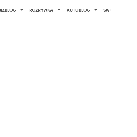
BIZBLOG
ROZRYWKA
AUTOBLOG
SW+