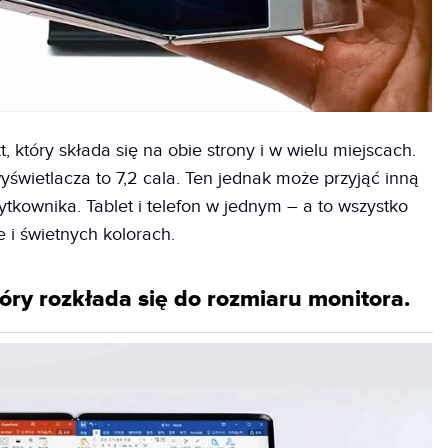
, który składa się na obie strony i w wielu miejscach.
wietlacza to 7,2 cala. Ten jednak może przyjąć inną
ytkownika. Tablet i telefon w jednym – a to wszystko
 i świetnych kolorach.
 który rozkłada się do rozmiaru monitora.