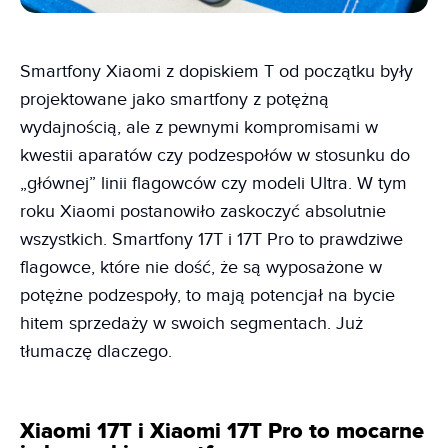
Smartfony Xiaomi z dopiskiem T od początku były
projektowane jako smartfony z potężną
wydajnością, ale z pewnymi kompromisami w
kwestii aparatów czy podzespołów w stosunku do
„głównej” linii flagowców czy modeli Ultra. W tym
roku Xiaomi postanowiło zaskoczyć absolutnie
wszystkich. Smartfony 17T i 17T Pro to prawdziwe
flagowce, które nie dość, że są wyposażone w
potężne podzespoły, to mają potencjał na bycie
hitem sprzedaży w swoich segmentach. Już
tłumaczę dlaczego.
Xiaomi 17T i Xiaomi 17T Pro to mocarne