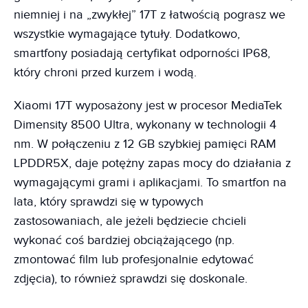
niemniej i na „zwykłej” 17T z łatwością pograsz we
wszystkie wymagające tytuły. Dodatkowo,
smartfony posiadają certyfikat odporności IP68,
który chroni przed kurzem i wodą.
Xiaomi 17T wyposażony jest w procesor MediaTek
Dimensity 8500 Ultra, wykonany w technologii 4
nm. W połączeniu z 12 GB szybkiej pamięci RAM
LPDDR5X, daje potężny zapas mocy do działania z
wymagającymi grami i aplikacjami. To smartfon na
lata, który sprawdzi się w typowych
zastosowaniach, ale jeżeli będziecie chcieli
wykonać coś bardziej obciążającego (np.
zmontować film lub profesjonalnie edytować
zdjęcia), to również sprawdzi się doskonale.