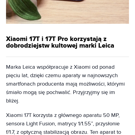
Xiaomi 17T i 17T Pro korzystają z
dobrodziejstw kultowej marki Leica
Marka Leica współpracuje z Xiaomi od ponad
pięciu lat, dzięki czemu aparaty w najnowszych
smartfonach producenta mają możliwości, którymi
śmiało mogą się pochwalić. Przyjrzyjmy się im
bliżej.
Xiaomi 17T korzysta z głównego aparatu 50 MP,
sensora Light Fusion, matrycy 1/1.55”, przysłonie
f/1.7, z optyczną stabilizacją obrazu. Ten aparat to