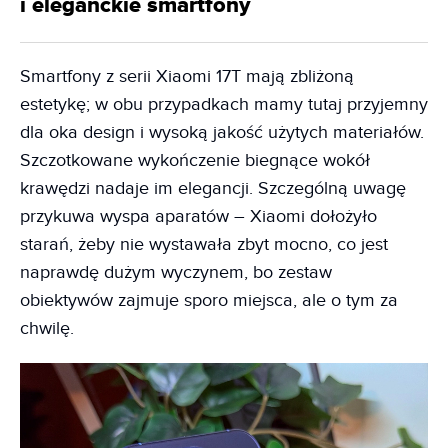
i eleganckie smartfony
Smartfony z serii Xiaomi 17T mają zbliżoną
estetykę; w obu przypadkach mamy tutaj przyjemny
dla oka design i wysoką jakość użytych materiałów.
Szczotkowane wykończenie biegnące wokół
krawędzi nadaje im elegancji. Szczególną uwagę
przykuwa wyspa aparatów – Xiaomi dołożyło
starań, żeby nie wystawała zbyt mocno, co jest
naprawdę dużym wyczynem, bo zestaw
obiektywów zajmuje sporo miejsca, ale o tym za
chwilę.