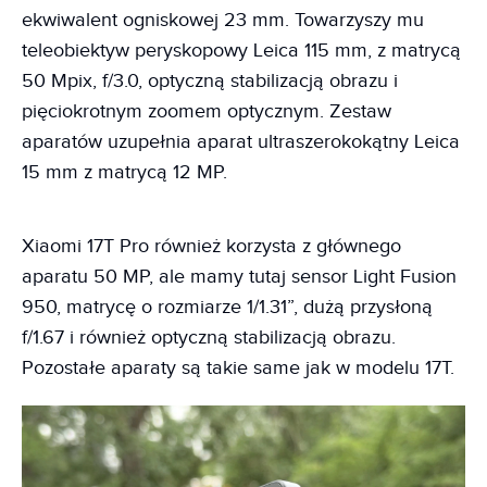
ekwiwalent ogniskowej 23 mm. Towarzyszy mu
teleobiektyw peryskopowy Leica 115 mm, z matrycą
50 Mpix, f/3.0, optyczną stabilizacją obrazu i
pięciokrotnym zoomem optycznym. Zestaw
aparatów uzupełnia aparat ultraszerokokątny Leica
15 mm z matrycą 12 MP.
Xiaomi 17T Pro również korzysta z głównego
aparatu 50 MP, ale mamy tutaj sensor Light Fusion
950, matrycę o rozmiarze 1/1.31”, dużą przysłoną
f/1.67 i również optyczną stabilizacją obrazu.
Pozostałe aparaty są takie same jak w modelu 17T.