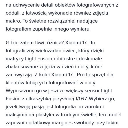
na uchwycenie detali obiektów fotografowanych z
oddali, z łatwością wykonacie również zdjęcia
makro. To świetne rozwiązanie, nadające
fotografiom zupełnie innego wymiaru.
Gdzie zatem tkwi różnica? Xiaomi 17T to
fotograficzny wielozadaniowiec, który dzięki
matrycy Light Fusion robi ostre i doskonale
zbalansowane zdjęcia w dzień i nocy, które
zachwycają. Z kolei Xiaomi 17T Pro to sprzęt dla
klientów lubiących fotografować w nocy.
Wyposażono go w jeszcze większy sensor Light
Fusion z ultraszybką przysłoną f/1.67. Wybierz go,
jeżeli twoją pasją jest fotografia po zmroku i
maksymalna plastyka w trudnym świetle; ten model
zapewni dodatkowy margines swobody przy takim