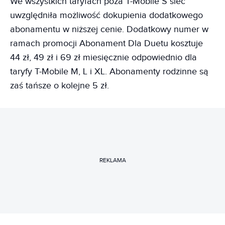
We wszystkich taryfach poza T-Mobile S sieć
uwzględniła możliwość dokupienia dodatkowego
abonamentu w niższej cenie. Dodatkowy numer w
ramach promocji Abonament Dla Duetu kosztuje
44 zł, 49 zł i 69 zł miesięcznie odpowiednio dla
taryfy T-Mobile M, L i XL. Abonamenty rodzinne są
zaś tańsze o kolejne 5 zł.
REKLAMA