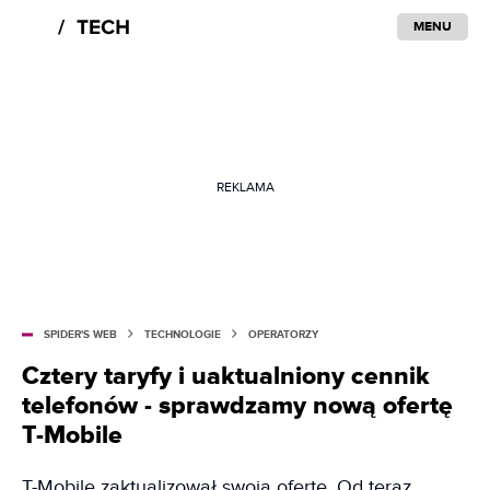
MENU
REKLAMA
SPIDER'S WEB
TECHNOLOGIE
OPERATORZY
Cztery taryfy i uaktualniony cennik
telefonów - sprawdzamy nową ofertę
T-Mobile
T-Mobile zaktualizował swoją ofertę. Od teraz