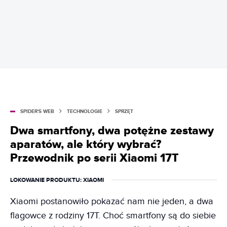
SPIDER'S WEB
TECHNOLOGIE
SPRZĘT
Dwa smartfony, dwa potężne zestawy
aparatów, ale który wybrać?
Przewodnik po serii Xiaomi 17T
LOKOWANIE PRODUKTU
: XIAOMI
Xiaomi postanowiło pokazać nam nie jeden, a dwa
flagowce z rodziny 17T. Choć smartfony są do siebie