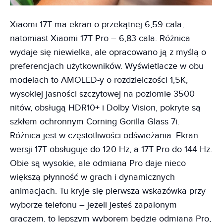
Xiaomi 17T ma ekran o przekątnej 6,59 cala,
natomiast Xiaomi 17T Pro – 6,83 cala. Różnica
wydaje się niewielka, ale opracowano ją z myślą o
preferencjach użytkowników. Wyświetlacze w obu
modelach to AMOLED-y o rozdzielczości 1,5K,
wysokiej jasności szczytowej na poziomie 3500
nitów, obsługą HDR10+ i Dolby Vision, pokryte są
szkłem ochronnym Corning Gorilla Glass 7i.
Różnica jest w częstotliwości odświeżania. Ekran
wersji 17T obsługuje do 120 Hz, a 17T Pro do 144 Hz.
Obie są wysokie, ale odmiana Pro daje nieco
większą płynność w grach i dynamicznych
animacjach. Tu kryje się pierwsza wskazówka przy
wyborze telefonu – jeżeli jesteś zapalonym
graczem, to lepszym wyborem będzie odmiana Pro,