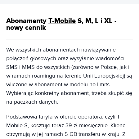
Abonamenty
T-Mobile
S, M, L i XL -
nowy cennik
We wszystkich abonamentach nawiązywanie
połączeń głosowych oraz wysyłanie wiadomości
SMS i MMS do wszystkich (zarówno w Polsce, jak i
w ramach roamingu na terenie Unii Europejskiej) są
wliczone w abonament w modelu no-limits.
Wybierając konkretny abonament, trzeba skupić się
na paczkach danych.
Podstawowa taryfa w ofercie operatora, czyli T-
Mobile S, kosztuje teraz 39 zł miesięcznie. Klienci
otrzymują w jej ramach 5 GB transferu w kraju. Z