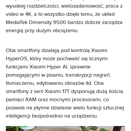
wysokiej rozdzielczości, wielozadaniowość, praca z
video w 4K, a to wszystko dzięki temu, że układ
MediaTek Dimensity 9500 bardzo dobrze zarządza
energią przy dużym obciążeniu.
Oba smartfony działają pod kontrolą Xiaomi
HyperOS, który może pochwalić się licznymi
funkcjami Xiaomi Hyper AI, sprawnie
pomagającymi w pisaniu, transkrypcji nagrań,
tłumaczeniu, edytowaniu obrazów itd. Oba
smartfony z serii Xiaomi 17T dysponują dużą ilością
pamięci RAM oraz mocnymi procesorami, co
pozwala na płynne działanie wielu funkcji sztucznej
inteligencji bezpośrednio na urządzeniu.