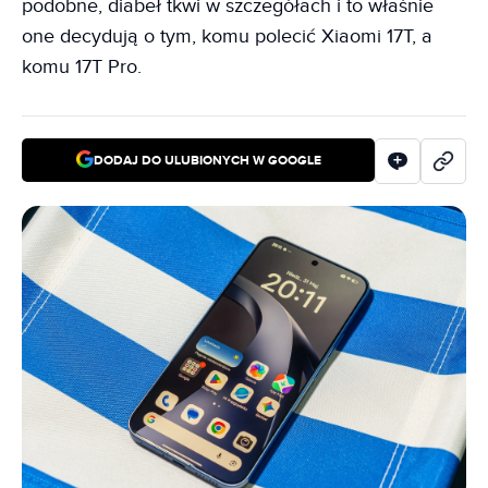
podobne, diabeł tkwi w szczegółach i to właśnie
one decydują o tym, komu polecić Xiaomi 17T, a
komu 17T Pro.
DODAJ DO ULUBIONYCH W GOOGLE