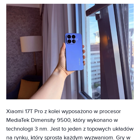
Xiaomi 17T Pro z kolei wyposażono w procesor
MediaTek Dimensity 9500, który wykonano w
technologii 3 nm. Jest to jeden z topowych układów
na rynku, który sprosta każdym wyzwaniom. Gry w