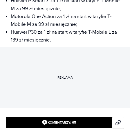
Huawei P Smart Z za 1 zł na start w taryfie T-Mobile
M za 99 zł miesięcznie;
Motorola One Action za 1 zł na start w taryfie T-
Mobile M za 99 zł miesięcznie;
Huawei P30 za 1 zł na start w taryfie T-Mobile L za
139 zł miesięcznie.
REKLAMA
KOMENTARZY:
65