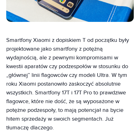
Smartfony Xiaomi z dopiskiem T od początku były
projektowane jako smartfony z potężną
wydajnością, ale z pewnymi kompromisami w
kwestii aparatów czy podzespołów w stosunku do
„głównej” linii flagowców czy modeli Ultra. W tym
roku Xiaomi postanowiło zaskoczyć absolutnie
wszystkich. Smartfony 17T i 17T Pro to prawdziwe
flagowce, które nie dość, że są wyposażone w
potężne podzespoły, to mają potencjał na bycie
hitem sprzedaży w swoich segmentach. Już
tłumaczę dlaczego.