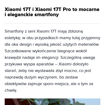
Xiaomi 17T i Xiaomi 17T Pro to mocarne
i eleganckie smartfony
Smartfony z serii Xiaomi 17T mają zbliżoną
estetykę; w obu przypadkach mamy tutaj przyjemny
dla oka design i wysoką jakość użytych materiałów.
Szczotkowane wykończenie biegnące wokół
krawędzi nadaje im elegancji. Szczególną uwagę
przykuwa wyspa aparatów – Xiaomi dołożyło
starań, żeby nie wystawała zbyt mocno, co jest
naprawdę dużym wyczynem, bo zestaw
obiektywów zajmuje sporo miejsca, ale o tym za
chwilę.