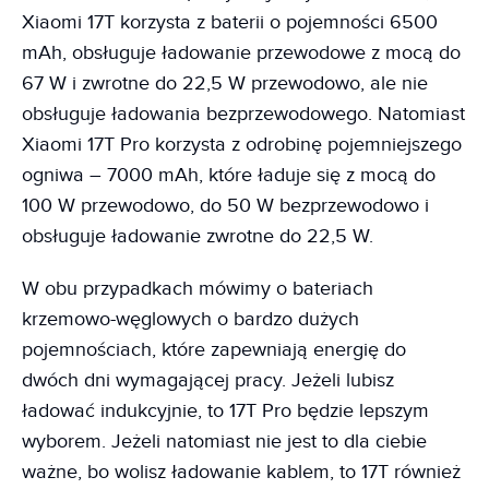
Xiaomi 17T korzysta z baterii o pojemności 6500
mAh, obsługuje ładowanie przewodowe z mocą do
67 W i zwrotne do 22,5 W przewodowo, ale nie
obsługuje ładowania bezprzewodowego. Natomiast
Xiaomi 17T Pro korzysta z odrobinę pojemniejszego
ogniwa – 7000 mAh, które ładuje się z mocą do
100 W przewodowo, do 50 W bezprzewodowo i
obsługuje ładowanie zwrotne do 22,5 W.
W obu przypadkach mówimy o bateriach
krzemowo-węglowych o bardzo dużych
pojemnościach, które zapewniają energię do
dwóch dni wymagającej pracy. Jeżeli lubisz
ładować indukcyjnie, to 17T Pro będzie lepszym
wyborem. Jeżeli natomiast nie jest to dla ciebie
ważne, bo wolisz ładowanie kablem, to 17T również