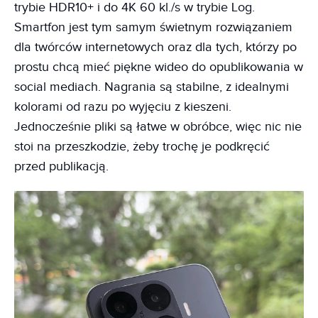
trybie HDR10+ i do 4K 60 kl./s w trybie Log.
Smartfon jest tym samym świetnym rozwiązaniem
dla twórców internetowych oraz dla tych, którzy po
prostu chcą mieć piękne wideo do opublikowania w
social mediach. Nagrania są stabilne, z idealnymi
kolorami od razu po wyjęciu z kieszeni.
Jednocześnie pliki są łatwe w obróbce, więc nic nie
stoi na przeszkodzie, żeby trochę je podkręcić
przed publikacją.