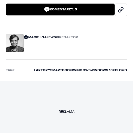
KOMENTARZY:
5
MACIEJ GAJEWSKI
REDAKTOR
TAGI:
LAPTOPY
SMARTBOOKI
WINDOWS
WINDOWS 10
XCLOUD
REKLAMA