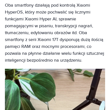
Oba smartfony działają pod kontrolą Xiaomi
HyperOS, który może pochwalić się licznymi
funkcjami Xiaomi Hyper AI, sprawnie
pomagającymi w pisaniu, transkrypcji nagrań,
tłumaczeniu, edytowaniu obrazów itd. Oba
smartfony z serii Xiaomi 17T dysponują dużą ilością
pamięci RAM oraz mocnymi procesorami, co
pozwala na płynne działanie wielu funkcji sztucznej
inteligencji bezpośrednio na urządzeniu.