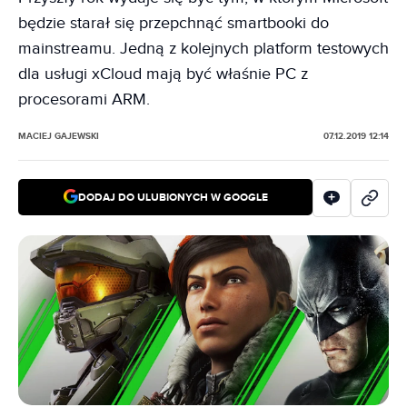
będzie starał się przepchnąć smartbooki do
mainstreamu. Jedną z kolejnych platform testowych
dla usługi xCloud mają być właśnie PC z
procesorami ARM.
MACIEJ GAJEWSKI
07.12.2019 12:14
DODAJ DO ULUBIONYCH W GOOGLE