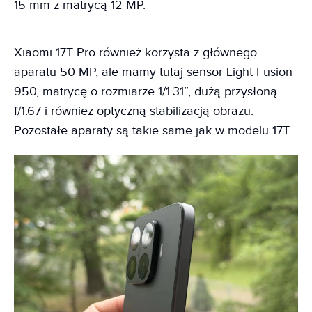
15 mm z matrycą 12 MP.
Xiaomi 17T Pro również korzysta z głównego
aparatu 50 MP, ale mamy tutaj sensor Light Fusion
950, matrycę o rozmiarze 1/1.31”, dużą przysłoną
f/1.67 i również optyczną stabilizacją obrazu.
Pozostałe aparaty są takie same jak w modelu 17T.