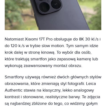
Natomiast Xiaomi 17T Pro obsługuje do 8K 30 kl./s i
do 120 k./s w trybie slow motion. Tym samym idzie
krok dalej w stronę kinową. To wybór dla osób,
które traktują smartfon jako zapasową kamerę lub
wykonują zaawansowany montaż obrazu.
Smartfony używają również dwóch głównych stylów
obrazowania, które zmieniają styl fotografii. Leica
Authentic stawia na klasyczny, lekko analogowy
kontrast i stonowane, realistyczne barwy. Te zdjęcia
są najbardziej zbliżone do tego, co widzimy gołym