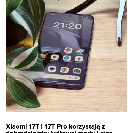
Xiaomi 17T i 17T Pro korzystają z