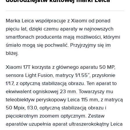
dobrodziejstw kultowej marki Leica
Marka Leica współpracuje z Xiaomi od ponad
pięciu lat, dzięki czemu aparaty w najnowszych
smartfonach producenta mają możliwości, którymi
śmiało mogą się pochwalić. Przyjrzyjmy się im
bliżej.
Xiaomi 17T korzysta z głównego aparatu 50 MP,
sensora Light Fusion, matrycy 1/1.55”, przysłonie
f/1.7, z optyczną stabilizacją obrazu. Ten aparat to
ekwiwalent ogniskowej 23 mm. Towarzyszy mu
teleobiektyw peryskopowy Leica 115 mm, z matrycą
50 Mpix, f/3.0, optyczną stabilizacją obrazu i
pięciokrotnym zoomem optycznym. Zestaw
aparatów uzupełnia aparat ultraszerokokątny Leica