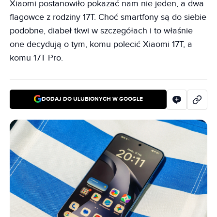
Xiaomi postanowiło pokazać nam nie jeden, a dwa
flagowce z rodziny 17T. Choć smartfony są do siebie
podobne, diabeł tkwi w szczegółach i to właśnie
one decydują o tym, komu polecić Xiaomi 17T, a
komu 17T Pro.
DODAJ DO ULUBIONYCH W GOOGLE