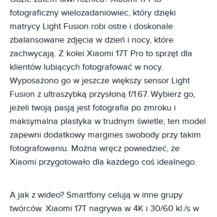
fotograficzny wielozadaniowiec, który dzięki
matrycy Light Fusion robi ostre i doskonale
zbalansowane zdjęcia w dzień i nocy, które
zachwycają. Z kolei Xiaomi 17T Pro to sprzęt dla
klientów lubiących fotografować w nocy.
Wyposażono go w jeszcze większy sensor Light
Fusion z ultraszybką przysłoną f/1.67. Wybierz go,
jeżeli twoją pasją jest fotografia po zmroku i
maksymalna plastyka w trudnym świetle; ten model
zapewni dodatkowy margines swobody przy takim
fotografowaniu. Można wręcz powiedzieć, że
Xiaomi przygotowało dla każdego coś idealnego.
A jak z wideo? Smartfony celują w inne grupy
twórców. Xiaomi 17T nagrywa w 4K i 30/60 kl./s w