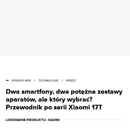
SPIDER'S WEB
TECHNOLOGIE
SPRZĘT
Dwa smartfony, dwa potężne zestawy
aparatów, ale który wybrać?
Przewodnik po serii Xiaomi 17T
LOKOWANIE PRODUKTU
: XIAOMI