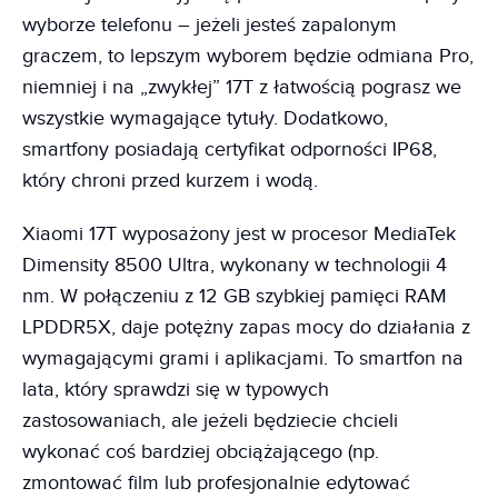
wyborze telefonu – jeżeli jesteś zapalonym
graczem, to lepszym wyborem będzie odmiana Pro,
niemniej i na „zwykłej” 17T z łatwością pograsz we
wszystkie wymagające tytuły. Dodatkowo,
smartfony posiadają certyfikat odporności IP68,
który chroni przed kurzem i wodą.
Xiaomi 17T wyposażony jest w procesor MediaTek
Dimensity 8500 Ultra, wykonany w technologii 4
nm. W połączeniu z 12 GB szybkiej pamięci RAM
LPDDR5X, daje potężny zapas mocy do działania z
wymagającymi grami i aplikacjami. To smartfon na
lata, który sprawdzi się w typowych
zastosowaniach, ale jeżeli będziecie chcieli
wykonać coś bardziej obciążającego (np.
zmontować film lub profesjonalnie edytować