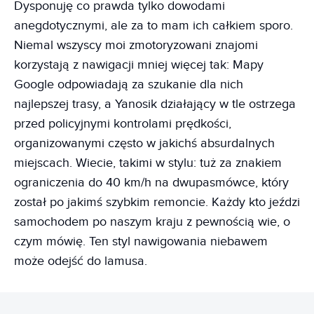
Dysponuję co prawda tylko dowodami
anegdotycznymi, ale za to mam ich całkiem sporo.
Niemal wszyscy moi zmotoryzowani znajomi
korzystają z nawigacji mniej więcej tak: Mapy
Google odpowiadają za szukanie dla nich
najlepszej trasy, a Yanosik działający w tle ostrzega
przed policyjnymi kontrolami prędkości,
organizowanymi często w jakichś absurdalnych
miejscach. Wiecie, takimi w stylu: tuż za znakiem
ograniczenia do 40 km/h na dwupasmówce, który
został po jakimś szybkim remoncie. Każdy kto jeździ
samochodem po naszym kraju z pewnością wie, o
czym mówię. Ten styl nawigowania niebawem
może odejść do lamusa.