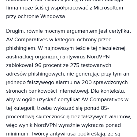
firma może ściślej współpracować z Microsoftem
przy ochronie Windowsa.
Drugim, równie mocnym argumentem jest certyfikat
AV-Comparatives w kategorii ochrony przed
phishingiem. W najnowszym teście tej niezależnej,
austriackiej organizacji antywirus NordVPN
zablokował 96 procent ze 275 testowanych
adresów phishingowych, nie generując przy tym ani
jednego fałszywego alarmu na 200 sprawdzonych
stronach bankowości internetowej. Dla kontekstu:
aby w ogóle uzyskać certyfikat AV-Comparatives w
tej kategorii, trzeba wykazać się ponad 85-
procentową skutecznością bez fałszywych alarmów,
więc wynik NordVPN wyraźnie wykracza ponad
minimum. Twórcy antywirusa podkreślają, że są