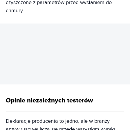
czyszczone z parametrów przed wysłaniem do
chmury.
REKLAMA
Opinie niezależnych testerów
Deklaracje producenta to jedno, ale w branży
antywirusowej liczą się przede wszystkim wyniki