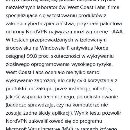
niezależnych laboratoriów. West Coast Labs, firma
specjalizująca się w testowaniu produktów z
zakresu cyberbezpieczeństwa, przyznała pakietowi
ochrony NordVPN najwyższą możliwą ocenę - AAA.
W testach przeprowadzonych w izolowanym
środowisku na Windowsie 11 antywirus Norda
osiągnął 99,8 proc. skuteczności w wykrywaniu
złośliwego oprogramowania wysokiego ryzyka.
West Coast Labs oceniało nie tylko samo
wykrywanie zagrożeń, ale cały cykl korzystania z
produktu: od zakupu, przez instalację, interfejs,
jakość wsparcia technicznego, po odinstalowanie
(badacze sprawdzają, czy na komputerze nie
zostają żadne ślady aplikacji). Wynik testu pozwolił
NordVPN zakwalifikować się do programu
Microsoft Virus Initiative (MVI), w ramach którego