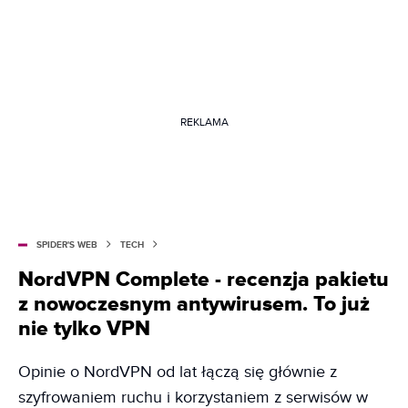
REKLAMA
SPIDER'S WEB
TECH
NordVPN Complete - recenzja pakietu
z nowoczesnym antywirusem. To już
nie tylko VPN
Opinie o NordVPN od lat łączą się głównie z
szyfrowaniem ruchu i korzystaniem z serwisów w