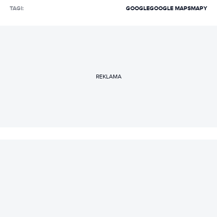
TAGI:
GOOGLE
GOOGLE MAPS
MAPY
REKLAMA