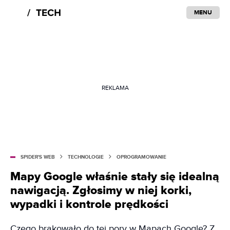
MENU
REKLAMA
SPIDER'S WEB
TECHNOLOGIE
OPROGRAMOWANIE
Mapy Google właśnie stały się idealną
nawigacją. Zgłosimy w niej korki,
wypadki i kontrole prędkości
Czego brakowało do tej pory w Mapach Google? Z