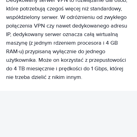
Dedykowany serwer VPN to rozwiązanie dla osób,
które potrzebują czegoś więcej niż standardowy,
współdzielony serwer. W odróżnieniu od zwykłego
połączenia VPN czy nawet dedykowanego adresu
IP, dedykowany serwer oznacza całą wirtualną
maszynę (z jednym rdzeniem procesora i 4 GB
RAM-u) przypisaną wyłącznie do jednego
użytkownika. Może on korzystać z przepustowości
do 4 TB miesięcznie i prędkości do 1 Gbps, której
nie trzeba dzielić z nikim innym.
REKLAMA