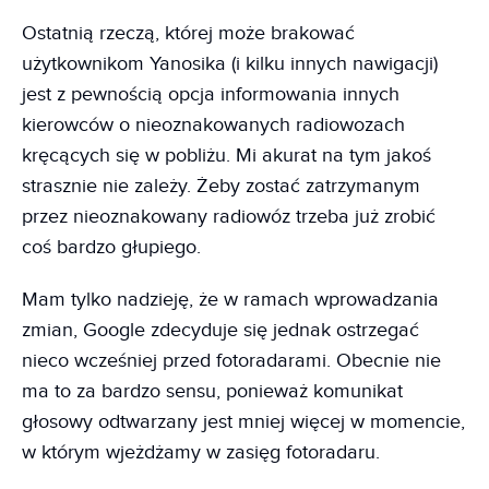
Ostatnią rzeczą, której może brakować
użytkownikom Yanosika (i kilku innych nawigacji)
jest z pewnością opcja informowania innych
kierowców o nieoznakowanych radiowozach
kręcących się w pobliżu. Mi akurat na tym jakoś
strasznie nie zależy. Żeby zostać zatrzymanym
przez nieoznakowany radiowóz trzeba już zrobić
coś bardzo głupiego.
Mam tylko nadzieję, że w ramach wprowadzania
zmian, Google zdecyduje się jednak ostrzegać
nieco wcześniej przed fotoradarami. Obecnie nie
ma to za bardzo sensu, ponieważ komunikat
głosowy odtwarzany jest mniej więcej w momencie,
w którym wjeżdżamy w zasięg fotoradaru.