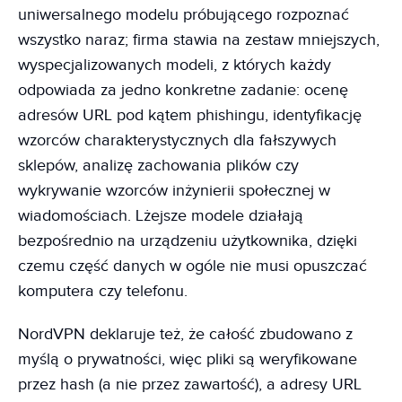
uniwersalnego modelu próbującego rozpoznać
wszystko naraz; firma stawia na zestaw mniejszych,
wyspecjalizowanych modeli, z których każdy
odpowiada za jedno konkretne zadanie: ocenę
adresów URL pod kątem phishingu, identyfikację
wzorców charakterystycznych dla fałszywych
sklepów, analizę zachowania plików czy
wykrywanie wzorców inżynierii społecznej w
wiadomościach. Lżejsze modele działają
bezpośrednio na urządzeniu użytkownika, dzięki
czemu część danych w ogóle nie musi opuszczać
komputera czy telefonu.
NordVPN deklaruje też, że całość zbudowano z
myślą o prywatności, więc pliki są weryfikowane
przez hash (a nie przez zawartość), a adresy URL