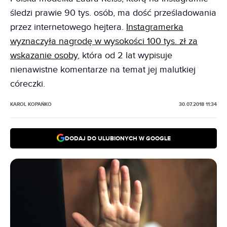
śledzi prawie 90 tys. osób, ma dość prześladowania
przez internetowego hejtera.
Instagramerka
wyznaczyła nagrodę w wysokości 100 tys. zł za
wskazanie osoby
, która od 2 lat wypisuje
nienawistne komentarze na temat jej malutkiej
córeczki.
KAROL KOPAŃKO
30.07.2018 11:34
DODAJ DO ULUBIONYCH W GOOGLE