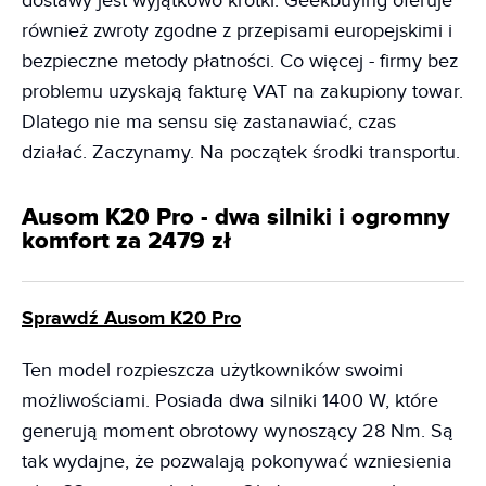
dostawy jest wyjątkowo krótki. Geekbuying oferuje
również zwroty zgodne z przepisami europejskimi i
bezpieczne metody płatności. Co więcej - firmy bez
problemu uzyskają fakturę VAT na zakupiony towar.
Dlatego nie ma sensu się zastanawiać, czas
działać. Zaczynamy. Na początek środki transportu.
Ausom K20 Pro - dwa silniki i ogromny
komfort za 2479 zł
Sprawdź Ausom K20 Pro
Ten model rozpieszcza użytkowników swoimi
możliwościami. Posiada dwa silniki 1400 W, które
generują moment obrotowy wynoszący 28 Nm. Są
tak wydajne, że pozwalają pokonywać wzniesienia