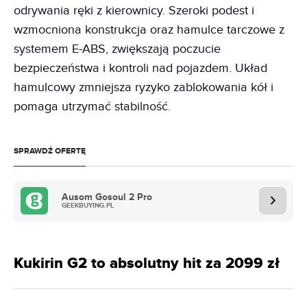
odrywania ręki z kierownicy. Szeroki podest i
wzmocniona konstrukcja oraz hamulce tarczowe z
systemem E-ABS, zwiększają poczucie
bezpieczeństwa i kontroli nad pojazdem. Układ
hamulcowy zmniejsza ryzyko zablokowania kół i
pomaga utrzymać stabilność.
SPRAWDŹ OFERTĘ
Ausom Gosoul 2 Pro
GEEKBUYING.PL
Kukirin G2 to absolutny hit za 2099 zł