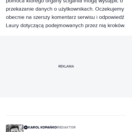
pomoca którego organy ścigania mogą wystąpić o
przekazanie danych o użytkownikach. Oczekujemy
obecnie na szerszy komentarz serwisu i odpowiedź
Laury dotyczącą podejmowanych przez nią kroków.
REKLAMA
KAROL KOPAŃKO
REDAKTOR