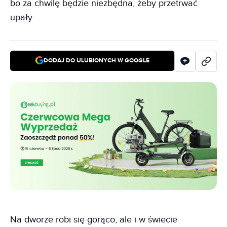
bo za chwilę będzie niezbędna, żeby przetrwać
upały.
DODAJ DO ULUBIONYCH W GOOGLE
Na dworze robi się gorąco, ale i w świecie