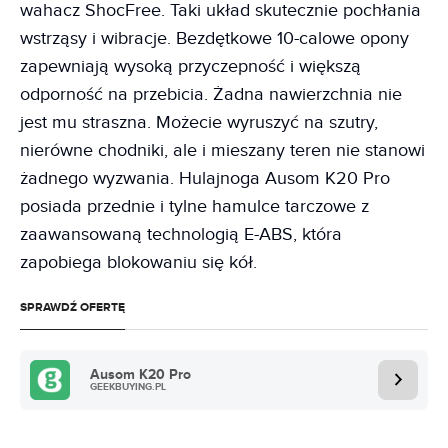
wahacz ShocFree. Taki układ skutecznie pochłania
wstrząsy i wibracje. Bezdętkowe 10-calowe opony
zapewniają wysoką przyczepność i większą
odporność na przebicia. Żadna nawierzchnia nie
jest mu straszna. Możecie wyruszyć na szutry,
nierówne chodniki, ale i mieszany teren nie stanowi
żadnego wyzwania. Hulajnoga Ausom K20 Pro
posiada przednie i tylne hamulce tarczowe z
zaawansowaną technologią E-ABS, która
zapobiega blokowaniu się kół.
SPRAWDŹ OFERTĘ
Ausom K20 Pro
GEEKBUYING.PL