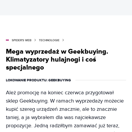
SPIDER'S WEB
TECHNOLOGIE
Mega wyprzedaż w Geekbuying.
Klimatyzatory hulajnogi i coś
specjalnego
LOKOWANIE PRODUKTU
: GEEKBUYING
Ależ promocję na koniec czerwca przygotował
sklep Geekbuying. W ramach wyprzedaży możecie
kupić szereg urządzeń znacznie, ale to znacznie
taniej, a ja wybrałem dla was najciekawsze
propozycje. Jedną radziłbym zamawiać już teraz,