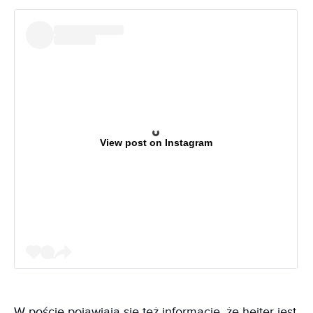
View post on Instagram
W poście pojawiają się też informacje, że hejter jest