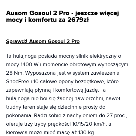
Ausom Gosoul 2 Pro - jeszcze więcej
mocy i komfortu za 2679zł
Sprawdź Ausom Gosoul 2 Pro
Ta hulajnoga posiada mocny silnik elektryczny o
mocy 1400 W i momencie obrotowym wynoszącym
28 Nm. Wyposażona jest w system zawieszenia
ShocFree i 10-calowe opony bezdętkowe, które
zapewniają płynną i komfortową jazdę. Ta
hulajnoga nie boi się żadnej nawierzchni, nawet
trudny teren staje się dziecinnie prosty do
pokonania. Radzi sobie z nachyleniem do 27 proc.,
oferuje trzy tryby prędkości 10/15/20 km/h, a
kierowca może mieć masę aż 130 kg.