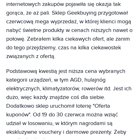
internetowych zakupów pojawiła się okazja tak
gorąca, że aż pali. Sklep Geekbuying przygotował
czerwcową mega wyprzedaż, w której klienci mogą
nabyć świetne produkty w cenach niższych nawet o
połowę. Zebrałem kilka ciekawych ofert, ale zanim
do tego przejdziemy, czas na kilka ciekawostek
związanych z ofertą.
Podstawową kwestią jest niższa cena wybranych
kategorii urządzeń, w tym AGD, hulajnóg
elektrycznych, klimatyzatorów, rowerów itd. Jest ich
dużo, więc każdy znajdzie coś dla siebie.
Dodatkowo sklep uruchomił loterię "Oferta
kuponów". Od 19 do 30 czerwca można wziąć
udział w losowaniu, w którym nagrodami są
ekskluzywne vouchery i darmowe prezenty. Żeby