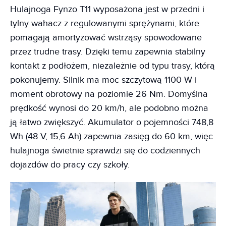
Hulajnoga Fynzo T11 wyposażona jest w przedni i
tylny wahacz z regulowanymi sprężynami, które
pomagają amortyzować wstrząsy spowodowane
przez trudne trasy. Dzięki temu zapewnia stabilny
kontakt z podłożem, niezależnie od typu trasy, którą
pokonujemy. Silnik ma moc szczytową 1100 W i
moment obrotowy na poziomie 26 Nm. Domyślna
prędkość wynosi do 20 km/h, ale podobno można
ją łatwo zwiększyć. Akumulator o pojemności 748,8
Wh (48 V, 15,6 Ah) zapewnia zasięg do 60 km, więc
hulajnoga świetnie sprawdzi się do codziennych
dojazdów do pracy czy szkoły.