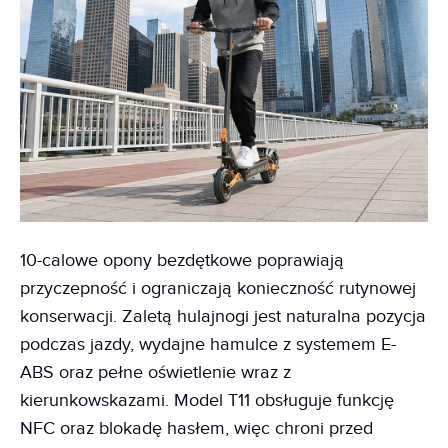
10-calowe opony bezdętkowe poprawiają
przyczepność i ograniczają konieczność rutynowej
konserwacji. Zaletą hulajnogi jest naturalna pozycja
podczas jazdy, wydajne hamulce z systemem E-
ABS oraz pełne oświetlenie wraz z
kierunkowskazami. Model T11 obsługuje funkcję
NFC oraz blokadę hasłem, więc chroni przed