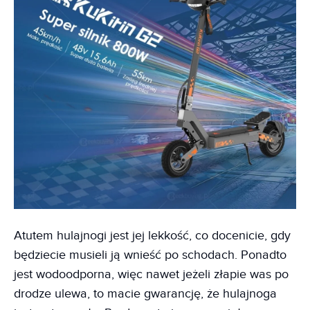
Atutem hulajnogi jest jej lekkość, co docenicie, gdy
będziecie musieli ją wnieść po schodach. Ponadto
jest wodoodporna, więc nawet jeżeli złapie was po
drodze ulewa, to macie gwarancję, że hulajnoga