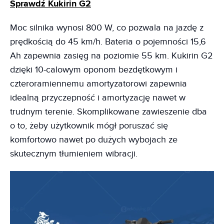
Sprawdź Kukirin G2
Moc silnika wynosi 800 W, co pozwala na jazdę z
prędkością do 45 km/h. Bateria o pojemności 15,6
Ah zapewnia zasięg na poziomie 55 km. Kukirin G2
dzięki 10-calowym oponom bezdętkowym i
czteroramiennemu amortyzatorowi zapewnia
idealną przyczepność i amortyzację nawet w
trudnym terenie. Skomplikowane zawieszenie dba
o to, żeby użytkownik mógł poruszać się
komfortowo nawet po dużych wybojach ze
skutecznym tłumieniem wibracji.