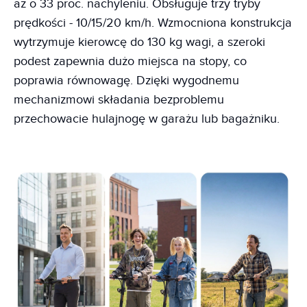
aż o 33 proc. nachyleniu. Obsługuje trzy tryby
prędkości - 10/15/20 km/h. Wzmocniona konstrukcja
wytrzymuje kierowcę do 130 kg wagi, a szeroki
podest zapewnia dużo miejsca na stopy, co
poprawia równowagę. Dzięki wygodnemu
mechanizmowi składania bezproblemu
przechowacie hulajnogę w garażu lub bagażniku.