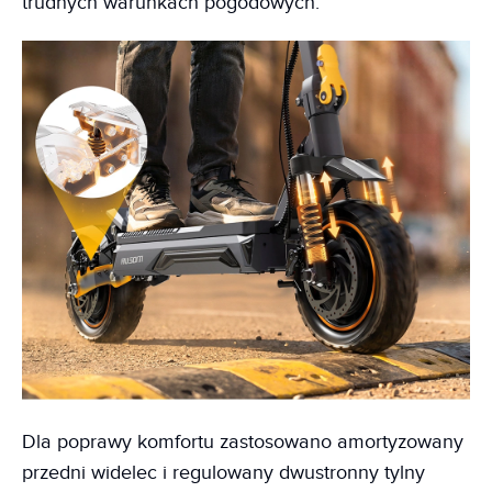
trudnych warunkach pogodowych.
Dla poprawy komfortu zastosowano amortyzowany
przedni widelec i regulowany dwustronny tylny