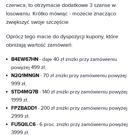
czerwca, to otrzymacie dodatkowe 3 szanse w
losowaniu. Krótko mówiąc - możecie znacząco
zwiększyć swoje szczęście.
Oprócz tego macie do dyspozycji kupony, które
obniżają wartość zamówień:
B4EW67HN
- daje 40 zł zniżki przy zamówieniu
powyżej 499 zł,
N2Q1MNGN
- 70 zł zniżki przy zamówieniu powyżej
999 zł,
STD4MQ7B
- 140 zł zniżki przy zamówieniu powyżej
1999 zł,
FPZBADD1
- 200 zł zniżki przy zamówieniu powyżej
2999 zł,
FU5QILC6
- 6 proc. zniżki przy zamówieniu powyżej
3999 zł,