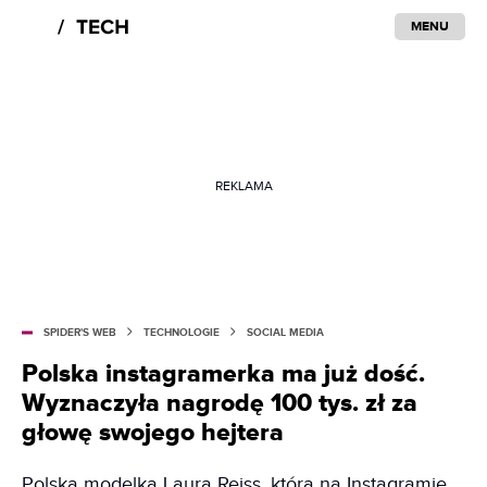
MENU
REKLAMA
SPIDER'S WEB
TECHNOLOGIE
SOCIAL MEDIA
Polska instagramerka ma już dość.
Wyznaczyła nagrodę 100 tys. zł za
głowę swojego hejtera
Polska modelka Laura Reiss, którą na Instagramie