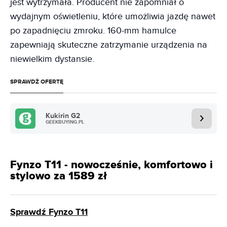
jest wytrzymała. Producent nie zapomniał o
wydajnym oświetleniu, które umożliwia jazdę nawet
po zapadnięciu zmroku. 160-mm hamulce
zapewniają skuteczne zatrzymanie urządzenia na
niewielkim dystansie.
SPRAWDŹ OFERTĘ
Kukirin G2
GEEKBUYING.PL
Fynzo T11 - nowocześnie, komfortowo i
stylowo za 1589 zł
Sprawdź Fynzo T11