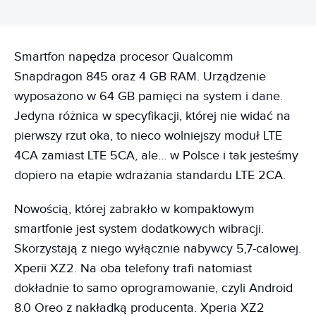
Smartfon napędza procesor Qualcomm
Snapdragon 845 oraz 4 GB RAM. Urządzenie
wyposażono w 64 GB pamięci na system i dane.
Jedyna różnica w specyfikacji, której nie widać na
pierwszy rzut oka, to nieco wolniejszy moduł LTE
4CA zamiast LTE 5CA, ale… w Polsce i tak jesteśmy
dopiero na etapie wdrażania standardu LTE 2CA.
Nowością, której zabrakło w kompaktowym
smartfonie jest system dodatkowych wibracji.
Skorzystają z niego wyłącznie nabywcy 5,7-calowej.
Xperii XZ2. Na oba telefony trafi natomiast
dokładnie to samo oprogramowanie, czyli Android
8.0 Oreo z nakładką producenta. Xperia XZ2