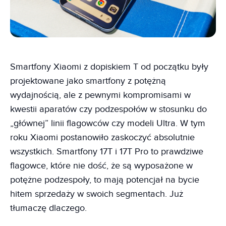
Smartfony Xiaomi z dopiskiem T od początku były
projektowane jako smartfony z potężną
wydajnością, ale z pewnymi kompromisami w
kwestii aparatów czy podzespołów w stosunku do
„głównej” linii flagowców czy modeli Ultra. W tym
roku Xiaomi postanowiło zaskoczyć absolutnie
wszystkich. Smartfony 17T i 17T Pro to prawdziwe
flagowce, które nie dość, że są wyposażone w
potężne podzespoły, to mają potencjał na bycie
hitem sprzedaży w swoich segmentach. Już
tłumaczę dlaczego.