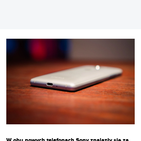
W obu nowych telefonach Sony znalazły się za