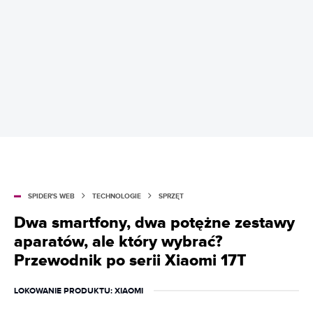
SPIDER'S WEB
TECHNOLOGIE
SPRZĘT
Dwa smartfony, dwa potężne zestawy
aparatów, ale który wybrać?
Przewodnik po serii Xiaomi 17T
LOKOWANIE PRODUKTU
: XIAOMI