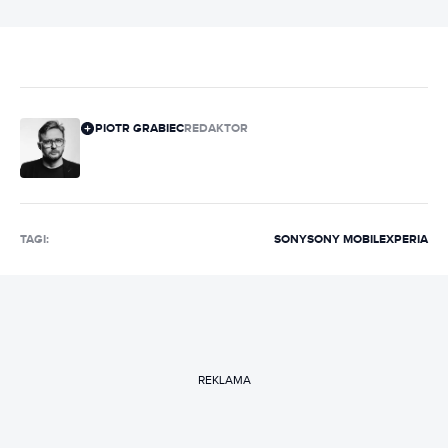
PIOTR GRABIEC
REDAKTOR
TAGI:
SONY
SONY MOBILE
XPERIA
REKLAMA