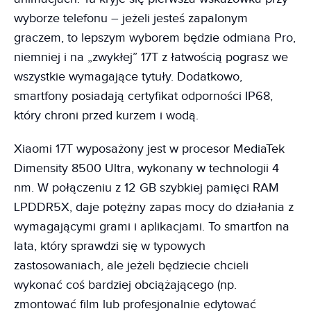
wyborze telefonu – jeżeli jesteś zapalonym
graczem, to lepszym wyborem będzie odmiana Pro,
niemniej i na „zwykłej” 17T z łatwością pograsz we
wszystkie wymagające tytuły. Dodatkowo,
smartfony posiadają certyfikat odporności IP68,
który chroni przed kurzem i wodą.
Xiaomi 17T wyposażony jest w procesor MediaTek
Dimensity 8500 Ultra, wykonany w technologii 4
nm. W połączeniu z 12 GB szybkiej pamięci RAM
LPDDR5X, daje potężny zapas mocy do działania z
wymagającymi grami i aplikacjami. To smartfon na
lata, który sprawdzi się w typowych
zastosowaniach, ale jeżeli będziecie chcieli
wykonać coś bardziej obciążającego (np.
zmontować film lub profesjonalnie edytować