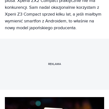
plusa. Xperia ZX2 Compact praktycznie nie ma
konkurencji. Sam nadal okazjonalnie korzystam z
Xperii Z3 Compact sprzed kilku lat, a jeśli miałbym
wymienić smartfon z Androidem, to właśnie na
nowy model japońskiego producenta.
REKLAMA