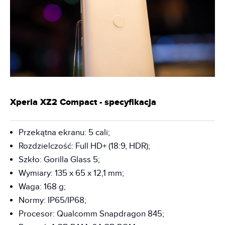
Xperia XZ2 Compact - specyfikacja
Przekątna ekranu: 5 cali;
Rozdzielczość: Full HD+ (18:9, HDR);
Szkło: Gorilla Glass 5;
Wymiary: 135 x 65 x 12,1 mm;
Waga: 168 g;
Normy: IP65/IP68;
Procesor: Qualcomm Snapdragon 845;