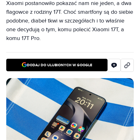
Xiaomi postanowiło pokazać nam nie jeden, a dwa
flagowce z rodziny 17T. Choć smartfony są do siebie
podobne, diabeł tkwi w szczegółach i to właśnie
one decydują o tym, komu polecić Xiaomi 17T, a
komu 17T Pro.
DODAJ DO ULUBIONYCH W GOOGLE