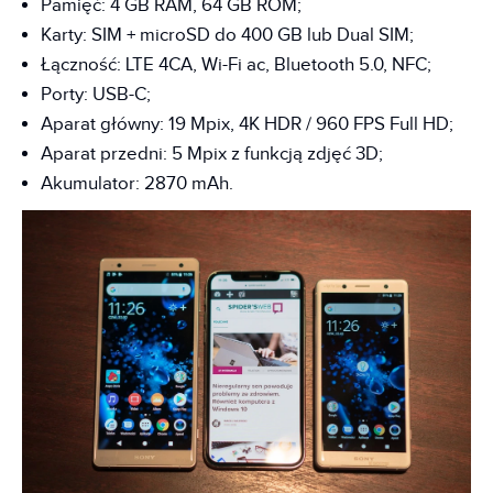
Pamięć: 4 GB RAM, 64 GB ROM;
Karty: SIM + microSD do 400 GB lub Dual SIM;
Łączność: LTE 4CA, Wi-Fi ac, Bluetooth 5.0, NFC;
Porty: USB-C;
Aparat główny: 19 Mpix, 4K HDR / 960 FPS Full HD;
Aparat przedni: 5 Mpix z funkcją zdjęć 3D;
Akumulator: 2870 mAh.