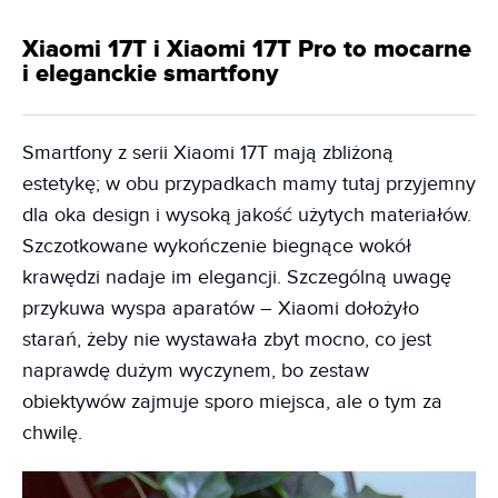
Xiaomi 17T i Xiaomi 17T Pro to mocarne
i eleganckie smartfony
Smartfony z serii Xiaomi 17T mają zbliżoną
estetykę; w obu przypadkach mamy tutaj przyjemny
dla oka design i wysoką jakość użytych materiałów.
Szczotkowane wykończenie biegnące wokół
krawędzi nadaje im elegancji. Szczególną uwagę
przykuwa wyspa aparatów – Xiaomi dołożyło
starań, żeby nie wystawała zbyt mocno, co jest
naprawdę dużym wyczynem, bo zestaw
obiektywów zajmuje sporo miejsca, ale o tym za
chwilę.