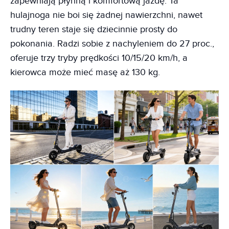
zapewniają płynną i komfortową jazdę. Ta
hulajnoga nie boi się żadnej nawierzchni, nawet
trudny teren staje się dziecinnie prosty do
pokonania. Radzi sobie z nachyleniem do 27 proc.,
oferuje trzy tryby prędkości 10/15/20 km/h, a
kierowca może mieć masę aż 130 kg.