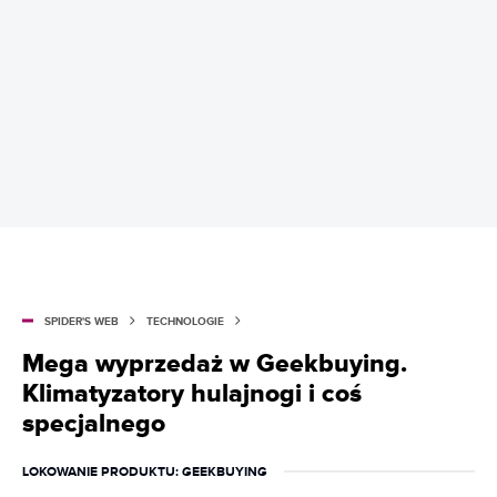
SPIDER'S WEB
TECHNOLOGIE
Mega wyprzedaż w Geekbuying.
Klimatyzatory hulajnogi i coś
specjalnego
LOKOWANIE PRODUKTU
: GEEKBUYING