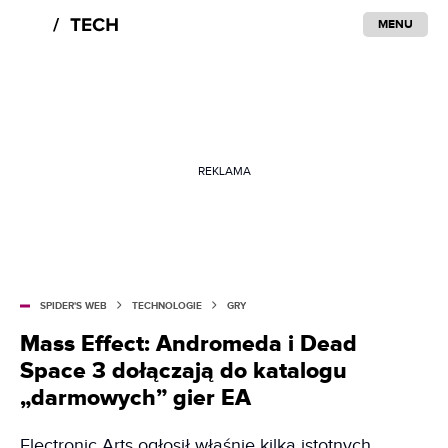
MENU
REKLAMA
SPIDER'S WEB
TECHNOLOGIE
GRY
Mass Effect: Andromeda i Dead
Space 3 dołączają do katalogu
„darmowych” gier EA
Electronic Arts ogłosił właśnie kilka istotnych