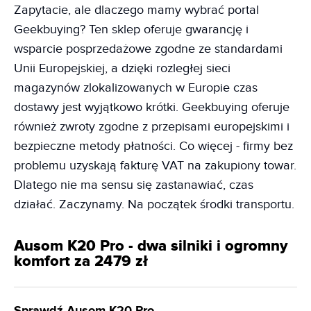
Zapytacie, ale dlaczego mamy wybrać portal
Geekbuying? Ten sklep oferuje gwarancję i
wsparcie posprzedażowe zgodne ze standardami
Unii Europejskiej, a dzięki rozległej sieci
magazynów zlokalizowanych w Europie czas
dostawy jest wyjątkowo krótki. Geekbuying oferuje
również zwroty zgodne z przepisami europejskimi i
bezpieczne metody płatności. Co więcej - firmy bez
problemu uzyskają fakturę VAT na zakupiony towar.
Dlatego nie ma sensu się zastanawiać, czas
działać. Zaczynamy. Na początek środki transportu.
Ausom K20 Pro - dwa silniki i ogromny
komfort za 2479 zł
Sprawdź Ausom K20 Pro