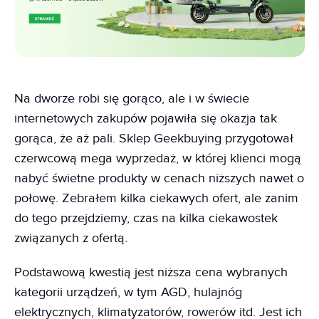
Na dworze robi się gorąco, ale i w świecie
internetowych zakupów pojawiła się okazja tak
gorąca, że aż pali. Sklep Geekbuying przygotował
czerwcową mega wyprzedaż, w której klienci mogą
nabyć świetne produkty w cenach niższych nawet o
połowę. Zebrałem kilka ciekawych ofert, ale zanim
do tego przejdziemy, czas na kilka ciekawostek
związanych z ofertą.
Podstawową kwestią jest niższa cena wybranych
kategorii urządzeń, w tym AGD, hulajnóg
elektrycznych, klimatyzatorów, rowerów itd. Jest ich