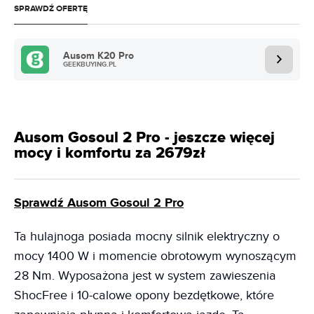
SPRAWDŹ OFERTĘ
Ausom K20 Pro
GEEKBUYING.PL
Ausom Gosoul 2 Pro - jeszcze więcej
mocy i komfortu za 2679zł
Sprawdź Ausom Gosoul 2 Pro
Ta hulajnoga posiada mocny silnik elektryczny o
mocy 1400 W i momencie obrotowym wynoszącym
28 Nm. Wyposażona jest w system zawieszenia
ShocFree i 10-calowe opony bezdętkowe, które