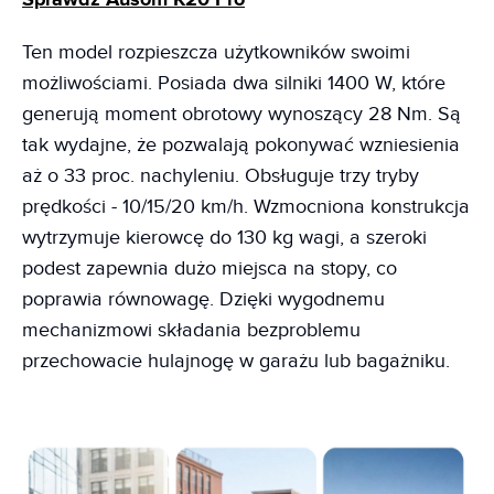
Ten model rozpieszcza użytkowników swoimi
możliwościami. Posiada dwa silniki 1400 W, które
generują moment obrotowy wynoszący 28 Nm. Są
tak wydajne, że pozwalają pokonywać wzniesienia
aż o 33 proc. nachyleniu. Obsługuje trzy tryby
prędkości - 10/15/20 km/h. Wzmocniona konstrukcja
wytrzymuje kierowcę do 130 kg wagi, a szeroki
podest zapewnia dużo miejsca na stopy, co
poprawia równowagę. Dzięki wygodnemu
mechanizmowi składania bezproblemu
przechowacie hulajnogę w garażu lub bagażniku.