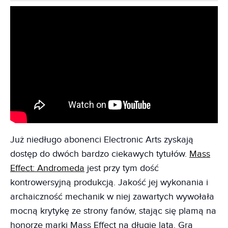
Już niedługo abonenci Electronic Arts zyskają
dostęp do dwóch bardzo ciekawych tytułów.
Mass
Effect: Andromeda
jest przy tym dość
kontrowersyjną produkcją. Jakość jej wykonania i
archaiczność mechanik w niej zawartych wywołała
mocną krytykę ze strony fanów, stając się plamą na
honorze marki Mass Effect na długie lata. Gra