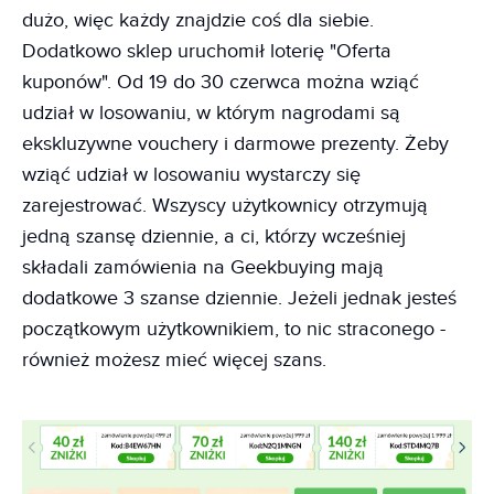
dużo, więc każdy znajdzie coś dla siebie.
Dodatkowo sklep uruchomił loterię "Oferta
kuponów". Od 19 do 30 czerwca można wziąć
udział w losowaniu, w którym nagrodami są
ekskluzywne vouchery i darmowe prezenty. Żeby
wziąć udział w losowaniu wystarczy się
zarejestrować. Wszyscy użytkownicy otrzymują
jedną szansę dziennie, a ci, którzy wcześniej
składali zamówienia na Geekbuying mają
dodatkowe 3 szanse dziennie. Jeżeli jednak jesteś
początkowym użytkownikiem, to nic straconego -
również możesz mieć więcej szans.