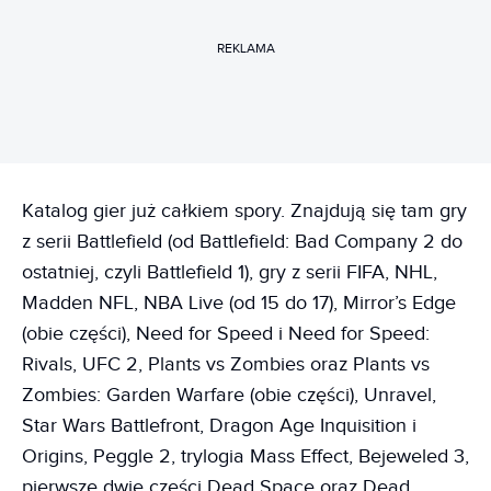
REKLAMA
Katalog gier już całkiem spory. Znajdują się tam gry
z serii Battlefield (od Battlefield: Bad Company 2 do
ostatniej, czyli Battlefield 1), gry z serii FIFA, NHL,
Madden NFL, NBA Live (od 15 do 17), Mirror’s Edge
(obie części), Need for Speed i Need for Speed:
Rivals, UFC 2, Plants vs Zombies oraz Plants vs
Zombies: Garden Warfare (obie części), Unravel,
Star Wars Battlefront, Dragon Age Inquisition i
Origins, Peggle 2, trylogia Mass Effect, Bejeweled 3,
pierwsze dwie części Dead Space oraz Dead