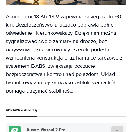
Akumulator 18 Ah 48 V zapewnia zasięg aż do 90
km. Bezpieczeństwo znacząco poprawia pełne
oświetlenie i kierunkowskazy. Dzięki nim można
sygnalizować swoje zamiary na drodze, bez
odrywania ręki z kierownicy. Szeroki podest i
wzmocniona konstrukcja oraz hamulce tarczowe z
systemem E-ABS, zwiększają poczucie
bezpieczeństwa i kontroli nad pojazdem. Układ
hamulcowy zmniejsza ryzyko zablokowania kół i
pomaga utrzymać stabilność.
SPRAWDŹ OFERTĘ
Ausom Gosoul 2 Pro