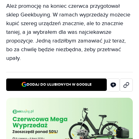
Ależ promocję na koniec czerwca przygotował
sklep Geekbuying. W ramach wyprzedaży możecie
kupić szereg urządzeń znacznie, ale to znacznie
taniej, a ja wybrałem dla was najciekawsze
propozycje. Jedną radziłbym zamawiać już teraz,
bo za chwilę będzie niezbędna, żeby przetrwać
upały.
DODAJ DO ULUBIONYCH W GOOGLE