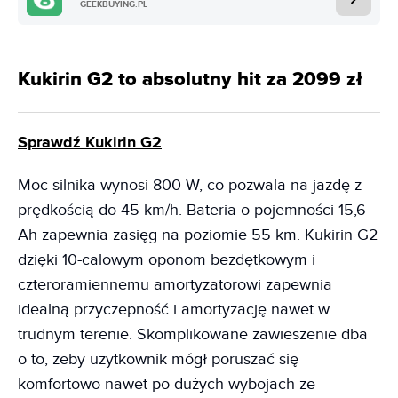
GEEKBUYING.PL
Kukirin G2 to absolutny hit za 2099 zł
Sprawdź Kukirin G2
Moc silnika wynosi 800 W, co pozwala na jazdę z
prędkością do 45 km/h. Bateria o pojemności 15,6
Ah zapewnia zasięg na poziomie 55 km. Kukirin G2
dzięki 10-calowym oponom bezdętkowym i
czteroramiennemu amortyzatorowi zapewnia
idealną przyczepność i amortyzację nawet w
trudnym terenie. Skomplikowane zawieszenie dba
o to, żeby użytkownik mógł poruszać się
komfortowo nawet po dużych wybojach ze