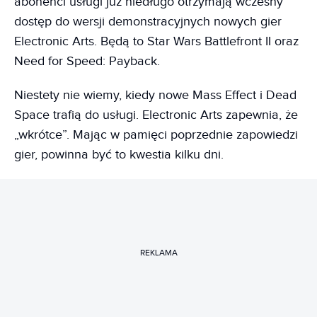
abonenci usługi już niedługo otrzymają wczesny
dostęp do wersji demonstracyjnych nowych gier
Electronic Arts. Będą to Star Wars Battlefront II oraz
Need for Speed: Payback.
Niestety nie wiemy, kiedy nowe Mass Effect i Dead
Space trafią do usługi. Electronic Arts zapewnia, że
„wkrótce”. Mając w pamięci poprzednie zapowiedzi
gier, powinna być to kwestia kilku dni.
REKLAMA