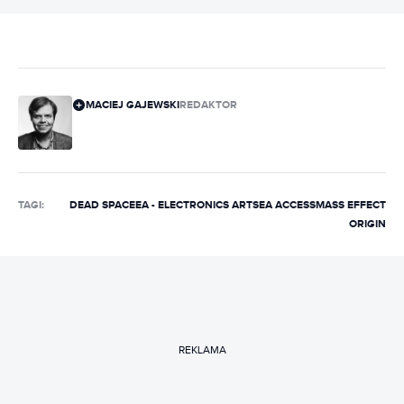
MACIEJ GAJEWSKI
REDAKTOR
TAGI:
DEAD SPACE
EA - ELECTRONICS ARTS
EA ACCESS
MASS EFFECT
ORIGIN
REKLAMA