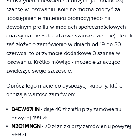
Subskrybenci newslettera otrzymują dodatkową
szansę w losowaniu. Kolejne można zdobyć za
udostępnienie materiału promocyjnego na
dowolnym profilu w mediach społecznościowych
(maksymalnie 3 dodatkowe szanse dziennie). Jeżeli
zaś złożycie zamówienie w dniach od 19 do 30
czerwca, to otrzymacie dodatkowe 3 szanse w
losowaniu. Krótko mówiąc - możecie znacząco
zwiększyć swoje szczęście.
Oprócz tego macie do dyspozycji kupony, które
obniżają wartość zamówień:
B4EW67HN
- daje 40 zł zniżki przy zamówieniu
powyżej 499 zł,
N2Q1MNGN
- 70 zł zniżki przy zamówieniu powyżej
999 zł,