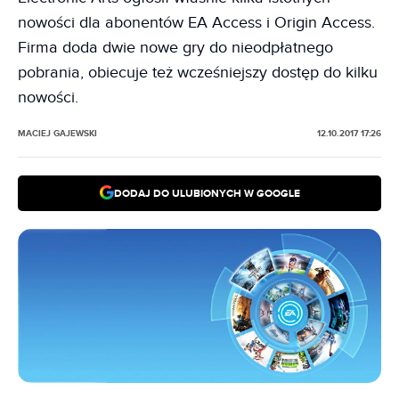
nowości dla abonentów EA Access i Origin Access.
Firma doda dwie nowe gry do nieodpłatnego
pobrania, obiecuje też wcześniejszy dostęp do kilku
nowości.
MACIEJ GAJEWSKI
12.10.2017 17:26
DODAJ DO ULUBIONYCH W GOOGLE