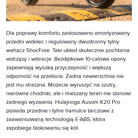
Dla poprawy komfortu zastosowano amortyzowany
przedni widelec i regulowany dwustronny tylny
wahacz ShocFree. Taki układ skutecznie pochłania
wstrząsy i wibracje. Bezdętkowe 10-calowe opony
zapewniają wysoką przyczepność i większą
odporność na przebicia. Żadna nawierzchnia nie
jest mu straszna. Możecie wyruszyć na szutry,
nierówne chodniki, ale i mieszany teren nie stanowi
żadnego wyzwania. Hulajnoga Ausom K20 Pro
posiada przednie i tylne hamulce tarczowe z
zaawansowaną technologią E-ABS, która
zapobiega blokowaniu się kół.