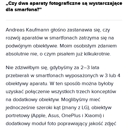
„Czy dwa aparaty fotograficzne są wystarczające
dla smarfona?”
Andreas Kaufmann głośno zastanawia się, czy
rozwój aparatów w smartfonach zatrzyma się na
podwójnym obiektywie. Moim osobistym zdaniem
absolutnie nie, o czym pisałem już kilkukrotnie.
Nie zdziwiłbym się, gdybyśmy za 2–3 lata
przebierali w smartfonach wyposażonych w 3 lub 4
obiektywy aparatu. W ten sposób można byłoby
uzyskać połączenie wszystkich trzech konceptów
na dodatkowy obiektyw. Moglibyśmy mieć
jednocześnie szeroki kąt (znany z LG), obiektyw
portretowy (Apple, Asus, OnePlus i Xiaomi) i
dodatkowy moduł foto poprawiający jakość zdjęć