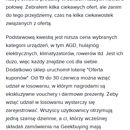
połowę. Zebrałem kilka ciekawych ofert, ale zanim
do tego przejdziemy, czas na kilka ciekawostek
związanych z ofertą.
Podstawową kwestią jest niższa cena wybranych
kategorii urządzeń, w tym AGD, hulajnóg
elektrycznych, klimatyzatorów, rowerów itd. Jest ich
dużo, więc każdy znajdzie coś dla siebie.
Dodatkowo sklep uruchomił loterię "Oferta
kuponów". Od 19 do 30 czerwca można wziąć
udział w losowaniu, w którym nagrodami są
ekskluzywne vouchery i darmowe prezenty. Żeby
wziąć udział w losowaniu wystarczy się
zarejestrować. Wszyscy użytkownicy otrzymują
jedną szansę dziennie, a ci, którzy wcześniej
składali zamówienia na Geekbuying mają