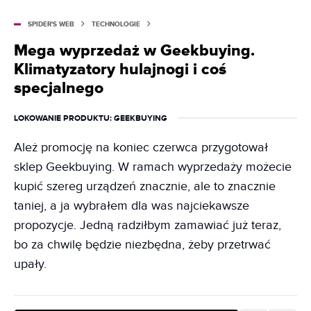
SPIDER'S WEB
TECHNOLOGIE
Mega wyprzedaż w Geekbuying.
Klimatyzatory hulajnogi i coś
specjalnego
LOKOWANIE PRODUKTU
: GEEKBUYING
Ależ promocję na koniec czerwca przygotował
sklep Geekbuying. W ramach wyprzedaży możecie
kupić szereg urządzeń znacznie, ale to znacznie
taniej, a ja wybrałem dla was najciekawsze
propozycje. Jedną radziłbym zamawiać już teraz,
bo za chwilę będzie niezbędna, żeby przetrwać
upały.