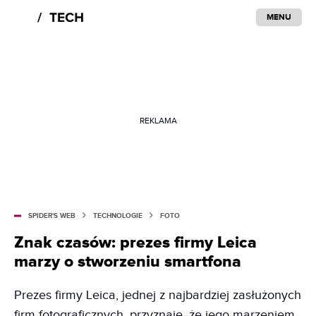
MENU
REKLAMA
SPIDER'S WEB
TECHNOLOGIE
FOTO
Znak czasów: prezes firmy Leica
marzy o stworzeniu smartfona
Prezes firmy Leica, jednej z najbardziej zasłużonych
firm fotograficznych, przyznaje, że jego marzeniem