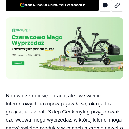
DODAJ DO ULUBIONYCH W GOOGLE
Na dworze robi się gorąco, ale i w świecie
internetowych zakupów pojawiła się okazja tak
gorąca, że aż pali. Sklep Geekbuying przygotował
czerwcową mega wyprzedaż, w której klienci mogą
nabyć świetne produkty w cenach niższych nawet o