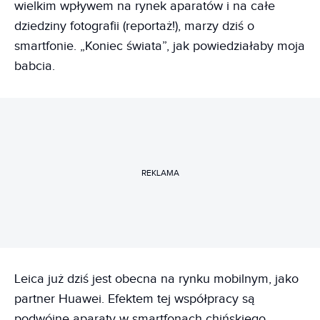
wielkim wpływem na rynek aparatów i na całe
dziedziny fotografii (reportaż!), marzy dziś o
smartfonie. „Koniec świata”, jak powiedziałaby moja
babcia.
REKLAMA
Leica już dziś jest obecna na rynku mobilnym, jako
partner Huawei. Efektem tej współpracy są
podwójne aparaty w smartfonach chińskiego