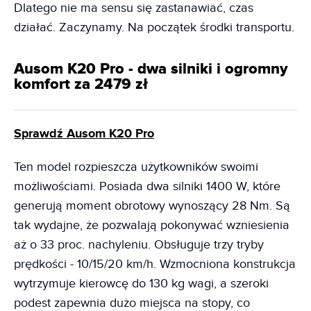
Dlatego nie ma sensu się zastanawiać, czas
działać. Zaczynamy. Na początek środki transportu.
Ausom K20 Pro - dwa silniki i ogromny
komfort za 2479 zł
Sprawdź Ausom K20 Pro
Ten model rozpieszcza użytkowników swoimi
możliwościami. Posiada dwa silniki 1400 W, które
generują moment obrotowy wynoszący 28 Nm. Są
tak wydajne, że pozwalają pokonywać wzniesienia
aż o 33 proc. nachyleniu. Obsługuje trzy tryby
prędkości - 10/15/20 km/h. Wzmocniona konstrukcja
wytrzymuje kierowcę do 130 kg wagi, a szeroki
podest zapewnia dużo miejsca na stopy, co