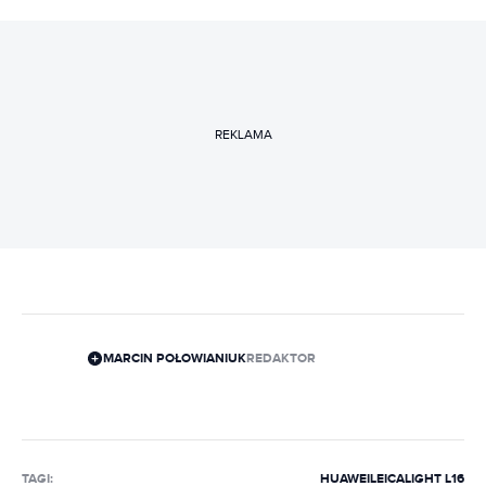
REKLAMA
MARCIN POŁOWIANIUK
REDAKTOR
TAGI:
HUAWEI
LEICA
LIGHT L16