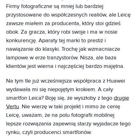
Firmy fotograficzne są mniej lub bardziej
przystosowane do współczesnych realiów, ale Leicę
zawsze miałem za producenta, który stoi gdzieś
obok. Za gracza, który robi swoje i ma w nosie
konkurencję. Aparaty tej marki to prestiż i
nawiązanie do klasyki. Trochę jak wzmacniacze
lampowe w erze tranzystorów. Nisza, ale baza
klientów jest wierna i najczęściej bardzo majętna.
Na tym tle już wcześniejsza współpraca z Huawei
wydawała mi się niepojętym krokiem. A cały
smartfon Leica? Boję się, że wyszłoby z tego
drugie
Vertu
. Nie wierzę w taki projekt i mimo że cenię
Leicę, uważam, że na polu fotografii mobilnej
lepsze rozwiązania zapewnią starzy wyjadacze tego
rynku, czyli producenci smartfonów.