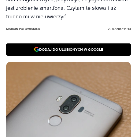
jest zrobienie smartfona. Czytam te słowa i aż
trudno mi w nie uwierzyć.
MARCIN POŁOWIANIUK
25.07.2017 14:43
DODAJ DO ULUBIONYCH W GOOGLE