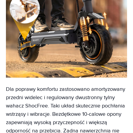
Dla poprawy komfortu zastosowano amortyzowany
przedni widelec i regulowany dwustronny tylny
wahacz ShocFree. Taki układ skutecznie pochłania
wstrząsy i wibracje. Bezdętkowe 10-calowe opony
zapewniają wysoką przyczepność i większą
odporność na przebicia. Żadna nawierzchnia nie