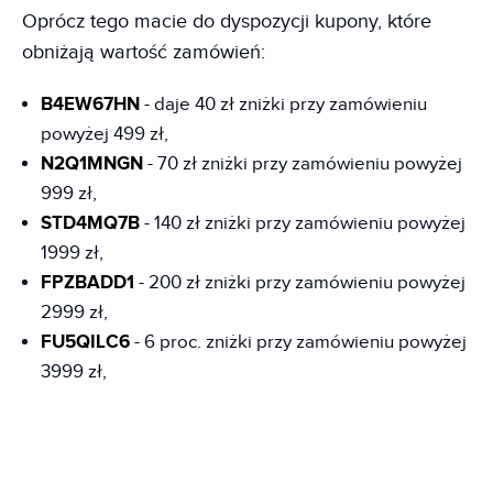
Oprócz tego macie do dyspozycji kupony, które
obniżają wartość zamówień:
B4EW67HN
- daje 40 zł zniżki przy zamówieniu
powyżej 499 zł,
N2Q1MNGN
- 70 zł zniżki przy zamówieniu powyżej
999 zł,
STD4MQ7B
- 140 zł zniżki przy zamówieniu powyżej
1999 zł,
FPZBADD1
- 200 zł zniżki przy zamówieniu powyżej
2999 zł,
FU5QILC6
- 6 proc. zniżki przy zamówieniu powyżej
3999 zł,