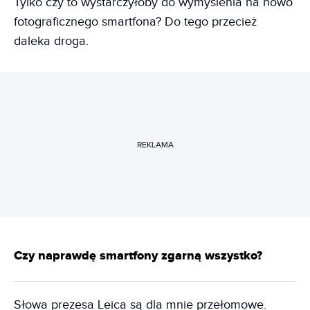
Tylko czy to wystarczyłoby do wymyślenia na nowo
fotograficznego smartfona? Do tego przecież
daleka droga.
REKLAMA
Czy naprawdę smartfony zgarną wszystko?
Słowa prezesa Leica są dla mnie przełomowe.