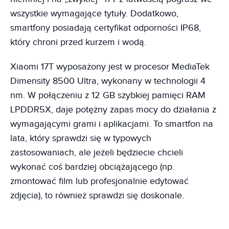
wszystkie wymagające tytuły. Dodatkowo,
smartfony posiadają certyfikat odporności IP68,
który chroni przed kurzem i wodą.
Xiaomi 17T wyposażony jest w procesor MediaTek
Dimensity 8500 Ultra, wykonany w technologii 4
nm. W połączeniu z 12 GB szybkiej pamięci RAM
LPDDR5X, daje potężny zapas mocy do działania z
wymagającymi grami i aplikacjami. To smartfon na
lata, który sprawdzi się w typowych
zastosowaniach, ale jeżeli będziecie chcieli
wykonać coś bardziej obciążającego (np.
zmontować film lub profesjonalnie edytować
zdjęcia), to również sprawdzi się doskonale.