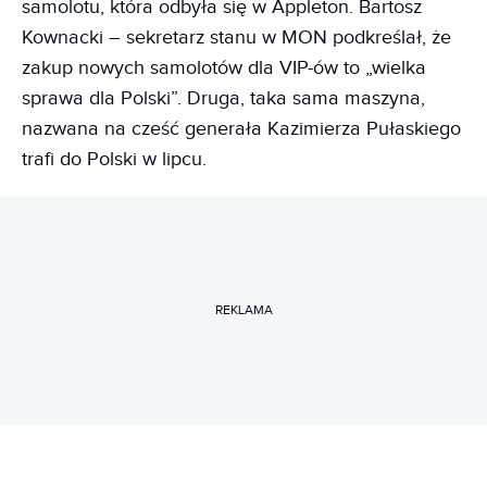
samolotu, która odbyła się w Appleton. Bartosz
Kownacki – sekretarz stanu w MON podkreślał, że
zakup nowych samolotów dla VIP-ów to „wielka
sprawa dla Polski”. Druga, taka sama maszyna,
nazwana na cześć generała Kazimierza Pułaskiego
trafi do Polski w lipcu.
REKLAMA