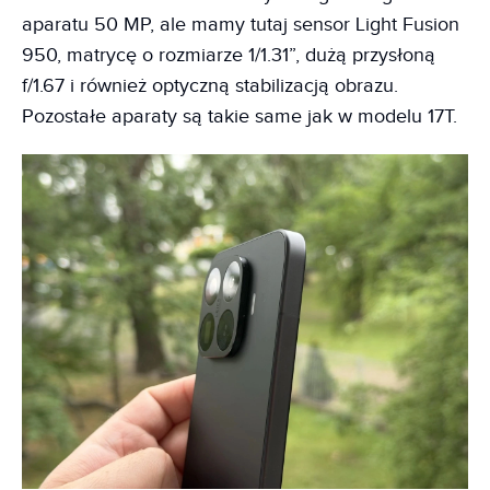
aparatu 50 MP, ale mamy tutaj sensor Light Fusion
950, matrycę o rozmiarze 1/1.31”, dużą przysłoną
f/1.67 i również optyczną stabilizacją obrazu.
Pozostałe aparaty są takie same jak w modelu 17T.