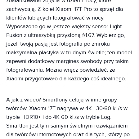
zbalansowane zdjęcia w dzień i nocy, które
zachwycają. Z kolei Xiaomi 17T Pro to sprzęt dla
klientów lubiących fotografować w nocy.
Wyposażono go w jeszcze większy sensor Light
Fusion z ultraszybką przysłoną f/1.67. Wybierz go,
jeżeli twoją pasją jest fotografia po zmroku i
maksymalna plastyka w trudnym świetle; ten model
zapewni dodatkowy margines swobody przy takim
fotografowaniu. Można wręcz powiedzieć, że
Xiaomi przygotowało dla każdego coś idealnego.
A jak z wideo? Smartfony celują w inne grupy
twórców. Xiaomi 17T nagrywa w 4K i 30/60 kl./s w
trybie HDR10+ i do 4K 60 kl./s w trybie Log.
Smartfon jest tym samym świetnym rozwiązaniem
dla twórców internetowych oraz dla tych, którzy po