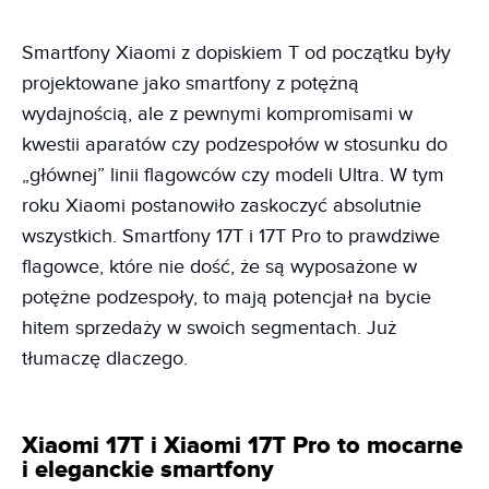
Smartfony Xiaomi z dopiskiem T od początku były
projektowane jako smartfony z potężną
wydajnością, ale z pewnymi kompromisami w
kwestii aparatów czy podzespołów w stosunku do
„głównej” linii flagowców czy modeli Ultra. W tym
roku Xiaomi postanowiło zaskoczyć absolutnie
wszystkich. Smartfony 17T i 17T Pro to prawdziwe
flagowce, które nie dość, że są wyposażone w
potężne podzespoły, to mają potencjał na bycie
hitem sprzedaży w swoich segmentach. Już
tłumaczę dlaczego.
Xiaomi 17T i Xiaomi 17T Pro to mocarne
i eleganckie smartfony