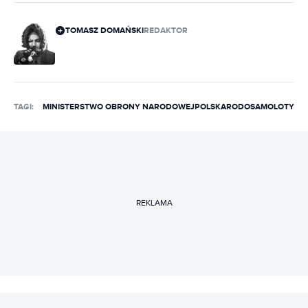
TOMASZ DOMAŃSKI
REDAKTOR
TAGI:
MINISTERSTWO OBRONY NARODOWEJ
POLSKA
RODO
SAMOLOTY
REKLAMA