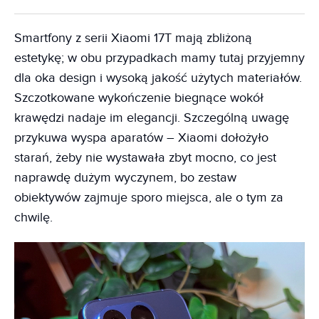
Smartfony z serii Xiaomi 17T mają zbliżoną
estetykę; w obu przypadkach mamy tutaj przyjemny
dla oka design i wysoką jakość użytych materiałów.
Szczotkowane wykończenie biegnące wokół
krawędzi nadaje im elegancji. Szczególną uwagę
przykuwa wyspa aparatów – Xiaomi dołożyło
starań, żeby nie wystawała zbyt mocno, co jest
naprawdę dużym wyczynem, bo zestaw
obiektywów zajmuje sporo miejsca, ale o tym za
chwilę.