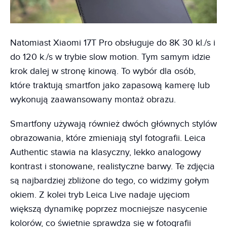
Natomiast Xiaomi 17T Pro obsługuje do 8K 30 kl./s i
do 120 k./s w trybie slow motion. Tym samym idzie
krok dalej w stronę kinową. To wybór dla osób,
które traktują smartfon jako zapasową kamerę lub
wykonują zaawansowany montaż obrazu.
Smartfony używają również dwóch głównych stylów
obrazowania, które zmieniają styl fotografii. Leica
Authentic stawia na klasyczny, lekko analogowy
kontrast i stonowane, realistyczne barwy. Te zdjęcia
są najbardziej zbliżone do tego, co widzimy gołym
okiem. Z kolei tryb Leica Live nadaje ujęciom
większą dynamikę poprzez mocniejsze nasycenie
kolorów, co świetnie sprawdza się w fotografii