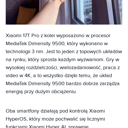
Xiaomi 17T Pro z kolei wyposażono w procesor
MediaTek Dimensity 9500, który wykonano w
technologii 3 nm. Jest to jeden z topowych układów
na rynku, który sprosta każdym wyzwaniom. Gry w
wysokiej rozdzielczości, wielozadaniowość, praca z
video w 4K, a to wszystko dzięki temu, że układ
MediaTek Dimensity 9500 bardzo dobrze zarządza
energią przy dużym obciążeniu.
Oba smartfony działają pod kontrolą Xiaomi
HyperOS, który może pochwalić się licznymi
funkcjami Xiaomi Hyper AI, sprawnie