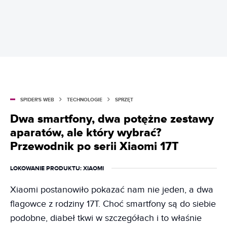
SPIDER'S WEB
TECHNOLOGIE
SPRZĘT
Dwa smartfony, dwa potężne zestawy
aparatów, ale który wybrać?
Przewodnik po serii Xiaomi 17T
LOKOWANIE PRODUKTU
: XIAOMI
Xiaomi postanowiło pokazać nam nie jeden, a dwa
flagowce z rodziny 17T. Choć smartfony są do siebie
podobne, diabeł tkwi w szczegółach i to właśnie