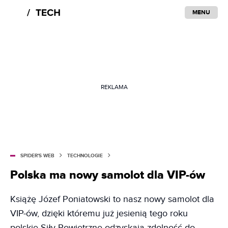
MENU
REKLAMA
SPIDER'S WEB
TECHNOLOGIE
Polska ma nowy samolot dla VIP-ów
Książę Józef Poniatowski to nasz nowy samolot dla
VIP-ów, dzięki któremu już jesienią tego roku
polskie Siły Powietrzne odzyskają zdolność do