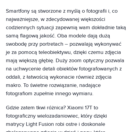
Smartfony są stworzone z myślą o fotografii i, co
najważniejsze, w zdecydowanej większości
codziennych sytuacji zapewnią wam dokładnie taką
samą flagową jakość. Oba modele dają dużą
swobodę przy portretach – pozwalają wykonywać
je za pomocą teleobiektywu, dzięki czemu zdjęcia
mają większą głębię. Duży zoom optyczny pozwala
na uchwycenie detali obiektów fotografowanych z
oddali, z łatwością wykonacie również zdjęcia
makro. To świetne rozwiązanie, nadające
fotografiom zupełnie innego wymiaru.
Gdzie zatem tkwi różnica? Xiaomi 17T to
fotograficzny wielozadaniowiec, który dzięki
matrycy Light Fusion robi ostre i doskonale