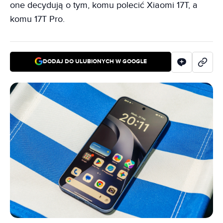
one decydują o tym, komu polecić Xiaomi 17T, a
komu 17T Pro.
DODAJ DO ULUBIONYCH W GOOGLE