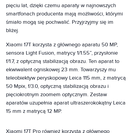
pięciu lat, dzięki czemu aparaty w najnowszych
smartfonach producenta mają możliwości, którymi
śmiało mogą się pochwalić. Przyjrzyjmy się im
bliżej.
Xiaomi 17T korzysta z głównego aparatu 50 MP,
sensora Light Fusion, matrycy 1/1.55”, przysłonie
f/1.7, z optyczną stabilizacją obrazu. Ten aparat to
ekwiwalent ogniskowej 23 mm. Towarzyszy mu
teleobiektyw peryskopowy Leica 115 mm, z matrycą
50 Mpix, f/3.0, optyczną stabilizacją obrazu i
pięciokrotnym zoomem optycznym. Zestaw
aparatów uzupełnia aparat ultraszerokokątny Leica
15 mm z matrycą 12 MP.
Xiaomi 17T Pro również korzysta z głównego