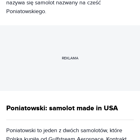
nazywa się samolot nazwany na cześć
Poniatowskiego.
REKLAMA
Poniatowski: samolot made in USA
Poniatowski to jeden z dwóch samolotów, które
Polska kupiła od Gulfstream Aerospace. Kontrakt