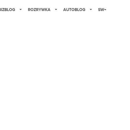
BIZBLOG
ROZRYWKA
AUTOBLOG
SW+