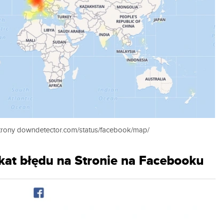
trony downdetector.com/status/facebook/map/
kat błędu na Stronie na Facebooku