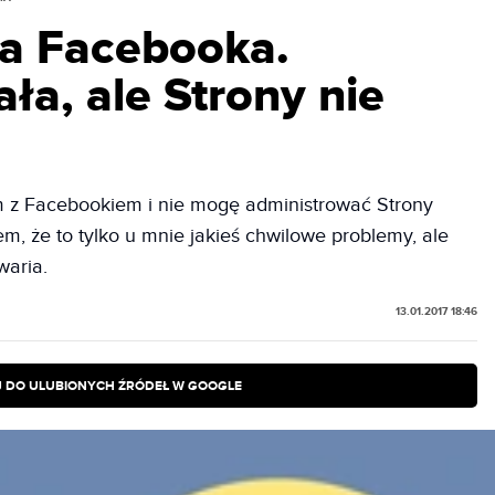
a Facebooka.
ła, ale Strony nie
 z Facebookiem i nie mogę administrować Strony
m, że to tylko u mnie jakieś chwilowe problemy, ale
waria.
13.01.2017 18:46
 DO ULUBIONYCH ŹRÓDEŁ W GOOGLE