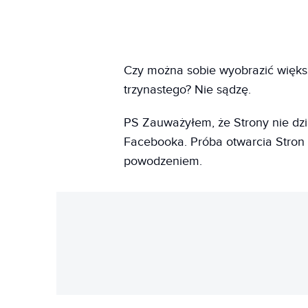
Czy można sobie wyobrazić większ
trzynastego? Nie sądzę.
PS Zauważyłem, że Strony nie dzia
Facebooka. Próba otwarcia Stron w
powodzeniem.