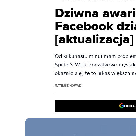
Dziwna awari
Facebook dzia
[aktualizacja]
Od kilkunastu minut mam problem
Spider’s Web. Początkowo myślałe
okazało się, że to jakaś większa a
MATEUSZ NOWAK
DODAJ