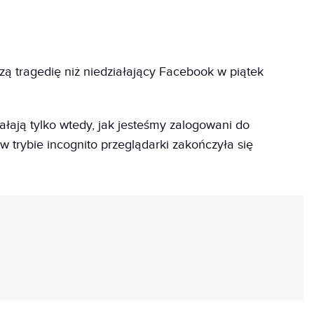
ą tragedię niż niedziałający Facebook w piątek
łają tylko wtedy, jak jesteśmy zalogowani do
 trybie incognito przeglądarki zakończyła się
REKLAMA