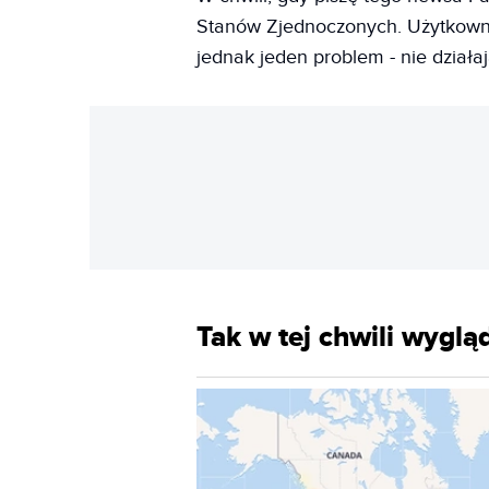
Stanów Zjednoczonych. Użytkowni
jednak jeden problem - nie działają
Tak w tej chwili wyglą