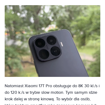
Natomiast Xiaomi 17T Pro obsługuje do 8K 30 kl./s i
do 120 k./s w trybie slow motion. Tym samym idzie
krok dalej w stronę kinową. To wybór dla osób,