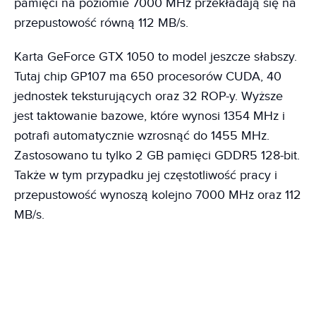
pamięci na poziomie 7000 MHz przekładają się na
przepustowość równą 112 MB/s.
Karta GeForce GTX 1050 to model jeszcze słabszy.
Tutaj chip GP107 ma 650 procesorów CUDA, 40
jednostek teksturujących oraz 32 ROP-y. Wyższe
jest taktowanie bazowe, które wynosi 1354 MHz i
potrafi automatycznie wzrosnąć do 1455 MHz.
Zastosowano tu tylko 2 GB pamięci GDDR5 128-bit.
Także w tym przypadku jej częstotliwość pracy i
przepustowość wynoszą kolejno 7000 MHz oraz 112
MB/s.