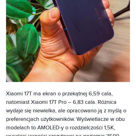
Xiaomi 17T ma ekran o przekątnej 6,59 cala,
natomiast Xiaomi 17T Pro – 6,83 cala. Różnica
wydaje się niewielka, ale opracowano ją z myślą o
preferencjach użytkowników. Wyświetlacze w obu
modelach to AMOLED-y o rozdzielczości 1,5K,