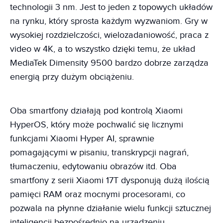
technologii 3 nm. Jest to jeden z topowych układów
na rynku, który sprosta każdym wyzwaniom. Gry w
wysokiej rozdzielczości, wielozadaniowość, praca z
video w 4K, a to wszystko dzięki temu, że układ
MediaTek Dimensity 9500 bardzo dobrze zarządza
energią przy dużym obciążeniu.
Oba smartfony działają pod kontrolą Xiaomi
HyperOS, który może pochwalić się licznymi
funkcjami Xiaomi Hyper AI, sprawnie
pomagającymi w pisaniu, transkrypcji nagrań,
tłumaczeniu, edytowaniu obrazów itd. Oba
smartfony z serii Xiaomi 17T dysponują dużą ilością
pamięci RAM oraz mocnymi procesorami, co
pozwala na płynne działanie wielu funkcji sztucznej
inteligencji bezpośrednio na urządzeniu.