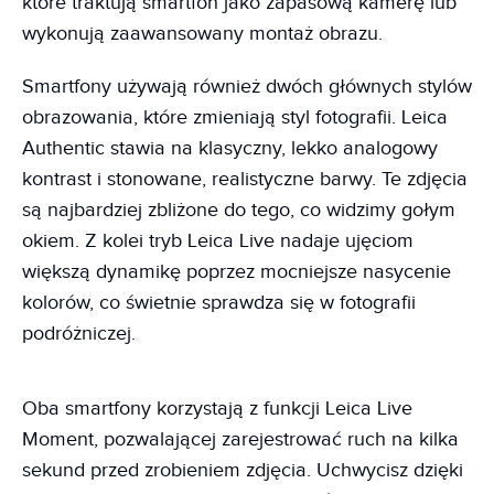
które traktują smartfon jako zapasową kamerę lub
wykonują zaawansowany montaż obrazu.
Smartfony używają również dwóch głównych stylów
obrazowania, które zmieniają styl fotografii. Leica
Authentic stawia na klasyczny, lekko analogowy
kontrast i stonowane, realistyczne barwy. Te zdjęcia
są najbardziej zbliżone do tego, co widzimy gołym
okiem. Z kolei tryb Leica Live nadaje ujęciom
większą dynamikę poprzez mocniejsze nasycenie
kolorów, co świetnie sprawdza się w fotografii
podróżniczej.
Oba smartfony korzystają z funkcji Leica Live
Moment, pozwalającej zarejestrować ruch na kilka
sekund przed zrobieniem zdjęcia. Uchwycisz dzięki