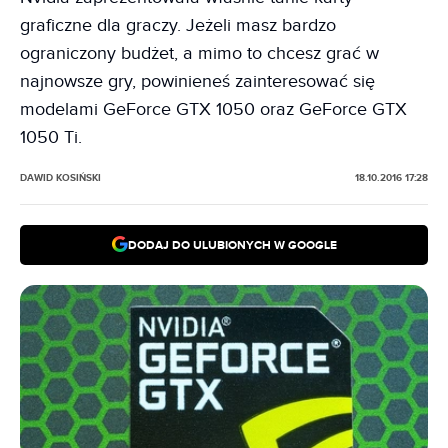
graficzne dla graczy. Jeżeli masz bardzo
ograniczony budżet, a mimo to chcesz grać w
najnowsze gry, powinieneś zainteresować się
modelami GeForce GTX 1050 oraz GeForce GTX
1050 Ti.
DAWID KOSIŃSKI
18.10.2016 17:28
DODAJ DO ULUBIONYCH W GOOGLE