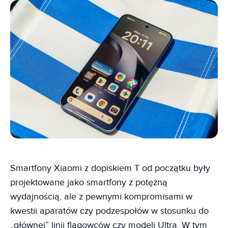
Smartfony Xiaomi z dopiskiem T od początku były
projektowane jako smartfony z potężną
wydajnością, ale z pewnymi kompromisami w
kwestii aparatów czy podzespołów w stosunku do
„głównej” linii flagowców czy modeli Ultra. W tym