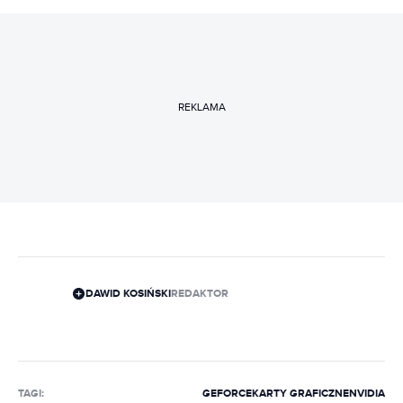
REKLAMA
DAWID KOSIŃSKI
REDAKTOR
TAGI:
GEFORCE
KARTY GRAFICZNE
NVIDIA