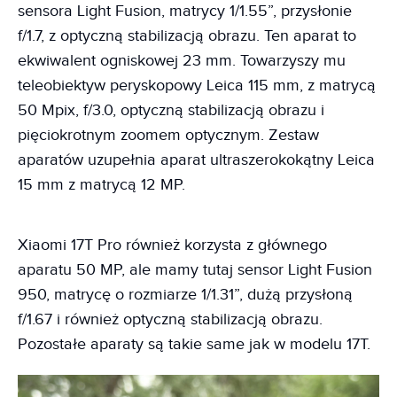
sensora Light Fusion, matrycy 1/1.55”, przysłonie
f/1.7, z optyczną stabilizacją obrazu. Ten aparat to
ekwiwalent ogniskowej 23 mm. Towarzyszy mu
teleobiektyw peryskopowy Leica 115 mm, z matrycą
50 Mpix, f/3.0, optyczną stabilizacją obrazu i
pięciokrotnym zoomem optycznym. Zestaw
aparatów uzupełnia aparat ultraszerokokątny Leica
15 mm z matrycą 12 MP.
Xiaomi 17T Pro również korzysta z głównego
aparatu 50 MP, ale mamy tutaj sensor Light Fusion
950, matrycę o rozmiarze 1/1.31”, dużą przysłoną
f/1.67 i również optyczną stabilizacją obrazu.
Pozostałe aparaty są takie same jak w modelu 17T.