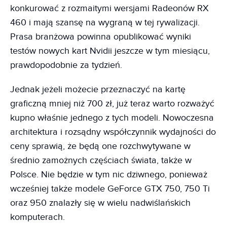
konkurować z rozmaitymi wersjami Radeonów RX
460 i mają szansę na wygraną w tej rywalizacji.
Prasa branżowa powinna opublikować wyniki
testów nowych kart Nvidii jeszcze w tym miesiącu,
prawdopodobnie za tydzień.
Jednak jeżeli możecie przeznaczyć na kartę
graficzną mniej niż 700 zł, już teraz warto rozważyć
kupno właśnie jednego z tych modeli. Nowoczesna
architektura i rozsądny współczynnik wydajności do
ceny sprawią, że będą one rozchwytywane w
średnio zamożnych częściach świata, także w
Polsce. Nie będzie w tym nic dziwnego, ponieważ
wcześniej także modele GeForce GTX 750, 750 Ti
oraz 950 znalazły się w wielu nadwiślańskich
komputerach.