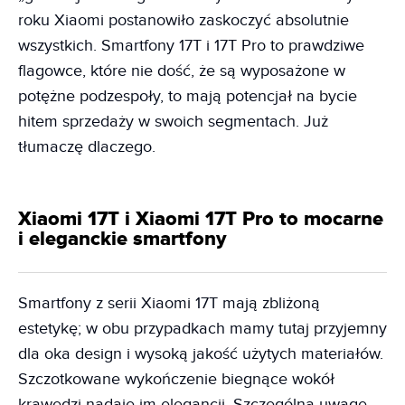
roku Xiaomi postanowiło zaskoczyć absolutnie
wszystkich. Smartfony 17T i 17T Pro to prawdziwe
flagowce, które nie dość, że są wyposażone w
potężne podzespoły, to mają potencjał na bycie
hitem sprzedaży w swoich segmentach. Już
tłumaczę dlaczego.
Xiaomi 17T i Xiaomi 17T Pro to mocarne
i eleganckie smartfony
Smartfony z serii Xiaomi 17T mają zbliżoną
estetykę; w obu przypadkach mamy tutaj przyjemny
dla oka design i wysoką jakość użytych materiałów.
Szczotkowane wykończenie biegnące wokół
krawędzi nadaje im elegancji. Szczególną uwagę