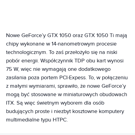
Nowe GeForce’y GTX 1050 oraz GTX 1050 Ti mają
chipy wykonane w 14-nanometrowym procesie
technologicznym. To zaś przełożyło się na niski
pobór energii. Współczynnik TDP obu kart wynosi
75 W, więc nie wymagają one dodatkowego
zasilania poza portem PCI-Expess. To, w połączeniu
z małymi wymiarami, sprawiło, że nowe GeForce’y
mogą być stosowane w miniaturowych obudowach
ITX. Są więc świetnym wyborem dla osób
budujących proste i niezbyt kosztowne komputery
multimedialne typu HTPC.