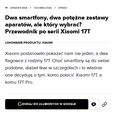
SPIDER'S WEB
TECHNOLOGIE
SPRZĘT
Dwa smartfony, dwa potężne zestawy
aparatów, ale który wybrać?
Przewodnik po serii Xiaomi 17T
LOKOWANIE PRODUKTU
: XIAOMI
Xiaomi postanowiło pokazać nam nie jeden, a dwa
flagowce z rodziny 17T. Choć smartfony są do siebie
podobne, diabeł tkwi w szczegółach i to właśnie
one decydują o tym, komu polecić Xiaomi 17T, a
komu 17T Pro.
DODAJ DO ULUBIONYCH W GOOGLE