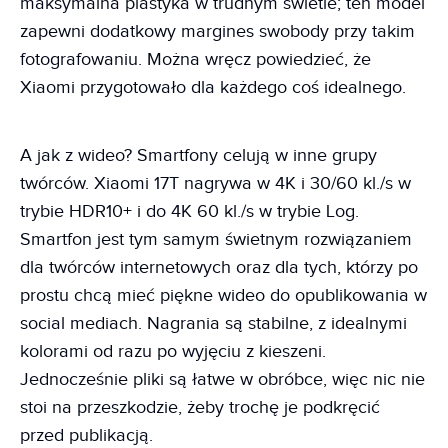
maksymalna plastyka w trudnym świetle; ten model
zapewni dodatkowy margines swobody przy takim
fotografowaniu. Można wręcz powiedzieć, że
Xiaomi przygotowało dla każdego coś idealnego.
A jak z wideo? Smartfony celują w inne grupy
twórców. Xiaomi 17T nagrywa w 4K i 30/60 kl./s w
trybie HDR10+ i do 4K 60 kl./s w trybie Log.
Smartfon jest tym samym świetnym rozwiązaniem
dla twórców internetowych oraz dla tych, którzy po
prostu chcą mieć piękne wideo do opublikowania w
social mediach. Nagrania są stabilne, z idealnymi
kolorami od razu po wyjęciu z kieszeni.
Jednocześnie pliki są łatwe w obróbce, więc nic nie
stoi na przeszkodzie, żeby trochę je podkręcić
przed publikacją.