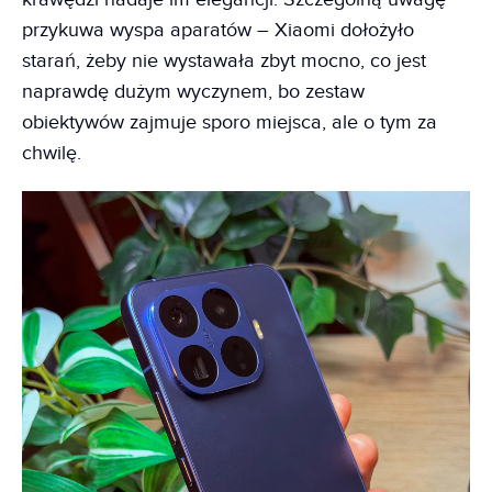
przykuwa wyspa aparatów – Xiaomi dołożyło
starań, żeby nie wystawała zbyt mocno, co jest
naprawdę dużym wyczynem, bo zestaw
obiektywów zajmuje sporo miejsca, ale o tym za
chwilę.