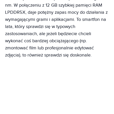
nm. W połączeniu z 12 GB szybkiej pamięci RAM
LPDDR5X, daje potężny zapas mocy do działania z
wymagającymi grami i aplikacjami. To smartfon na
lata, który sprawdzi się w typowych
zastosowaniach, ale jeżeli będziecie chcieli
wykonać coś bardziej obciążającego (np.
zmontować film lub profesjonalnie edytować
zdjęcia), to również sprawdzi się doskonale.