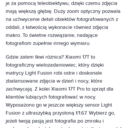
je za pomocą teleobiektywu, dzięki czemu zdjęcia
mają większą głębię. Duży zoom optyczny pozwala
na uchwycenie detali obiektów fotografowanych z
oddali, z łatwością wykonacie również zdjęcia
makro. To świetne rozwiązanie, nadające
fotografiom zupełnie innego wymiaru.
Gdzie zatem tkwi różnica? Xiaomi 17T to
fotograficzny wielozadaniowiec, który dzięki
matrycy Light Fusion robi ostre i doskonale
zbalansowane zdjęcia w dzień i nocy, które
zachwycają. Z kolei Xiaomi 17T Pro to sprzęt dla
klientów lubiących fotografować w nocy.
Wyposażono go w jeszcze większy sensor Light
Fusion z ultraszybką przysłoną f/1.67. Wybierz go,
jeżeli twoją pasją jest fotografia po zmroku i