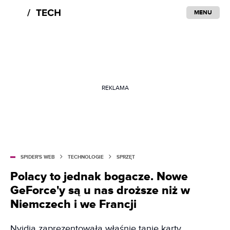
MENU
REKLAMA
SPIDER'S WEB
TECHNOLOGIE
SPRZĘT
Polacy to jednak bogacze. Nowe
GeForce'y są u nas droższe niż w
Niemczech i we Francji
Nvidia zaprezentowała właśnie tanie karty