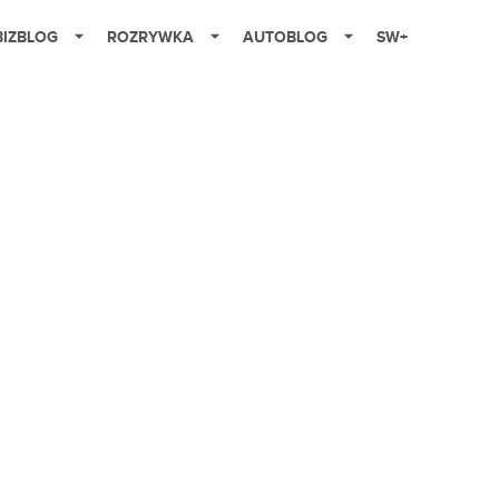
BIZBLOG
ROZRYWKA
AUTOBLOG
SW+