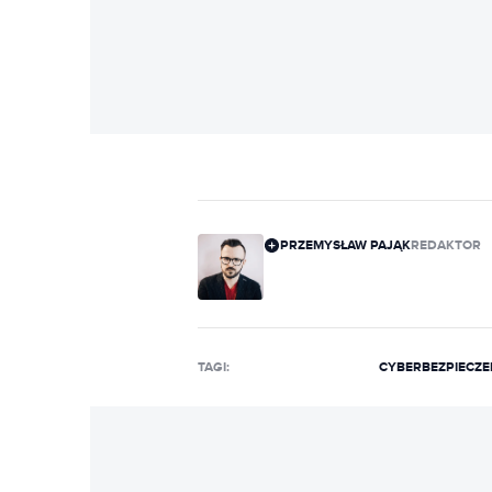
PRZEMYSŁAW PAJĄK
REDAKTOR
TAGI:
CYBERBEZPIECZ