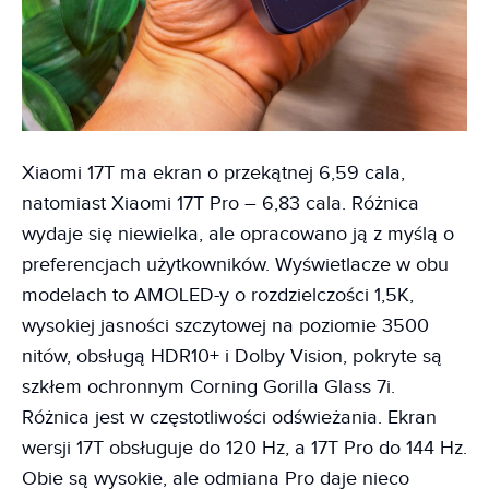
Xiaomi 17T ma ekran o przekątnej 6,59 cala,
natomiast Xiaomi 17T Pro – 6,83 cala. Różnica
wydaje się niewielka, ale opracowano ją z myślą o
preferencjach użytkowników. Wyświetlacze w obu
modelach to AMOLED-y o rozdzielczości 1,5K,
wysokiej jasności szczytowej na poziomie 3500
nitów, obsługą HDR10+ i Dolby Vision, pokryte są
szkłem ochronnym Corning Gorilla Glass 7i.
Różnica jest w częstotliwości odświeżania. Ekran
wersji 17T obsługuje do 120 Hz, a 17T Pro do 144 Hz.
Obie są wysokie, ale odmiana Pro daje nieco