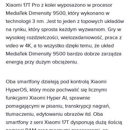
Xiaomi 17T Pro z kolei wyposażono w procesor
MediaTek Dimensity 9500, który wykonano w
technologii 3 nm. Jest to jeden z topowych układów
na rynku, który sprosta każdym wyzwaniom. Gry w
wysokiej rozdzielczości, wielozadaniowość, praca z
video w 4K, a to wszystko dzięki temu, że układ
MediaTek Dimensity 9500 bardzo dobrze zarządza
energią przy dużym obciążeniu.
Oba smartfony działają pod kontrolą Xiaomi
HyperOS, który może pochwalić się licznymi
funkcjami Xiaomi Hyper AI, sprawnie
pomagającymi w pisaniu, transkrypcji nagrań,
tłumaczeniu, edytowaniu obrazów itd. Oba
smartfony z serii Xiaomi 17T dysponują dużą ilością