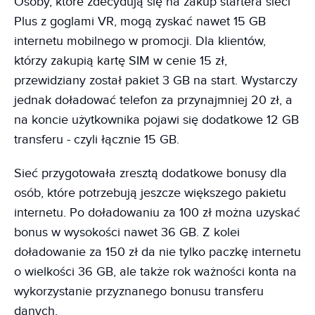
Osoby, które zdecydują się na zakup startera sieci
Plus z goglami VR, mogą zyskać nawet 15 GB
internetu mobilnego w promocji. Dla klientów,
którzy zakupią kartę SIM w cenie 15 zł,
przewidziany został pakiet 3 GB na start. Wystarczy
jednak doładować telefon za przynajmniej 20 zł, a
na koncie użytkownika pojawi się dodatkowe 12 GB
transferu - czyli łącznie 15 GB.
Sieć przygotowała zresztą dodatkowe bonusy dla
osób, które potrzebują jeszcze większego pakietu
internetu. Po doładowaniu za 100 zł można uzyskać
bonus w wysokości nawet 36 GB. Z kolei
doładowanie za 150 zł da nie tylko paczkę internetu
o wielkości 36 GB, ale także rok ważności konta na
wykorzystanie przyznanego bonusu transferu
danych.