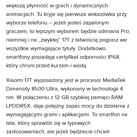
większą płynność w grach i dynamicznych
animacjach. Tu kryje się pierwsza wskazówka przy
wyborze telefonu – jeżeli jesteś zapalonym
graczem, to lepszym wyborem będzie odmiana Pro,
niemniej i na „zwykłej” 17T z łatwością pograsz we
wszystkie wymagające tytuły. Dodatkowo,
smartfony posiadają certyfikat odporności IP68,
który chroni przed kurzem i wodą.
Xiaomi 17T wyposażony jest w procesor MediaTek
Dimensity 8500 Ultra, wykonany w technologii 4
nm. W połączeniu z 12 GB szybkiej pamięci RAM
LPDDR5X, daje potężny zapas mocy do działania z
wymagającymi grami i aplikacjami. To smartfon na
lata, który sprawdzi się w typowych
zastosowaniach, ale jeżeli będziecie chcieli