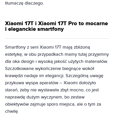
tłumaczę dlaczego.
Xiaomi 17T i Xiaomi 17T Pro to mocarne
i eleganckie smartfony
Smartfony z serii Xiaomi 17T mają zbliżoną
estetykę; w obu przypadkach mamy tutaj przyjemny
dla oka design i wysoką jakość użytych materiałów.
Szczotkowane wykończenie biegnące wokół
krawędzi nadaje im elegancji. Szczególną uwagę
przykuwa wyspa aparatów – Xiaomi dołożyło
starań, żeby nie wystawała zbyt mocno, co jest
naprawdę dużym wyczynem, bo zestaw
obiektywów zajmuje sporo miejsca, ale o tym za
chwilę.