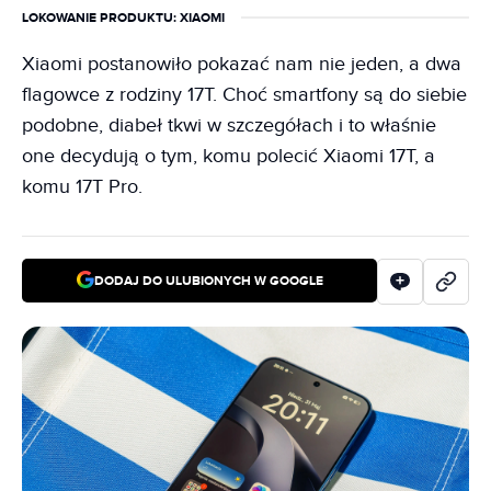
LOKOWANIE PRODUKTU
: XIAOMI
Xiaomi postanowiło pokazać nam nie jeden, a dwa
flagowce z rodziny 17T. Choć smartfony są do siebie
podobne, diabeł tkwi w szczegółach i to właśnie
one decydują o tym, komu polecić Xiaomi 17T, a
komu 17T Pro.
DODAJ DO ULUBIONYCH W GOOGLE