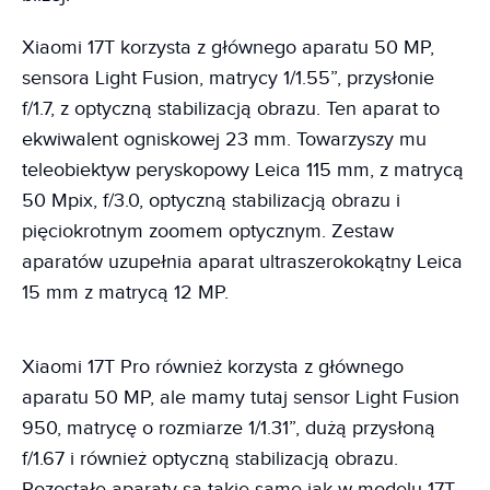
Xiaomi 17T korzysta z głównego aparatu 50 MP,
sensora Light Fusion, matrycy 1/1.55”, przysłonie
f/1.7, z optyczną stabilizacją obrazu. Ten aparat to
ekwiwalent ogniskowej 23 mm. Towarzyszy mu
teleobiektyw peryskopowy Leica 115 mm, z matrycą
50 Mpix, f/3.0, optyczną stabilizacją obrazu i
pięciokrotnym zoomem optycznym. Zestaw
aparatów uzupełnia aparat ultraszerokokątny Leica
15 mm z matrycą 12 MP.
Xiaomi 17T Pro również korzysta z głównego
aparatu 50 MP, ale mamy tutaj sensor Light Fusion
950, matrycę o rozmiarze 1/1.31”, dużą przysłoną
f/1.67 i również optyczną stabilizacją obrazu.
Pozostałe aparaty są takie same jak w modelu 17T.