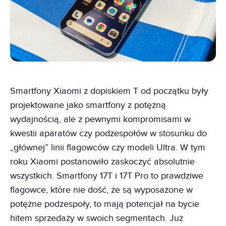
Smartfony Xiaomi z dopiskiem T od początku były
projektowane jako smartfony z potężną
wydajnością, ale z pewnymi kompromisami w
kwestii aparatów czy podzespołów w stosunku do
„głównej” linii flagowców czy modeli Ultra. W tym
roku Xiaomi postanowiło zaskoczyć absolutnie
wszystkich. Smartfony 17T i 17T Pro to prawdziwe
flagowce, które nie dość, że są wyposażone w
potężne podzespoły, to mają potencjał na bycie
hitem sprzedaży w swoich segmentach. Już