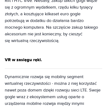
Rift i HTC Vive. Niestety, zakup takich gogli wiąże
się z ogromnym wydatkiem, rzędu kilku tysięcy
złotych, a kosztujące kilkaset euro gogle
potrzebują w dodatku do działania bardzo
mocnego komputera. Na szczęście zakup takiego
akcesorium nie jest konieczny, by cieszyć
się wirtualną rzeczywistością.
VR w zasięgu ręki.
Dynamicznie rozwija się mobilny segment
wirtualnej rzeczywistości - można z niej korzystać
nawet poza domem dzięki rozwoju sieci LTE. Swoje
gogle wraz z ekosystemem usług oparte o
urządzenia mobilne rozwija między innymi