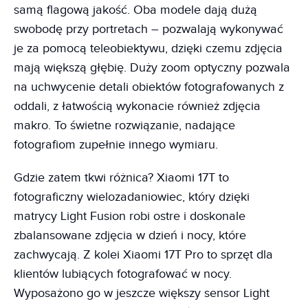
samą flagową jakość. Oba modele dają dużą
swobodę przy portretach – pozwalają wykonywać
je za pomocą teleobiektywu, dzięki czemu zdjęcia
mają większą głębię. Duży zoom optyczny pozwala
na uchwycenie detali obiektów fotografowanych z
oddali, z łatwością wykonacie również zdjęcia
makro. To świetne rozwiązanie, nadające
fotografiom zupełnie innego wymiaru.
Gdzie zatem tkwi różnica? Xiaomi 17T to
fotograficzny wielozadaniowiec, który dzięki
matrycy Light Fusion robi ostre i doskonale
zbalansowane zdjęcia w dzień i nocy, które
zachwycają. Z kolei Xiaomi 17T Pro to sprzęt dla
klientów lubiących fotografować w nocy.
Wyposażono go w jeszcze większy sensor Light