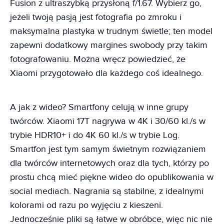
Fusion z ultraszybką przysłoną f/1.67. Wybierz go,
jeżeli twoją pasją jest fotografia po zmroku i
maksymalna plastyka w trudnym świetle; ten model
zapewni dodatkowy margines swobody przy takim
fotografowaniu. Można wręcz powiedzieć, że
Xiaomi przygotowało dla każdego coś idealnego.
A jak z wideo? Smartfony celują w inne grupy
twórców. Xiaomi 17T nagrywa w 4K i 30/60 kl./s w
trybie HDR10+ i do 4K 60 kl./s w trybie Log.
Smartfon jest tym samym świetnym rozwiązaniem
dla twórców internetowych oraz dla tych, którzy po
prostu chcą mieć piękne wideo do opublikowania w
social mediach. Nagrania są stabilne, z idealnymi
kolorami od razu po wyjęciu z kieszeni.
Jednocześnie pliki są łatwe w obróbce, więc nic nie