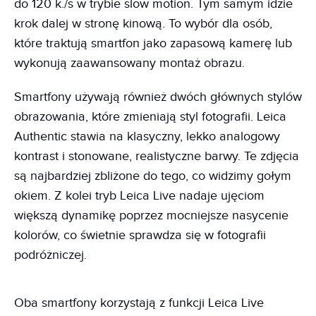
do 120 k./s w trybie slow motion. Tym samym idzie
krok dalej w stronę kinową. To wybór dla osób,
które traktują smartfon jako zapasową kamerę lub
wykonują zaawansowany montaż obrazu.
Smartfony używają również dwóch głównych stylów
obrazowania, które zmieniają styl fotografii. Leica
Authentic stawia na klasyczny, lekko analogowy
kontrast i stonowane, realistyczne barwy. Te zdjęcia
są najbardziej zbliżone do tego, co widzimy gołym
okiem. Z kolei tryb Leica Live nadaje ujęciom
większą dynamikę poprzez mocniejsze nasycenie
kolorów, co świetnie sprawdza się w fotografii
podróżniczej.
Oba smartfony korzystają z funkcji Leica Live