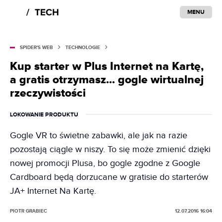
MENU
SPIDER'S WEB
TECHNOLOGIE
Kup starter w Plus Internet na Kartę,
a gratis otrzymasz... gogle wirtualnej
rzeczywistości
LOKOWANIE PRODUKTU
Gogle VR to świetne zabawki, ale jak na razie
pozostają ciągle w niszy. To się może zmienić dzięki
nowej promocji Plusa, bo gogle zgodne z Google
Cardboard będą dorzucane w gratisie do starterów
JA+ Internet Na Kartę.
PIOTR GRABIEC
12.07.2016 16:04