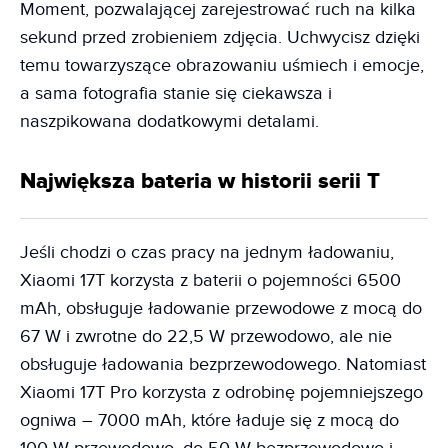
Moment, pozwalającej zarejestrować ruch na kilka
sekund przed zrobieniem zdjęcia. Uchwycisz dzięki
temu towarzyszące obrazowaniu uśmiech i emocje,
a sama fotografia stanie się ciekawsza i
naszpikowana dodatkowymi detalami.
Największa bateria w historii serii T
Jeśli chodzi o czas pracy na jednym ładowaniu,
Xiaomi 17T korzysta z baterii o pojemności 6500
mAh, obsługuje ładowanie przewodowe z mocą do
67 W i zwrotne do 22,5 W przewodowo, ale nie
obsługuje ładowania bezprzewodowego. Natomiast
Xiaomi 17T Pro korzysta z odrobinę pojemniejszego
ogniwa – 7000 mAh, które ładuje się z mocą do