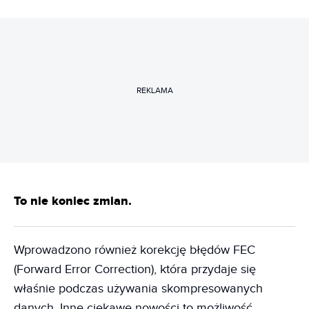
REKLAMA
To nie koniec zmian.
Wprowadzono również korekcję błędów FEC
(Forward Error Correction), która przydaje się
właśnie podczas używania skompresowanych
danych. Inne ciekawe nowości to możliwość