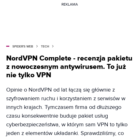
REKLAMA
SPIDER'S WEB
TECH
NordVPN Complete - recenzja pakietu
z nowoczesnym antywirusem. To już
nie tylko VPN
Opinie o NordVPN od lat łączą się głównie z
szyfrowaniem ruchu i korzystaniem z serwisów w
innych krajach. Tymczasem firma od dłuższego
czasu konsekwentnie buduje pakiet usług
cyberbezpieczeństwa, w którym sam VPN to tylko
jeden z elementów układanki. Sprawdziliśmy, co