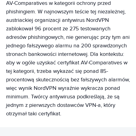
AV-Comparatives w kategorii ochrony przed
phishingiem. W najnowszym teście tej niezależnej,
austriackiej organizacji antywirus NordVPN
zablokował 96 procent ze 275 testowanych
adresów phishingowych, nie generując przy tym ani
jednego fałszywego alarmu na 200 sprawdzonych
stronach bankowości internetowej. Dla kontekstu:
aby w ogóle uzyskać certyfikat AV-Comparatives w
tej kategorii, trzeba wykazać się ponad 85-
procentową skutecznością bez fałszywych alarmów,
więc wynik NordVPN wyraźnie wykracza ponad
minimum. Twórcy antywirusa podkreślają, że są
jednym z pierwszych dostawców VPN-a, który
otrzymał taki certyfikat.