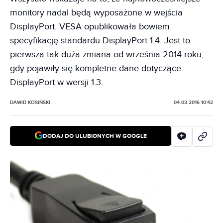
monitory nadal będą wyposażone w wejścia
DisplayPort. VESA opublikowała bowiem
specyfikację standardu DisplayPort 1.4. Jest to
pierwsza tak duża zmiana od września 2014 roku,
gdy pojawiły się kompletne dane dotyczące
DisplayPort w wersji 1.3.
DAWID KOSIŃSKI
04.03.2016 10:42
DODAJ DO ULUBIONYCH W GOOGLE