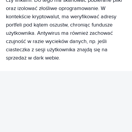
czy linkami. Do tego ma skanować pobierane pliki
oraz izolować złośliwe oprogramowanie. W
kontekście kryptowalut, ma weryfikować adresy
portfeli pod kątem oszustw, chroniąc fundusze
użytkownika. Antywirus ma również zachować
czujność w razie wycieków danych, np. jeśli
ciasteczka z sesji użytkownika znajdą się na
sprzedaż w dark webie.
REKLAMA