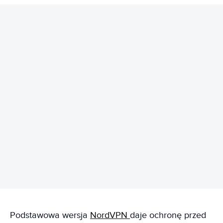
REKLAMA
Podstawowa wersja
NordVPN
daje ochronę przed