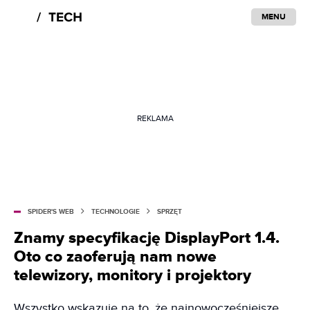
MENU
REKLAMA
SPIDER'S WEB
TECHNOLOGIE
SPRZĘT
Znamy specyfikację DisplayPort 1.4.
Oto co zaoferują nam nowe
telewizory, monitory i projektory
Wszystko wskazuje na to, że najnowocześniejsze