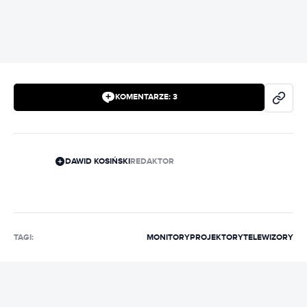
KOMENTARZE:
3
DAWID KOSIŃSKI
REDAKTOR
TAGI:
MONITORY
PROJEKTORY
TELEWIZORY