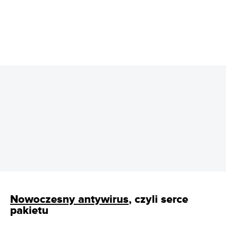
REKLAMA
Nowoczesny antywirus
, czyli serce
pakietu