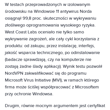
W testach przeprowadzonych w izolowanym
środowisku na Windowsie 11 antywirus Norda
osiągnął 99,8 proc. skuteczności w wykrywaniu
złośliwego oprogramowania wysokiego ryzyka.
West Coast Labs oceniało nie tylko samo
wykrywanie zagrożeń, ale cały cykl korzystania z
produktu: od zakupu, przez instalację, interfejs,
jakość wsparcia technicznego, po odinstalowanie
(badacze sprawdzają, czy na komputerze nie
zostają żadne ślady aplikacji). Wynik testu pozwolił
NordVPN zakwalifikować się do programu
Microsoft Virus Initiative (MVI), w ramach którego
firma może ściślej współpracować z Microsoftem
przy ochronie Windowsa.
Drugim, równie mocnym argumentem jest certyfikat