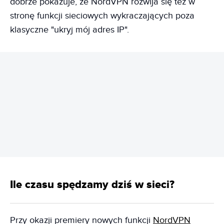
dobrze pokazuje, że NordVPN rozwija się też w
stronę funkcji sieciowych wykraczających poza
klasyczne "ukryj mój adres IP".
REKLAMA
Ile czasu spędzamy dziś w sieci?
Przy okazji premiery nowych funkcji
NordVPN