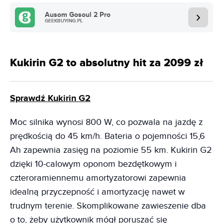
Ausom Gosoul 2 Pro
GEEKBUYING.PL
Kukirin G2 to absolutny hit za 2099 zł
Sprawdź Kukirin G2
Moc silnika wynosi 800 W, co pozwala na jazdę z
prędkością do 45 km/h. Bateria o pojemności 15,6
Ah zapewnia zasięg na poziomie 55 km. Kukirin G2
dzięki 10-calowym oponom bezdętkowym i
czteroramiennemu amortyzatorowi zapewnia
idealną przyczepność i amortyzację nawet w
trudnym terenie. Skomplikowane zawieszenie dba
o to, żeby użytkownik mógł poruszać się