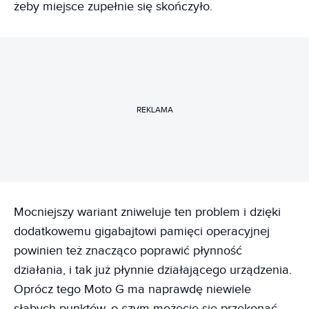
żeby miejsce zupełnie się skończyło.
REKLAMA
Mocniejszy wariant zniweluje ten problem i dzięki
dodatkowemu gigabajtowi pamięci operacyjnej
powinien też znacząco poprawić płynność
działania, i tak już płynnie działającego urządzenia.
Oprócz tego Moto G ma naprawdę niewiele
słabych punktów, o czym możecie się przekonać