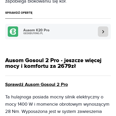
zapobiega blokowaniu się kół.
SPRAWDŹ OFERTĘ
Ausom K20 Pro
GEEKBUYING.PL
Ausom Gosoul 2 Pro - jeszcze więcej
mocy i komfortu za 2679zł
Sprawdź Ausom Gosoul 2 Pro
Ta hulajnoga posiada mocny silnik elektryczny o
mocy 1400 W i momencie obrotowym wynoszącym
28 Nm. Wyposażona jest w system zawieszenia