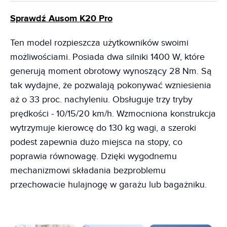
Sprawdź Ausom K20 Pro
Ten model rozpieszcza użytkowników swoimi
możliwościami. Posiada dwa silniki 1400 W, które
generują moment obrotowy wynoszący 28 Nm. Są
tak wydajne, że pozwalają pokonywać wzniesienia
aż o 33 proc. nachyleniu. Obsługuje trzy tryby
prędkości - 10/15/20 km/h. Wzmocniona konstrukcja
wytrzymuje kierowcę do 130 kg wagi, a szeroki
podest zapewnia dużo miejsca na stopy, co
poprawia równowagę. Dzięki wygodnemu
mechanizmowi składania bezproblemu
przechowacie hulajnogę w garażu lub bagażniku.