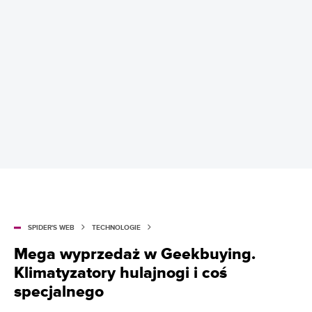
SPIDER'S WEB
TECHNOLOGIE
Mega wyprzedaż w Geekbuying.
Klimatyzatory hulajnogi i coś
specjalnego