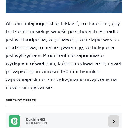
Atutem hulajnogi jest jej lekkość, co docenicie, gdy
będziecie musieli ją wnieść po schodach. Ponadto
jest wodoodporna, więc nawet jeżeli złapie was po
drodze ulewa, to macie gwarancję, że hulajnoga
jest wytrzymała. Producent nie zapomniał o
wydajnym oświetleniu, które umożliwia jazdę nawet
po zapadnięciu zmroku. 160-mm hamulce
zapewniają skuteczne zatrzymanie urządzenia na
niewielkim dystansie.
SPRAWDŹ OFERTĘ
Kukirin G2
GEEKBUYING.PL