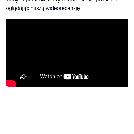
oglądając naszą wideorecenzję: