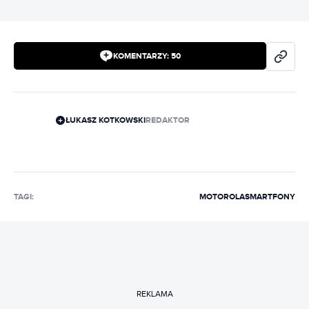
KOMENTARZY:
50
ŁUKASZ KOTKOWSKI
REDAKTOR
TAGI:
MOTOROLA
SMARTFONY
REKLAMA