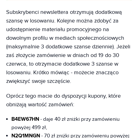
Subskrybenci newslettera otrzymują dodatkową
szansę w losowaniu. Kolejne można zdobyć za
udostępnienie materiału promocyjnego na
dowolnym profilu w mediach społecznościowych
(maksymalnie 3 dodatkowe szanse dziennie). Jeżeli
zaś złożycie zamówienie w dniach od 19 do 30
czerwca, to otrzymacie dodatkowe 3 szanse w
losowaniu. Krótko mówiąc - możecie znacząco
zwiększyć swoje szczęście.
Oprócz tego macie do dyspozycji kupony, które
obniżają wartość zamówień:
B4EW67HN
- daje 40 zł zniżki przy zamówieniu
powyżej 499 zł,
N2Q1MNGN
- 70 zł zniżki przy zamówieniu powyżej