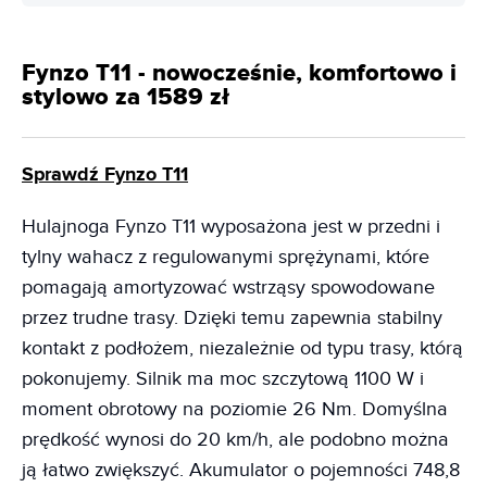
Fynzo T11 - nowocześnie, komfortowo i
stylowo za 1589 zł
Sprawdź Fynzo T11
Hulajnoga Fynzo T11 wyposażona jest w przedni i
tylny wahacz z regulowanymi sprężynami, które
pomagają amortyzować wstrząsy spowodowane
przez trudne trasy. Dzięki temu zapewnia stabilny
kontakt z podłożem, niezależnie od typu trasy, którą
pokonujemy. Silnik ma moc szczytową 1100 W i
moment obrotowy na poziomie 26 Nm. Domyślna
prędkość wynosi do 20 km/h, ale podobno można
ją łatwo zwiększyć. Akumulator o pojemności 748,8