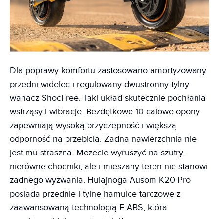
Dla poprawy komfortu zastosowano amortyzowany
przedni widelec i regulowany dwustronny tylny
wahacz ShocFree. Taki układ skutecznie pochłania
wstrząsy i wibracje. Bezdętkowe 10-calowe opony
zapewniają wysoką przyczepność i większą
odporność na przebicia. Żadna nawierzchnia nie
jest mu straszna. Możecie wyruszyć na szutry,
nierówne chodniki, ale i mieszany teren nie stanowi
żadnego wyzwania. Hulajnoga Ausom K20 Pro
posiada przednie i tylne hamulce tarczowe z
zaawansowaną technologią E-ABS, która