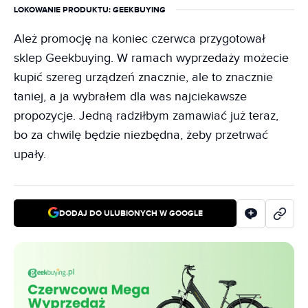
LOKOWANIE PRODUKTU
: GEEKBUYING
Ależ promocję na koniec czerwca przygotował
sklep Geekbuying. W ramach wyprzedaży możecie
kupić szereg urządzeń znacznie, ale to znacznie
taniej, a ja wybrałem dla was najciekawsze
propozycje. Jedną radziłbym zamawiać już teraz,
bo za chwilę będzie niezbędna, żeby przetrwać
upały.
DODAJ DO ULUBIONYCH W GOOGLE