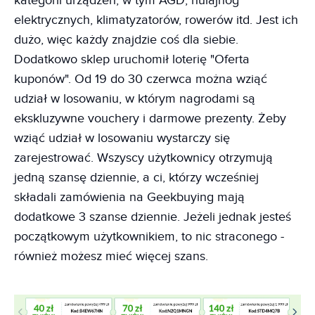
kategorii urządzeń, w tym AGD, hulajnóg
elektrycznych, klimatyzatorów, rowerów itd. Jest ich
dużo, więc każdy znajdzie coś dla siebie.
Dodatkowo sklep uruchomił loterię "Oferta
kuponów". Od 19 do 30 czerwca można wziąć
udział w losowaniu, w którym nagrodami są
ekskluzywne vouchery i darmowe prezenty. Żeby
wziąć udział w losowaniu wystarczy się
zarejestrować. Wszyscy użytkownicy otrzymują
jedną szansę dziennie, a ci, którzy wcześniej
składali zamówienia na Geekbuying mają
dodatkowe 3 szanse dziennie. Jeżeli jednak jesteś
początkowym użytkownikiem, to nic straconego -
również możesz mieć więcej szans.