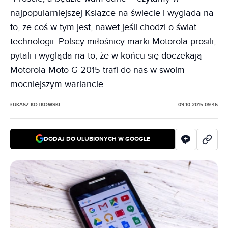
najpopularniejszej Książce na świecie i wygląda na
to, że coś w tym jest, nawet jeśli chodzi o świat
technologii. Polscy miłośnicy marki Motorola prosili,
pytali i wygląda na to, że w końcu się doczekają -
Motorola Moto G 2015 trafi do nas w swoim
mocniejszym wariancie.
ŁUKASZ KOTKOWSKI
09.10.2015 09:46
DODAJ DO ULUBIONYCH W GOOGLE