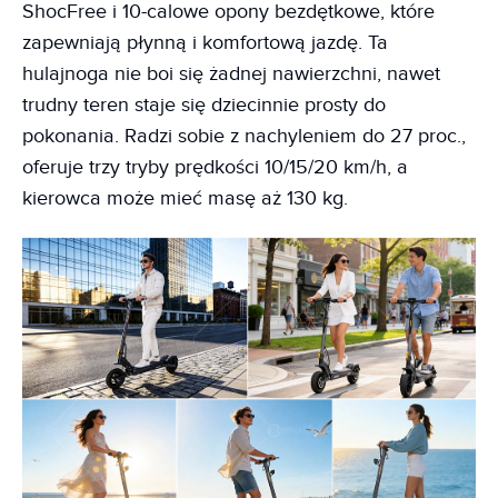
ShocFree i 10-calowe opony bezdętkowe, które
zapewniają płynną i komfortową jazdę. Ta
hulajnoga nie boi się żadnej nawierzchni, nawet
trudny teren staje się dziecinnie prosty do
pokonania. Radzi sobie z nachyleniem do 27 proc.,
oferuje trzy tryby prędkości 10/15/20 km/h, a
kierowca może mieć masę aż 130 kg.