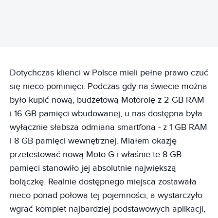
Dotychczas klienci w Polsce mieli pełne prawo czuć
się nieco pominięci. Podczas gdy na świecie można
było kupić nową, budżetową Motorolę z 2 GB RAM
i 16 GB pamięci wbudowanej, u nas dostępna była
wyłącznie słabsza odmiana smartfona - z 1 GB RAM
i 8 GB pamięci wewnętrznej. Miałem okazję
przetestować nową Moto G i właśnie te 8 GB
pamięci stanowiło jej absolutnie największą
bolączkę. Realnie dostępnego miejsca zostawała
nieco ponad połowa tej pojemności, a wystarczyło
wgrać komplet najbardziej podstawowych aplikacji,