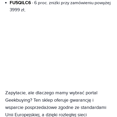
FU5QILC6
- 6 proc. zniżki przy zamówieniu powyżej
3999 zł,
Zapytacie, ale dlaczego mamy wybrać portal
Geekbuying? Ten sklep oferuje gwarancję i
wsparcie posprzedażowe zgodne ze standardami
Unii Europejskiej, a dzięki rozległej sieci