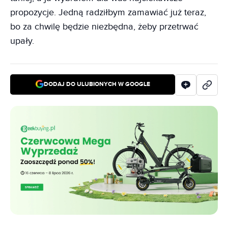
propozycje. Jedną radziłbym zamawiać już teraz,
bo za chwilę będzie niezbędna, żeby przetrwać
upały.
DODAJ DO ULUBIONYCH W GOOGLE