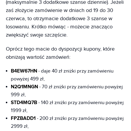
(maksymalnie 3 dodatkowe szanse dziennie). Jeżeli
zaś złożycie zamówienie w dniach od 19 do 30
czerwca, to otrzymacie dodatkowe 3 szanse w
losowaniu. Krótko mówiąc - możecie znacząco
zwiększyć swoje szczęście.
Oprócz tego macie do dyspozycji kupony, które
obniżają wartość zamówień:
B4EW67HN
- daje 40 zł zniżki przy zamówieniu
powyżej 499 zł,
N2Q1MNGN
- 70 zł zniżki przy zamówieniu powyżej
999 zł,
STD4MQ7B
- 140 zł zniżki przy zamówieniu powyżej
1999 zł,
FPZBADD1
- 200 zł zniżki przy zamówieniu powyżej
2999 zł,