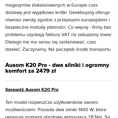
magazynów zlokalizowanych w Europie czas
dostawy jest wyjątkowo krótki. Geekbuying oferuje
również zwroty zgodne z przepisami europejskimi i
bezpieczne metody płatności. Co więcej - firmy bez
problemu uzyskają fakturę VAT na zakupiony towar.
Dlatego nie ma sensu się zastanawiać, czas
działać. Zaczynamy. Na początek środki transportu.
Ausom K20 Pro - dwa silniki i ogromny
komfort za 2479 zł
Sprawdź Ausom K20 Pro
Ten model rozpieszcza użytkowników swoimi
możliwościami. Posiada dwa silniki 1400 W, które
generują moment obrotowy wynoszący 28 Nm. Są