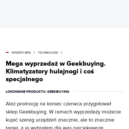
SPIDER'S WEB
TECHNOLOGIE
Mega wyprzedaż w Geekbuying.
Klimatyzatory hulajnogi i coś
specjalnego
LOKOWANIE PRODUKTU
: GEEKBUYING
Ależ promocję na koniec czerwca przygotował
sklep Geekbuying. W ramach wyprzedaży możecie
kupić szereg urządzeń znacznie, ale to znacznie
taniej, a ja wybrałem dla was najciekawsze