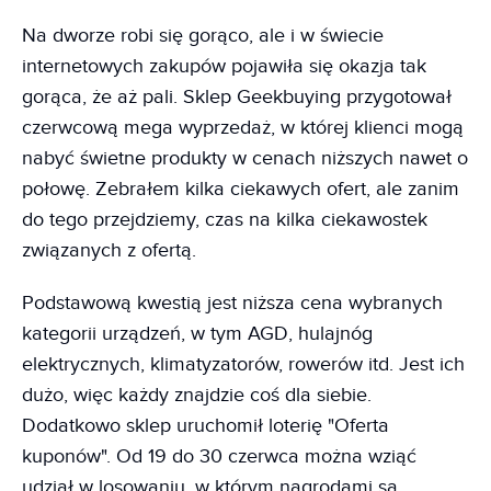
Na dworze robi się gorąco, ale i w świecie
internetowych zakupów pojawiła się okazja tak
gorąca, że aż pali. Sklep Geekbuying przygotował
czerwcową mega wyprzedaż, w której klienci mogą
nabyć świetne produkty w cenach niższych nawet o
połowę. Zebrałem kilka ciekawych ofert, ale zanim
do tego przejdziemy, czas na kilka ciekawostek
związanych z ofertą.
Podstawową kwestią jest niższa cena wybranych
kategorii urządzeń, w tym AGD, hulajnóg
elektrycznych, klimatyzatorów, rowerów itd. Jest ich
dużo, więc każdy znajdzie coś dla siebie.
Dodatkowo sklep uruchomił loterię "Oferta
kuponów". Od 19 do 30 czerwca można wziąć
udział w losowaniu, w którym nagrodami są