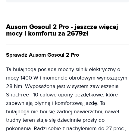
Ausom Gosoul 2 Pro - jeszcze więcej
mocy i komfortu za 2679zł
Sprawdź Ausom Gosoul 2 Pro
Ta hulajnoga posiada mocny silnik elektryczny o
mocy 1400 W i momencie obrotowym wynoszącym
28 Nm. Wyposażona jest w system zawieszenia
ShocFree i 10-calowe opony bezdętkowe, które
zapewniają płynną i komfortową jazdę. Ta
hulajnoga nie boi się żadnej nawierzchni, nawet
trudny teren staje się dziecinnie prosty do
pokonania. Radzi sobie z nachyleniem do 27 proc.,