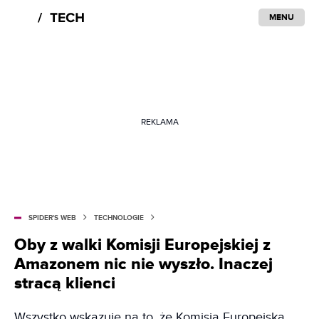
MENU
REKLAMA
SPIDER'S WEB
TECHNOLOGIE
Oby z walki Komisji Europejskiej z
Amazonem nic nie wyszło. Inaczej
stracą klienci
Wszystko wskazuje na to, że Komisja Europejska