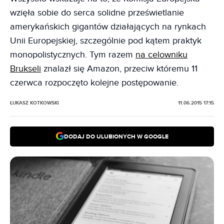
wzięła sobie do serca solidne prześwietlanie
amerykańskich gigantów działających na rynkach
Unii Europejskiej, szczególnie pod kątem praktyk
monopolistycznych. Tym razem
na celowniku
Brukseli
znalazł się Amazon, przeciw któremu 11
czerwca rozpoczęto kolejne postępowanie.
ŁUKASZ KOTKOWSKI
11.06.2015 17:15
DODAJ DO ULUBIONYCH W GOOGLE