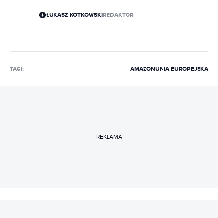
ŁUKASZ KOTKOWSKI
REDAKTOR
TAGI:
AMAZON
UNIA EUROPEJSKA
REKLAMA