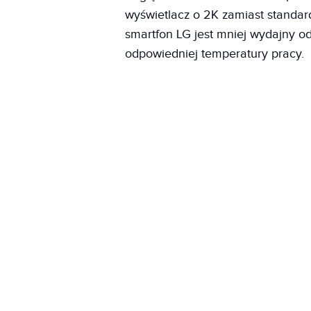
wyświetlacz o 2K zamiast standar
smartfon LG jest mniej wydajny 
odpowiedniej temperatury pracy.