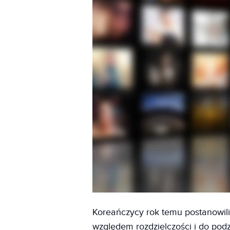
Koreańczycy rok temu postanowil
względem rozdzielczości i do po