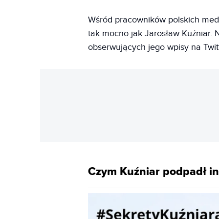
Wśród pracowników polskich medi
tak mocno jak Jarosław Kuźniar. Na
obserwujących jego wpisy na Twitte
Czym Kuźniar podpadł i