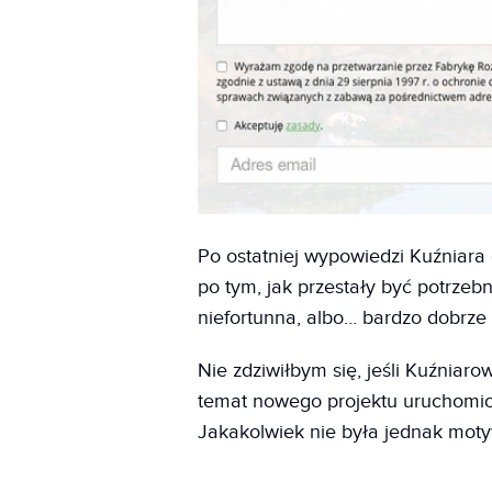
Po ostatniej wypowiedzi Kuźniara
po tym, jak przestały być potrzeb
niefortunna, albo… bardzo dobrze
Nie zdziwiłbym się, jeśli Kuźniaro
temat nowego projektu uruchomion
Jakakolwiek nie była jednak motyw