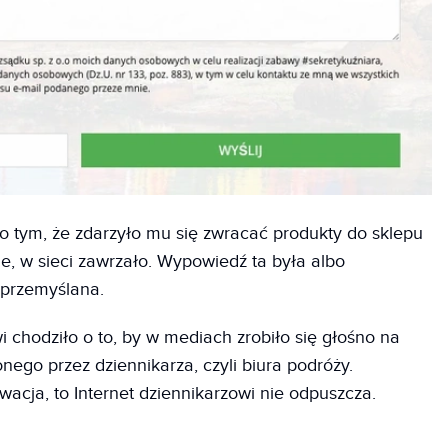
 o tym, że zdarzyło mu się zwracać produkty do sklepu
ne, w sieci zawrzało. Wypowiedź ta była albo
 przemyślana.
wi chodziło o to, by w mediach zrobiło się głośno na
ego przez dziennikarza, czyli biura podróży.
acja, to Internet dziennikarzowi nie odpuszcza.