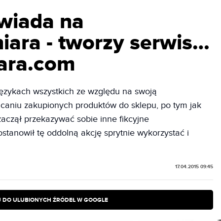
wiada na
iara - tworzy serwis…
ara.com
 językach wszystkich ze względu na swoją
caniu zakupionych produktów do sklepu, po tym jak
 zaczął przekazywać sobie inne fikcyjne
ostanowił tę oddolną akcję sprytnie wykorzystać i
17.04.2015 09:45
 DO ULUBIONYCH ŹRÓDEŁ W GOOGLE