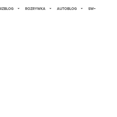
BIZBLOG
ROZRYWKA
AUTOBLOG
SW+