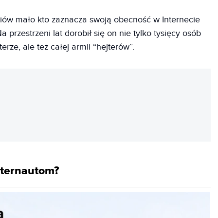
ów mało kto zaznacza swoją obecność w Internecie
 przestrzeni lat dorobił się on nie tylko tysięcy osób
rze, ale też całej armii “hejterów”.
REKLAMA
nternautom?