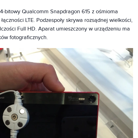
ę 64-bitowy Qualcomm Snapdragon 615 z ośmioma
 łączności LTE. Podzespoły skrywa rozsądnej wielkości,
ielczości Full HD. Aparat umieszczony w urządzeniu ma
ów fotograficznych.