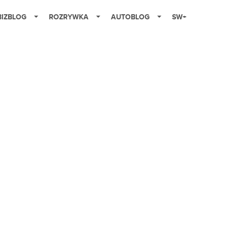
BIZBLOG
ROZRYWKA
AUTOBLOG
SW+