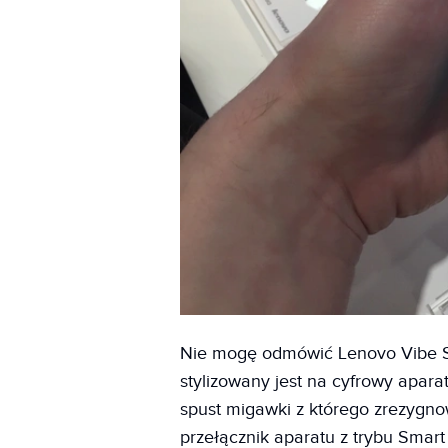
Nie mogę odmówić Lenovo Vibe S
stylizowany jest na cyfrowy aparat
spust migawki z którego zrezygno
przełącznik aparatu z trybu Smart 