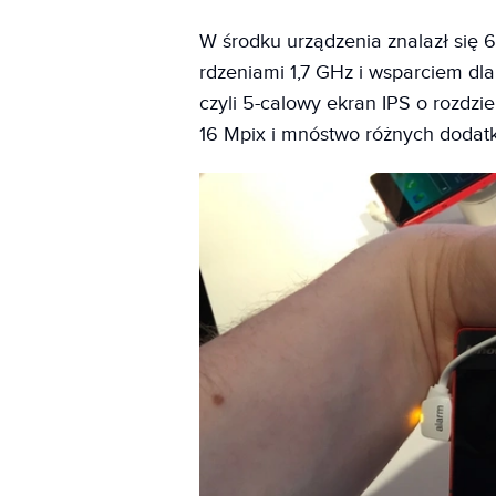
W środku urządzenia znalazł si
rdzeniami 1,7 GHz i wsparciem dla
czyli 5-calowy ekran IPS o rozdz
16 Mpix i mnóstwo różnych dodatk