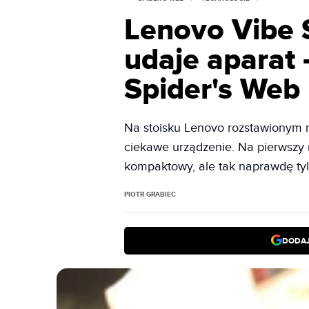
Lenovo Vibe S
udaje aparat 
Spider's Web
Na stoisku Lenovo rozstawionym 
ciekawe urządzenie. Na pierwszy 
kompaktowy, ale tak naprawdę tyl
PIOTR GRABIEC
DODAJ