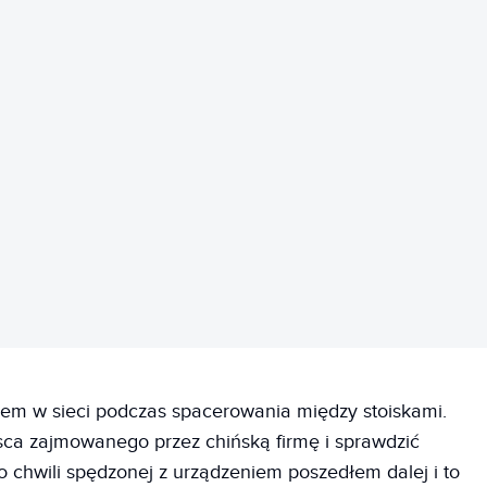
REKLAMA
iłem w sieci podczas spacerowania między stoiskami.
sca zajmowanego przez chińską firmę i sprawdzić
o chwili spędzonej z urządzeniem poszedłem dalej i to