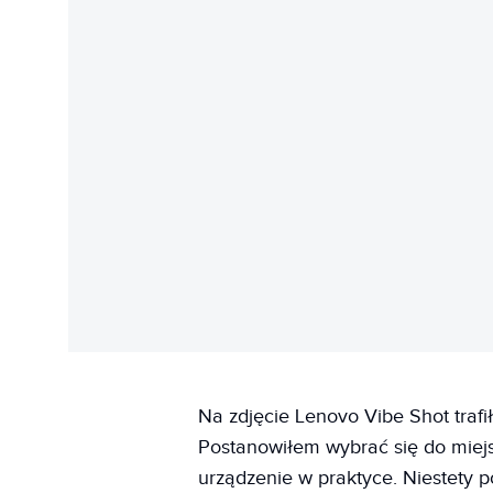
Na zdjęcie Lenovo Vibe Shot traf
Postanowiłem wybrać się do miej
urządzenie w praktyce. Niestety p