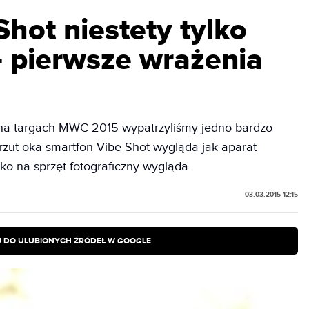
hot niestety tylko
- pierwsze wrażenia
na targach MWC 2015 wypatrzyliśmy jedno bardzo
rzut oka smartfon Vibe Shot wygląda jak aparat
ko na sprzęt fotograficzny wygląda.
03.03.2015 12:15
 DO ULUBIONYCH ŹRÓDEŁ W GOOGLE