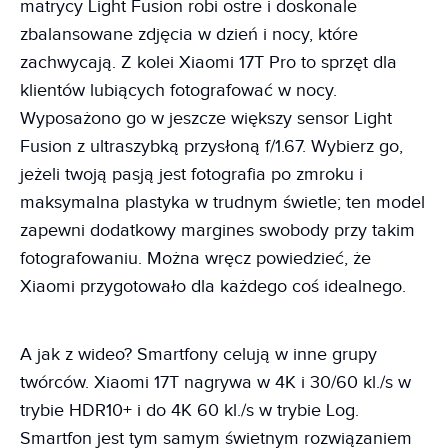
matrycy Light Fusion robi ostre i doskonale
zbalansowane zdjęcia w dzień i nocy, które
zachwycają. Z kolei Xiaomi 17T Pro to sprzęt dla
klientów lubiących fotografować w nocy.
Wyposażono go w jeszcze większy sensor Light
Fusion z ultraszybką przysłoną f/1.67. Wybierz go,
jeżeli twoją pasją jest fotografia po zmroku i
maksymalna plastyka w trudnym świetle; ten model
zapewni dodatkowy margines swobody przy takim
fotografowaniu. Można wręcz powiedzieć, że
Xiaomi przygotowało dla każdego coś idealnego.
A jak z wideo? Smartfony celują w inne grupy
twórców. Xiaomi 17T nagrywa w 4K i 30/60 kl./s w
trybie HDR10+ i do 4K 60 kl./s w trybie Log.
Smartfon jest tym samym świetnym rozwiązaniem