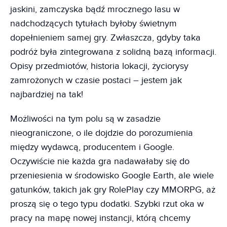
jaskini, zamczyska bądź mrocznego lasu w
nadchodzących tytułach byłoby świetnym
dopełnieniem samej gry. Zwłaszcza, gdyby taka
podróż była zintegrowana z solidną bazą informacji.
Opisy przedmiotów, historia lokacji, życiorysy
zamrożonych w czasie postaci – jestem jak
najbardziej na tak!
Możliwości na tym polu są w zasadzie
nieograniczone, o ile dojdzie do porozumienia
między wydawcą, producentem i Google.
Oczywiście nie każda gra nadawałaby się do
przeniesienia w środowisko Google Earth, ale wiele
gatunków, takich jak gry RolePlay czy MMORPG, aż
proszą się o tego typu dodatki. Szybki rzut oka w
pracy na mapę nowej instancji, którą chcemy