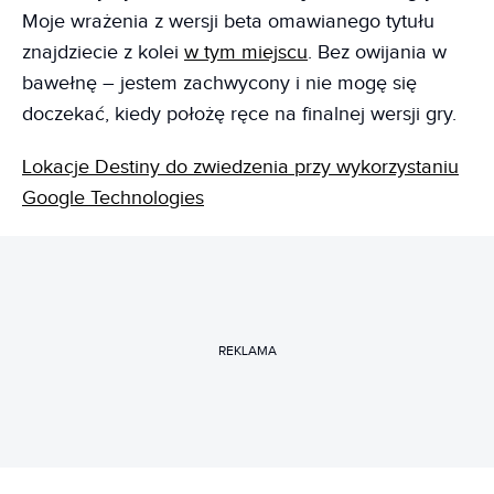
Moje wrażenia z wersji beta omawianego tytułu
znajdziecie z kolei
w tym miejscu
. Bez owijania w
bawełnę – jestem zachwycony i nie mogę się
doczekać, kiedy położę ręce na finalnej wersji gry.
Lokacje Destiny do zwiedzenia przy wykorzystaniu
Google Technologies
REKLAMA