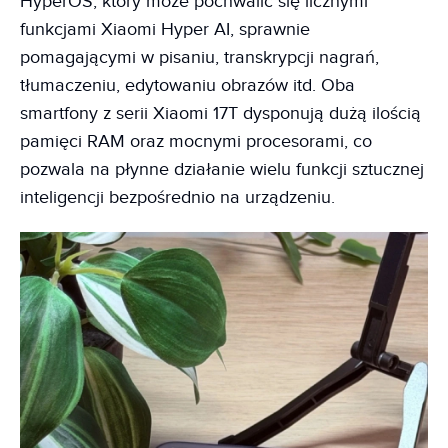
HyperOS, który może pochwalić się licznymi
funkcjami Xiaomi Hyper AI, sprawnie
pomagającymi w pisaniu, transkrypcji nagrań,
tłumaczeniu, edytowaniu obrazów itd. Oba
smartfony z serii Xiaomi 17T dysponują dużą ilością
pamięci RAM oraz mocnymi procesorami, co
pozwala na płynne działanie wielu funkcji sztucznej
inteligencji bezpośrednio na urządzeniu.