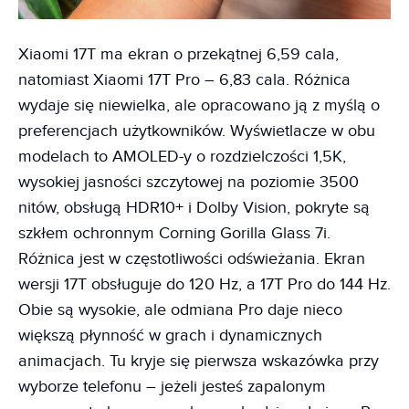
Xiaomi 17T ma ekran o przekątnej 6,59 cala,
natomiast Xiaomi 17T Pro – 6,83 cala. Różnica
wydaje się niewielka, ale opracowano ją z myślą o
preferencjach użytkowników. Wyświetlacze w obu
modelach to AMOLED-y o rozdzielczości 1,5K,
wysokiej jasności szczytowej na poziomie 3500
nitów, obsługą HDR10+ i Dolby Vision, pokryte są
szkłem ochronnym Corning Gorilla Glass 7i.
Różnica jest w częstotliwości odświeżania. Ekran
wersji 17T obsługuje do 120 Hz, a 17T Pro do 144 Hz.
Obie są wysokie, ale odmiana Pro daje nieco
większą płynność w grach i dynamicznych
animacjach. Tu kryje się pierwsza wskazówka przy
wyborze telefonu – jeżeli jesteś zapalonym