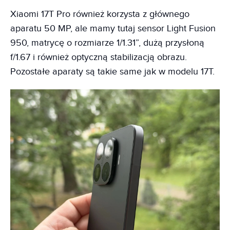
Xiaomi 17T Pro również korzysta z głównego
aparatu 50 MP, ale mamy tutaj sensor Light Fusion
950, matrycę o rozmiarze 1/1.31”, dużą przysłoną
f/1.67 i również optyczną stabilizacją obrazu.
Pozostałe aparaty są takie same jak w modelu 17T.