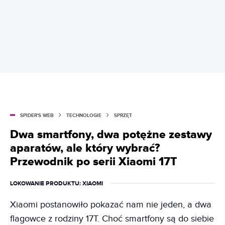
SPIDER'S WEB
TECHNOLOGIE
SPRZĘT
Dwa smartfony, dwa potężne zestawy
aparatów, ale który wybrać?
Przewodnik po serii Xiaomi 17T
LOKOWANIE PRODUKTU
: XIAOMI
Xiaomi postanowiło pokazać nam nie jeden, a dwa
flagowce z rodziny 17T. Choć smartfony są do siebie