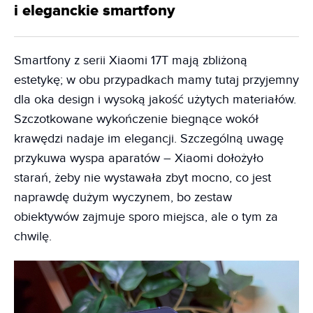
i eleganckie smartfony
Smartfony z serii Xiaomi 17T mają zbliżoną
estetykę; w obu przypadkach mamy tutaj przyjemny
dla oka design i wysoką jakość użytych materiałów.
Szczotkowane wykończenie biegnące wokół
krawędzi nadaje im elegancji. Szczególną uwagę
przykuwa wyspa aparatów – Xiaomi dołożyło
starań, żeby nie wystawała zbyt mocno, co jest
naprawdę dużym wyczynem, bo zestaw
obiektywów zajmuje sporo miejsca, ale o tym za
chwilę.