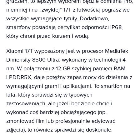
graczem, to lepszym wyborem będzie odmiana Pro,
niemniej i na „zwykłej” 17T z łatwością pograsz we
wszystkie wymagające tytuły. Dodatkowo,
smartfony posiadają certyfikat odporności IP68,
który chroni przed kurzem i wodą.
Xiaomi 17T wyposażony jest w procesor MediaTek
Dimensity 8500 Ultra, wykonany w technologii 4
nm. W połączeniu z 12 GB szybkiej pamięci RAM
LPDDR5X, daje potężny zapas mocy do działania z
wymagającymi grami i aplikacjami. To smartfon na
lata, który sprawdzi się w typowych
zastosowaniach, ale jeżeli będziecie chcieli
wykonać coś bardziej obciążającego (np.
zmontować film lub profesjonalnie edytować
zdjęcia), to również sprawdzi się doskonale.