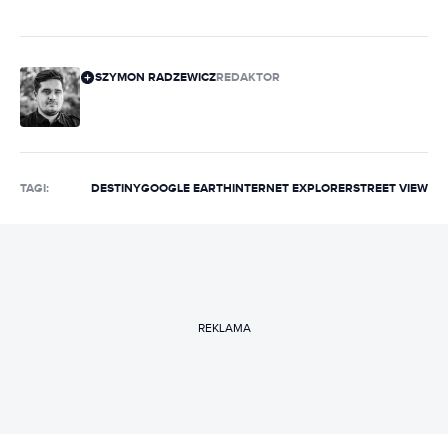
SZYMON RADZEWICZ
REDAKTOR
TAGI:
DESTINY
GOOGLE EARTH
INTERNET EXPLORER
STREET VIEW
REKLAMA