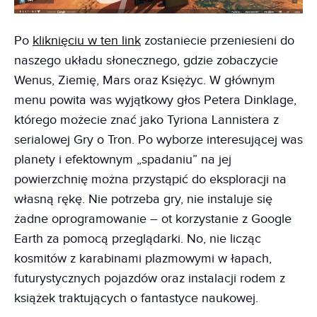
Po
kliknięciu w ten link
zostaniecie przeniesieni do
naszego układu słonecznego, gdzie zobaczycie
Wenus, Ziemię, Mars oraz Księżyc. W głównym
menu powita was wyjątkowy głos Petera Dinklage,
którego możecie znać jako Tyriona Lannistera z
serialowej Gry o Tron. Po wyborze interesującej was
planety i efektownym „spadaniu” na jej
powierzchnię można przystąpić do eksploracji na
własną rękę. Nie potrzeba gry, nie instaluje się
żadne oprogramowanie – ot korzystanie z Google
Earth za pomocą przeglądarki. No, nie licząc
kosmitów z karabinami plazmowymi w łapach,
futurystycznych pojazdów oraz instalacji rodem z
książek traktujących o fantastyce naukowej.