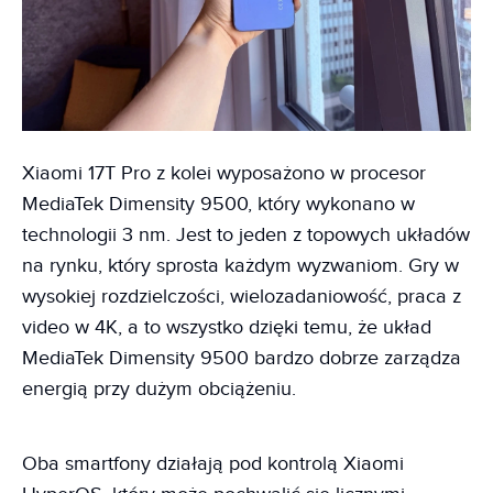
Xiaomi 17T Pro z kolei wyposażono w procesor
MediaTek Dimensity 9500, który wykonano w
technologii 3 nm. Jest to jeden z topowych układów
na rynku, który sprosta każdym wyzwaniom. Gry w
wysokiej rozdzielczości, wielozadaniowość, praca z
video w 4K, a to wszystko dzięki temu, że układ
MediaTek Dimensity 9500 bardzo dobrze zarządza
energią przy dużym obciążeniu.
Oba smartfony działają pod kontrolą Xiaomi