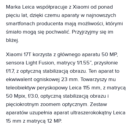
Marka Leica współpracuje z Xiaomi od ponad
pięciu lat, dzięki czemu aparaty w najnowszych
smartfonach producenta mają możliwości, którymi
śmiało mogą się pochwalić. Przyjrzyjmy się im
bliżej.
Xiaomi 17T korzysta z głównego aparatu 50 MP,
sensora Light Fusion, matrycy 1/1.55”, przysłonie
f/1.7, z optyczną stabilizacją obrazu. Ten aparat to
ekwiwalent ogniskowej 23 mm. Towarzyszy mu
teleobiektyw peryskopowy Leica 115 mm, z matrycą
50 Mpix, f/3.0, optyczną stabilizacją obrazu i
pięciokrotnym zoomem optycznym. Zestaw
aparatów uzupełnia aparat ultraszerokokątny Leica
15 mm z matrycą 12 MP.