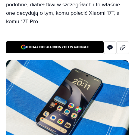
podobne, diabeł tkwi w szczegółach i to właśnie
one decydują o tym, komu polecić Xiaomi 17T, a
komu 17T Pro.
DODAJ DO ULUBIONYCH W GOOGLE