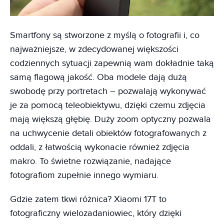
Smartfony są stworzone z myślą o fotografii i, co
najważniejsze, w zdecydowanej większości
codziennych sytuacji zapewnią wam dokładnie taką
samą flagową jakość. Oba modele dają dużą
swobodę przy portretach – pozwalają wykonywać
je za pomocą teleobiektywu, dzięki czemu zdjęcia
mają większą głębię. Duży zoom optyczny pozwala
na uchwycenie detali obiektów fotografowanych z
oddali, z łatwością wykonacie również zdjęcia
makro. To świetne rozwiązanie, nadające
fotografiom zupełnie innego wymiaru.
Gdzie zatem tkwi różnica? Xiaomi 17T to
fotograficzny wielozadaniowiec, który dzięki