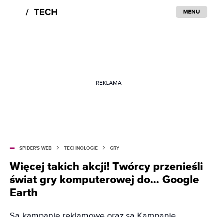
MENU
REKLAMA
SPIDER'S WEB
TECHNOLOGIE
GRY
Więcej takich akcji! Twórcy przenieśli
świat gry komputerowej do… Google
Earth
Są kampanie reklamowe oraz są Kampanie.