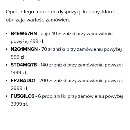
Oprócz tego macie do dyspozycji kupony, które
obniżają wartość zamówień:
B4EW67HN
- daje 40 zł zniżki przy zamówieniu
powyżej 499 zł,
N2Q1MNGN
- 70 zł zniżki przy zamówieniu powyżej
999 zł,
STD4MQ7B
- 140 zł zniżki przy zamówieniu powyżej
1999 zł,
FPZBADD1
- 200 zł zniżki przy zamówieniu powyżej
2999 zł,
FU5QILC6
- 6 proc. zniżki przy zamówieniu powyżej
3999 zł,