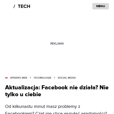
MENU
REKLAMA
SPIDER'S WEB
TECHNOLOGIE
SOCIAL MEDIA
Aktualizacja: Facebook nie działa? Nie
tylko u ciebie
Od kilkunastu minut masz problemy z
Facebookiem? Czat nie chce wysyłać wiadomości?