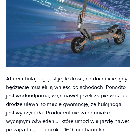
Atutem hulajnogi jest jej lekkość, co docenicie, gdy
będziecie musieli ją wnieść po schodach. Ponadto
jest wodoodporna, więc nawet jeżeli złapie was po
drodze ulewa, to macie gwarancję, że hulajnoga
jest wytrzymała. Producent nie zapomniał o
wydajnym oświetleniu, które umożliwia jazdę nawet
po zapadnięciu zmroku. 160-mm hamulce