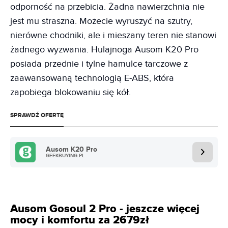
odporność na przebicia. Żadna nawierzchnia nie
jest mu straszna. Możecie wyruszyć na szutry,
nierówne chodniki, ale i mieszany teren nie stanowi
żadnego wyzwania. Hulajnoga Ausom K20 Pro
posiada przednie i tylne hamulce tarczowe z
zaawansowaną technologią E-ABS, która
zapobiega blokowaniu się kół.
SPRAWDŹ OFERTĘ
Ausom K20 Pro
GEEKBUYING.PL
Ausom Gosoul 2 Pro - jeszcze więcej
mocy i komfortu za 2679zł