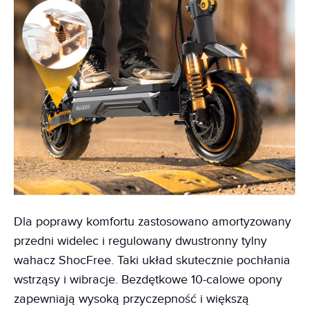
Dla poprawy komfortu zastosowano amortyzowany
przedni widelec i regulowany dwustronny tylny
wahacz ShocFree. Taki układ skutecznie pochłania
wstrząsy i wibracje. Bezdętkowe 10-calowe opony
zapewniają wysoką przyczepność i większą