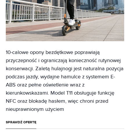
10-calowe opony bezdętkowe poprawiają
przyczepność i ograniczają konieczność rutynowej
konserwacji. Zaletą hulajnogi jest naturalna pozycja
podczas jazdy, wydajne hamulce z systemem E-
ABS oraz pełne oświetlenie wraz z
kierunkowskazami. Model T11 obsługuje funkcję
NFC oraz blokadę hasłem, więc chroni przed
nieuprawnionym użyciem
SPRAWDŹ OFERTĘ