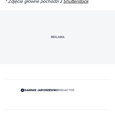
* Zdjęcie główne pochodzi z
Shutterstock
REKLAMA
DAMIAN JAROSZEWSKI
REDAKTOR