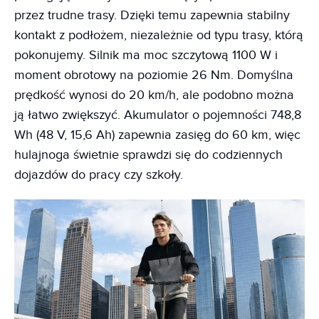
przez trudne trasy. Dzięki temu zapewnia stabilny
kontakt z podłożem, niezależnie od typu trasy, którą
pokonujemy. Silnik ma moc szczytową 1100 W i
moment obrotowy na poziomie 26 Nm. Domyślna
prędkość wynosi do 20 km/h, ale podobno można
ją łatwo zwiększyć. Akumulator o pojemności 748,8
Wh (48 V, 15,6 Ah) zapewnia zasięg do 60 km, więc
hulajnoga świetnie sprawdzi się do codziennych
dojazdów do pracy czy szkoły.