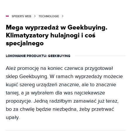
SPIDER'S WEB
TECHNOLOGIE
Mega wyprzedaż w Geekbuying.
Klimatyzatory hulajnogi i coś
specjalnego
LOKOWANIE PRODUKTU
: GEEKBUYING
Ależ promocję na koniec czerwca przygotował
sklep Geekbuying. W ramach wyprzedaży możecie
kupić szereg urządzeń znacznie, ale to znacznie
taniej, a ja wybrałem dla was najciekawsze
propozycje. Jedną radziłbym zamawiać już teraz,
bo za chwilę będzie niezbędna, żeby przetrwać
upały.