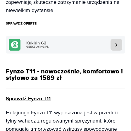
zapewniają skuteczne zatrzymanie urządzenia na
niewielkim dystansie.
SPRAWDŹ OFERTĘ
Kukirin G2
GEEKBUYING.PL
Fynzo T11 - nowocześnie, komfortowo i
stylowo za 1589 zł
Sprawdź Fynzo T11
Hulajnoga Fynzo T11 wyposażona jest w przedni i
tylny wahacz z regulowanymi sprężynami, które
pomagają amortyzować wstrząsy spowodowane