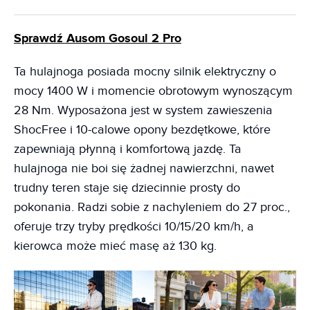
Sprawdź Ausom Gosoul 2 Pro
Ta hulajnoga posiada mocny silnik elektryczny o
mocy 1400 W i momencie obrotowym wynoszącym
28 Nm. Wyposażona jest w system zawieszenia
ShocFree i 10-calowe opony bezdętkowe, które
zapewniają płynną i komfortową jazdę. Ta
hulajnoga nie boi się żadnej nawierzchni, nawet
trudny teren staje się dziecinnie prosty do
pokonania. Radzi sobie z nachyleniem do 27 proc.,
oferuje trzy tryby prędkości 10/15/20 km/h, a
kierowca może mieć masę aż 130 kg.