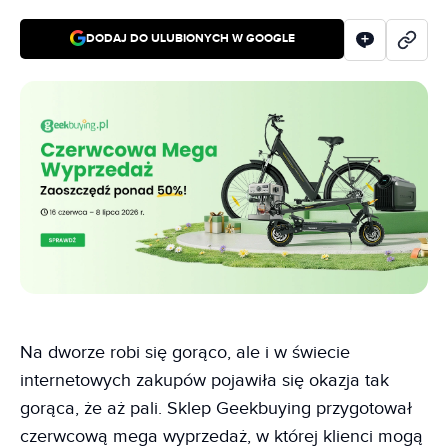
DODAJ DO ULUBIONYCH W GOOGLE
Na dworze robi się gorąco, ale i w świecie
internetowych zakupów pojawiła się okazja tak
gorąca, że aż pali. Sklep Geekbuying przygotował
czerwcową mega wyprzedaż, w której klienci mogą