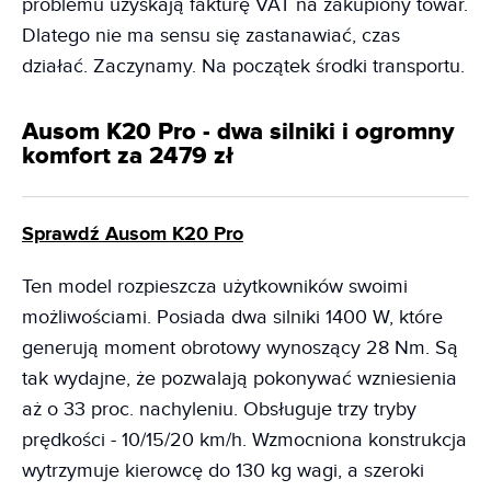
problemu uzyskają fakturę VAT na zakupiony towar.
Dlatego nie ma sensu się zastanawiać, czas
działać. Zaczynamy. Na początek środki transportu.
Ausom K20 Pro - dwa silniki i ogromny
komfort za 2479 zł
Sprawdź Ausom K20 Pro
Ten model rozpieszcza użytkowników swoimi
możliwościami. Posiada dwa silniki 1400 W, które
generują moment obrotowy wynoszący 28 Nm. Są
tak wydajne, że pozwalają pokonywać wzniesienia
aż o 33 proc. nachyleniu. Obsługuje trzy tryby
prędkości - 10/15/20 km/h. Wzmocniona konstrukcja
wytrzymuje kierowcę do 130 kg wagi, a szeroki