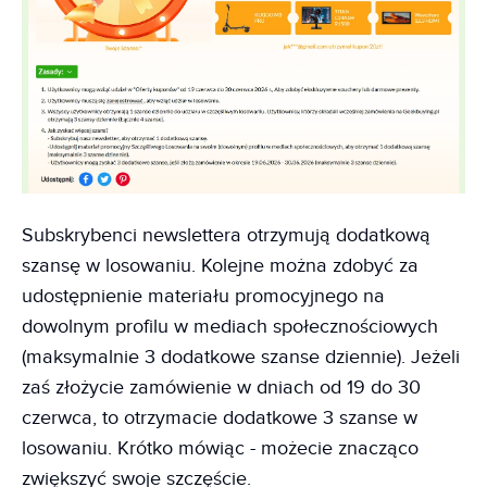
Subskrybenci newslettera otrzymują dodatkową
szansę w losowaniu. Kolejne można zdobyć za
udostępnienie materiału promocyjnego na
dowolnym profilu w mediach społecznościowych
(maksymalnie 3 dodatkowe szanse dziennie). Jeżeli
zaś złożycie zamówienie w dniach od 19 do 30
czerwca, to otrzymacie dodatkowe 3 szanse w
losowaniu. Krótko mówiąc - możecie znacząco
zwiększyć swoje szczęście.