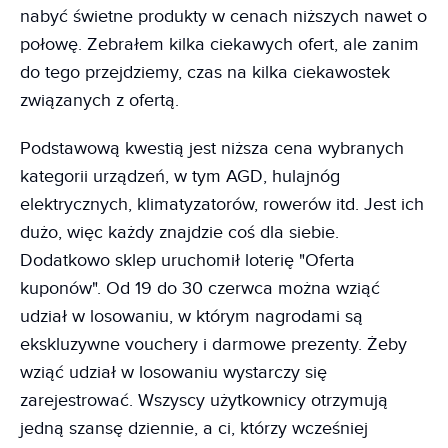
nabyć świetne produkty w cenach niższych nawet o
połowę. Zebrałem kilka ciekawych ofert, ale zanim
do tego przejdziemy, czas na kilka ciekawostek
związanych z ofertą.
Podstawową kwestią jest niższa cena wybranych
kategorii urządzeń, w tym AGD, hulajnóg
elektrycznych, klimatyzatorów, rowerów itd. Jest ich
dużo, więc każdy znajdzie coś dla siebie.
Dodatkowo sklep uruchomił loterię "Oferta
kuponów". Od 19 do 30 czerwca można wziąć
udział w losowaniu, w którym nagrodami są
ekskluzywne vouchery i darmowe prezenty. Żeby
wziąć udział w losowaniu wystarczy się
zarejestrować. Wszyscy użytkownicy otrzymują
jedną szansę dziennie, a ci, którzy wcześniej