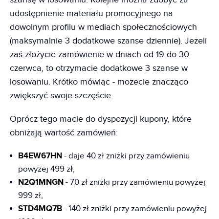
udostępnienie materiału promocyjnego na
dowolnym profilu w mediach społecznościowych
(maksymalnie 3 dodatkowe szanse dziennie). Jeżeli
zaś złożycie zamówienie w dniach od 19 do 30
czerwca, to otrzymacie dodatkowe 3 szanse w
losowaniu. Krótko mówiąc - możecie znacząco
zwiększyć swoje szczęście.
Oprócz tego macie do dyspozycji kupony, które
obniżają wartość zamówień:
B4EW67HN
- daje 40 zł zniżki przy zamówieniu
powyżej 499 zł,
N2Q1MNGN
- 70 zł zniżki przy zamówieniu powyżej
999 zł,
STD4MQ7B
- 140 zł zniżki przy zamówieniu powyżej