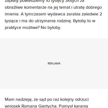
zapłaty powiedziemy 10 tysięcy złotych za
obraźliwe komentarze na jej temat i utratę dobrego
imienia. A tymczasem wydawca zarabia zaledwie 2
tysiące i ma do utrzymania rodzinę. Byłoby to w
praktyce możliwe? No byłoby.
REKLAMA
Mam nadzieję, że sąd po raz kolejny odrzuci
wniosek Romana Giertycha. Pomysł karania