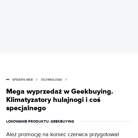
SPIDER'S WEB
TECHNOLOGIE
Mega wyprzedaż w Geekbuying.
Klimatyzatory hulajnogi i coś
specjalnego
LOKOWANIE PRODUKTU
: GEEKBUYING
Ależ promocję na koniec czerwca przygotował