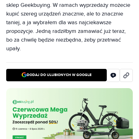
sklep Geekbuying. W ramach wyprzedaży możecie
kupić szereg urządzeń znacznie, ale to znacznie
taniej, a ja wybrałem dla was najciekawsze
propozycje. Jedną radziłbym zamawiać już teraz,
bo za chwilę będzie niezbędna, żeby przetrwać
upały.
DODAJ DO ULUBIONYCH W GOOGLE