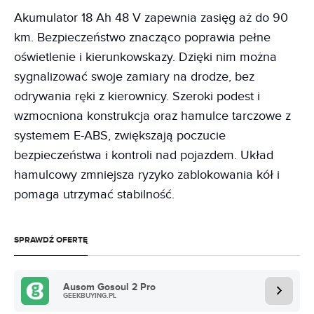
Akumulator 18 Ah 48 V zapewnia zasięg aż do 90
km. Bezpieczeństwo znacząco poprawia pełne
oświetlenie i kierunkowskazy. Dzięki nim można
sygnalizować swoje zamiary na drodze, bez
odrywania ręki z kierownicy. Szeroki podest i
wzmocniona konstrukcja oraz hamulce tarczowe z
systemem E-ABS, zwiększają poczucie
bezpieczeństwa i kontroli nad pojazdem. Układ
hamulcowy zmniejsza ryzyko zablokowania kół i
pomaga utrzymać stabilność.
SPRAWDŹ OFERTĘ
Ausom Gosoul 2 Pro
GEEKBUYING.PL