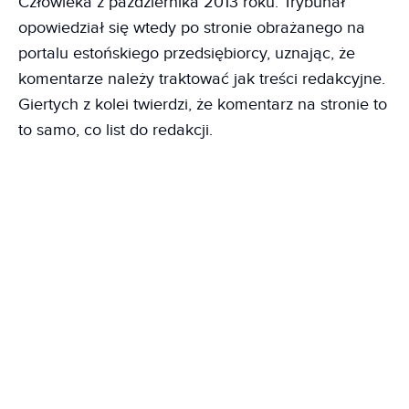
Człowieka z października 2013 roku. Trybunał
opowiedział się wtedy po stronie obrażanego na
portalu estońskiego przedsiębiorcy, uznając, że
komentarze należy traktować jak treści redakcyjne.
Giertych z kolei twierdzi, że komentarz na stronie to
to samo, co list do redakcji.