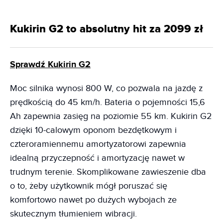
Kukirin G2 to absolutny hit za 2099 zł
Sprawdź Kukirin G2
Moc silnika wynosi 800 W, co pozwala na jazdę z
prędkością do 45 km/h. Bateria o pojemności 15,6
Ah zapewnia zasięg na poziomie 55 km. Kukirin G2
dzięki 10-calowym oponom bezdętkowym i
czteroramiennemu amortyzatorowi zapewnia
idealną przyczepność i amortyzację nawet w
trudnym terenie. Skomplikowane zawieszenie dba
o to, żeby użytkownik mógł poruszać się
komfortowo nawet po dużych wybojach ze
skutecznym tłumieniem wibracji.