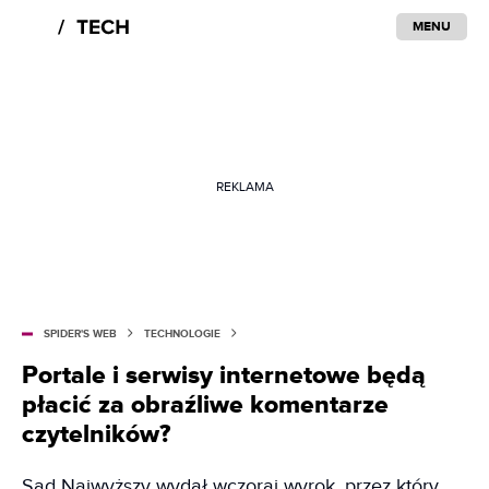
MENU
REKLAMA
SPIDER'S WEB
TECHNOLOGIE
Portale i serwisy internetowe będą
płacić za obraźliwe komentarze
czytelników?
Sąd Najwyższy wydał wczoraj wyrok, przez który