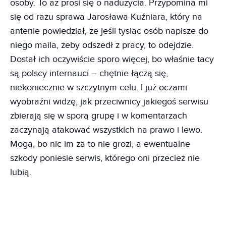
osoby. To aż prosi się o nadużycia. Przypomina mi
się od razu sprawa Jarosława Kuźniara, który na
antenie powiedział, że jeśli tysiąc osób napisze do
niego maila, żeby odszedł z pracy, to odejdzie.
Dostał ich oczywiście sporo więcej, bo właśnie tacy
są polscy internauci – chętnie łączą się,
niekoniecznie w szczytnym celu. I już oczami
wyobraźni widzę, jak przeciwnicy jakiegoś serwisu
zbierają się w sporą grupę i w komentarzach
zaczynają atakować wszystkich na prawo i lewo.
Mogą, bo nic im za to nie grozi, a ewentualne
szkody poniesie serwis, którego oni przecież nie
lubią.