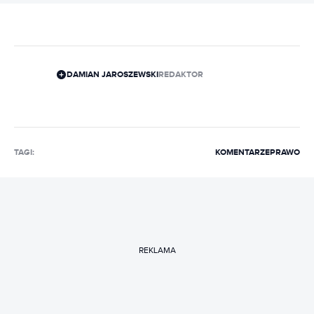
DAMIAN JAROSZEWSKI
REDAKTOR
TAGI:
KOMENTARZE
PRAWO
REKLAMA