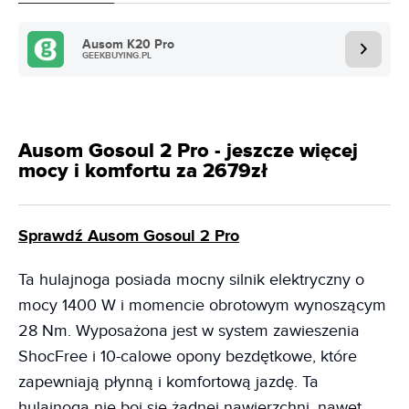
Ausom K20 Pro
GEEKBUYING.PL
Ausom Gosoul 2 Pro - jeszcze więcej
mocy i komfortu za 2679zł
Sprawdź Ausom Gosoul 2 Pro
Ta hulajnoga posiada mocny silnik elektryczny o
mocy 1400 W i momencie obrotowym wynoszącym
28 Nm. Wyposażona jest w system zawieszenia
ShocFree i 10-calowe opony bezdętkowe, które
zapewniają płynną i komfortową jazdę. Ta
hulajnoga nie boi się żadnej nawierzchni, nawet