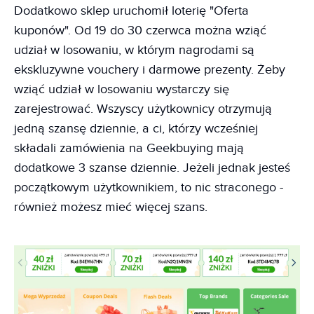
Dodatkowo sklep uruchomił loterię "Oferta
kuponów". Od 19 do 30 czerwca można wziąć
udział w losowaniu, w którym nagrodami są
ekskluzywne vouchery i darmowe prezenty. Żeby
wziąć udział w losowaniu wystarczy się
zarejestrować. Wszyscy użytkownicy otrzymują
jedną szansę dziennie, a ci, którzy wcześniej
składali zamówienia na Geekbuying mają
dodatkowe 3 szanse dziennie. Jeżeli jednak jesteś
początkowym użytkownikiem, to nic straconego -
również możesz mieć więcej szans.