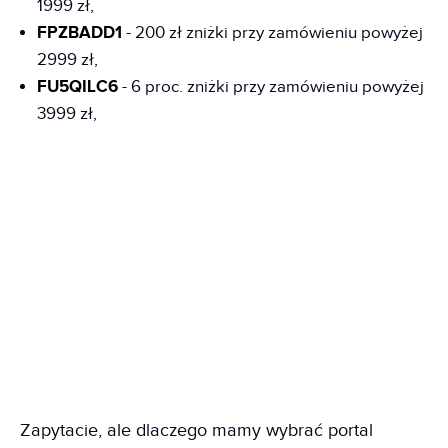
1999 zł,
FPZBADD1
- 200 zł zniżki przy zamówieniu powyżej
2999 zł,
FU5QILC6
- 6 proc. zniżki przy zamówieniu powyżej
3999 zł,
Zapytacie, ale dlaczego mamy wybrać portal