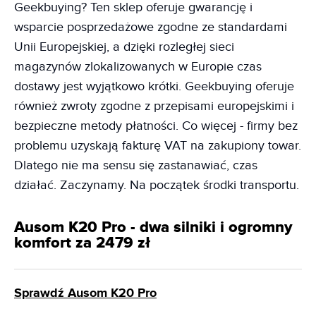
Geekbuying? Ten sklep oferuje gwarancję i
wsparcie posprzedażowe zgodne ze standardami
Unii Europejskiej, a dzięki rozległej sieci
magazynów zlokalizowanych w Europie czas
dostawy jest wyjątkowo krótki. Geekbuying oferuje
również zwroty zgodne z przepisami europejskimi i
bezpieczne metody płatności. Co więcej - firmy bez
problemu uzyskają fakturę VAT na zakupiony towar.
Dlatego nie ma sensu się zastanawiać, czas
działać. Zaczynamy. Na początek środki transportu.
Ausom K20 Pro - dwa silniki i ogromny
komfort za 2479 zł
Sprawdź Ausom K20 Pro