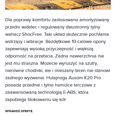
Dla poprawy komfortu zastosowano amortyzowany
przedni widelec i regulowany dwustronny tylny
wahacz ShocFree. Taki układ skutecznie pochłania
wstrząsy i wibracje. Bezdętkowe 10-calowe opony
zapewniają wysoką przyczepność i większą
odporność na przebicia. Żadna nawierzchnia nie
jest mu straszna. Możecie wyruszyć na szutry,
nierówne chodniki, ale i mieszany teren nie stanowi
żadnego wyzwania. Hulajnoga Ausom K20 Pro
posiada przednie i tylne hamulce tarczowe z
zaawansowaną technologią E-ABS, która
zapobiega blokowaniu się kół.
SPRAWDŹ OFERTĘ