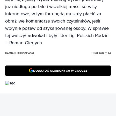
już niedługo portale i wszelkiej maści serwisy
internetowe, w tym fora będą musiały płacić za
obraźliwe komentarze swoich czytelników, jeśli
wpłynie pozew od szykanowanej osoby. W sprawie
tej walczył adwokat i były lider Ligi Polskich Rodzin
– Roman Giertych.
DAMIAN JAROSZEWSKI
11.01.2014 11:24
DODAJ DO ULUBIONYCH W GOOGLE