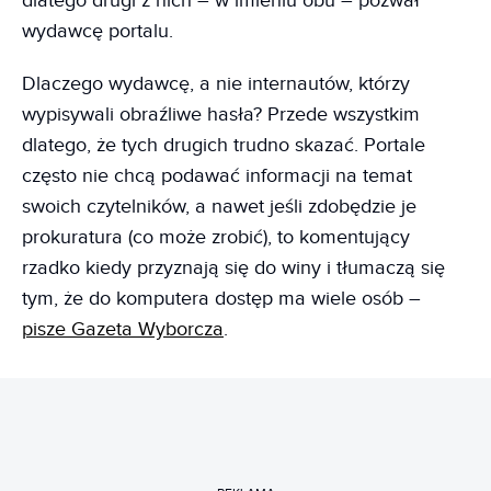
dlatego drugi z nich – w imieniu obu – pozwał
wydawcę portalu.
Dlaczego wydawcę, a nie internautów, którzy
wypisywali obraźliwe hasła? Przede wszystkim
dlatego, że tych drugich trudno skazać. Portale
często nie chcą podawać informacji na temat
swoich czytelników, a nawet jeśli zdobędzie je
prokuratura (co może zrobić), to komentujący
rzadko kiedy przyznają się do winy i tłumaczą się
tym, że do komputera dostęp ma wiele osób –
pisze Gazeta Wyborcza
.