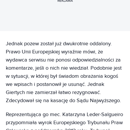
REKLAMA
Jednak pozew został już dwukrotnie oddalony.
Prawo Unii Europejskiej wyraźnie mówi, że
wydawca serwisu nie ponosi odpowiedzialności za
komentarze, jeśli o nich nie wiedział. Podobnie jest
w sytuacji, w której był świadom obrażania kogoś
we wpisach i postanowił je usunąć. Jednak
Giertych nie zamierzał łatwo rezygnować.
Zdecydował się na kasację do Sądu Najwyższego.
Reprezentująca go mec. Katarzyna Leder-Salgueiro
przypomniała wyrok Europejskiego Trybunału Praw