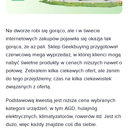
Na dworze robi się gorąco, ale i w świecie
internetowych zakupów pojawiła się okazja tak
gorąca, że aż pali. Sklep Geekbuying przygotował
czerwcową mega wyprzedaż, w której klienci mogą
nabyć świetne produkty w cenach niższych nawet o
połowę. Zebrałem kilka ciekawych ofert, ale zanim
do tego przejdziemy, czas na kilka ciekawostek
związanych z ofertą.
Podstawową kwestią jest niższa cena wybranych
kategorii urządzeń, w tym AGD, hulajnóg
elektrycznych, klimatyzatorów, rowerów itd. Jest ich
dużo, więc każdy znajdzie coś dla siebie.