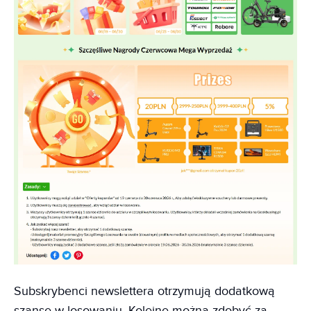
Subskrybenci newslettera otrzymują dodatkową
szansę w losowaniu. Kolejne można zdobyć za