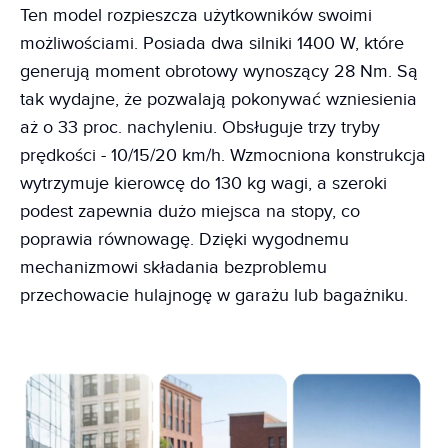
Ten model rozpieszcza użytkowników swoimi
możliwościami. Posiada dwa silniki 1400 W, które
generują moment obrotowy wynoszący 28 Nm. Są
tak wydajne, że pozwalają pokonywać wzniesienia
aż o 33 proc. nachyleniu. Obsługuje trzy tryby
prędkości - 10/15/20 km/h. Wzmocniona konstrukcja
wytrzymuje kierowcę do 130 kg wagi, a szeroki
podest zapewnia dużo miejsca na stopy, co
poprawia równowagę. Dzięki wygodnemu
mechanizmowi składania bezproblemu
przechowacie hulajnogę w garażu lub bagażniku.