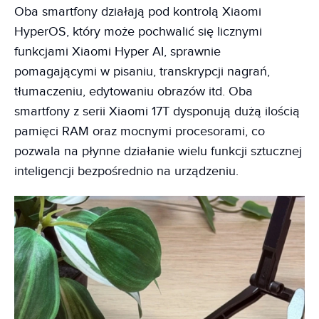
Oba smartfony działają pod kontrolą Xiaomi
HyperOS, który może pochwalić się licznymi
funkcjami Xiaomi Hyper AI, sprawnie
pomagającymi w pisaniu, transkrypcji nagrań,
tłumaczeniu, edytowaniu obrazów itd. Oba
smartfony z serii Xiaomi 17T dysponują dużą ilością
pamięci RAM oraz mocnymi procesorami, co
pozwala na płynne działanie wielu funkcji sztucznej
inteligencji bezpośrednio na urządzeniu.