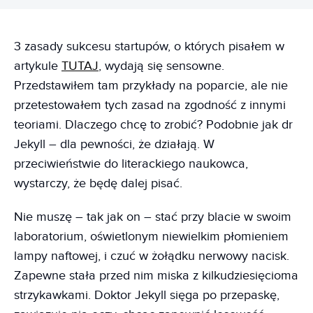
3 zasady sukcesu startupów, o których pisałem w
artykule
TUTAJ
, wydają się sensowne.
Przedstawiłem tam przykłady na poparcie, ale nie
przetestowałem tych zasad na zgodność z innymi
teoriami. Dlaczego chcę to zrobić? Podobnie jak dr
Jekyll – dla pewności, że działają. W
przeciwieństwie do literackiego naukowca,
wystarczy, że będę dalej pisać.
Nie muszę – tak jak on – stać przy blacie w swoim
laboratorium, oświetlonym niewielkim płomieniem
lampy naftowej, i czuć w żołądku nerwowy nacisk.
Zapewne stała przed nim miska z kilkudziesięcioma
strzykawkami. Doktor Jekyll sięga po przepaskę,