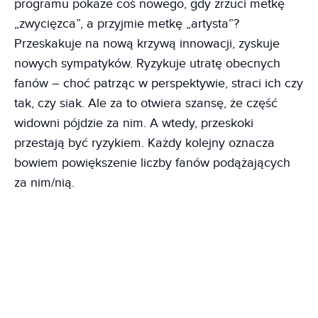
programu pokaże coś nowego, gdy zrzuci metkę
„zwycięzca”, a przyjmie metkę „artysta”?
Przeskakuje na nową krzywą innowacji, zyskuje
nowych sympatyków. Ryzykuje utratę obecnych
fanów – choć patrząc w perspektywie, straci ich czy
tak, czy siak. Ale za to otwiera szansę, że część
widowni pójdzie za nim. A wtedy, przeskoki
przestają być ryzykiem. Każdy kolejny oznacza
bowiem powiększenie liczby fanów podążających
za nim/nią.