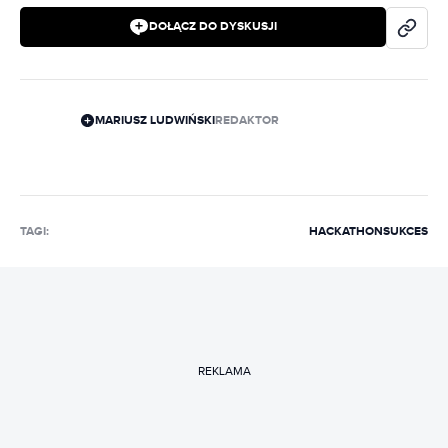
DOŁĄCZ DO DYSKUSJI
MARIUSZ LUDWIŃSKI
REDAKTOR
TAGI:
HACKATHON
SUKCES
REKLAMA