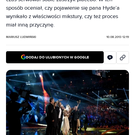
sposób oceniał, czy pojawienie się pana Hyde’a
wynikało z właściwości mikstury, czy też proces
miał inną przyczynę.
MARIUSZ LUDWIŃSKI
10.08.2013 12:19
DODAJ DO ULUBIONYCH W GOOGLE