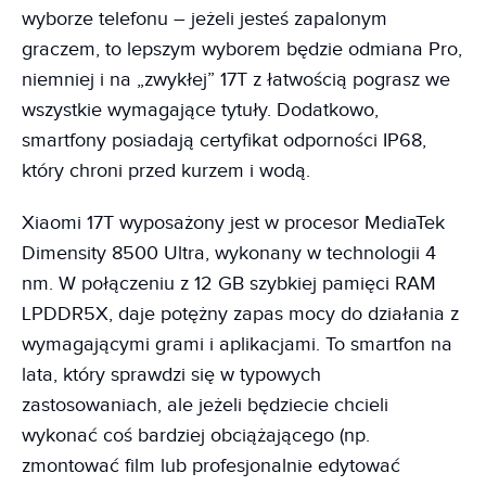
wyborze telefonu – jeżeli jesteś zapalonym
graczem, to lepszym wyborem będzie odmiana Pro,
niemniej i na „zwykłej” 17T z łatwością pograsz we
wszystkie wymagające tytuły. Dodatkowo,
smartfony posiadają certyfikat odporności IP68,
który chroni przed kurzem i wodą.
Xiaomi 17T wyposażony jest w procesor MediaTek
Dimensity 8500 Ultra, wykonany w technologii 4
nm. W połączeniu z 12 GB szybkiej pamięci RAM
LPDDR5X, daje potężny zapas mocy do działania z
wymagającymi grami i aplikacjami. To smartfon na
lata, który sprawdzi się w typowych
zastosowaniach, ale jeżeli będziecie chcieli
wykonać coś bardziej obciążającego (np.
zmontować film lub profesjonalnie edytować