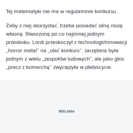
Tej matematyki nie ma w regulaminie konkursu.
Żeby z niej skorzystać, trzeba posiadać silną niszę
własną. Stworzoną po co najmniej jednym
przeskoku. Lordi przeskoczył z technologii/innowacji
„horror metal” na „olać konkurs”. Jarzębina była
jednym z wielu „zespołów ludowych”, ale jako głos
„precz z komerchą” zwyciężyła w plebiscycie.
REKLAMA