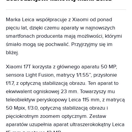
Marka Leica współpracuje z Xiaomi od ponad
pięciu lat, dzięki czemu aparaty w najnowszych
smartfonach producenta mają możliwości, którymi
śmiało mogą się pochwalić. Przyjrzyjmy się im
bliżej.
Xiaomi 17T korzysta z głównego aparatu 50 MP,
sensora Light Fusion, matrycy 1/1.55”, przysłonie
f/1.7, z optyczną stabilizacją obrazu. Ten aparat to
ekwiwalent ogniskowej 23 mm. Towarzyszy mu
teleobiektyw peryskopowy Leica 115 mm, z matrycą
50 Mpix, f/3.0, optyczną stabilizacją obrazu i
pięciokrotnym zoomem optycznym. Zestaw
aparatów uzupełnia aparat ultraszerokokątny Leica