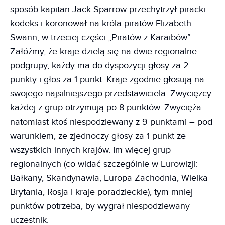
sposób kapitan Jack Sparrow przechytrzył piracki
kodeks i koronował na króla piratów Elizabeth
Swann, w trzeciej części „Piratów z Karaibów”.
Załóżmy, że kraje dzielą się na dwie regionalne
podgrupy, każdy ma do dyspozycji głosy za 2
punkty i głos za 1 punkt. Kraje zgodnie głosują na
swojego najsilniejszego przedstawiciela. Zwycięzcy
każdej z grup otrzymują po 8 punktów. Zwycięża
natomiast ktoś niespodziewany z 9 punktami – pod
warunkiem, że zjednoczy głosy za 1 punkt ze
wszystkich innych krajów. Im więcej grup
regionalnych (co widać szczególnie w Eurowizji:
Bałkany, Skandynawia, Europa Zachodnia, Wielka
Brytania, Rosja i kraje poradzieckie), tym mniej
punktów potrzeba, by wygrał niespodziewany
uczestnik.