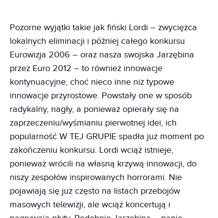
Pozorne wyjątki takie jak fiński Lordi – zwycięzca
lokalnych eliminacji i później całego konkursu
Eurowizja 2006 – oraz nasza swojska Jarzębina
przez Euro 2012 – to również innowacje
kontynuacyjne, choć nieco inne niż typowe
innowacje przyrostowe. Powstały one w sposób
radykalny, nagły, a ponieważ opierały się na
zaprzeczeniu/wyśmianiu pierwotnej idei, ich
popularność W TEJ GRUPIE spadła już moment po
zakończeniu konkursu. Lordi wciąż istnieje,
ponieważ wrócili na własną krzywą innowacji, do
niszy zespołów inspirowanych horrorami. Nie
pojawiają się już często na listach przebojów
masowych telewizji, ale wciąż koncertują i