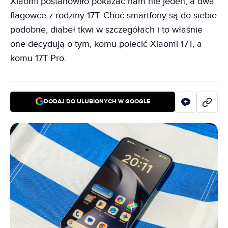
Xiaomi postanowiło pokazać nam nie jeden, a dwa
flagowce z rodziny 17T. Choć smartfony są do siebie
podobne, diabeł tkwi w szczegółach i to właśnie
one decydują o tym, komu polecić Xiaomi 17T, a
komu 17T Pro.
DODAJ DO ULUBIONYCH W GOOGLE