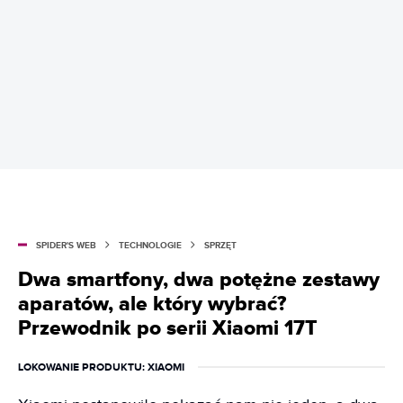
SPIDER'S WEB
TECHNOLOGIE
SPRZĘT
Dwa smartfony, dwa potężne zestawy
aparatów, ale który wybrać?
Przewodnik po serii Xiaomi 17T
LOKOWANIE PRODUKTU
: XIAOMI