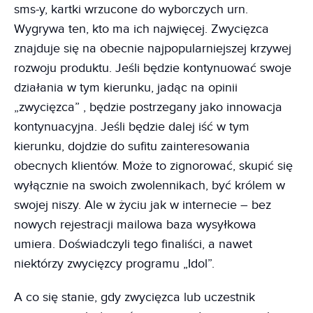
sms-y, kartki wrzucone do wyborczych urn.
Wygrywa ten, kto ma ich najwięcej. Zwycięzca
znajduje się na obecnie najpopularniejszej krzywej
rozwoju produktu. Jeśli będzie kontynuować swoje
działania w tym kierunku, jadąc na opinii
„zwycięzca” , będzie postrzegany jako innowacja
kontynuacyjna. Jeśli będzie dalej iść w tym
kierunku, dojdzie do sufitu zainteresowania
obecnych klientów. Może to zignorować, skupić się
wyłącznie na swoich zwolennikach, być królem w
swojej niszy. Ale w życiu jak w internecie – bez
nowych rejestracji mailowa baza wysyłkowa
umiera. Doświadczyli tego finaliści, a nawet
niektórzy zwycięzcy programu „Idol”.
A co się stanie, gdy zwycięzca lub uczestnik