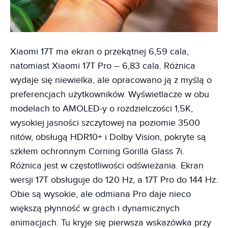
Xiaomi 17T ma ekran o przekątnej 6,59 cala,
natomiast Xiaomi 17T Pro – 6,83 cala. Różnica
wydaje się niewielka, ale opracowano ją z myślą o
preferencjach użytkowników. Wyświetlacze w obu
modelach to AMOLED-y o rozdzielczości 1,5K,
wysokiej jasności szczytowej na poziomie 3500
nitów, obsługą HDR10+ i Dolby Vision, pokryte są
szkłem ochronnym Corning Gorilla Glass 7i.
Różnica jest w częstotliwości odświeżania. Ekran
wersji 17T obsługuje do 120 Hz, a 17T Pro do 144 Hz.
Obie są wysokie, ale odmiana Pro daje nieco
większą płynność w grach i dynamicznych
animacjach. Tu kryje się pierwsza wskazówka przy