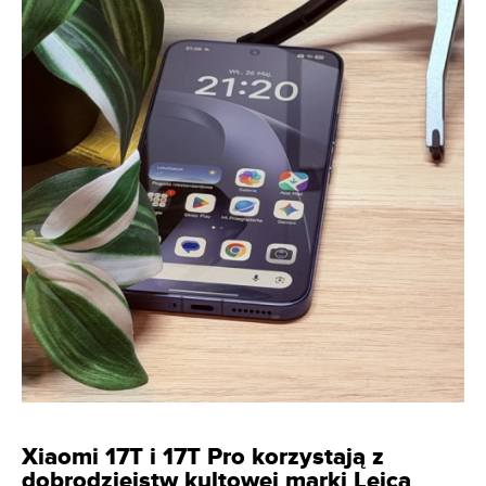
Xiaomi 17T i 17T Pro korzystają z
dobrodziejstw kultowej marki Leica