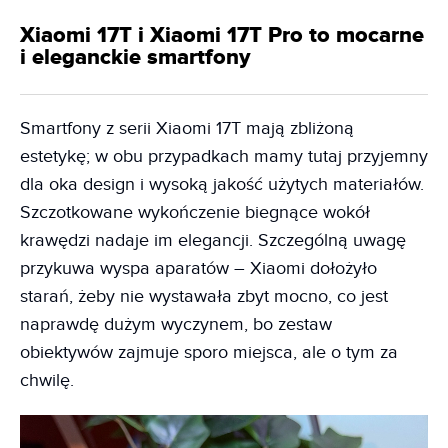
Xiaomi 17T i Xiaomi 17T Pro to mocarne
i eleganckie smartfony
Smartfony z serii Xiaomi 17T mają zbliżoną
estetykę; w obu przypadkach mamy tutaj przyjemny
dla oka design i wysoką jakość użytych materiałów.
Szczotkowane wykończenie biegnące wokół
krawędzi nadaje im elegancji. Szczególną uwagę
przykuwa wyspa aparatów – Xiaomi dołożyło
starań, żeby nie wystawała zbyt mocno, co jest
naprawdę dużym wyczynem, bo zestaw
obiektywów zajmuje sporo miejsca, ale o tym za
chwilę.