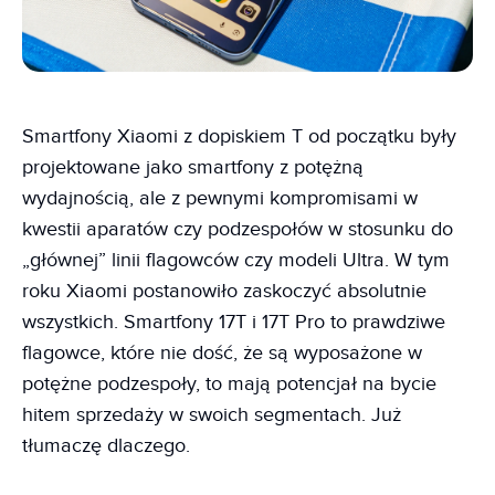
Smartfony Xiaomi z dopiskiem T od początku były
projektowane jako smartfony z potężną
wydajnością, ale z pewnymi kompromisami w
kwestii aparatów czy podzespołów w stosunku do
„głównej” linii flagowców czy modeli Ultra. W tym
roku Xiaomi postanowiło zaskoczyć absolutnie
wszystkich. Smartfony 17T i 17T Pro to prawdziwe
flagowce, które nie dość, że są wyposażone w
potężne podzespoły, to mają potencjał na bycie
hitem sprzedaży w swoich segmentach. Już
tłumaczę dlaczego.