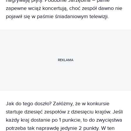
nagrywają płyty. Podobnie Jarzębina – panie
zapewne wciąż koncertują, choć zespół dawno nie
pojawił się w paśmie śniadaniowym telewizji.
REKLAMA
Jak do tego doszło? Załóżmy, że w konkursie
startuje dziesięć zespołów z dziesięciu krajów. Jeśli
każdy kraj dostanie po 1 punkcie, to do zwycięstwa
potrzeba tak naprawdę jedynie 2 punkty. W ten