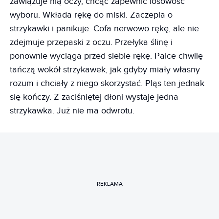
zawiązuje nią oczy, chcąc zapewnić losowość
wyboru. Wkłada rękę do miski. Zaczepia o
strzykawki i panikuje. Cofa nerwowo rękę, ale nie
zdejmuje przepaski z oczu. Przełyka ślinę i
ponownie wyciąga przed siebie rękę. Palce chwilę
tańczą wokół strzykawek, jak gdyby miały własny
rozum i chciały z niego skorzystać. Pląs ten jednak
się kończy. Z zaciśniętej dłoni wystaje jedna
strzykawka. Już nie ma odwrotu.
REKLAMA