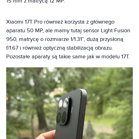
15 mm z matrycą 12 MP.
Xiaomi 17T Pro również korzysta z głównego
aparatu 50 MP, ale mamy tutaj sensor Light Fusion
950, matrycę o rozmiarze 1/1.31”, dużą przysłoną
f/1.67 i również optyczną stabilizacją obrazu.
Pozostałe aparaty są takie same jak w modelu 17T.