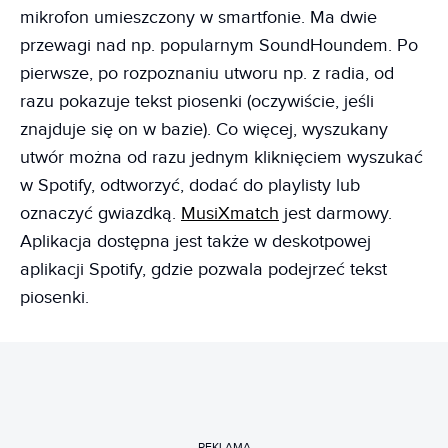
mikrofon umieszczony w smartfonie. Ma dwie
przewagi nad np. popularnym SoundHoundem. Po
pierwsze, po rozpoznaniu utworu np. z radia, od
razu pokazuje tekst piosenki (oczywiście, jeśli
znajduje się on w bazie). Co więcej, wyszukany
utwór można od razu jednym kliknięciem wyszukać
w Spotify, odtworzyć, dodać do playlisty lub
oznaczyć gwiazdką.
MusiXmatch
jest darmowy.
Aplikacja dostępna jest także w deskotpowej
aplikacji Spotify, gdzie pozwala podejrzeć tekst
piosenki.
REKLAMA