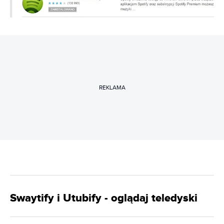
REKLAMA
Swaytify i Utubify - oglądaj teledyski