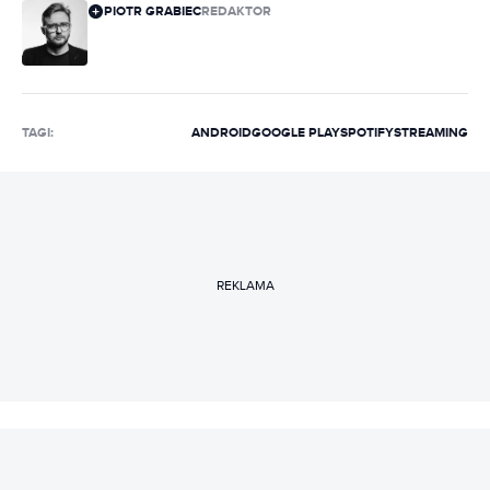
PIOTR GRABIEC
REDAKTOR
TAGI:
ANDROID
GOOGLE PLAY
SPOTIFY
STREAMING
REKLAMA