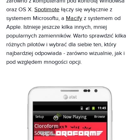
zarówno z komputerami pod kontrolą Windowsa
oraz OS X.
Spotimote
łączy się wyłącznie z
systemem Microsoftu, a
Macify
z systemem od
Apple. Istnieje jeszcze kilka innych, mniej
popularnych zamienników. Warto sprawdzić kilka
różnych pilotów i wybrać dla siebie ten, który
najbardziej odpowiada - zarówno wizualnie, jak i
pod względem mnogości opcji.