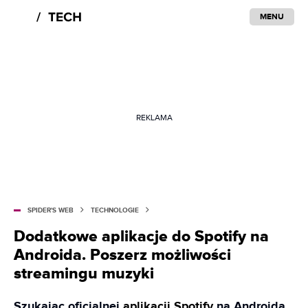
MENU
REKLAMA
SPIDER'S WEB
TECHNOLOGIE
Dodatkowe aplikacje do Spotify na
Androida. Poszerz możliwości
streamingu muzyki
Szukając oficjalnej
aplikacji Spotify
na Androida