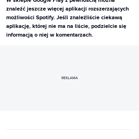
W sklepie Google Play z pewnością można
znaleźć jeszcze więcej aplikacji rozszerzających
możliwości Spotify. Jeśli znaleźliście ciekawą
aplikację, której nie ma na liście, podzielcie się
informacją o niej w komentarzach.
REKLAMA