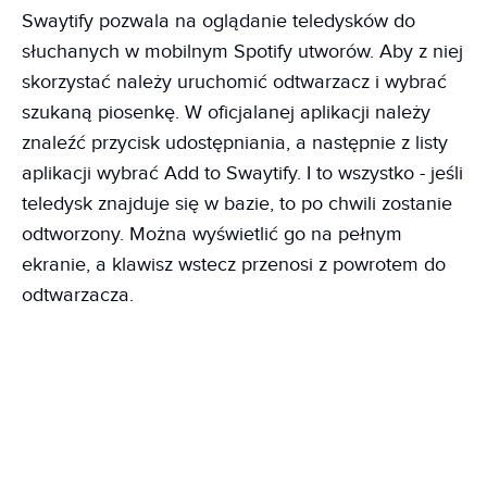
Swaytify pozwala na oglądanie teledysków do
słuchanych w mobilnym Spotify utworów. Aby z niej
skorzystać należy uruchomić odtwarzacz i wybrać
szukaną piosenkę. W oficjalanej aplikacji należy
znaleźć przycisk udostępniania, a następnie z listy
aplikacji wybrać Add to Swaytify. I to wszystko - jeśli
teledysk znajduje się w bazie, to po chwili zostanie
odtworzony. Można wyświetlić go na pełnym
ekranie, a klawisz wstecz przenosi z powrotem do
odtwarzacza.