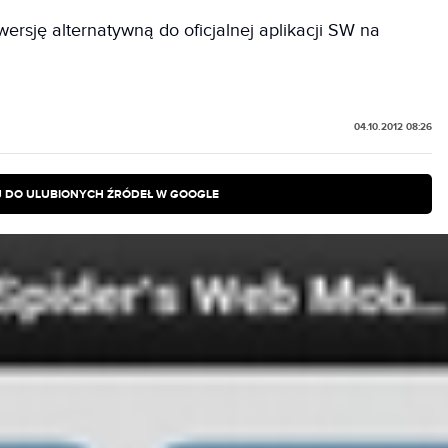
wersję alternatywną do oficjalnej aplikacji SW na
04.10.2012 08:26
 DO ULUBIONYCH ŹRÓDEŁ W GOOGLE