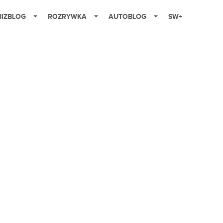
BIZBLOG
ROZRYWKA
AUTOBLOG
SW+